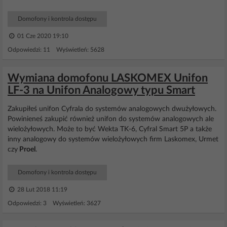
Domofony i kontrola dostępu
01 Cze 2020 19:10
Odpowiedzi: 11 Wyświetleń: 5628
Wymiana domofonu LASKOMEX Unifon
LF-3 na Unifon Analogowy typu Smart
Zakupiłeś unifon Cyfrala do systemów analogowych dwużyłowych.
Powinieneś zakupić również unifon do systemów analogowych ale
wielożyłowych. Może to być Wekta TK-6, Cyfral Smart 5P a także
inny analogowy do systemów wielożyłowych firm Laskomex, Urmet
czy
Proel
.
Domofony i kontrola dostępu
28 Lut 2018 11:19
Odpowiedzi: 3 Wyświetleń: 3627