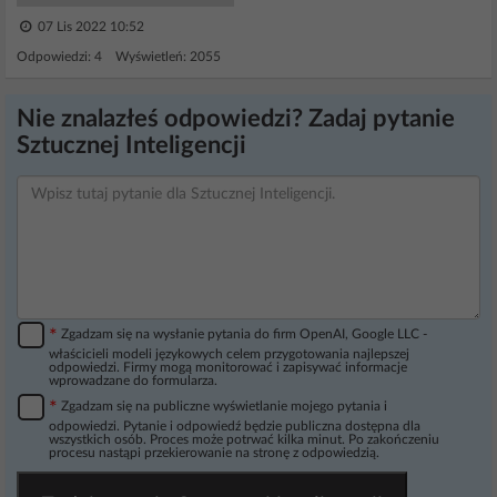
07 Lis 2022 10:52
Odpowiedzi: 4 Wyświetleń: 2055
Nie znalazłeś odpowiedzi? Zadaj pytanie
Sztucznej Inteligencji
*
Zgadzam się na wysłanie pytania do firm OpenAI, Google LLC -
właścicieli modeli językowych celem przygotowania najlepszej
odpowiedzi. Firmy mogą monitorować i zapisywać informacje
wprowadzane do formularza.
*
Zgadzam się na publiczne wyświetlanie mojego pytania i
odpowiedzi. Pytanie i odpowiedź będzie publiczna dostępna dla
wszystkich osób. Proces może potrwać kilka minut. Po zakończeniu
procesu nastąpi przekierowanie na stronę z odpowiedzią.