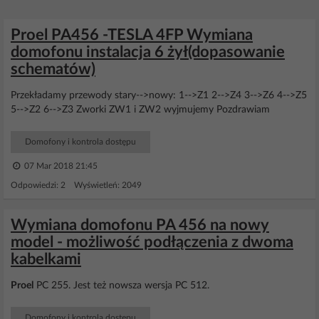
Proel PA456 -TESLA 4FP Wymiana
domofonu instalacja 6 żył(dopasowanie
schematów)
Przekładamy przewody stary-->nowy: 1-->Z1 2-->Z4 3-->Z6 4-->Z5
5-->Z2 6-->Z3 Zworki ZW1 i ZW2 wyjmujemy Pozdrawiam
Domofony i kontrola dostępu
07 Mar 2018 21:45
Odpowiedzi: 2 Wyświetleń: 2049
Wymiana domofonu PA 456 na nowy
model - możliwość podłączenia z dwoma
kabelkami
Proel
PC 255. Jest też nowsza wersja PC 512.
Domofony i kontrola dostępu