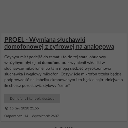
PROEL - Wymiana słuchawki
domofonowej z cyfrowej na analogową
Gdybym miał podejść do tematu to do tej starej obudowy
włożyłbym płytkę od
domofonu
oraz wymienił wkładki w
słuchawce/mikrofonie, bo tam mogą siedzieć wysokoomowa
słuchawka i węglowy mikrofon. Oczywiście mikrofon trzeba będzie
podprowadzić na kabelku ekranowanym i to będzie najtrudniejsze o
ile chcesz pozostawić stylowy "sznur".
Domofony i kontrola dostępu
15 Gru 2020 21:55
Odpowiedzi: 14 Wyświetleń: 2607