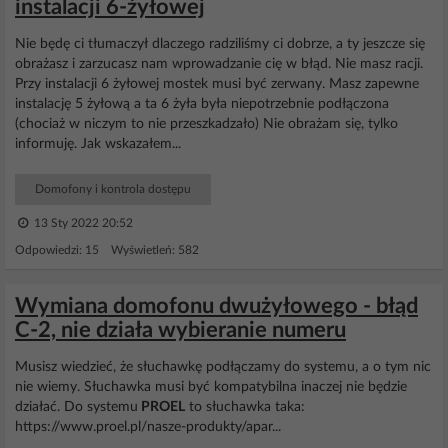
instalacji 6-żyłowej
Nie będę ci tłumaczył dlaczego radziliśmy ci dobrze, a ty jeszcze się
obrażasz i zarzucasz nam wprowadzanie cię w błąd. Nie masz racji.
Przy instalacji 6 żyłowej mostek musi być zerwany. Masz zapewne
instalację 5 żyłową a ta 6 żyła była niepotrzebnie podłączona
(chociaż w niczym to nie przeszkadzało) Nie obrażam się, tylko
informuję. Jak wskazałem...
Domofony i kontrola dostępu
13 Sty 2022 20:52
Odpowiedzi: 15 Wyświetleń: 582
Wymiana domofonu dwużyłowego - błąd
C-2, nie działa wybieranie numeru
Musisz wiedzieć, że słuchawkę podłączamy do systemu, a o tym nic
nie wiemy. Słuchawka musi być kompatybilna inaczej nie będzie
działać. Do systemu
PROEL
to słuchawka taka:
https://www.proel.pl/nasze-produkty/apar...