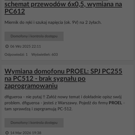
schemat przewodów 6x0,5, wymiana na
PC612
Miernik do ręki i szukaj napięcia (ok. 9V) na 2 żyłach.
Domofony i kontrola dostępu
06 Wrz 2025 22:11
Odpowiedzi: 1 Wyświetleń: 603
Wymiana domofonu PROEL: SPJ PC255
na PC512 - brak sygnału po
zaprogramowaniu
dfigueroa - nie pytaj !! Załóż nowy temat i dokładnie opisz swój
problem. dfigueroa - jesteś z Warszawy. Pojedź do firmy
PROEL
-
tam sprawdzą i zaprgramują PC-512.
Domofony i kontrola dostępu
14 Mar 2026 19:38