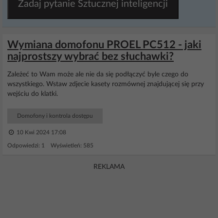
Zadaj pytanie Sztucznej inteligencji
Wymiana domofonu PROEL PC512 - jaki
najprostszy wybrać bez słuchawki?
Zależeć to Wam może ale nie da się podłączyć byle czego do
wszystkiego. Wstaw zdjecie kasety rozmównej znajdującej się przy
wejściu do klatki.
Domofony i kontrola dostępu
10 Kwi 2024 17:08
Odpowiedzi: 1 Wyświetleń: 585
REKLAMA