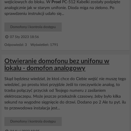
wejściowych do bloku. W
Proel
PC-512 Kabelki zostały podpięte
analogicznie jak w starym unifonie. Dioda miga na zielono. Po
sprawdzeniu instrukcji udało się...
Domofony i kontrola dostępu
07 Sty 2023 18:56
Odpowiedzi: 3 Wyświetleń: 1791
Otwieranie domofonu bez unifonu w
lokalu - domofon analogowy
Skąd będziesz wiedział, że ktoś chce do Ciebie wejść nie muszę tego
wiedzieć, po prostu ktoś przyjdzie Jeśli to rzeczywiście analog, to
trzeba połączyć przycisk od Teojego numeru z zasilaniem
elektrozaczepu. Może jeszcze przekaźnik czasowy, żeby było kilka
sekund na wygodne sięgnięcie do drzwi. Dodano po 2 Ale tu pyt. ilu
to przewodowa instalacja jest...
Domofony i kontrola dostępu