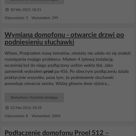
30 Wrz 2021 18:21
Odpowiedzi: 3 Wyświetleń: 399
Wymiana domofonu - otwarcie drzwi po
podniesieniu słuchawki
Witam, Przejrzałem masę tematów, niestety nie udało mi się znaleźć
rozwiązania mojego problemu: Miałem 4 żyłową instalację,
wcześniej był do niego podłączony unifon wekta tk6. Jako
zamiennik wybrałem
proel
pa-456. Po obecnym podłączeniu działa
praktycznie wszystko, poza tym, że podniesienie słuchawki
powoduje otwarcie zamka. Widzę główne dwie różnice...
Domofony i kontrola dostępu
23 Mar 2016 18:39
Odpowiedzi: 8 Wyświetleń: 2004
Podłączenie domofonu Proel 512 –