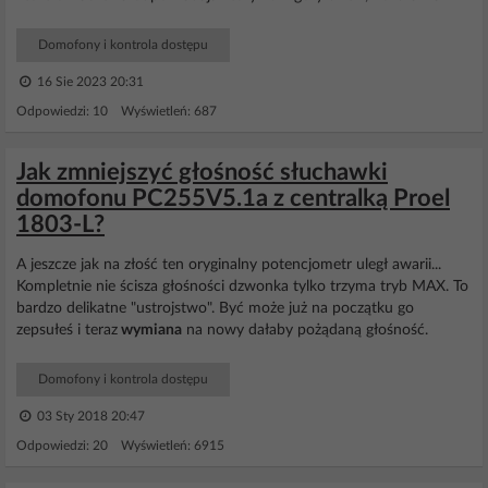
Domofony i kontrola dostępu
16 Sie 2023 20:31
Odpowiedzi: 10 Wyświetleń: 687
Jak zmniejszyć głośność słuchawki
domofonu PC255V5.1a z centralką Proel
1803-L?
A jeszcze jak na złość ten oryginalny potencjometr uległ awarii...
Kompletnie nie ścisza głośności dzwonka tylko trzyma tryb MAX. To
bardzo delikatne "ustrojstwo". Być może już na początku go
zepsułeś i teraz
wymiana
na nowy dałaby pożądaną głośność.
Domofony i kontrola dostępu
03 Sty 2018 20:47
Odpowiedzi: 20 Wyświetleń: 6915