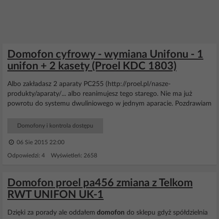
Domofon cyfrowy - wymiana Unifonu - 1
unifon + 2 kasety (Proel KDC 1803)
Albo zakładasz 2 aparaty PC255 (http://proel.pl/nasze-
produkty/aparaty/... albo reanimujesz tego starego. Nie ma już
powrotu do systemu dwuliniowego w jednym aparacie. Pozdrawiam
Domofony i kontrola dostępu
06 Sie 2015 22:00
Odpowiedzi: 4 Wyświetleń: 2658
Domofon proel pa456 zmiana z Telkom
RWT UNIFON UK-1
Dzięki za porady ale oddałem
domofon
do sklepu gdyż spółdzielnia