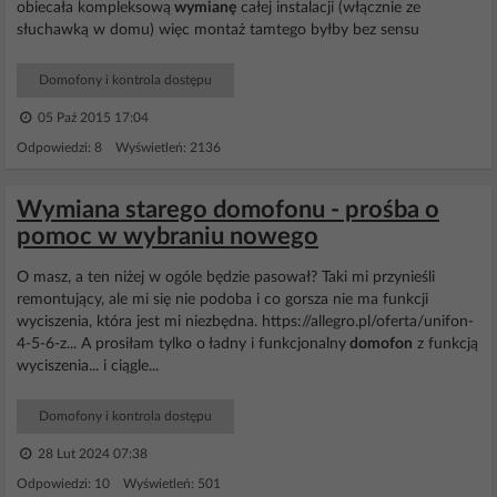
obiecała kompleksową
wymianę
całej instalacji (włącznie ze
słuchawką w domu) więc montaż tamtego byłby bez sensu
Domofony i kontrola dostępu
05 Paź 2015 17:04
Odpowiedzi: 8 Wyświetleń: 2136
Wymiana starego domofonu - prośba o
pomoc w wybraniu nowego
O masz, a ten niżej w ogóle będzie pasował? Taki mi przynieśli
remontujący, ale mi się nie podoba i co gorsza nie ma funkcji
wyciszenia, która jest mi niezbędna. https://allegro.pl/oferta/unifon-
4-5-6-z... A prosiłam tylko o ładny i funkcjonalny
domofon
z funkcją
wyciszenia... i ciągle...
Domofony i kontrola dostępu
28 Lut 2024 07:38
Odpowiedzi: 10 Wyświetleń: 501