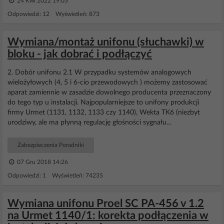
24 Kwi 2022 19:05
Odpowiedzi: 12 Wyświetleń: 873
Wymiana/montaż unifonu (słuchawki) w
bloku - jak dobrać i podłączyć
2. Dobór unifonu 2.1 W przypadku systemów analogowych
wielożyłowych (4, 5 i 6-cio przewodowych ) możemy zastosować
aparat zamiennie w zasadzie dowolnego producenta przeznaczony
do tego typ u instalacji. Najpopularniejsze to unifony produkcji
firmy Urmet (1131, 1132, 1133 czy 1140), Wekta TK6 (niezbyt
urodziwy, ale ma płynną regulację głośności sygnału...
Zabezpieczenia Poradniki
07 Gru 2018 14:26
Odpowiedzi: 1 Wyświetleń: 74235
Wymiana unifonu Proel SC PA-456 v 1.2
na Urmet 1140/1: korekta podłączenia w