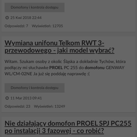
Domofony i kontrola dostępu
25 Kwi 2018 22:44
Odpowiedzi: 7 Wyświetleń: 12705
Wymiana unifonu Telkom RWT 3-
przewodowego - jaki model wybrać?
Witam. Szukam osoby z okolic Śląska a dokładnie Tychów, która
podłączy mi słuchawke
PROEL
PC 255 do
domofonu
GENWAY
WL/CM-02NE Ja już się poddaję naprawdę :(
Domofony i kontrola dostępu
11 Mar 2013 09:41
Odpowiedzi: 23 Wyświetleń: 13249
Nie działający domofon PROEL SPJ PC255
po instalacji 3 fazowej - co robić?