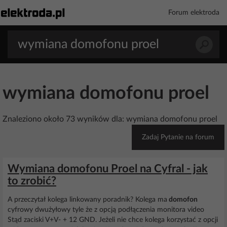
Forum elektroda
wymiana domofonu proel
Znaleziono około 73 wyników dla: wymiana domofonu proel
Zadaj Pytanie na forum
Wymiana domofonu Proel na Cyfral - jak
to zrobić?
A przeczytał kolega linkowany poradnik? Kolega ma
domofon
cyfrowy dwużyłowy tyle że z opcją podłączenia monitora video
Stąd zaciski V+V- + 12 GND. Jeżeli nie chce kolega korzystać z opcji