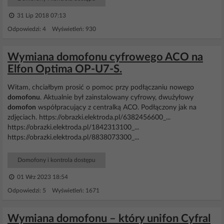
31 Lip 2018 07:13
Odpowiedzi: 4 Wyświetleń: 930
Wymiana domofonu cyfrowego ACO na
Elfon Optima OP-U7-S.
Witam, chciałbym prosić o pomoc przy podłączaniu nowego
domofonu
. Aktualnie był zainstalowany cyfrowy, dwużyłowy
domofon
współpracujący z centralką ACO. Podłączony jak na
zdjęciach. https://obrazki.elektroda.pl/6382456600_...
https://obrazki.elektroda.pl/1842313100_...
https://obrazki.elektroda.pl/8838073300_...
Domofony i kontrola dostępu
01 Wrz 2023 18:54
Odpowiedzi: 5 Wyświetleń: 1671
Wymiana domofonu – który unifon Cyfral