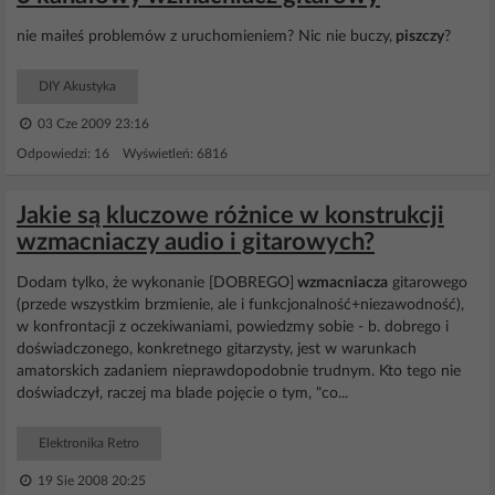
nie maiłeś problemów z uruchomieniem? Nic nie buczy,
piszczy
?
DIY Akustyka
03 Cze 2009 23:16
Odpowiedzi: 16 Wyświetleń: 6816
Jakie są kluczowe różnice w konstrukcji
wzmacniaczy audio i gitarowych?
Dodam tylko, że wykonanie [DOBREGO]
wzmacniacza
gitarowego
(przede wszystkim brzmienie, ale i funkcjonalność+niezawodność),
w konfrontacji z oczekiwaniami, powiedzmy sobie - b. dobrego i
doświadczonego, konkretnego gitarzysty, jest w warunkach
amatorskich zadaniem nieprawdopodobnie trudnym. Kto tego nie
doświadczył, raczej ma blade pojęcie o tym, "co...
Elektronika Retro
19 Sie 2008 20:25