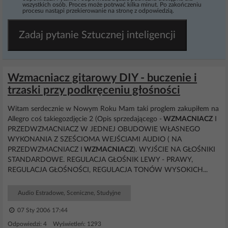
wszystkich osób. Proces może potrwać kilka minut. Po zakończeniu
procesu nastąpi przekierowanie na stronę z odpowiedzią.
Zadaj pytanie Sztucznej inteligencji
Wzmacniacz gitarowy DIY - buczenie i
trzaski przy podkręceniu głośności
Witam serdecznie w Nowym Roku Mam taki proglem zakupiłem na
Allegro coś takiegozdjęcie 2 (Opis sprzedającego -
WZMACNIACZ
I
PRZEDWZMACNIACZ W JEDNEJ OBUDOWIE WŁASNEGO
WYKONANIA Z SZEŚCIOMA WEJŚCIAMI AUDIO ( NA
PRZEDWZMACNIACZ I
WZMACNIACZ
). WYJŚCIE NA GŁOŚNIKI
STANDARDOWE. REGULACJA GŁOŚNIK LEWY - PRAWY,
REGULACJA GŁOŚNOŚCI, REGULACJA TONÓW WYSOKICH...
Audio Estradowe, Sceniczne, Studyjne
07 Sty 2006 17:44
Odpowiedzi: 4 Wyświetleń: 1293