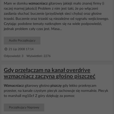
Mam w domku
wzmacniacz
gitarowy jakiejś mało znanej firmy (i
raczej marnej jakości) Problem z nim jest taki, że po włączeni
zasilania słuchać buczenie (przydźwięk sieci chyba) oraz głośne
trzaski. Buczenie oraz trzaski są niezależne od sygnału wejściowego.
Czytając podobne tematy natknąłem się na wiele podpowiedzi,
jednak problem cały czas jest. Masa...
Audio Początkujący
21 Lip 2008 17:14
Odpowiedzi: 3 Wyświetleń: 2276
Gdy przełączam na kanał overdrive
wzmacniacz zaczyna głośno piszczeć
Wzmacniacz
gitarowy głośno
piszczy
gdy lekko przekręcam
przester, na kanale czystym piecyk zachowuje się normalnie. Piecyk
to marshall mg10cf Z góry dziękuję za pomoc
Początkujący Naprawy