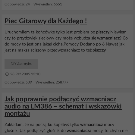
Odpowiedzi: 24 Wyświetleń: 6551
Piec Gitarowy dla Każdego !
Uruchomiłem tą końcówke tylko jest problem bo
piszczy
.Niewiem
czy to przydzwięk sieciowy czy może wzbudza się
wzmacniacz
? Co
do mocy to jest ona jakaś cicha.Pomocy Dodano po 6 Nawet jak
jest na maksa ściszony przedwzmacniacz to też
piszczy
DIY Akustyka
28 Paź 2005 13:10
Odpowiedzi: 509 Wyświetleń: 258777
Jak poprawnie podłączyć wzmacniacz
audio na LM386 – schemat i wskazówki
montażu
Zakładam, że na początku kupiłbyś tylko
wzmacniacz
mocy i
głośnik. Jak podłączyć głośnik do
wzmacniacza
mocy, to chyba nie