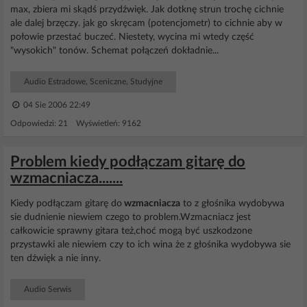
max, zbiera mi skądś przydźwięk. Jak dotknę strun trochę cichnie
ale dalej brzęczy. jak go skręcam (potencjometr) to cichnie aby w
połowie przestać buczeć. Niestety, wycina mi wtedy część
"wysokich" tonów. Schemat połączeń dokładnie...
Audio Estradowe, Sceniczne, Studyjne
04 Sie 2006 22:49
Odpowiedzi: 21 Wyświetleń: 9162
Problem kiedy podłączam gitarę do
wzmacniacza.......
Kiedy podłączam gitarę do
wzmacniacza
to z głośnika wydobywa
sie dudnienie niewiem czego to problem.Wzmacniacz jest
całkowicie sprawny gitara też,choć mogą być uszkodzone
przystawki ale niewiem czy to ich wina że z głośnika wydobywa sie
ten dźwięk a nie inny.
Audio Serwis