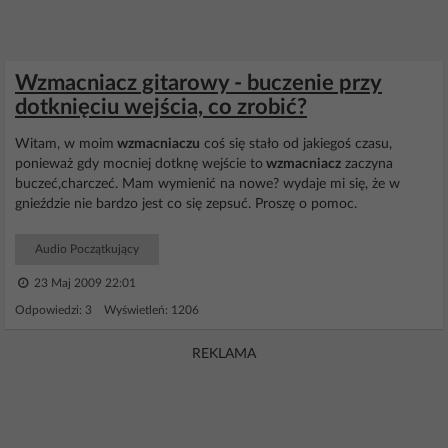
Wzmacniacz gitarowy - buczenie przy
dotknięciu wejścia, co zrobić?
Witam, w moim
wzmacniaczu
coś się stało od jakiegoś czasu,
ponieważ gdy mocniej dotknę wejście to
wzmacniacz
zaczyna
buczeć,charczeć. Mam wymienić na nowe? wydaje mi się, że w
gnieździe nie bardzo jest co się zepsuć. Proszę o pomoc.
Audio Początkujący
23 Maj 2009 22:01
Odpowiedzi: 3 Wyświetleń: 1206
REKLAMA