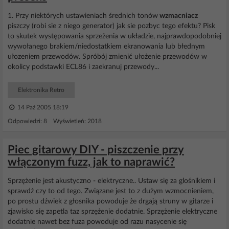
1. Przy niektórych ustawieniach średnich tonów
wzmacniacz
piszczy (robi sie z niego generator) jak sie pozbyc tego efektu? Pisk
to skutek występowania sprzeżenia w układzie, najprawdopodobniej
wywołanego brakiem/niedostatkiem ekranowania lub błednym
ułozeniem przewodów. Spróbój zmienić ułożenie przewodów w
okolicy podstawki ECL86 i zaekranuj przewody...
Elektronika Retro
14 Paź 2005 18:19
Odpowiedzi: 8 Wyświetleń: 2018
Piec gitarowy DIY - piszczenie przy
włączonym fuzz, jak to naprawić?
Sprzężenie jest akustyczno - elektryczne.. Ustaw się za glośnikiem i
sprawdź czy to od tego. Związane jest to z dużym wzmocnieniem,
po prostu dźwiek z głosnika powoduje że drgają struny w gitarze i
zjawisko się zapetla taz sprzężenie dodatnie. Sprzężenie elektryczne
dodatnie nawet bez fuza powoduje od razu nasycenie się