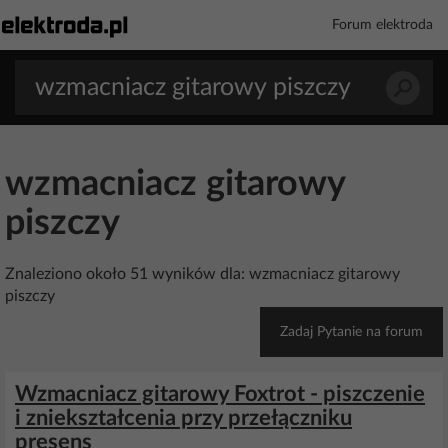
Forum elektroda
wzmacniacz gitarowy
piszczy
Znaleziono około 51 wyników dla: wzmacniacz gitarowy
piszczy
Zadaj Pytanie na forum
Wzmacniacz gitarowy Foxtrot - piszczenie
i zniekształcenia przy przełączniku
presens