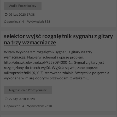
Audio Początkujący
05 Lut 2020 17:38
Odpowiedzi: 4 Wyświetleń: 858
selektor wyjść rozgałęźnik sygnału z gitary
na trzy wzmacniacze
Witam Wykonałem rozgałęźnik sygnału z gitary na trzy
wzmacniacze
. Najpierw schemat i opiszę problem.
http://obrazki.elektroda.pl/9559094300_1... Sygnał z gitary jest
rozgałęziony do trzech wyjść. Wyjścia są włączane poprzez
mikroprzekaźniki (X, Y, Z) sterowane zdalnie. Wszystkie połączenia
wykonane w miarę dobrymi przewodami z wtykami...
Nagłośnienie Profesjonalne
27 Sty 2018 10:28
Odpowiedzi: 4 Wyświetleń: 2610