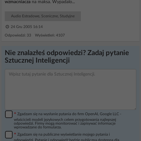
wzmacniacza
na maksa. Wypadalo...
Audio Estradowe, Sceniczne, Studyjne
24 Gru 2005 16:14
Odpowiedzi: 33 Wyświetleń: 4107
Nie znalazłeś odpowiedzi? Zadaj pytanie
Sztucznej Inteligencji
*
Zgadzam się na wysłanie pytania do firm OpenAI, Google LLC -
właścicieli modeli językowych celem przygotowania najlepszej
odpowiedzi. Firmy mogą monitorować i zapisywać informacje
wprowadzane do formularza.
*
Zgadzam się na publiczne wyświetlanie mojego pytania i
odpowiedzi. Pytanie i odpowiedź będzie publiczna dostępna dla