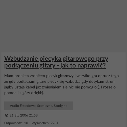
Wzbudzanie piecyka gitarowego przy
podłączeniu gitary - jak to naprawić?
Mam problem zrobiłem piecyk
gitarowy
i wszstko gra oprucz tego
że gdy podłaczam gitare piecyk się wzbudza gdy dotykam strun
jagby ustaje kabel już zmieniałem ale nic nie pomogło:(. Prosze o
pomoc i z góry dzięki:).
Audio Estradowe, Sceniczne, Studyjne
21 Sty 2006 21:58
Odpowiedzi: 10 Wyświetleń: 2931