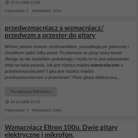
21 Lis 2006 13:24
Odpowiedzi: 2 Wyświetleń: 1014
przedwzmacniacz a wzmacniacz/
przedwzm a przester do gitary
Witam, jestem nowym użytkownikiem, początkującym gitarzystą i
chciałbym zadać kilka pytań. Po pierwsze to piszę nowy temat
dlatego że nie znalazłem podobnego i myślę to to jest odpowiedni
dział na takie pytania. Jak jest różnica między
wzmacniaczem
a
przedwzmacniaczem? I jaka jest różnica między
przedwzmacniaczem a przesterem? Mam gitarę elektryczną,...
Początkujący Elektronicy
24 Lis 2008 21:13
Odpowiedzi: 4 Wyświetleń: 2184
Wzmacniacz Eltron 100u. Dwie gitary
elektryczne i mikrofon.