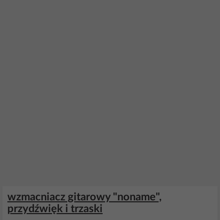
wzmacniacz gitarowy "noname",
przydźwięk i trzaski