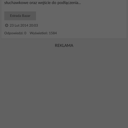
słuchawkowe oraz wejście do podłączenia...
Estrada Bazar
23 Lut 2014 20:03
Odpowiedzi: 0 Wyświetleń: 1584
REKLAMA