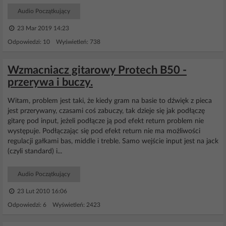
Audio Początkujący
23 Mar 2019 14:23
Odpowiedzi: 10 Wyświetleń: 738
Wzmacniacz gitarowy Protech B50 -
przerywa i buczy.
Witam, problem jest taki, że kiedy gram na basie to dźwięk z pieca
jest przerywany, czasami coś zabuczy, tak dzieje się jak podłączę
gitarę pod input, jeżeli podłącze ją pod efekt return problem nie
występuje. Podłączając się pod efekt return nie ma możliwości
regulacji gałkami bas, middle i treble. Samo wejście input jest na jack
(czyli standard) i...
Audio Początkujący
23 Lut 2010 16:06
Odpowiedzi: 6 Wyświetleń: 2423