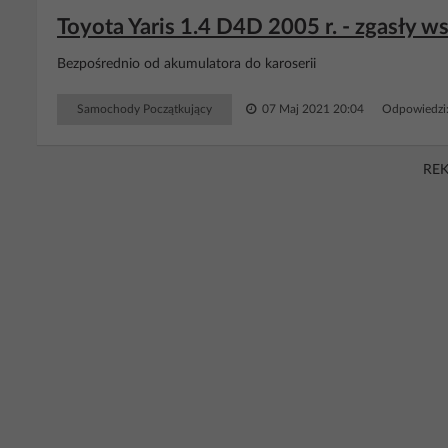
Toyota Yaris 1.4 D4D 2005 r. - zgasły ws
Bezpośrednio od akumulatora do karoserii
Samochody Początkujący
07 Maj 2021 20:04
Odpowiedzi
RE