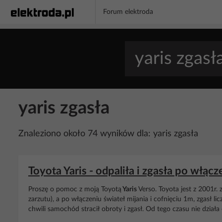
Forum elektroda
yaris zgasła
Znaleziono około 74 wyników dla: yaris zgasła
Toyota Yaris - odpaliła i zgasła po włącz
Proszę o pomoc z moją Toyotą
Yaris
Verso. Toyota jest z 2001r. 
zarzutu), a po włączeniu świateł mijania i cofnięciu 1m, zgasł lic
chwili samochód stracił obroty i zgasł. Od tego czasu nie działa c