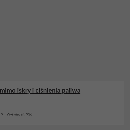
 mimo iskry i ciśnienia paliwa
: 9 Wyświetleń: 936