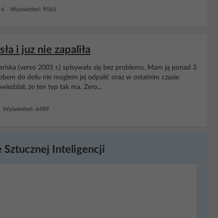
 6 Wyświetleń: 9561
ła i juz nie zapaliła
yariska (verso 2001 r.) spisywała się bez problemu. Mam ją ponad 3
ziobem do dołu nie mogłem jej odpalić oraz w ostatnim czasie
iedział, że ten typ tak ma. Zero...
 Wyświetleń: 6489
 Sztucznej Inteligencji