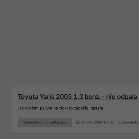
Toyota Yaris 2005 1.3 benz. - nie odpala
Jak wlałem paliwa na tłoki to zapaliła i
zgasła
Samochody Początkujący
04 Kwi 2024 10:56
Odpowiedzi