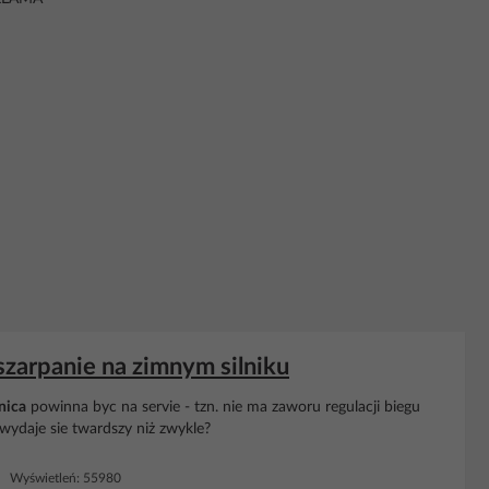
 szarpanie na zimnym silniku
nica
powinna byc na servie - tzn. nie ma zaworu regulacji biegu
wydaje sie twardszy niż zwykle?
6 Wyświetleń: 55980