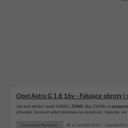
Opel Astra G 1.8 16v - Falujące obroty i
Jaki kod silnika? Jezeli X18XE1,
Z18XE
albo Z18XEL to
przepust
jałowego. Sprawdź układ dolotowy na szczelność. Hamulec nie 
Samochody Mechanika
11 Lut 2018 12:37
Odpowiedzi: 