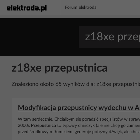
Forum elektroda
z18xe przepustnica
Znaleziono około 65 wyników dla: z18xe przepustni
Modyfikacja przepustnicy wydechu w 
Witam serdecznie. Chciałbym się poradzić specjalistów w spraw
2000r.
Przepustnica
to typowy chińczyk (ale nie chcę go zamien
przed środkowym tłumikiem, generuje potężny dźwięk, ale chciał