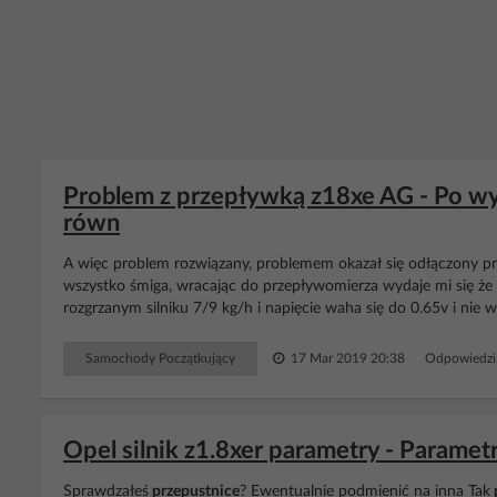
Problem z przepływką z18xe AG - Po wy
równ
A więc problem rozwiązany, problemem okazał się odłączony p
wszystko śmiga, wracając do przepływomierza wydaje mi się że
rozgrzanym silniku 7/9 kg/h i napięcie waha się do 0.65v i nie wi
Samochody Początkujący
17 Mar 2019 20:38
Odpowiedzi
Opel silnik z1.8xer parametry - Parametr
Sprawdzałeś
przepustnice
? Ewentualnie podmienić na inna Tak