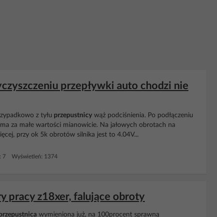
czyszczeniu przepływki auto chodzi nie
rzypadkowo z tyłu
przepustnicy
wąż podciśnienia. Po podłączeniu
 ma za małe wartości mianowicie. Na jałowych obrotach na
ęcej, przy ok 5k obrotów silnika jest to 4.04V...
: 7 Wyświetleń: 1374
y pracy z18xer, falujące obroty
przepustnica
wymieniona już, na 100procent sprawną