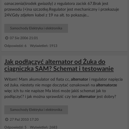
oznaczenia(środek gwiazdy) z regulatora zacisk 67.Brak jest
przewodu (+)na szczotkę.Regulator jest mechaniczny i przekazuje
24V.Gdy zdjełem kabel z 19 na alt. to pokazuje...
Samochody Elektryka i elektronika
07 Sie 2006 21:01
Odpowiedzi: 6 Wyświetleń: 1913
Jak podłączyć alternator od Żuka do
ciągniczka SAM? Schemat i testowanie
Witam! Mam akumulator od fiata cc,
alternator
i regulator napięcia
od żuka. niestety nie moge doczytać oznakowań na
alternatorze
więc ich tu nie napisze Ma ktoś może jakiś schemat jak to
podłączyć? i jak można sprawdzić czy ten
alternator
jest dobry?
Samochody Elektryka i elektronika
27 Paź 2010 17:20
Odpowiedzi: 5 Wyświetleń: 2683