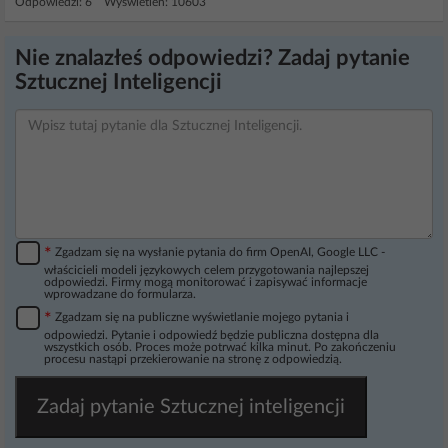
Odpowiedzi: 6 Wyświetleń: 10603
Nie znalazłeś odpowiedzi? Zadaj pytanie
Sztucznej Inteligencji
*
Zgadzam się na wysłanie pytania do firm OpenAI, Google LLC -
właścicieli modeli językowych celem przygotowania najlepszej
odpowiedzi. Firmy mogą monitorować i zapisywać informacje
wprowadzane do formularza.
*
Zgadzam się na publiczne wyświetlanie mojego pytania i
odpowiedzi. Pytanie i odpowiedź będzie publiczna dostępna dla
wszystkich osób. Proces może potrwać kilka minut. Po zakończeniu
procesu nastąpi przekierowanie na stronę z odpowiedzią.
Zadaj pytanie Sztucznej inteligencji