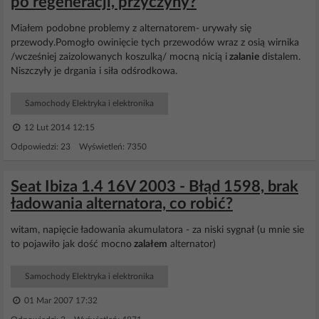
po regeneracji, przyczyny?
Miałem podobne problemy z alternatorem- urywały się
przewody.Pomogło owinięcie tych przewodów wraz z osią wirnika
/wcześniej zaizolowanych koszulką/ mocną nicią i
zalanie
distalem.
Niszczyły je drgania i siła odśrodkowa.
Samochody Elektryka i elektronika
12 Lut 2014 12:15
Odpowiedzi: 23 Wyświetleń: 7350
Seat Ibiza 1.4 16V 2003 - Błąd 1598, brak
ładowania alternatora, co robić?
witam, napięcie ładowania akumulatora - za niski sygnał (u mnie sie
to pojawiło jak dość mocno
zalałem
alternator)
Samochody Elektryka i elektronika
01 Mar 2007 17:32