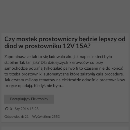
Czy mostek prostowniczy będzie lepszy od
diod w prostowniku 12V 15A?
Zapominasz ze tak to się ladowalo aku jak napiecie sieci było
stabilne Tak tzn jak? Dla dzisiejszych kierowców co przy
samochodzie potrafią tylko
zalać
paliwo (i to czasami nie do końca)
to trzeba prostowniki automatyczne które załatwią całą procedurę.
Jak czytam miliony tematów na elektrodzie odnośnie prostowników
to ręce opadają. Kiedyś nie było...
Początkujący Elektronicy
01 Sty 2016 15:28
Odpowiedzi: 21 Wyświetleń: 2553