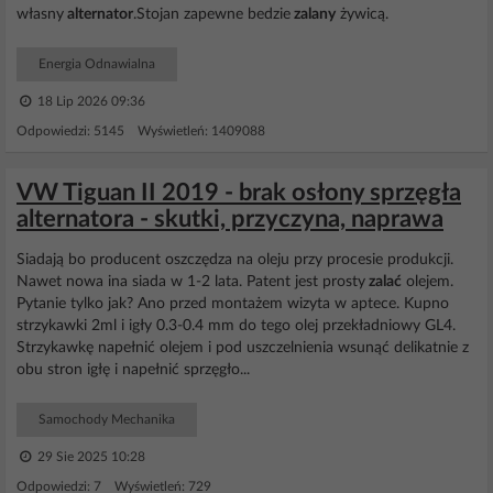
własny
alternator
.Stojan zapewne bedzie
zalany
żywicą.
Energia Odnawialna
18 Lip 2026 09:36
Odpowiedzi: 5145 Wyświetleń: 1409088
VW Tiguan II 2019 - brak osłony sprzęgła
alternatora - skutki, przyczyna, naprawa
Siadają bo producent oszczędza na oleju przy procesie produkcji.
Nawet nowa ina siada w 1-2 lata. Patent jest prosty
zalać
olejem.
Pytanie tylko jak? Ano przed montażem wizyta w aptece. Kupno
strzykawki 2ml i igły 0.3-0.4 mm do tego olej przekładniowy GL4.
Strzykawkę napełnić olejem i pod uszczelnienia wsunąć delikatnie z
obu stron igłę i napełnić sprzęgło...
Samochody Mechanika
29 Sie 2025 10:28
Odpowiedzi: 7 Wyświetleń: 729