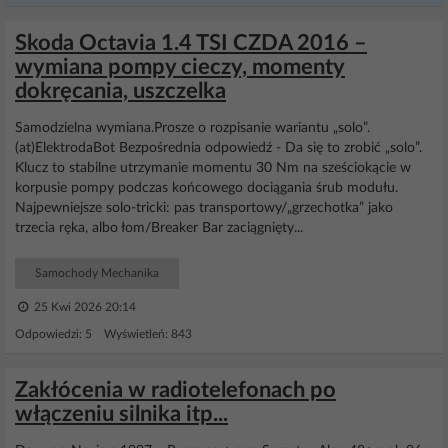
Skoda Octavia 1.4 TSI CZDA 2016 –
wymiana pompy cieczy, momenty
dokręcania, uszczelka
Samodzielna wymiana.Prosze o rozpisanie wariantu „solo”.
(at)ElektrodaBot Bezpośrednia odpowiedź - Da się to zrobić „solo”.
Klucz to stabilne utrzymanie momentu 30 Nm na sześciokącie w
korpusie pompy podczas końcowego dociągania śrub modułu.
Najpewniejsze solo-tricki: pas transportowy/„grzechotka” jako
trzecia ręka, albo łom/Breaker Bar zaciągnięty...
Samochody Mechanika
25 Kwi 2026 20:14
Odpowiedzi: 5 Wyświetleń: 843
Zakłócenia w radiotelefonach po
włączeniu silnika itp...