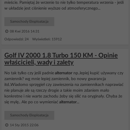
mieście. Pamiętaj że wrzenie to nie tylko temperatura wrzenia - jeśli
w układzie jest ciśnienie wyższe od atmosferycznego...
Samochody Eksploatacja
08 Kwi 2016 14:31
Odpowiedzi: 24 Wyświetleń: 15912
Golf IV 2000 1.8 Turbo 150 KM - Opinie
właścicieli, wady i zalety
No tak tylko czy jeśli padnie
alternator
np..lepiej kupić używany czy
zamiennik? wg mnie lepiej zamiennik, bo nowy gwarancja
itd..Wiadomo sprzęgieł czy zawieszenia na zamiennikach naprawiać
nie planuje ale są rzeczy drogie a takie moim zdaniem mało
konkretne i nie warte zachodu żeby się silić na oryginały. Chyba że
się mylę.. Ale po co wymieniać
alternator
...
Samochody Eksploatacja
14 Sty 2015 22:06