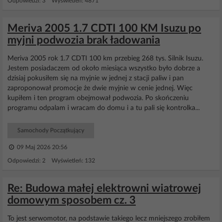
Odpowiedzi: 3 Wyświetleń: 4871
Meriva 2005 1.7 CDTI 100 KM Isuzu po
myjni podwozia brak ładowania
Meriva 2005 rok 1.7 CDTI 100 km przebieg 268 tys. Silnik Isuzu.
Jestem posiadaczem od około miesiąca wszystko było dobrze a
dzisiaj pokusiłem się na myjnie w jednej z stacji paliw i pan
zaproponował promocje że dwie myjnie w cenie jednej. Więc
kupiłem i ten program obejmował podwozia. Po skończeniu
programu odpalam i wracam do domu i a tu pali się kontrolka...
Samochody Początkujący
09 Maj 2026 20:56
Odpowiedzi: 2 Wyświetleń: 132
Re: Budowa małej elektrowni wiatrowej
domowym sposobem cz. 3
To jest serwomotor, na podstawie takiego lecz mniejszego zrobiłem