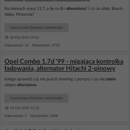
Na klemach masz 11,7, a ile na B+
alternatora
? I co za altek, Bosch,
Valeo, Motorola?
Samochody Elektryka i elektronika
30 Paź 2010 19:42
Odpowiedzi: 16 Wyświetleń: 3710
Opel Combo 1.7d '99 - migająca kontrolka
ładowania, alternator Hitachi 2-pinowy
kolego sprawdź czy nie puścił simering z pompy i czy nie
zalało
olejem
alternatora
Samochody Elektryka i elektronika
14 Cze 2009 12:12
Odpowiedzi: 5 Wyświetleń: 3208