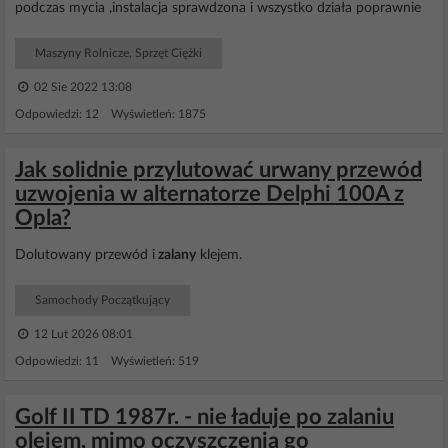
podczas mycia ,instalacja sprawdzona i wszystko działa poprawnie
Maszyny Rolnicze, Sprzęt Ciężki
02 Sie 2022 13:08
Odpowiedzi: 12 Wyświetleń: 1875
Jak solidnie przylutować urwany przewód
uzwojenia w alternatorze Delphi 100A z
Opla?
Dolutowany przewód i
zalany
klejem.
Samochody Początkujący
12 Lut 2026 08:01
Odpowiedzi: 11 Wyświetleń: 519
Golf II TD 1987r. - nie ładuje po zalaniu
olejem, mimo oczyszczenia go