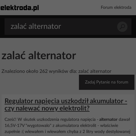
Forum elektroda
zalać alternator
Znaleziono około 262 wyników dla: zalać alternator
Zadaj Pytanie na forum
Regulator napięcia uszkodził akumulator -
czy nalewać nowy elektrolit?
Cześć! W skutek uszkodzenia regulatora napięcia -
alternator
dawał
16,5V-17V "wygotowalo" z akumulatora elektrolit - właściwie
zupełnie :( wlewałem i wlewałem chyba z 2 litry wody destylowanej