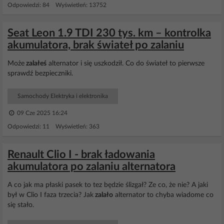
Odpowiedzi: 84 Wyświetleń: 13752
Seat Leon 1.9 TDI 230 tys. km – kontrolka
akumulatora, brak świateł po zalaniu
Może
zalałeś
alternator i się uszkodził. Co do świateł to pierwsze
sprawdź bezpieczniki.
Samochody Elektryka i elektronika
09 Cze 2025 16:24
Odpowiedzi: 11 Wyświetleń: 363
Renault Clio I - brak ładowania
akumulatora po zalaniu alternatora
A co jak ma płaski pasek to tez będzie ślizgał? Ze co, że nie? A jaki
był w Clio I faza trzecia? Jak
zalało
alternator to chyba wiadome co
się stało.