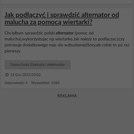
Jak podłączyć i sprawdzić alternator od
malucha za pomocą wiertarki?
Chcialbym sprawdzic polski
alternator
(ponoc od
malucha),wykorzystujac np:wiertarke.Jak nalezy to podlaczyc.(czy
potrzeuje dodatkowego nap.-do wzbudzenia)Sory,ale robie to po raz
pierwszy.
Samochody Elektryka i elektronika
12 Gru 2013 03:02
Odpowiedzi: 4 Wyświetleń: 4584
REKLAMA