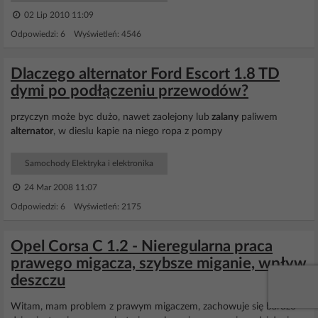
02 Lip 2010 11:09
Odpowiedzi: 6 Wyświetleń: 4546
Dlaczego alternator Ford Escort 1.8 TD
dymi po podłączeniu przewodów?
przyczyn może byc dużo, nawet zaolejony lub
zalany
paliwem
alternator
, w dieslu kapie na niego ropa z pompy
Samochody Elektryka i elektronika
24 Mar 2008 11:07
Odpowiedzi: 6 Wyświetleń: 2175
Opel Corsa C 1.2 - Nieregularna praca
prawego migacza, szybsze miganie, wpływ
deszczu
Witam, mam problem z prawym migaczem, zachowuje się bardzo