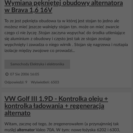
Wymiana pękniętej obudowy alternatora
w Brava 1,6 16V
To ze jest pęknięta obudowa ta w której jest stojan to jedno ale
możesz mieć jeszcze walnięty stojan tzn. może on mieć zwarcie
czego ci nie życzę .Stojan zaczyna wypychać do środka utleniające
się aluminium z obudowy i często jest tak ze stojan zostaje
wypchnięty i zawadza o niego wirnik . Stojan się nagrzewa i roztapia
izolacje między zwojowe co prowadzi...
Samochody Elektryka i elektronika
07 Sie 2006 16:05
Odpowiedzi: 9 Wyświetleń: 6503
VW Golf III 1.9D - Kontrolka oleju +
kontrolka ładowania + regeneracja
alternato
Witam, zacznę od tego, że zregenerowałem (a przynajmniej tak
myślę)
alternator
Valeo 70A. W tym: nowe łożyska 6202 i 6303,