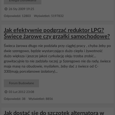
Energia Odnawialna
26 Sty 2009 19:25
Odpowiedzi: 12803 Wyświetleń: 5197832
Jak efektywnie podgrzać reduktor LPG?
Świece żarowe czy grzałki samochodowe?
Świeca żarowa długo nie podziała przy ciągłej pracy , chyba żeby po
dwie szeregowo, będzie wystarczająco dużo ciepła i żywotność
dużo większa i jeszcze jakoś cyrkulację oleju trzeba zrobić...
grawitacyjnie to nie zadziała raczej ;p Szeregowo nie da rady, świece
maja masę na obudowie, myślałem, żeby dać z świece od C-
330(mają porcelanowe izolatory)...
Forum Budowlane
03 Lut 2012 23:08
Odpowiedzi: 38 Wyświetleń: 8856
Jak dostać się do szczotek alternatora w