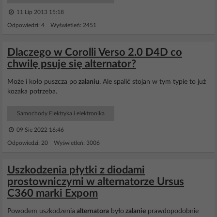
11 Lip 2013 15:18
Odpowiedzi: 4 Wyświetleń: 2451
Dlaczego w Corolli Verso 2.0 D4D co
chwilę psuje się alternator?
Może i koło puszcza po
zalaniu
. Ale spalić stojan w tym typie to już
kozaka potrzeba.
Samochody Elektryka i elektronika
09 Sie 2022 16:46
Odpowiedzi: 20 Wyświetleń: 3006
Uszkodzenia płytki z diodami
prostowniczymi w alternatorze Ursus
C360 marki Expom
Powodem uszkodzenia
alternatora
było
zalanie
prawdopodobnie