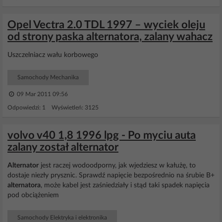
Opel Vectra 2.0 TDL 1997 – wyciek oleju
od strony paska alternatora, zalany wahacz
Uszczelniacz wału korbowego
Samochody Mechanika
09 Mar 2011 09:56
Odpowiedzi: 1 Wyświetleń: 3125
volvo v40 1,8 1996 lpg - Po myciu auta
zalany został alternator
Alternator
jest raczej wodoodporny, jak wjedziesz w kałużę, to
dostaje niezły prysznic. Sprawdź napięcie bezpośrednio na śrubie B+
alternatora
, może kabel jest zaśniedziały i stąd taki spadek napięcia
pod obciążeniem
Samochody Elektryka i elektronika