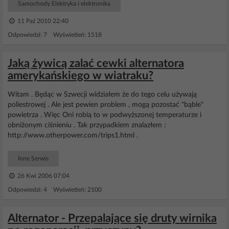
Samochody Elektryka i elektronika
11 Paź 2010 22:40
Odpowiedzi: 7 Wyświetleń: 1518
Jaką żywicą zalać cewki alternatora
amerykańskiego w wiatraku?
Witam . Będąc w Szwecji widziałem że do tego celu używają
poliestrowej . Ale jest pewien problem , mogą pozostać "bąble"
powietrza . Więc Oni robią to w podwyższonej temperaturze i
obniżonym ciśnieniu . Tak przypadkiem znalazłem :
http://www.otherpower.com/trips1.html .
Inne Serwis
26 Kwi 2006 07:04
Odpowiedzi: 4 Wyświetleń: 2100
Alternator - Przepalające się druty wirnika