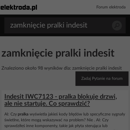
Forum elektroda
zamknięcie pralki indesit
Znaleziono około 98 wyników dla: zamknięcie pralki indesit
Zadaj Pytanie na forum
Indesit IWC7123 - pralka blokuje drzwi,
ale nie startuje. Co sprawdzić?
AI: Czy
pralka
wyświetla jakieś kody błędów lub specyficzne sygnały
świetlne, które mogą wskazywać na problem? Nie . AI: Czy
sprawdziłeś inne komponenty, takie jak płyta sterująca lub