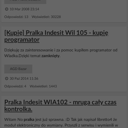
10 Mar 2008 23:14
Odpowiedzi: 13 Wyświetleń: 30228
[Kupię] Pralka Indesit Wil 105 - kupię
programator
Dziękuję za zainteresowanie i za pomoc kupiłem programator od
Wladka.Dzięki temat
zamknięty
.
AGD Bazar
30 Paź 2014 11:36
Odpowiedzi: 4 Wyświetleń: 1443
Pralka Indesit WIA102 - mruga cały czas
kontrolka.
Witam No
pralka
jest już sprawna. :D Tak jak napisał libretto4 że
moduł elektroniczny do wymiany. Przyszli z serwisu i wymienili w