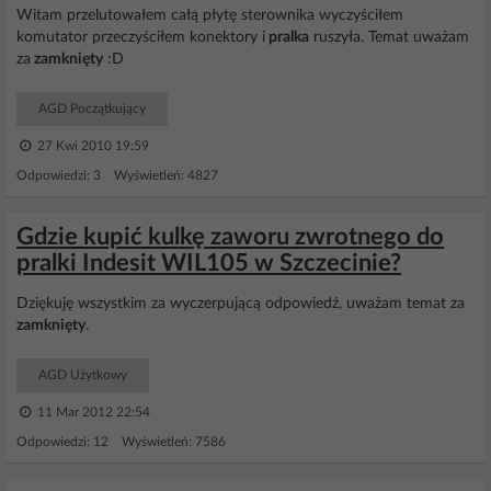
Witam przelutowałem całą płytę sterownika wyczyściłem
komutator przeczyściłem konektory i
pralka
ruszyła. Temat uważam
za
zamknięty
:D
AGD Początkujący
27 Kwi 2010 19:59
Odpowiedzi: 3 Wyświetleń: 4827
Gdzie kupić kulkę zaworu zwrotnego do
pralki Indesit WIL105 w Szczecinie?
Dziękuję wszystkim za wyczerpującą odpowiedź, uważam temat za
zamknięty
.
AGD Użytkowy
11 Mar 2012 22:54
Odpowiedzi: 12 Wyświetleń: 7586