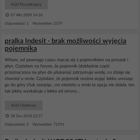
AGD Początkujący
07 Wrz 2009 14:18
Odpowiedzi: 1 Wyświetleń: 2379
pralka Indesit - brak możliwości wyjęcia
pojemnika
Witam, od pewnego czasu męczę się z pojemnikiem na proszek i
płyn. Czytałam na forum, że pojemnik (dokładnie część
przeznaczona na płyn do płukania) zatrzymuje wodę, co dzieje się
również u mnie. Czytałam, że pojemnik można wyjąć lekko unosząc
go do góry i/lub szarpiąc.. no niestety u mnie ta opcja nie działa. tzn.
tak jakby wyskakuje z lekka od strony...
AGD Użytkowy
28 Gru 2018 22:57
Odpowiedzi: 5 Wyświetleń: 72591