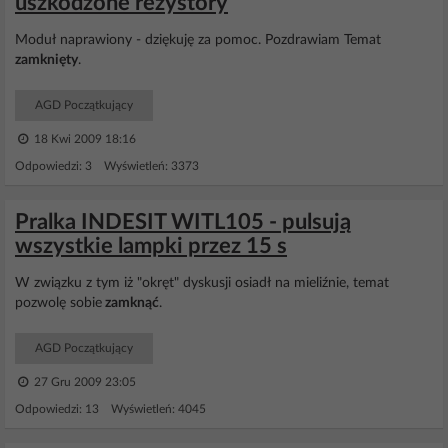
uszkodzone rezystory
Moduł naprawiony - dziękuję za pomoc. Pozdrawiam Temat
zamknięty
.
AGD Początkujący
18 Kwi 2009 18:16
Odpowiedzi: 3 Wyświetleń: 3373
Pralka INDESIT WITL105 - pulsują
wszystkie lampki przez 15 s
W związku z tym iż "okręt" dyskusji osiadł na mieliźnie, temat
pozwolę sobie
zamknąć
.
AGD Początkujący
27 Gru 2009 23:05
Odpowiedzi: 13 Wyświetleń: 4045