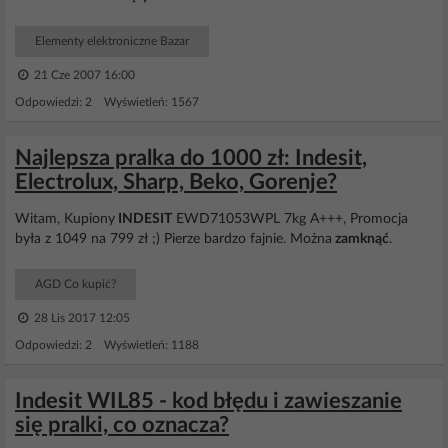
Elementy elektroniczne Bazar
21 Cze 2007 16:00
Odpowiedzi: 2 Wyświetleń: 1567
Najlepsza pralka do 1000 zł: Indesit,
Electrolux, Sharp, Beko, Gorenje?
Witam, Kupiony
INDESIT
EWD71053WPL 7kg A+++, Promocja
była z 1049 na 799 zł ;) Pierze bardzo fajnie. Można
zamknąć
.
AGD Co kupić?
28 Lis 2017 12:05
Odpowiedzi: 2 Wyświetleń: 1188
Indesit WIL85 - kod błędu i zawieszanie
się pralki, co oznacza?