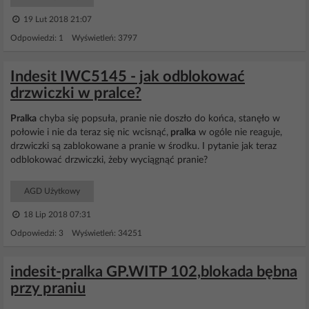
19 Lut 2018 21:07
Odpowiedzi: 1 Wyświetleń: 3797
Indesit IWC5145 - jak odblokować
drzwiczki w pralce?
Pralka
chyba się popsuła, pranie nie doszło do końca, stanęło w
połowie i nie da teraz się nic wcisnąć,
pralka
w ogóle nie reaguje,
drzwiczki są zablokowane a pranie w środku. I pytanie jak teraz
odblokować drzwiczki, żeby wyciągnąć pranie?
AGD Użytkowy
18 Lip 2018 07:31
Odpowiedzi: 3 Wyświetleń: 34251
indesit-pralka GP.WITP 102,blokada bębna
przy praniu