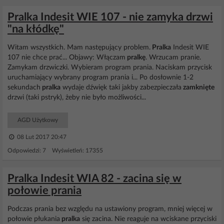
Pralka Indesit WIE 107 - nie zamyka drzwi
"na kłódkę"
Witam wszystkich. Mam następujący problem.
Pralka
Indesit WIE
107 nie chce prać... Objawy: Włączam
pralkę
. Wrzucam pranie.
Zamykam drzwiczki. Wybieram program prania. Naciskam przycisk
uruchamiający wybrany program prania i... Po dosłownie 1-2
sekundach
pralka
wydaje dźwięk taki jakby zabezpieczała
zamknięte
drzwi (taki pstryk), żeby nie było możliwości...
AGD Użytkowy
08 Lut 2017 20:47
Odpowiedzi: 7 Wyświetleń: 17355
Pralka Indesit WIA 82 - zacina się w
połowie prania
Podczas prania bez względu na ustawiony program, mniej więcej w
połowie płukania
pralka
się zacina. Nie reaguje na wciskane przyciski