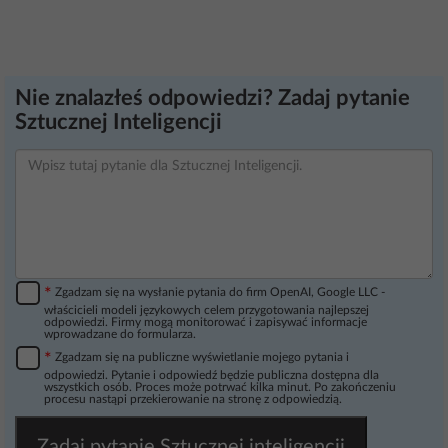
Nie znalazłeś odpowiedzi? Zadaj pytanie
Sztucznej Inteligencji
*
Zgadzam się na wysłanie pytania do firm OpenAI, Google LLC -
właścicieli modeli językowych celem przygotowania najlepszej
odpowiedzi. Firmy mogą monitorować i zapisywać informacje
wprowadzane do formularza.
*
Zgadzam się na publiczne wyświetlanie mojego pytania i
odpowiedzi. Pytanie i odpowiedź będzie publiczna dostępna dla
wszystkich osób. Proces może potrwać kilka minut. Po zakończeniu
procesu nastąpi przekierowanie na stronę z odpowiedzią.
Zadaj pytanie Sztucznej inteligencji