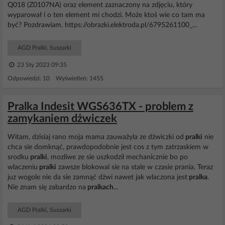
Q018 (Z0107NA) oraz element zaznaczony na zdjęciu, który
wyparował i o ten element mi chodzi. Może ktoś wie co tam ma
być? Pozdrawiam. https://obrazki.elektroda.pl/6795261100_...
AGD Pralki, Suszarki
23 Sty 2023 09:35
Odpowiedzi: 10 Wyświetleń: 1455
Pralka Indesit WGS636TX - problem z
zamykaniem dżwiczek
Witam, dzisiaj rano moja mama zauważyla ze dżwiczki od
pralki
nie
chca sie domknąć, prawdopodobnie jest cos z tym zatrzaskiem w
srodku
pralki
, mozliwe ze sie uszkodzil mechanicznie bo po
wlaczeniu
pralki
zawsze blokowal sie na stale w czasie prania. Teraz
juz wogole nie da sie zamnąć dżwi nawet jak wlaczona jest
pralka
.
Nie znam się zabardzo na
pralkach
...
AGD Pralki, Suszarki