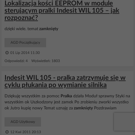
Lokalizacja kości EEPROM w module
sterującym pralki Indesit WIL 105 – jak
rozpoznać?
dzięki wiele. temat
zamknięty
AGD Początkujący
01 Lip 2014 11:30
Odpowiedzi: 4 Wyświetleń: 1803
Indesit WIL 105 - pralka zatrzymuje się w
cyklu płukania po wymianie silnika
Dziękuję wszystkim za pomoc
Pralka
działa Moduł sprawny Styki na
wszystkim ok Uszkodzony jest zamek Po zrobieniu zworki wszystko
ok Jutro kupię nowy Temat uznaję za
zamknięty
Pozdrawiam
AGD Użytkowy
12 Kwi 2011 20:13