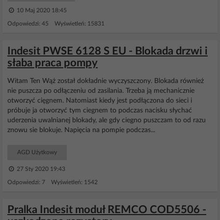
10 Maj 2020 18:45
Odpowiedzi: 45 Wyświetleń: 15831
Indesit PWSE 6128 S EU - Blokada drzwi i
słaba praca pompy
Witam Ten Wąż został dokładnie wyczyszczony. Blokada również
nie puszcza po odłączeniu od zasilania. Trzeba ją mechanicznie
otworzyć cięgnem. Natomiast kiedy jest podłączona do sieci i
próbuje ja otworzyć tym ciegnem to podczas nacisku słychać
uderzenia uwalnianej blokady, ale gdy ciegno puszczam to od razu
znowu sie blokuje. Napięcia na pompie podczas...
AGD Użytkowy
27 Sty 2020 19:43
Odpowiedzi: 7 Wyświetleń: 1542
Pralka Indesit moduł REMCO COD5506 -