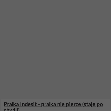
Pralka Indesit - pralka nie pierze (staje po
chwili)