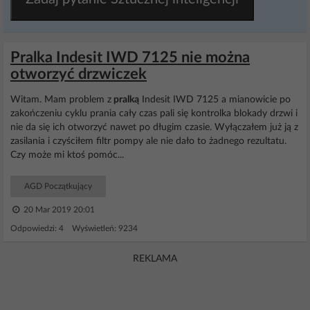
Pralka Indesit IWD 7125 nie można
otworzyć drzwiczek
Witam. Mam problem z
pralką
Indesit IWD 7125 a mianowicie po
zakończeniu cyklu prania cały czas pali się kontrolka blokady drzwi i
nie da się ich otworzyć nawet po długim czasie. Wyłączałem już ją z
zasilania i czyściłem filtr pompy ale nie dało to żadnego rezultatu.
Czy może mi ktoś pomóc...
AGD Początkujący
20 Mar 2019 20:01
Odpowiedzi: 4 Wyświetleń: 9234
REKLAMA