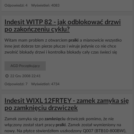
Odpowiedzi: 4 Wyświetleń: 4083
Indesit WITP 82 - jak odblokować drzwi
po zakończeniu cyklu?
Witam mam problem z otwarciem
pralki
a mianowicie wszystko
inne jest dobrze tzn pierze płucze i wiruje jedynie co nie chce
zwolnić blokady drzwi i kontrolka blokady cały czas świeci się
AGD Początkujący
22 Gru 2008 22:41
Odpowiedzi: 7 Wyświetleń: 4734
Indesit WIXL 12FRTEY - zamek zamyka się
po zamknięciu drzwiczek
Zamek zamyka się po
zamknięciu
drzwiczek pomimo, że nie
włączony został start pracy
pralki
. Zamek został wymieniony na
nowy. Na płytce stwierdziłem uszkodzony Q007 (BTB10-800BW),