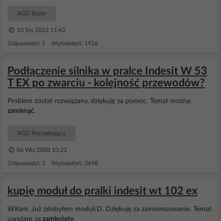
AGD Bazar
10 Sty 2012 11:42
Odpowiedzi: 1 Wyświetleń: 1926
Podłączenie silnika w pralce Indesit W 53
T EX po zwarciu - kolejność przewodów?
Problem został rozwiązany, dziękuję za pomoc. Temat można
zamknąć
.
AGD Początkujący
06 Wrz 2008 10:21
Odpowiedzi: 2 Wyświetleń: 3698
kupię moduł do pralki indesit wt 102 ex
Witam. Już zdobyłem moduł:D. Dziękuję za zainteresowanie. Temat
uważam za
zamknięty
.