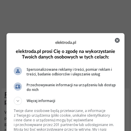
elektroda.pl
elektroda.pl prosi Cię o zgodę na wykorzystanie
Twoich danych osobowych w tych celach:
Spersonalizowane reklamy i treści, pomiar reklam i
treści, badanie odbiorców i ulepszanie usług
Przechowywanie informacji na urządzeniu lub dostęp
do nich
Pralka Indesit WITL 85 - Otwarte klapy
Więcej informacji
podczas pracy pralki
Twoje dane osobowe będą przetwarzane, a informacje
Witam serdecznie! Uważam mój problem za dość nietypowy,
z Twojego urządzenia (pliki cookie, unikalne identyfikatory
ponieważ prawdopodobnie w
Pralce
Indesit WITL 85 ładowanej od
i inne dane o urządzeniu) mogą być wyświetlane
i przechowywane przez 201 partnerów lub udostępniane im.
góry, nie wiem jakim cudem otworzyły się klapy podczas prania i
Mogą też być wykorzystywane przez tę witrynę. My i nasi
zablokowały bęben i w rezultacie nastąpiło stopienie paska