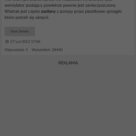
wentylator podający powietrze pewnie jest zanieczyszczony.
Wiatrak jest często
zasilany
z pompy przez plastikowe sprzęgło
które potrafi się ukręcić.
Inne Serwis
27 Lut 2012 17:06
Odpowiedzi: 5 Wyświetleń: 28440
REKLAMA