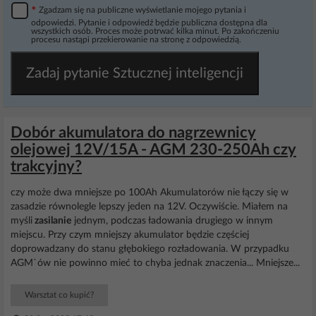
*
Zgadzam się na publiczne wyświetlanie mojego pytania i
odpowiedzi. Pytanie i odpowiedź będzie publiczna dostępna dla
wszystkich osób. Proces może potrwać kilka minut. Po zakończeniu
procesu nastąpi przekierowanie na stronę z odpowiedzią.
Zadaj pytanie Sztucznej inteligencji
Dobór akumulatora do nagrzewnicy
olejowej 12V/15A - AGM 230-250Ah czy
trakcyjny?
czy może dwa mniejsze po 100Ah Akumulatorów nie łączy się w
zasadzie równolegle lepszy jeden na 12V. Oczywiście. Miałem na
myśli
zasilanie
jednym, podczas ładowania drugiego w innym
miejscu. Przy czym mniejszy akumulator będzie częściej
doprowadzany do stanu głębokiego rozładowania. W przypadku
AGM`ów nie powinno mieć to chyba jednak znaczenia... Mniejsze...
Warsztat co kupić?