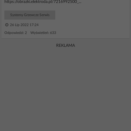
https://obrazki.elektroda.pl/7216992500_...
Systemy Grzewcze Serwis
26 Lip 2022 17:24
Odpowiedzi: 2 Wyświetleń: 633
REKLAMA