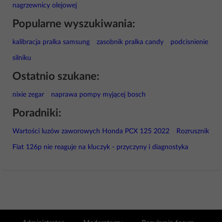
nagrzewnicy olejowej
Popularne wyszukiwania:
kalibracja pralka samsung
zasobnik pralka candy
podcisnienie
silniku
Ostatnio szukane:
nixie zegar
naprawa pompy myjącej bosch
Poradniki:
Wartości luzów zaworowych Honda PCX 125 2022
Rozrusznik
Fiat 126p nie reaguje na kluczyk - przyczyny i diagnostyka