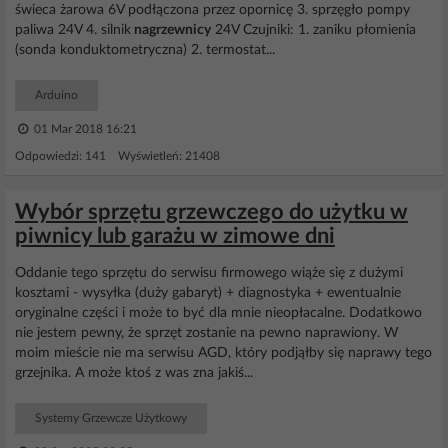
świeca żarowa 6V podłączona przez opornicę 3. sprzęgło pompy
paliwa 24V 4. silnik
nagrzewnicy
24V Czujniki: 1. zaniku płomienia
(sonda konduktometryczna) 2. termostat...
Arduino
01 Mar 2018 16:21
Odpowiedzi: 141 Wyświetleń: 21408
Wybór sprzętu grzewczego do użytku w
piwnicy lub garażu w zimowe dni
Oddanie tego sprzętu do serwisu firmowego wiąże się z dużymi
kosztami - wysyłka (duży gabaryt) + diagnostyka + ewentualnie
oryginalne części i może to być dla mnie nieopłacalne. Dodatkowo
nie jestem pewny, że sprzęt zostanie na pewno naprawiony. W
moim mieście nie ma serwisu AGD, który podjąłby się naprawy tego
grzejnika. A może ktoś z was zna jakiś...
Systemy Grzewcze Użytkowy