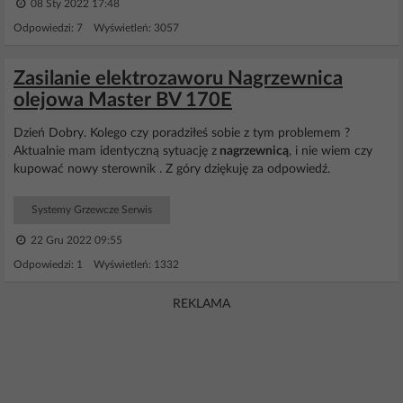
08 Sty 2022 17:48
Odpowiedzi: 7 Wyświetleń: 3057
Zasilanie elektrozaworu Nagrzewnica
olejowa Master BV 170E
Dzień Dobry. Kolego czy poradziłeś sobie z tym problemem ?
Aktualnie mam identyczną sytuację z
nagrzewnicą
, i nie wiem czy
kupować nowy sterownik . Z góry dziękuję za odpowiedź.
Systemy Grzewcze Serwis
22 Gru 2022 09:55
Odpowiedzi: 1 Wyświetleń: 1332
REKLAMA