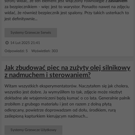
stron) widać, że ten element jest włączony równolegle z
zasilaniem
za bezpiecznikiem - więc jest to warystor. Ponadto nawet na zdjęciu
widać, że również bezpiecznik jest spalony. Przy takich usterkach to
jest definitywnie...
Systemy Grzewcze Serwis
14 Lut 2025 21:41
Odpowiedzi: 5 Wyświetleń: 303
Jak zbudować piec na zużyty olej silnikowy
z nadmuchem i sterowaniem?
Witam wszystkich eksperymentatorów. Naczytałem się jak cholera,
wszystko jest dobre. Ja wymyśliłem to tak, zdjęcie może niezbyt
dokładne ale wtajemniczeni będą kumać o co lata. Generalnie palnik
zrobiłem z grubego materiału i jest on razem z dolną płytą
odkręcany, powietrze doprowadzam od dołu, środkiem, rurą
zaślepioną kapturkiem kierującym nadmuch...
Systemy Grzewcze Użytkowy