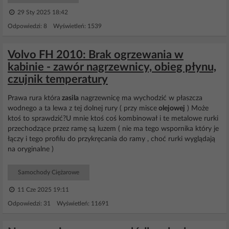
29 Sty 2025 18:42
Odpowiedzi: 8 Wyświetleń: 1539
Volvo FH 2010: Brak ogrzewania w
kabinie - zawór nagrzewnicy, obieg płynu,
czujnik temperatury
Prawa rura która
zasila
nagrzewnicę ma wychodzić w płaszcza
wodnego a ta lewa z tej dolnej rury ( przy misce
olejowej
) Może
ktoś to sprawdzić?U mnie ktoś coś kombinował i te metalowe rurki
przechodzące przez ramę są luzem ( nie ma tego wspornika który je
łączy i tego profilu do przykręcania do ramy , choć rurki wyglądają
na oryginalne )
Samochody Ciężarowe
11 Cze 2025 19:11
Odpowiedzi: 31 Wyświetleń: 11691