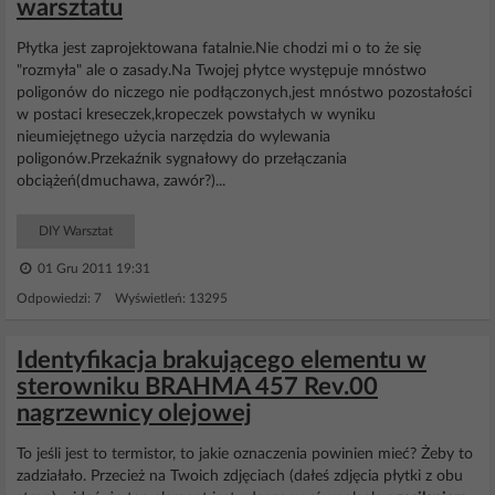
warsztatu
Płytka jest zaprojektowana fatalnie.Nie chodzi mi o to że się
"rozmyła" ale o zasady.Na Twojej płytce występuje mnóstwo
poligonów do niczego nie podłączonych,jest mnóstwo pozostałości
w postaci kreseczek,kropeczek powstałych w wyniku
nieumiejętnego użycia narzędzia do wylewania
poligonów.Przekaźnik sygnałowy do przełączania
obciążeń(dmuchawa, zawór?)...
DIY Warsztat
01 Gru 2011 19:31
Odpowiedzi: 7 Wyświetleń: 13295
Identyfikacja brakującego elementu w
sterowniku BRAHMA 457 Rev.00
nagrzewnicy olejowej
To jeśli jest to termistor, to jakie oznaczenia powinien mieć? Żeby to
zadziałało. Przecież na Twoich zdjęciach (dałeś zdjęcia płytki z obu