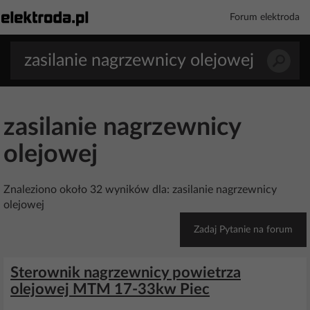
Forum elektroda
zasilanie nagrzewnicy
olejowej
Znaleziono około 32 wyników dla: zasilanie nagrzewnicy
olejowej
Zadaj Pytanie na forum
Sterownik nagrzewnicy powietrza
olejowej MTM 17-33kw Piec