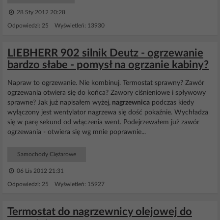
28 Sty 2012 20:28
Odpowiedzi: 25 Wyświetleń: 13930
LIEBHERR 902 silnik Deutz - ogrzewanie
bardzo słabe - pomysł na ogrzanie kabiny?
Napraw to ogrzewanie. Nie kombinuj. Termostat sprawny? Zawór
ogrzewania otwiera się do końca? Zawory ciśnieniowe i spływowy
sprawne? Jak już napisałem wyżej,
nagrzewnica
podczas kiedy
wyłączony jest wentylator nagrzewa się dość pokaźnie. Wychładza
się w parę sekund od włączenia went. Podejrzewałem już zawór
ogrzewania - otwiera się wg mnie poprawnie...
Samochody Ciężarowe
06 Lis 2012 21:31
Odpowiedzi: 25 Wyświetleń: 15927
Termostat do nagrzewnicy olejowej do