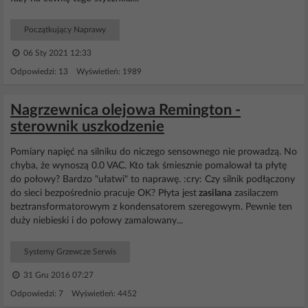
Początkujący Naprawy
06 Sty 2021 12:33
Odpowiedzi: 13 Wyświetleń: 1989
Nagrzewnica olejowa Remington -
sterownik uszkodzenie
Pomiary napięć na silniku do niczego sensownego nie prowadzą. No
chyba, że wynoszą 0.0 VAC. Kto tak śmiesznie pomalował ta płytę
do połowy? Bardzo "ułatwi" to naprawę. :cry: Czy silnik podłączony
do sieci bezpośrednio pracuje OK? Płyta jest
zasilana
zasilaczem
beztransformatorowym z kondensatorem szeregowym. Pewnie ten
duży niebieski i do połowy zamalowany...
Systemy Grzewcze Serwis
31 Gru 2016 07:27
Odpowiedzi: 7 Wyświetleń: 4452