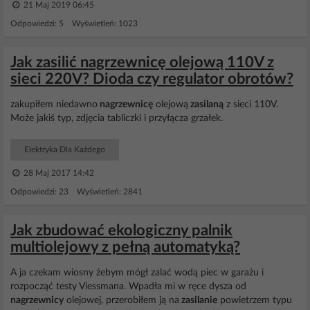
21 Maj 2019 06:45
Odpowiedzi: 5 Wyświetleń: 1023
Jak zasilić nagrzewnicę olejową 110V z
sieci 220V? Dioda czy regulator obrotów?
zakupiłem niedawno
nagrzewnicę
olejową
zasilaną
z sieci 110V.
Może jakiś typ, zdjęcia tabliczki i przyłącza grzałek.
Elektryka Dla Każdego
28 Maj 2017 14:42
Odpowiedzi: 23 Wyświetleń: 2841
Jak zbudować ekologiczny palnik
multiolejowy z pełną automatyką?
A ja czekam wiosny żebym mógł zalać wodą piec w garażu i
rozpocząć testy Viessmana. Wpadła mi w ręce dysza od
nagrzewnicy
olejowej, przerobiłem ją na
zasilanie
powietrzem typu