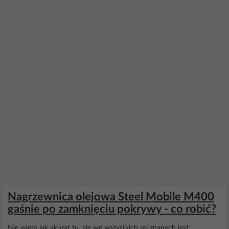
Nagrzewnica olejowa Steel Mobile M400
gaśnie po zamknięciu pokrywy - co robić?
Nie wiem jak akurat tu, ale we wszystkich mi znanych jest