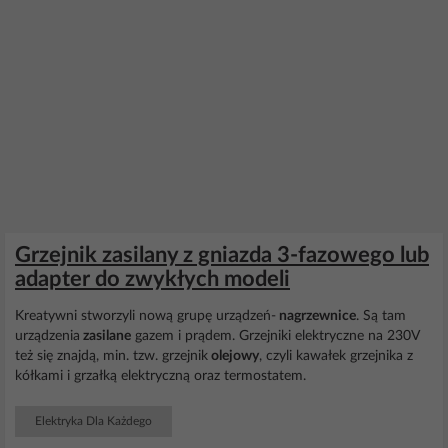
Grzejnik zasilany z gniazda 3-fazowego lub
adapter do zwykłych modeli
Kreatywni stworzyli nową grupę urządzeń-
nagrzewnice
. Są tam
urządzenia
zasilane
gazem i prądem. Grzejniki elektryczne na 230V
też się znajdą, min. tzw. grzejnik
olejowy
, czyli kawałek grzejnika z
kółkami i grzałką elektryczną oraz termostatem.
Elektryka Dla Każdego