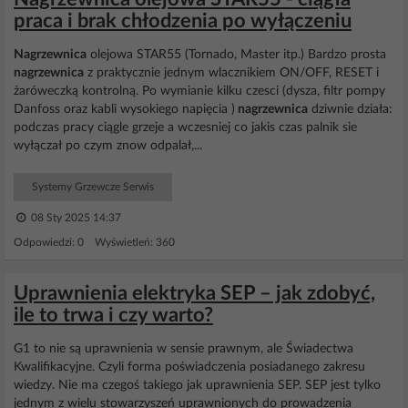
praca i brak chłodzenia po wyłączeniu
Nagrzewnica
olejowa STAR55 (Tornado, Master itp.) Bardzo prosta
nagrzewnica
z praktycznie jednym wlacznikiem ON/OFF, RESET i
żaróweczką kontrolną. Po wymianie kilku czesci (dysza, filtr pompy
Danfoss oraz kabli wysokiego napięcia )
nagrzewnica
dziwnie działa:
podczas pracy ciągle grzeje a wczesniej co jakis czas palnik sie
wyłączał po czym znow odpalał,...
Systemy Grzewcze Serwis
08 Sty 2025 14:37
Odpowiedzi: 0 Wyświetleń: 360
Uprawnienia elektryka SEP – jak zdobyć,
ile to trwa i czy warto?
G1 to nie są uprawnienia w sensie prawnym, ale Świadectwa
Kwalifikacyjne. Czyli forma poświadczenia posiadanego zakresu
wiedzy. Nie ma czegoś takiego jak uprawnienia SEP. SEP jest tylko
jednym z wielu stowarzyszeń uprawnionych do prowadzenia