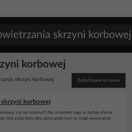
rzyni korbowej
zania skrzyni korbowej
Zadaj Pytanie na forum
 skrzyni korbowej
budową, czy też osobno?? Nie znalazłem tego w żadnej ofercie
że ktoś poda linka albo adres gdzie bym to mógł ewentualnie