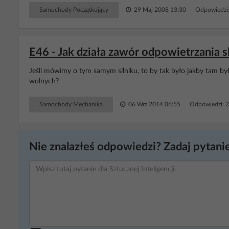
Samochody Początkujący
29 Maj 2008 13:30
Odpowiedzi
E46 - Jak działa zawór odpowietrzania 
Jeśli mówimy o tym samym silniku, to by tak było jakby tam był
wolnych?
Samochody Mechanika
06 Wrz 2014 06:55
Odpowiedzi: 
Nie znalazłeś odpowiedzi? Zadaj pytanie