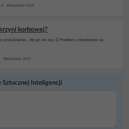
: 4 Wyświetleń: 4110
skrzyni korbowej?
o podciśnienie... Ale go nie ma :D Problem z dymieniem na
2 Wyświetleń: 2013
 Sztucznej Inteligencji