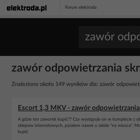
Forum elektroda
zawór odpowietrzania sk
Znaleziono około 149 wyników dla: zawór odpowietr
Escort 1,3 MKV - zawór odpowietrzania
A gdzie ten zaworek kupić?? Czy występuje on w komplecie z o
sklepów internetowych, pytałem nawet u siebie "na wiosce". Mo
kupić.