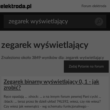
Forum elektroda
zegarek wyświetlający
Znaleziono około 3849 wyników dla: zegarek wyświetlający
Zadaj Pytanie na forum
Zegarek binarny wyświetlający 0, 1 - jak
zrobić?
Ręce opadają ... :shock: ... a na innym forum pewnej Pani cycki ...
:black: ... teraz przez ile dzieli układ 74LS92, wiesz, czy nie wiesz?
Czy wiesz jak wewnątrz - wg schematu funkcjonalnego -