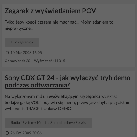
Zegarek z wyświetlaniem POV
Tylko żeby kogoś czasem nie machnąć... Moim zdaniem to
niepraktyczne...
DIY Zagranica
10 Mar 2008 16:05
Odpowiedzi: 20 Wyświetleń: 11015
Sony CDX GT 24 - jak wyłączyć tryb demo
podczas odtwarzania?
Na wyłączonym radiu i
wyświetlającym
się
zegarku
wciskasz
bodajże gałkę VOL i pojawia się menu, przewijasz chyba przyciskami
wybierania TRACK i szukasz DEMO.
Radia i Systemy Multim. Samochodowe Serwis
26 Kwi 2009 20:06