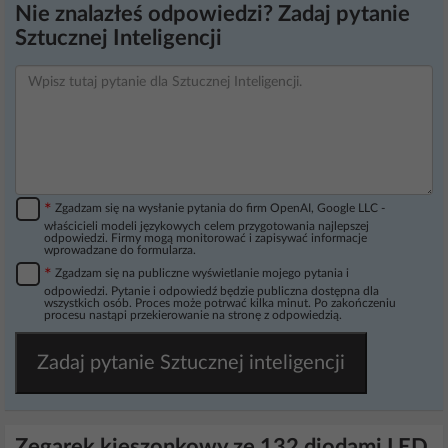
Nie znalazłeś odpowiedzi? Zadaj pytanie
Sztucznej Inteligencji
*
Zgadzam się na wysłanie pytania do firm OpenAI, Google LLC -
właścicieli modeli językowych celem przygotowania najlepszej
odpowiedzi. Firmy mogą monitorować i zapisywać informacje
wprowadzane do formularza.
*
Zgadzam się na publiczne wyświetlanie mojego pytania i
odpowiedzi. Pytanie i odpowiedź będzie publiczna dostępna dla
wszystkich osób. Proces może potrwać kilka minut. Po zakończeniu
procesu nastąpi przekierowanie na stronę z odpowiedzią.
Zadaj pytanie Sztucznej inteligencji
Zegarek kieszonkowy ze 132 diodami LED