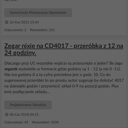
Samochody Klimatyzacje Ogrzewanie
26 Kwi 2025 15:43
Odpowiedzi: 2 Wyświetleń: 231
Zegar nixie na CD4017 - przeróbka z 12 na
24 godziny.
Dlaczego przy U1 wszystkie wyjścia są przesunięte o jeden? Bo jego
zegarek
wyświetla w formacie gdzie godziny są 1 - 12 (a nie 0 -11).
Nie ma godziny 0 a ta cyfra potrzebna jest o godz. 10. Co do
sugerowanej przeróbki to po prostu autor sugeruje by dołożyć 4017
na dziesiątki godzin i przywrócić układ 0-9 na pozycji godzin. Plus
inne podłączenie układu...
Projektowanie Układów
06 Cze 2018 04:15
Odpowiedzi: 45 Wyświetleń: 5034