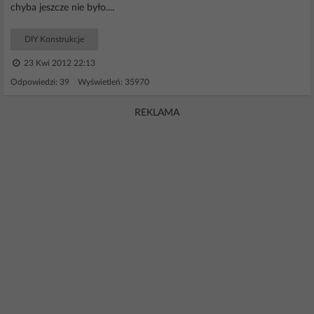
chyba jeszcze nie było....
DIY Konstrukcje
23 Kwi 2012 22:13
Odpowiedzi: 39 Wyświetleń: 35970
REKLAMA