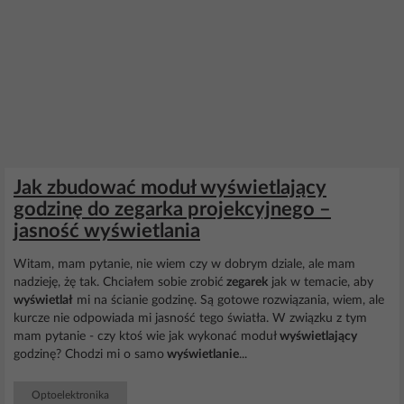
Jak zbudować moduł wyświetlający
godzinę do zegarka projekcyjnego –
jasność wyświetlania
Witam, mam pytanie, nie wiem czy w dobrym dziale, ale mam
nadzieję, żę tak. Chciałem sobie zrobić
zegarek
jak w temacie, aby
wyświetlał
mi na ścianie godzinę. Są gotowe rozwiązania, wiem, ale
kurcze nie odpowiada mi jasność tego światła. W związku z tym
mam pytanie - czy ktoś wie jak wykonać moduł
wyświetlający
godzinę? Chodzi mi o samo
wyświetlanie
...
Optoelektronika