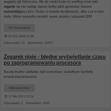
wygląda jak fabryczna. Ale do nauki kodu to według mnie taki
zegarek
się nie nadaje, lepszy byłby jakiś generator losowo
wyświetlający
cyfry i liczby w kodzie dwójkowym, albo coś w tym
stylu. Mimo wszystko projekt super. pozdro. lukaszek1209
DIY Konstrukcje
05 Mar 2008 21:06
Odpowiedzi: 53 Wyświetleń: 22957
Zegarek nixie - błędne wyświetlanie czasu
po zaprogramowaniu procesora
Raczej trudno zakładać taki scenariusz, szukałbym bardziej
prozaicznej przyczyny.
Mikrokontrolery
19 Wrz 2013 22:26
Odpowiedzi: 2 Wyświetleń: 1050