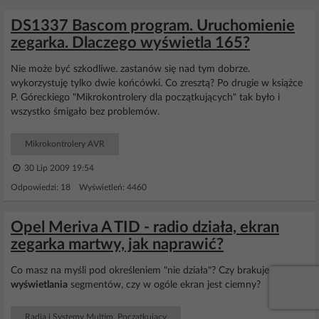
DS1337 Bascom program. Uruchomienie
zegarka. Dlaczego wyświetla 165?
Nie może być szkodliwe. zastanów się nad tym dobrze.
wykorzystuję tylko dwie końcówki. Co zresztą? Po drugie w książce
P. Góreckiego "Mikrokontrolery dla początkujących" tak było i
wszystko śmigało bez problemów.
Mikrokontrolery AVR
30 Lip 2009 19:54
Odpowiedzi: 18 Wyświetleń: 4460
Opel Meriva A TID - radio działa, ekran
zegarka martwy, jak naprawić?
Co masz na myśli pod określeniem "nie działa"? Czy brakuje
wyświetlania
segmentów, czy w ogóle ekran jest ciemny?
Radia i Systemy Multim. Początkujący