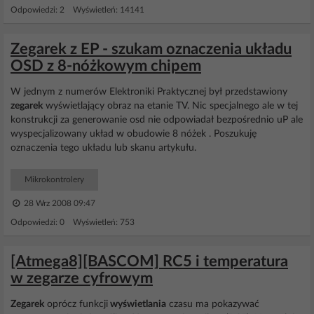
Odpowiedzi: 2 Wyświetleń: 14141
Zegarek z EP - szukam oznaczenia układu
OSD z 8-nóżkowym chipem
W jednym z numerów Elektroniki Praktycznej był przedstawiony
zegarek
wyświetlający obraz na etanie TV. Nic specjalnego ale w tej
konstrukcji za generowanie osd nie odpowiadał bezpośrednio uP ale
wyspecjalizowany układ w obudowie 8 nóżek . Poszukuję
oznaczenia tego układu lub skanu artykułu.
Mikrokontrolery
28 Wrz 2008 09:47
Odpowiedzi: 0 Wyświetleń: 753
[Atmega8][BASCOM] RC5 i temperatura
w zegarze cyfrowym
Zegarek
oprócz funkcji
wyświetlania
czasu ma pokazywać