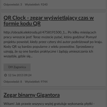
Odpowiedzi: 3 Wyświetleń: 9240
QR Clock - zegar wyświetlający czas w
formie kodu QR
http://obrazki.elektroda.pl/4758191500_1... Po kilku miesiącach
pracy wreszcie jest! Teraz możecie pytać, która godzina! Pomysł
projektu powstał, kiedy przez cztery dni autor podróżował po kraju.
Kody QR są bardzo popularne z wielu powodów. Sprzedawcy
uznają, że są one bardzo praktyczne i żądają umieszczania ich
wszędzie, gdzie się...
DIY Zagranica
12 Sie 2013 09:24
Odpowiedzi: 8 Wyświetleń: 9744
Zegar binarny Gigantora
Witam! Jak prawie wszyscy wyżej gratuluje wykonania płytki -