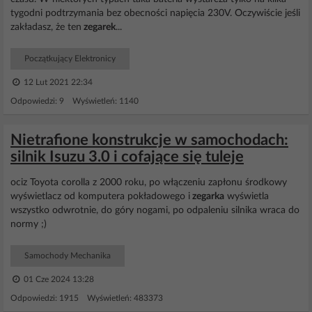
tygodni podtrzymania bez obecności napięcia 230V. Oczywiście jeśli
zakładasz, że ten
zegarek
...
Początkujący Elektronicy
12 Lut 2021 22:34
Odpowiedzi: 9 Wyświetleń: 1140
Nietrafione konstrukcje w samochodach:
silnik Isuzu 3.0 i cofające się tuleje
ociz Toyota corolla z 2000 roku, po włączeniu zapłonu środkowy
wyświetlacz od komputera pokładowego i
zegarka
wyświetla
wszystko odwrotnie, do góry nogami, po odpaleniu silnika wraca do
normy ;)
Samochody Mechanika
01 Cze 2024 13:28
Odpowiedzi: 1915 Wyświetleń: 483373