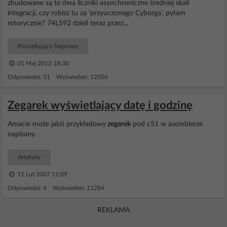
zbudowane są te dwa liczniki asynchroniczne średniej skali
integracji, czy robisz tu za 'przyuczonego Cyborga', pytam
retorycznie? 74LS92 dzieli teraz przez...
Początkujący Naprawy
01 Maj 2012 18:30
Odpowiedzi: 51 Wyświetleń: 12506
Zegarek wyświetlający datę i godzinę
Amacie może jakiś przykładowy
zegarek
pod c51 w asemblerze
napisany.
Artykuły
11 Lut 2007 11:09
Odpowiedzi: 4 Wyświetleń: 11284
REKLAMA