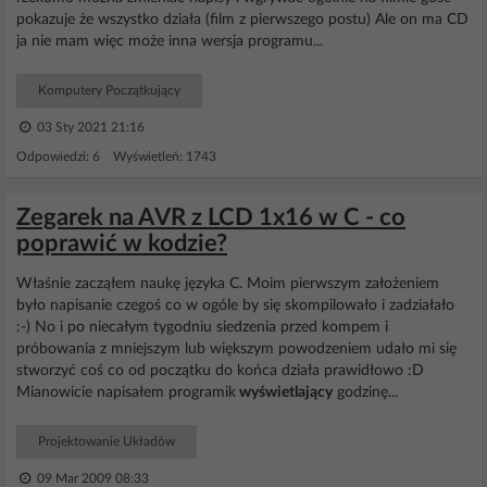
pokazuje że wszystko działa (film z pierwszego postu) Ale on ma CD
ja nie mam więc może inna wersja programu...
Komputery Początkujący
03 Sty 2021 21:16
Odpowiedzi: 6 Wyświetleń: 1743
Zegarek na AVR z LCD 1x16 w C - co
poprawić w kodzie?
Właśnie zacząłem naukę języka C. Moim pierwszym założeniem
było napisanie czegoś co w ogóle by się skompilowało i zadziałało
:-) No i po niecałym tygodniu siedzenia przed kompem i
próbowania z mniejszym lub większym powodzeniem udało mi się
stworzyć coś co od początku do końca działa prawidłowo :D
Mianowicie napisałem programik
wyświetlający
godzinę...
Projektowanie Układów
09 Mar 2009 08:33