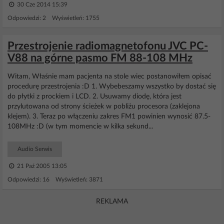
30 Cze 2014 15:39
Odpowiedzi: 2 Wyświetleń: 1755
Przestrojenie radiomagnetofonu JVC PC-
V88 na górne pasmo FM 88-108 MHz
Witam, Właśnie mam pacjenta na stole wiec postanowiłem opisać
procedurę przestrojenia :D 1. Wybebeszamy wszystko by dostać się
do płytki z prockiem i LCD. 2. Usuwamy diodę, która jest
przylutowana od strony ścieżek w pobliżu procesora (zaklejona
klejem). 3. Teraz po włączeniu zakres FM1 powinien wynosić 87.5-
108MHz :D (w tym momencie w kilka sekund...
Audio Serwis
21 Paź 2005 13:05
Odpowiedzi: 16 Wyświetleń: 3871
REKLAMA