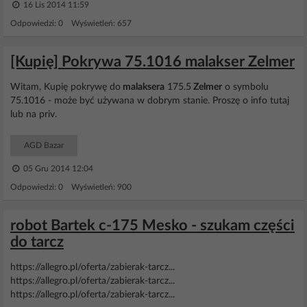
16 Lis 2014 11:59
Odpowiedzi: 0 Wyświetleń: 657
[Kupię] Pokrywa 75.1016 malakser Zelmer
Witam, Kupię pokrywę do
malaksera
175.5
Zelmer
o symbolu
75.1016 - może być używana w dobrym stanie. Proszę o info tutaj
lub na priv.
AGD Bazar
05 Gru 2014 12:04
Odpowiedzi: 0 Wyświetleń: 900
robot Bartek c-175 Mesko - szukam części
do tarcz
https://allegro.pl/oferta/zabierak-tarcz...
https://allegro.pl/oferta/zabierak-tarcz...
https://allegro.pl/oferta/zabierak-tarcz...