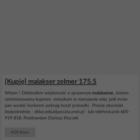
[Kupię] malakser zelmer 175.5
Witam ! Odebrałem wiadomość o sprawnym
malakserze
, Jestem
zainteresowany kupnem .mieszkam w warszawie więc jeśli może
pan wysłać kurierem pokryję koszt przesyłki . Proszę okontakt
bezpośrednio - dkluczek(at)poczta.onet.pl - lub telefonicznie 605-
919-818. Pozdrawiam Dariusz Kluczek
AGD Bazar