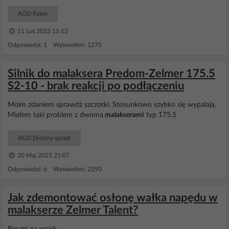
AGD Retro
11 Lut 2023 15:12
Odpowiedzi: 1 Wyświetleń: 1275
Silnik do malaksera Predom-Zelmer 175.5
S2-10 - brak reakcji po podłączeniu
Moim zdaniem sprawdż szczotki. Stosunkowo szybko się wypalają.
Miałem taki problem z dwoma
malakserami
typ 175,5
AGD Drobny sprzęt
20 Maj 2025 21:07
Odpowiedzi: 6 Wyświetleń: 2290
Jak zdemontować osłonę wałka napędu w
malakserze Zelmer Talent?