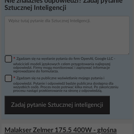
Nie znalazłeś odpowiedzi? Zadaj pytanie
Sztucznej Inteligencji
*
Zgadzam się na wysłanie pytania do firm OpenAI, Google LLC -
właścicieli modeli językowych celem przygotowania najlepszej
odpowiedzi. Firmy mogą monitorować i zapisywać informacje
wprowadzane do formularza.
*
Zgadzam się na publiczne wyświetlanie mojego pytania i
odpowiedzi. Pytanie i odpowiedź będzie publiczna dostępna dla
wszystkich osób. Proces może potrwać kilka minut. Po zakończeniu
procesu nastąpi przekierowanie na stronę z odpowiedzią.
Zadaj pytanie Sztucznej inteligencji
Malakser Zelmer 175.5 400W - głośna