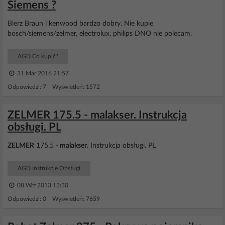
Siemens ?
Bierz Braun i kenwood bardzo dobry. Nie kupie
bosch/siemens/zelmer, electrolux, philips DNO nie polecam.
AGD Co kupić?
31 Mar 2016 21:57
Odpowiedzi: 7 Wyświetleń: 1572
ZELMER 175.5 - malakser. Instrukcja
obsługi. PL
ZELMER
175.5 -
malakser
. Instrukcja obsługi. PL
AGD Instrukcje Obsługi
08 Wrz 2013 13:30
Odpowiedzi: 0 Wyświetleń: 7659