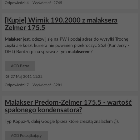
Odpowiedzi: 4 Wyświetleń: 2745
[Kupię] Wirnik 190.2000 z malaksera
Zelmer 175.5
Malakser
jest, odezwij się na PW i podaj adres do wysyłki Trochę
ciężki ale koszt kuriera nie powinien przekroczyć 25zł (Kur Jerzy -
DHL) Bardzo pilna sprawa z tym
malakserem
?
AGD Bazar
27 Maj 2011 11:22
Odpowiedzi: 7 Wyświetleń: 3281
Malakser Predom-Zelmer 175.5 - wartość
spalonego kondensatora?
Typ KSppz-4, dalej Google (przez które zresztą znalazłem ;)).
AGD Początkujący