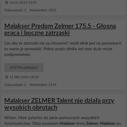
16 Lis 2014 12:01
Odpowiedzi: 3 Wyświetleń: 2925
Malakser Predom Zelmer 175.5 - Głosna
praca i boczne zatrzaski
Czy aby te zatrzaski nie są nitowane? Jeżeli silnik jest na panewkach
to warto je sprawdzić. Pobór prądu silnika też nam dużo może
podpowiedzieć.
AGD Początkujący
11 Wrz 2014 18:18
Odpowiedzi: 2 Wyświetleń: 2154
Malakser ZELMER Talent nie działa przy
wysokich obrotach
Witam, Mam pytanko do jakże pomocnych wszystkich
forumowiczów. Otóż posiadam
Malakser
firmy
Zelmer
.
Malakser
po