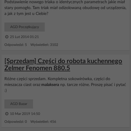
Podstawienie nowego triaka o identycznych parametrach jakie miał
stary pomogło. Tam triak miał odizolowaną obudowę od urządzenia,
a jak z tym jest u Ciebie?
AGD Początkujący
25 Lut 2014 01:21
Odpowiedzi: 5 Wyświetleń: 3102
[Sprzedam] Części do robota kuchennego
Zelmer Fenomen 880.5
Różne części sprzedam. Kompletna sokowirówka, części do
mieszacza ciast oraz
malaksera
np. tarcze różne. Proszę pisać i pytać
:)
AGD Bazar
10 Mar 2019 14:50
Odpowiedzi: 0 Wyświetleń: 456