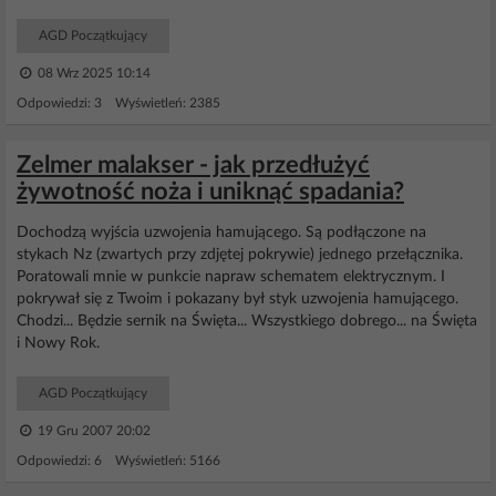
AGD Początkujący
08 Wrz 2025 10:14
Odpowiedzi: 3 Wyświetleń: 2385
Zelmer malakser - jak przedłużyć
żywotność noża i uniknąć spadania?
Dochodzą wyjścia uzwojenia hamującego. Są podłączone na
stykach Nz (zwartych przy zdjętej pokrywie) jednego przełącznika.
Poratowali mnie w punkcie napraw schematem elektrycznym. I
pokrywał się z Twoim i pokazany był styk uzwojenia hamującego.
Chodzi... Będzie sernik na Święta... Wszystkiego dobrego... na Święta
i Nowy Rok.
AGD Początkujący
19 Gru 2007 20:02
Odpowiedzi: 6 Wyświetleń: 5166