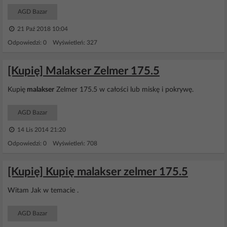
AGD Bazar
21 Paź 2018 10:04
Odpowiedzi: 0 Wyświetleń: 327
[Kupię] Malakser Zelmer 175.5
Kupię
malakser
Zelmer 175.5 w całości lub miskę i pokrywę.
AGD Bazar
14 Lis 2014 21:20
Odpowiedzi: 0 Wyświetleń: 708
[Kupię] Kupię malakser zelmer 175.5
Witam Jak w temacie .
AGD Bazar