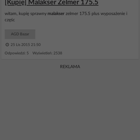
[Kupię] Malakser Zelmer 175.5
witam, kupię sprawny
malakser
zelmer 175.5 plus wyposażenie i
częśc
AGD Bazar
25 Lis 2015 21:50
Odpowiedzi: 5 Wyświetleń: 2538
REKLAMA