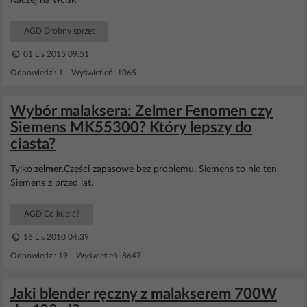
Raczej na wcisk
AGD Drobny sprzęt
01 Lis 2015 09:51
Odpowiedzi: 1 Wyświetleń: 1065
Wybór malaksera: Zelmer Fenomen czy
Siemens MK55300? Który lepszy do
ciasta?
Tylko
zelmer
.Części zapasowe bez problemu. Siemens to nie ten
Siemens z przed lat.
AGD Co kupić?
16 Lis 2010 04:39
Odpowiedzi: 19 Wyświetleń: 8647
Jaki blender ręczny z malakserem 700W