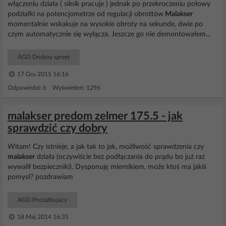
włączeniu działa ( silnik pracuje ) jednak po przekroczeniu połowy
podziałki na potencjometrze od regulacji obrottów
Malakser
momentalnie wskakuje na wysokie obroty na sekunde, dwie po
czym automatycznie się wyłącza. Jeszcze go nie demontowałem...
AGD Drobny sprzęt
17 Gru 2015 16:16
Odpowiedzi: 6 Wyświetleń: 1296
malakser predom zelmer 175.5 - jak
sprawdzić czy dobry
Witam! Czy istnieje, a jak tak to jak, możliwość sprawdzenia czy
malakser
działa (oczywiście bez podłączania do prądu bo już raz
wywalił bezpieczniki). Dysponuję miernikiem, może ktoś ma jakiś
pomysł? pozdrawiam
AGD Początkujący
18 Maj 2014 16:35