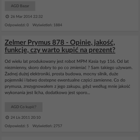
AGD Bazar
26 Mar 2014 22:32
Odpowiedzi: 0 Wyświetleń: 1884
Zelmer Prymus 878 - Opinie, jakość,
funkcje, czy warto kupić na prezent?
Od wielu lat produkowany jest robot MPM Kasia typ 116. Od lat
niezmienny, skoro dobry to po co zmieniać ? Sam takiego używam.
Żadnej dużej elektroniki, prosta budowa, mocny silnik, duże
pojemniki i łatwo dostepne ewentualne części zamienne. Co do
prymusa, zrezygnowałem z jego zakupu, gdyż według mnie jakość
wykonania jest licha, dodatkowo jest sporo...
AGD Co kupić?
24 Lis 2011 20:10
Odpowiedzi: 5 Wyświetleń: 2757