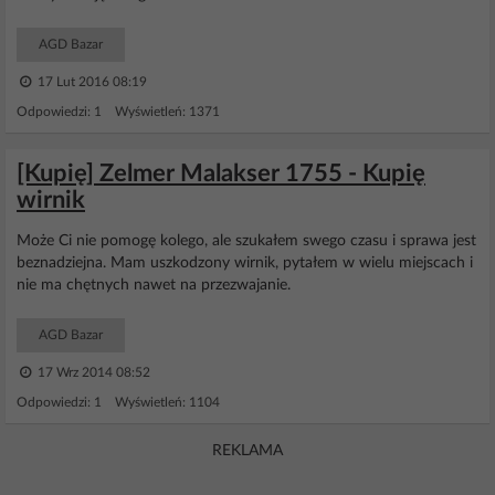
AGD Bazar
17 Lut 2016 08:19
Odpowiedzi: 1 Wyświetleń: 1371
[Kupię] Zelmer Malakser 1755 - Kupię
wirnik
Może Ci nie pomogę kolego, ale szukałem swego czasu i sprawa jest
beznadziejna. Mam uszkodzony wirnik, pytałem w wielu miejscach i
nie ma chętnych nawet na przezwajanie.
AGD Bazar
17 Wrz 2014 08:52
Odpowiedzi: 1 Wyświetleń: 1104
REKLAMA