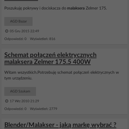
Poszukuję pokrywy i dociskacza do
malaksera
Zelmer 175.
AGD Bazar
05 Gru 2015 22:49
Odpowiedzi: 0 Wyświetleń: 816
Schemat połączeń elektrycznych
malaksera Zelmer 175.5 400W
Witam wszystkich.Potrzebuję schemat połączeń elektrycznych w
tym urządzeniu.
AGD Szukam
17 Wrz 2010 21:29
Odpowiedzi: 0 Wyświetleń: 2779
Blender/Malakser - jaką markę wybrać ?