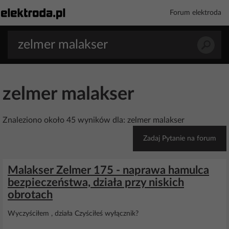
Forum elektroda
zelmer malakser
Znaleziono około 45 wyników dla: zelmer malakser
Zadaj Pytanie na forum
Malakser Zelmer 175 - naprawa hamulca
bezpieczeństwa, działa przy niskich
obrotach
Wyczyściłem , działa Czyściłeś wyłącznik?