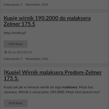
Odpowiedzi: 3 Wyświetleń: 2631
Kupię wirnik 190.2000 do malaksera
Zelmer 175.5
http://north.pl/
AGD Bazar
01 Lis 2013 07:14
Odpowiedzi: 3 Wyświetleń: 2181
[Kupię] Wirnik malaksera Predom-Zelmer
175 5.
Kupię tak jak w temacie wirnik do tego
malaksera
. Może być
używany. Wirnik o oznaczeniu 190.2000. Może ktoś jeszcze ma?
AGD Bazar