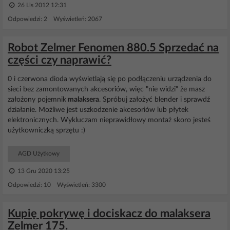
26 Lis 2012 12:31
Odpowiedzi: 2 Wyświetleń: 2067
Robot Zelmer Fenomen 880.5 Sprzedać na
części czy naprawić?
0 i czerwona dioda wyświetlają się po podłączeniu urządzenia do
sieci bez zamontowanych akcesoriów, więc "nie widzi" że masz
założony pojemnik
malaksera
. Spróbuj założyć blender i sprawdź
działanie. Możliwe jest uszkodzenie akcesoriów lub płytek
elektronicznych. Wykluczam nieprawidłowy montaż skoro jesteś
użytkowniczką sprzętu :)
AGD Użytkowy
13 Gru 2020 13:25
Odpowiedzi: 10 Wyświetleń: 3300
Kupię pokrywę i dociskacz do malaksera
Zelmer 175.