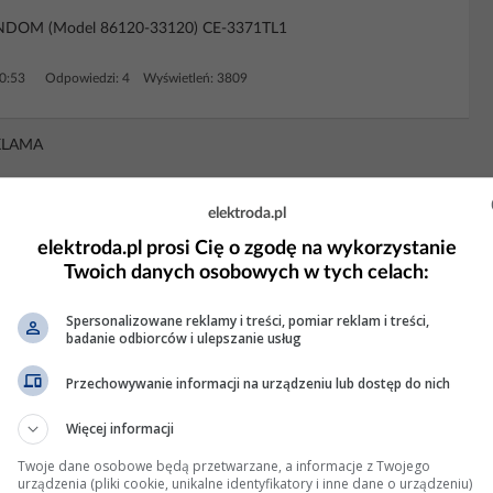
DOM (Model 86120-33120) CE-3371TL1
0:53
Odpowiedzi: 4 Wyświetleń: 3809
KLAMA
elektroda.pl
elektroda.pl prosi Cię o zgodę na wykorzystanie
Twoich danych osobowych w tych celach:
Spersonalizowane reklamy i treści, pomiar reklam i treści,
badanie odbiorców i ulepszanie usług
Przechowywanie informacji na urządzeniu lub dostęp do nich
Więcej informacji
Twoje dane osobowe będą przetwarzane, a informacje z Twojego
urządzenia (pliki cookie, unikalne identyfikatory i inne dane o urządzeniu)