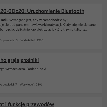
86120-0Dc20: Uruchomienie Bluetooth
m
radiu
wymagane jest, aby w samochodzie był
e się pod panelem nawiewu/klimatyzacji. Kiedy zdejmie się panel
 rozciąć delikatnie kawałek izolacji, który trzyma tylko tę...
Odpowiedzi: 5 Wyświetleń: 1980
o grają głośniki
ego wzmacniacza. Dodano po 3
Odpowiedzi: 7 Wyświetleń: 2391
mat i funkcje przewodów