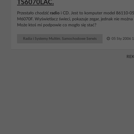
TS6070LAC.
Przestało chodzić
radio
i CD. Jest to komputer model 86110-
M6070F. Wyświetlacz świeci, pokazuje zegar, jednak nie można
Może ktoś mi podpowie co mogło się stać?
Radia i Systemy Multim. Samochodowe Serwis
05 Sty 2006 1
RE