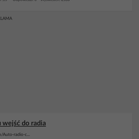
KLAMA
 wejść do radia
Auto-radio-c...