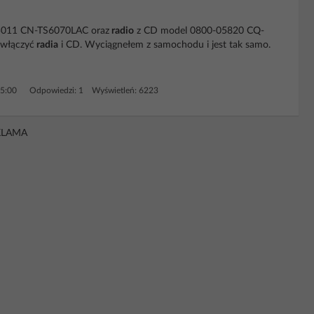
05011 CN-TS6070LAC oraz
radio
z CD model 0800-05820 CQ-
 włączyć
radia
i CD. Wyciągnełem z samochodu i jest tak samo.
5:00
Odpowiedzi: 1 Wyświetleń: 6223
KLAMA