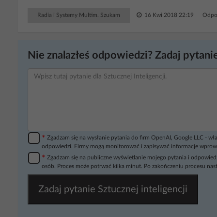
Radia i Systemy Multim. Szukam
16 Kwi 2018 22:19
Odpo
Nie znalazłeś odpowiedzi? Zadaj pytanie
*
Zgadzam się na wysłanie pytania do firm OpenAI, Google LLC - wła
odpowiedzi. Firmy mogą monitorować i zapisywać informacje wprow
*
Zgadzam się na publiczne wyświetlanie mojego pytania i odpowiedz
osób. Proces może potrwać kilka minut. Po zakończeniu procesu nast
Zadaj pytanie Sztucznej inteligencji