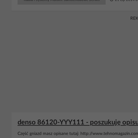
RE
denso 86120-YYY111 - poszukuję opisu
Część gniazd masz opisane tutaj: http://www.tehnomagazin.com/