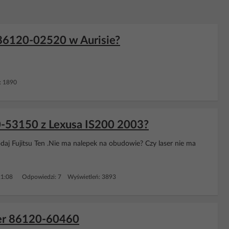
 86120-02520 w Aurisie?
: 1890
20-53150 z Lexusa IS200 2003?
odaj Fujitsu Ten .Nie ma nalepek na obudowie? Czy laser nie ma
21:08
Odpowiedzi: 7 Wyświetleń: 3893
iser 86120-60460