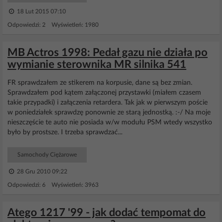
18 Lut 2015 07:10
Odpowiedzi: 2 Wyświetleń: 1980
MB Actros 1998: Pedał gazu nie działa po
wymianie sterownika MR silnika 541
FR sprawdzałem ze stikerem na korpusie, dane są bez zmian.
Sprawdzałem pod kątem załączonej przystawki (miałem czasem
takie przypadki) i załączenia retardera. Tak jak w pierwszym poście
w poniedziałek sprawdzę ponownie ze starą jednostką. :-/ Na moje
nieszczęście te auto nie posiada w/w modułu PSM wtedy wszystko
było by prostsze. I trzeba sprawdzać...
Samochody Ciężarowe
28 Gru 2010 09:22
Odpowiedzi: 6 Wyświetleń: 3963
Atego 1217 '99 - jak dodać tempomat do