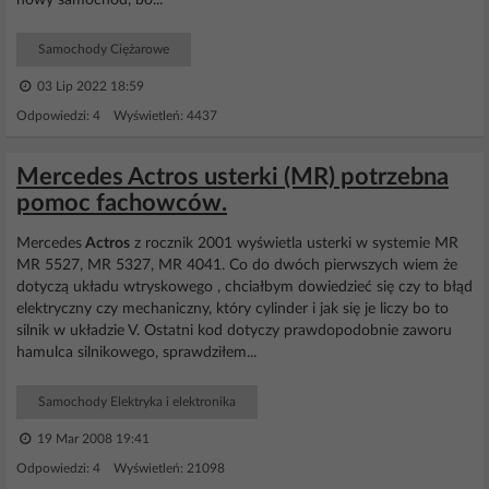
nowy samochód, bo...
Samochody Ciężarowe
03 Lip 2022 18:59
Odpowiedzi: 4 Wyświetleń: 4437
Mercedes Actros usterki (MR) potrzebna
pomoc fachowców.
Mercedes
Actros
z rocznik 2001 wyświetla usterki w systemie MR
MR 5527, MR 5327, MR 4041. Co do dwóch pierwszych wiem że
dotyczą układu wtryskowego , chciałbym dowiedzieć się czy to błąd
elektryczny czy mechaniczny, który cylinder i jak się je liczy bo to
silnik w układzie V. Ostatni kod dotyczy prawdopodobnie zaworu
hamulca silnikowego, sprawdziłem...
Samochody Elektryka i elektronika
19 Mar 2008 19:41
Odpowiedzi: 4 Wyświetleń: 21098