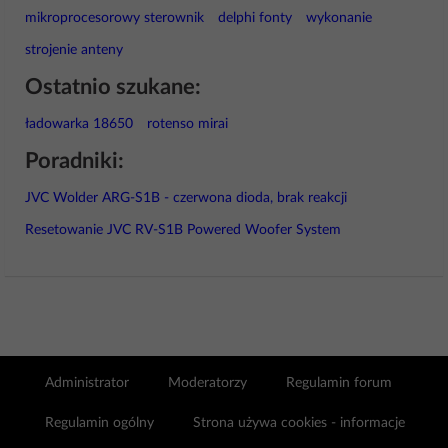
mikroprocesorowy sterownik
delphi fonty
wykonanie
strojenie anteny
Ostatnio szukane:
ładowarka 18650
rotenso mirai
Poradniki:
JVC Wolder ARG-S1B - czerwona dioda, brak reakcji
Resetowanie JVC RV-S1B Powered Woofer System
Administrator
Moderatorzy
Regulamin forum
Regulamin ogólny
Strona używa cookies - informacje