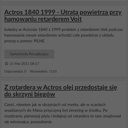
Actros 1840 1999 - Utrata powietrza przy
hamowaniu retarderem Voit
koledzy w Actrosie 1840 z 1999 problem z retarderem Voit podczas
hamowania owym retarderem schodzi całe powietrze z układu
proszę o pomoc PILNE
Samochody Początkujący
21 Mar 2011 08:17
Odpowiedzi: 0 Wyświetleń: 1165
Z rotardera w Actros olej przedostaje się
do skrzyni biegów
Cześć, niewiem jak w skrzyniach od merka, ale w scaniach
wsadzanych do Mana przyczyną był zimering w środku. Po
rozebraniu pierwszej płyty i kolejnej od retardera to tam znajdował
się winowajca, powodzenia