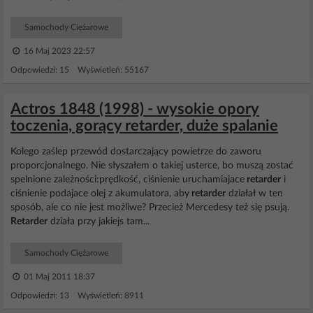
Samochody Ciężarowe
16 Maj 2023 22:57
Odpowiedzi: 15 Wyświetleń: 55167
Actros 1848 (1998) - wysokie opory
toczenia, gorący retarder, duże spalanie
Kolego zaślep przewód dostarczający powietrze do zaworu
proporcjonalnego. Nie słyszałem o takiej usterce, bo muszą zostać
spelnione zależności:prędkość, ciśnienie uruchamiajace
retarder
i
ciśnienie podajace olej z akumulatora, aby
retarder
działał w ten
sposób, ale co nie jest możliwe? Przecież Mercedesy też się psują.
Retarder
działa przy jakiejs tam...
Samochody Ciężarowe
01 Maj 2011 18:37
Odpowiedzi: 13 Wyświetleń: 8911