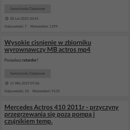
Samochody Ciężarowe
28 Lut 2025 20:41
Odpowiedzi: 7 Wyświetleń: 1299
Wysokie cisnienie w zbiorniku
wyrownawczy MB actros mp4
Posiadasz
retarder
?
Samochody Ciężarowe
11 Wrz 2019 07:06
Odpowiedzi: 10 Wyświetleń: 9135
Mercedes Actros 410 2011r - przyczyny
przegrzewania się poza pompą i
czujnikiem temp.