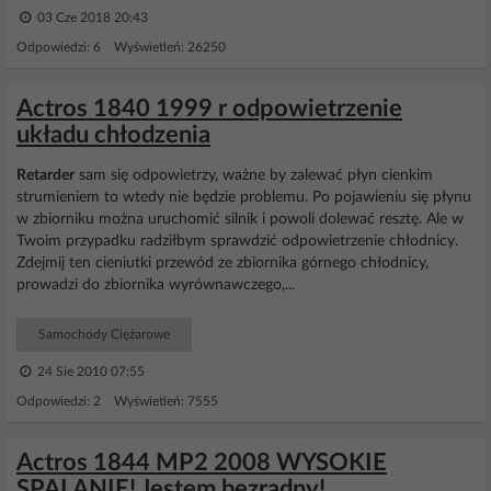
03 Cze 2018 20:43
Odpowiedzi: 6 Wyświetleń: 26250
Actros 1840 1999 r odpowietrzenie
układu chłodzenia
Retarder
sam się odpowietrzy, ważne by zalewać płyn cienkim
strumieniem to wtedy nie będzie problemu. Po pojawieniu się płynu
w zbiorniku można uruchomić silnik i powoli dolewać resztę. Ale w
Twoim przypadku radziłbym sprawdzić odpowietrzenie chłodnicy.
Zdejmij ten cieniutki przewód ze zbiornika górnego chłodnicy,
prowadzi do zbiornika wyrównawczego,...
Samochody Ciężarowe
24 Sie 2010 07:55
Odpowiedzi: 2 Wyświetleń: 7555
Actros 1844 MP2 2008 WYSOKIE
SPALANIE! Jestem bezradny!