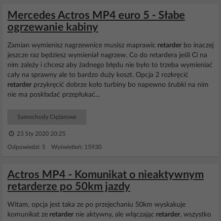
Mercedes Actros MP4 euro 5 - Słabe
ogrzewanie kabiny
Zamian wymienisz nagrzewnice musisz maprawic
retarder
bo inaczej
jeszcze raz będziesz wymieniał nagrzew. Co do retardera jeśli Ci na
nim zależy i chcesz aby żadnego błędu nie było to trzeba wymieniać
cały na sprawny ale to bardzo duży koszt. Opcja 2 rozkręcić
retarder
przykręcić dobrze koło turbiny bo napewno śrubki na nim
nie ma poskładać przepłukać...
Samochody Ciężarowe
23 Sty 2020 20:25
Odpowiedzi: 5 Wyświetleń: 15930
Actros MP4 - Komunikat o nieaktywnym
retarderze po 50km jazdy
Witam, opcja jest taka ze po przejechaniu 50km wyskakuje
komunikat ze
retarder
nie aktywny, ale włączając
retarder
, wszystko