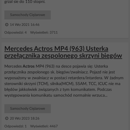
grzal sie do 110 stopni.
Samochody Ciężarowe
14 Wrz 2021 16:46
Odpowiedzi: 4 Wyświetleń: 3711
Mercedes Actros MP4 (963) Usterka
przełącznika zespolonego skrzyni biegów
Mercedes
Actros
MP4 (963) na desce pojawia się: Usterka
przełącznika zespolonego sk. biegów/zwalniacz. Pojazd nie jest
wyposażony w zwalniacz w postaci retardera/intardera. W żadnym
sterowniki skrzyni (TCM), silnika(MCM), SSAM, TCC, ICUC nie ma
błędów jakkolwiek związanych z tym komunikatem. Podczas
występowania komunikatu samochód normalnie wrzuca...
Samochody Ciężarowe
20 Wrz 2023 18:26
Odpowiedzi: 1 Wyświetleń: 4467