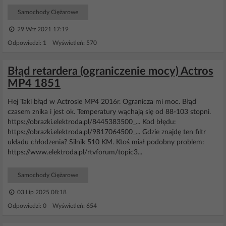
Samochody Ciężarowe
29 Wrz 2021 17:19
Odpowiedzi: 1 Wyświetleń: 570
Błąd retardera (ograniczenie mocy) Actros
MP4 1851
Hej Taki błąd w Actrosie MP4 2016r. Ogranicza mi moc. Błąd
czasem znika i jest ok. Temperatury wąchają się od 88-103 stopni.
https://obrazki.elektroda.pl/8445383500_... Kod błędu:
https://obrazki.elektroda.pl/9817064500_... Gdzie znajdę ten filtr
układu chłodzenia? Silnik 510 KM. Ktoś miał podobny problem:
https://www.elektroda.pl/rtvforum/topic3...
Samochody Ciężarowe
03 Lip 2025 08:18
Odpowiedzi: 0 Wyświetleń: 654