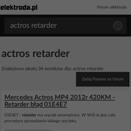
Forum elektroda
actros retarder
Znaleziono około 34 wyników dla: actros retarder
Zadaj Pytanie na forum
Mercedes Actros MP4 2012r 420KM -
Retarder błąd 01E4E7
01E4E7 -
retarder
ma wyciek wewnętrzny. W WIS-ie jest cała
procedura sprawdzania takiego wycieku.