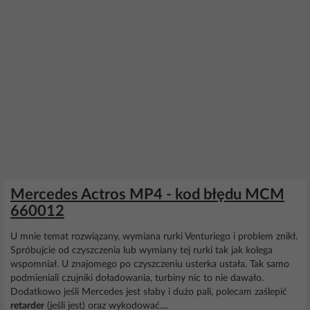
Mercedes Actros MP4 - kod błędu MCM
660012
U mnie temat rozwiązany, wymiana rurki Venturiego i problem znikł.
Spróbujcie od czyszczenia lub wymiany tej rurki tak jak kolega
wspomniał. U znajomego po czyszczeniu usterka ustała. Tak samo
podmieniali czujniki doładowania, turbiny nic to nie dawało.
Dodatkowo jeśli Mercedes jest słaby i dużo pali, polecam zaślepić
retarder
(jeśli jest) oraz wykodować....