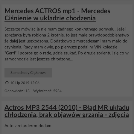
Mercedes ACTROS mp1 - Mercedes
Ciśnienie w układzie chodzenia
Szczerze mówiąc ja nie mam żadnego konkretnego pomysłu. Jeżeli
sprężarka była robiona 2 krotnie, to jest małe prawdopodobieństwo
że dalej jest uszkodzona. Dodatkowo z mercedesami mam mało do
czynienia. Rady mam dwie, po pierwsze podaj nr VIN koledzie
"Gerri" i poproś go o radę, gdzie szukać. Po drugie zorientuj się co w
samochodzie jest jeszcze chłodzone...
Samochody Ciężarowe
10 Lip 2019 12:06
Odpowiedzi: 13 Wyświetleń: 5934
Actros MP3 2544 (2010) - Błąd MR układu
chłodzenia, brak objawów grzania - zdjęcia
Auto z retarderrm dodam.