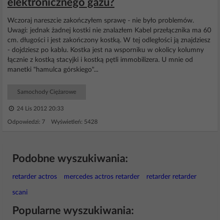
elektronicznego gazu?
Wczoraj nareszcie zakończyłem sprawę - nie było problemów.
Uwagi: jednak żadnej kostki nie znalazłem Kabel przełącznika ma 60
cm. długości i jest zakończony kostką. W tej odległości ją znajdziesz
- dojdziesz po kablu. Kostka jest na wsporniku w okolicy kolumny
łącznie z kostką stacyjki i kostką pętli immobilizera. U mnie od
manetki "hamulca górskiego"...
Samochody Ciężarowe
24 Lis 2012 20:33
Odpowiedzi: 7 Wyświetleń: 5428
Podobne wyszukiwania:
retarder actros
mercedes actros retarder
retarder retarder
scani
Popularne wyszukiwania: