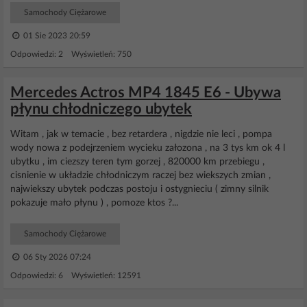
Samochody Ciężarowe
01 Sie 2023 20:59
Odpowiedzi: 2 Wyświetleń: 750
Mercedes Actros MP4 1845 E6 - Ubywa
płynu chłodniczego ubytek
Witam , jak w temacie , bez retardera , nigdzie nie leci , pompa
wody nowa z podejrzeniem wycieku załozona , na 3 tys km ok 4 l
ubytku , im ciezszy teren tym gorzej , 820000 km przebiegu ,
cisnienie w układzie chłodniczym raczej bez wiekszych zmian ,
najwiekszy ubytek podczas postoju i ostygnieciu ( zimny silnik
pokazuje mało płynu ) , pomoze ktos ?...
Samochody Ciężarowe
06 Sty 2026 07:24
Odpowiedzi: 6 Wyświetleń: 12591