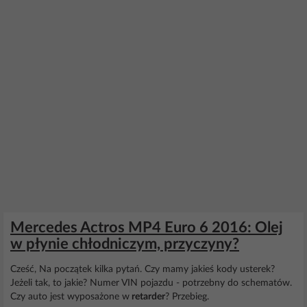
Mercedes Actros MP4 Euro 6 2016: Olej
w płynie chłodniczym, przyczyny?
Cześć, Na początek kilka pytań. Czy mamy jakieś kody usterek?
Jeżeli tak, to jakie? Numer VIN pojazdu - potrzebny do schematów.
Czy auto jest wyposażone w
retarder
? Przebieg.