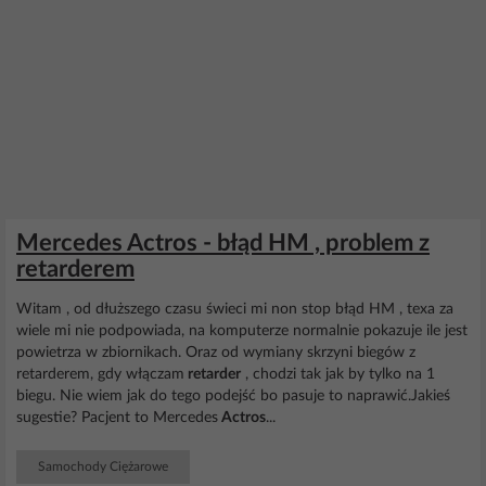
Mercedes Actros - błąd HM , problem z
retarderem
Witam , od dłuższego czasu świeci mi non stop błąd HM , texa za
wiele mi nie podpowiada, na komputerze normalnie pokazuje ile jest
powietrza w zbiornikach. Oraz od wymiany skrzyni biegów z
retarderem, gdy włączam
retarder
, chodzi tak jak by tylko na 1
biegu. Nie wiem jak do tego podejść bo pasuje to naprawić.Jakieś
sugestie? Pacjent to Mercedes
Actros
...
Samochody Ciężarowe