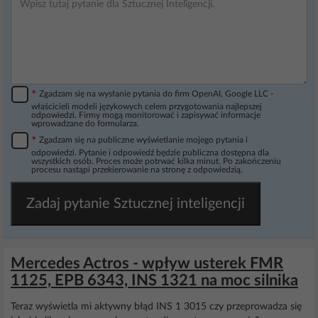
*
Zgadzam się na wysłanie pytania do firm OpenAI, Google LLC -
właścicieli modeli językowych celem przygotowania najlepszej
odpowiedzi. Firmy mogą monitorować i zapisywać informacje
wprowadzane do formularza.
*
Zgadzam się na publiczne wyświetlanie mojego pytania i
odpowiedzi. Pytanie i odpowiedź będzie publiczna dostępna dla
wszystkich osób. Proces może potrwać kilka minut. Po zakończeniu
procesu nastąpi przekierowanie na stronę z odpowiedzią.
Zadaj pytanie Sztucznej inteligencji
Mercedes Actros - wpływ usterek FMR
1125, EPB 6343, INS 1321 na moc silnika
Teraz wyświetla mi aktywny błąd INS 1 3015 czy przeprowadza się