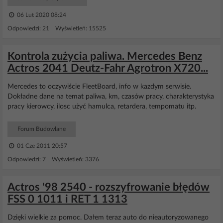
06 Lut 2020 08:24
Odpowiedzi: 21 Wyświetleń: 15525
Kontrola zużycia paliwa. Mercedes Benz
Actros 2041 Deutz-Fahr Agrotron X720...
Mercedes to oczywiście FleetBoard, info w kazdym serwisie.
Dokładne dane na temat paliwa, km, czasów pracy, charakterystyka
pracy kierowcy, ilosc użyć hamulca, retardera, tempomatu itp.
Forum Budowlane
01 Cze 2011 20:57
Odpowiedzi: 7 Wyświetleń: 3376
Actros '98 2540 - rozszyfrowanie błędów
FSS 0 1011 i RET 1 1313
Dzięki wielkie za pomoc. Dałem teraz auto do nieautoryzowanego