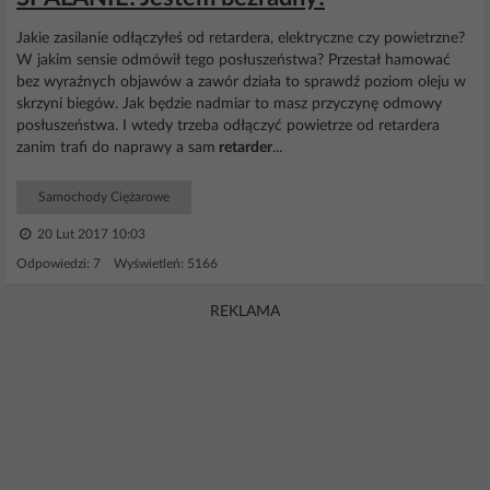
Jakie zasilanie odłączyłeś od retardera, elektryczne czy powietrzne?
W jakim sensie odmówił tego posłuszeństwa? Przestał hamować
bez wyraźnych objawów a zawór działa to sprawdź poziom oleju w
skrzyni biegów. Jak będzie nadmiar to masz przyczynę odmowy
posłuszeństwa. I wtedy trzeba odłączyć powietrze od retardera
zanim trafi do naprawy a sam
retarder
...
Samochody Ciężarowe
20 Lut 2017 10:03
Odpowiedzi: 7 Wyświetleń: 5166
REKLAMA