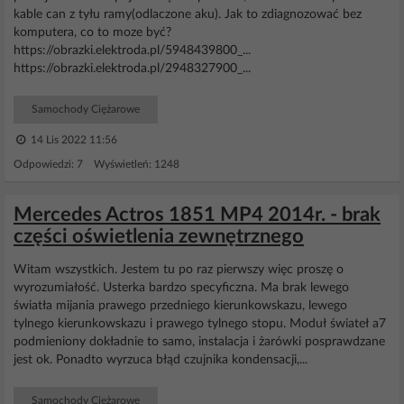
kable can z tyłu ramy(odlaczone aku). Jak to zdiagnozować bez
komputera, co to moze być?
https://obrazki.elektroda.pl/5948439800_...
https://obrazki.elektroda.pl/2948327900_...
Samochody Ciężarowe
14 Lis 2022 11:56
Odpowiedzi: 7 Wyświetleń: 1248
Mercedes Actros 1851 MP4 2014r. - brak
części oświetlenia zewnętrznego
Witam wszystkich. Jestem tu po raz pierwszy więc proszę o
wyrozumiałość. Usterka bardzo specyficzna. Ma brak lewego
światła mijania prawego przedniego kierunkowskazu, lewego
tylnego kierunkowskazu i prawego tylnego stopu. Moduł świateł a7
podmieniony dokładnie to samo, instalacja i żarówki posprawdzane
jest ok. Ponadto wyrzuca błąd czujnika kondensacji,...
Samochody Ciężarowe