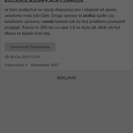
Ja bym podjechał na stację diagnostyczna i obejrzał od spodu
,wiadomo ruda lubi Ople. Druga sprawa to
analiza
spalin czy
katalizator sprawny i
sonda
lambda tak by bez problemu przeszedł
przegląd. Trzecia to 300 tys na opla 1.8 to dużo jak silnik nie był
dbany to będzie brał olej.
Samochody Eksploatacja
08 Cze 2019 13:59
Odpowiedzi: 4 Wyświetleń: 4017
REKLAMA