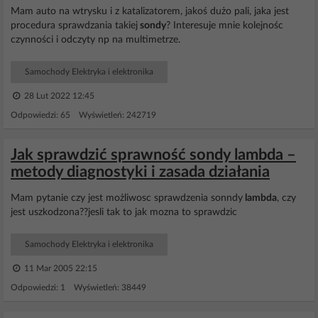
Mam auto na wtrysku i z katalizatorem, jakoś dużo pali, jaka jest
procedura sprawdzania takiej
sondy
? Interesuje mnie kolejnośc
czynności i odczyty np na multimetrze.
Samochody Elektryka i elektronika
28 Lut 2022 12:45
Odpowiedzi: 65 Wyświetleń: 242719
Jak sprawdzić sprawność sondy lambda –
metody diagnostyki i zasada działania
Mam pytanie czy jest możliwosc sprawdzenia sonndy
lambda
, czy
jest uszkodzona??jesli tak to jak mozna to sprawdzic
Samochody Elektryka i elektronika
11 Mar 2005 22:15
Odpowiedzi: 1 Wyświetleń: 38449