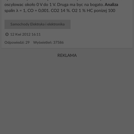
oscylowac około 0 V do 1 V. Druga ma byc na bogato.
Analiza
spalin λ = 1, CO = 0,001. CO2 14 %. O2 1 % HC ponizej 100
Samochody Elektryka i elektronika
12 Kwi 2012 16:11
Odpowiedzi: 29 Wyświetleń: 37586
REKLAMA