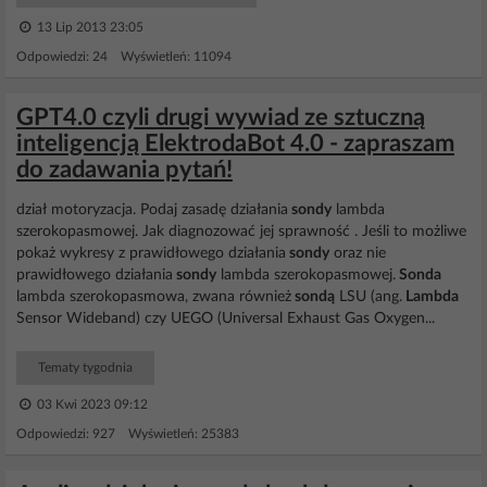
13 Lip 2013 23:05
Odpowiedzi: 24 Wyświetleń: 11094
GPT4.0 czyli drugi wywiad ze sztuczną
inteligencją ElektrodaBot 4.0 - zapraszam
do zadawania pytań!
dział motoryzacja. Podaj zasadę działania
sondy
lambda
szerokopasmowej. Jak diagnozować jej sprawność . Jeśli to możliwe
pokaż wykresy z prawidłowego działania
sondy
oraz nie
prawidłowego działania
sondy
lambda szerokopasmowej.
Sonda
lambda szerokopasmowa, zwana również
sondą
LSU (ang.
Lambda
Sensor Wideband) czy UEGO (Universal Exhaust Gas Oxygen...
Tematy tygodnia
03 Kwi 2023 09:12
Odpowiedzi: 927 Wyświetleń: 25383