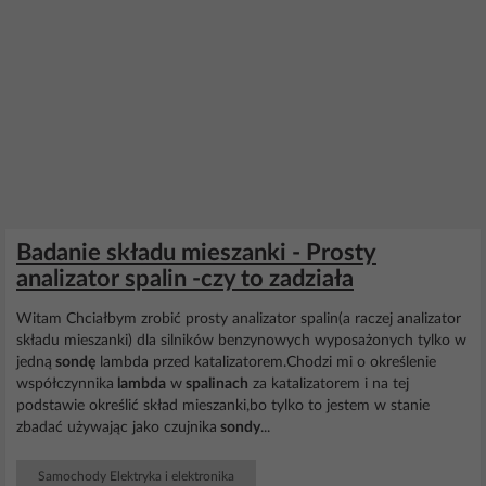
Badanie składu mieszanki - Prosty
analizator spalin -czy to zadziała
Witam Chciałbym zrobić prosty analizator spalin(a raczej analizator
składu mieszanki) dla silników benzynowych wyposażonych tylko w
jedną
sondę
lambda przed katalizatorem.Chodzi mi o określenie
współczynnika
lambda
w
spalinach
za katalizatorem i na tej
podstawie określić skład mieszanki,bo tylko to jestem w stanie
zbadać używając jako czujnika
sondy
...
Samochody Elektryka i elektronika