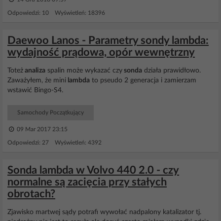
Odpowiedzi: 10 Wyświetleń: 18396
Daewoo Lanos - Parametry sondy lambda:
wydajność prądowa, opór wewnętrzny
Toteż
analiza
spalin może wykazać czy
sonda
działa prawidłowo.
Zaważyłem, że mini
lambda
to pseudo 2 generacja i zamierzam
wstawić Bingo-S4.
Samochody Początkujący
09 Mar 2017 23:15
Odpowiedzi: 27 Wyświetleń: 4392
Sonda lambda w Volvo 440 2.0 - czy
normalne są zacięcia przy stałych
obrotach?
Zjawisko martwej sądy potrafi wywołać nadpalony katalizator tj.