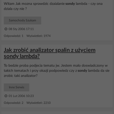
Witam Jak mozna sprawdzic dzaialanie
sondy
lambda - czy ona
dziala czy nie ?
Samochody Szukam
08 Sty 2006 17:11
Odpowiedzi: 1 Wyświetleń: 1974
Jak zrobić analizator spalin z użyciem
sondy lambda?
To bedzie proba podjecia tematu jw. Jestem malo doswiadczony w
takich tematach i przy okazji podpowiedz czy z
sondy
lambda da sie
zrobic taki analizator?
Inne Serwis
01 Lut 2006 10:23
Odpowiedzi: 2 Wyświetleń: 2210