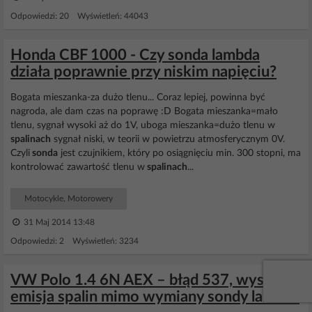
Odpowiedzi: 20 Wyświetleń: 44043
Honda CBF 1000 - Czy sonda lambda
działa poprawnie przy niskim napięciu?
Bogata mieszanka-za dużo tlenu... Coraz lepiej, powinna być
nagroda, ale dam czas na poprawę :D Bogata mieszanka=mało
tlenu, sygnał wysoki aż do 1V, uboga mieszanka=dużo tlenu w
spalinach
sygnał niski, w teorii w powietrzu atmosferycznym 0V.
Czyli
sonda
jest czujnikiem, który po osiągnięciu min. 300 stopni, ma
kontrolować zawartość tlenu w
spalinach
...
Motocykle, Motorowery
31 Maj 2014 13:48
Odpowiedzi: 2 Wyświetleń: 3234
VW Polo 1.4 6N AEX – błąd 537, wysoka
emisja spalin mimo wymiany sondy lambda