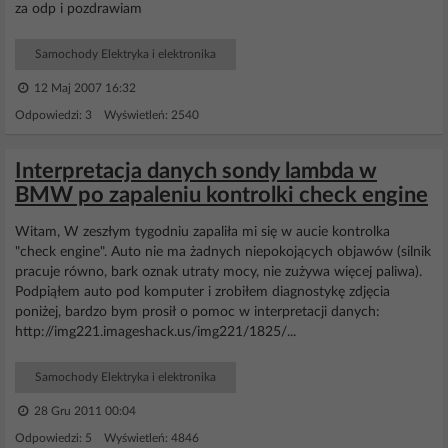
za odp i pozdrawiam
Samochody Elektryka i elektronika
12 Maj 2007 16:32
Odpowiedzi: 3 Wyświetleń: 2540
Interpretacja danych sondy lambda w
BMW po zapaleniu kontrolki check engine
Witam, W zeszłym tygodniu zapaliła mi się w aucie kontrolka
"check engine". Auto nie ma żadnych niepokojących objawów (silnik
pracuje równo, bark oznak utraty mocy, nie zużywa więcej paliwa).
Podpiąłem auto pod komputer i zrobiłem diagnostykę zdjęcia
poniżej, bardzo bym prosił o pomoc w interpretacji danych:
http://img221.imageshack.us/img221/1825/...
Samochody Elektryka i elektronika
28 Gru 2011 00:04
Odpowiedzi: 5 Wyświetleń: 4846