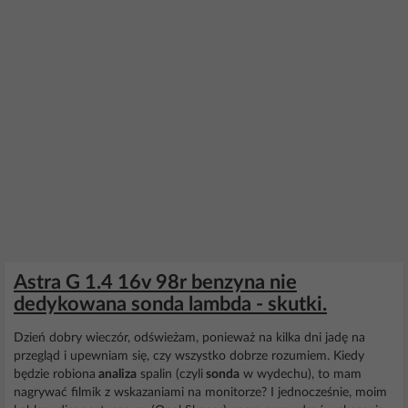
Astra G 1.4 16v 98r benzyna nie
dedykowana sonda lambda - skutki.
Dzień dobry wieczór, odświeżam, ponieważ na kilka dni jadę na
przegląd i upewniam się, czy wszystko dobrze rozumiem. Kiedy
będzie robiona
analiza
spalin (czyli
sonda
w wydechu), to mam
nagrywać filmik z wskazaniami na monitorze? I jednocześnie, moim