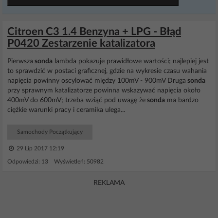
Citroen C3 1.4 Benzyna + LPG - Błąd
P0420 Zestarzenie katalizatora
Pierwsza
sonda
lambda pokazuje prawidłowe wartości; najlepiej jest
to sprawdzić w postaci graficznej, gdzie na wykresie czasu wahania
napięcia powinny oscylować między 100mV - 900mV Druga
sonda
przy sprawnym katalizatorze powinna wskazywać napięcia około
400mV do 600mV; trzeba wziąć pod uwagę że
sonda
ma bardzo
ciężkie warunki pracy i ceramika ulega...
Samochody Początkujący
29 Lip 2017 12:19
Odpowiedzi: 13 Wyświetleń: 50982
REKLAMA