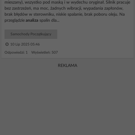
mieszany), wszystko pod maską i w wydechu oryginał. Silnik pracuje
bez zastrzeżeń, ma moc, żadnych wibracji, wypadania zapłonów,
brak błędów w sterowniku, niskie spalanie, brak poboru oleju. Na
przeglądzie
analiza
spalin dla...
Samochody Początkujący
10 Lip 2025 05:46
Odpowiedzi: 1 Wyświetleń: 507
REKLAMA