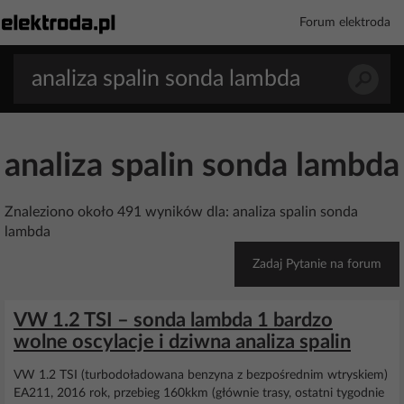
Forum elektroda
analiza spalin sonda lambda
Znaleziono około 491 wyników dla: analiza spalin sonda
lambda
Zadaj Pytanie na forum
VW 1.2 TSI – sonda lambda 1 bardzo
wolne oscylacje i dziwna analiza spalin
VW 1.2 TSI (turbodoładowana benzyna z bezpośrednim wtryskiem)
EA211, 2016 rok, przebieg 160kkm (głównie trasy, ostatni tygodnie