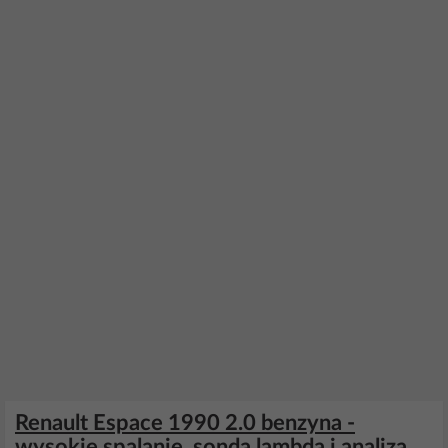
Renault Espace 1990 2.0 benzyna -
wysokie spalanie, sonda lambda i analiza