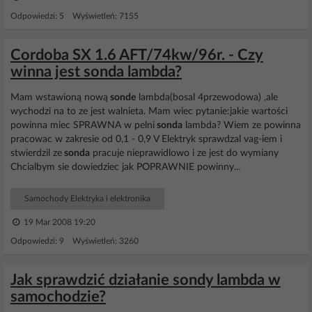
Odpowiedzi: 5 Wyświetleń: 7155
Cordoba SX 1.6 AFT/74kw/96r. - Czy
winna jest sonda lambda?
Mam wstawioną nową
sonde
lambda(bosal 4przewodowa) ,ale
wychodzi na to ze jest walnieta. Mam wiec pytanie:jakie wartości
powinna miec SPRAWNA w pelni
sonda
lambda? Wiem ze powinna
pracowac w zakresie od 0,1 - 0,9 V Elektryk sprawdzal vag-iem i
stwierdzil ze
sonda
pracuje nieprawidlowo i ze jest do wymiany
Chcialbym sie dowiedziec jak POPRAWNIE powinny...
Samochody Elektryka i elektronika
19 Mar 2008 19:20
Odpowiedzi: 9 Wyświetleń: 3260
Jak sprawdzić działanie sondy lambda w
samochodzie?