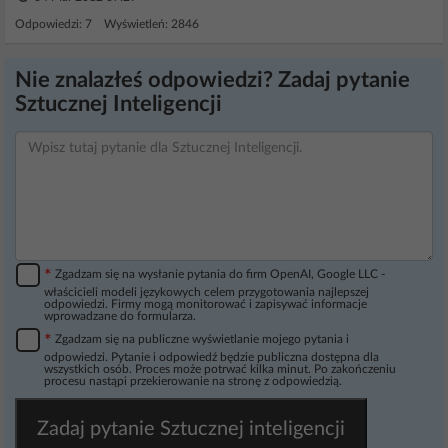
Odpowiedzi: 7 Wyświetleń: 2846
Nie znalazłeś odpowiedzi? Zadaj pytanie
Sztucznej Inteligencji
*
Zgadzam się na wysłanie pytania do firm OpenAI, Google LLC -
właścicieli modeli językowych celem przygotowania najlepszej
odpowiedzi. Firmy mogą monitorować i zapisywać informacje
wprowadzane do formularza.
*
Zgadzam się na publiczne wyświetlanie mojego pytania i
odpowiedzi. Pytanie i odpowiedź będzie publiczna dostępna dla
wszystkich osób. Proces może potrwać kilka minut. Po zakończeniu
procesu nastąpi przekierowanie na stronę z odpowiedzią.
Zadaj pytanie Sztucznej inteligencji