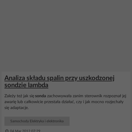
Analiza składu spalin przy uszkodzonej
sondzie lambda
Zależy też jak się
sonda
zachowywała zanim sterownik rozpoznał jej
awarię lub całkowicie przestała działać, czy i jak mocno rozjechały
się adaptacje.
Samochody Elektryka i elektronika
04 Mar 2012 07:29