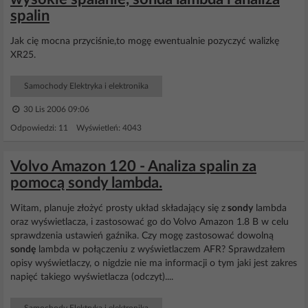
spalin
Jak cię mocna przyciśnie,to mogę ewentualnie pozyczyć walizkę
XR25.
Samochody Elektryka i elektronika
30 Lis 2006 09:06
Odpowiedzi: 11 Wyświetleń: 4043
Volvo Amazon 120 - Analiza spalin za
pomocą sondy lambda.
Witam, planuje złożyć prosty układ składający się z
sondy
lambda
oraz wyświetlacza, i zastosować go do Volvo Amazon 1.8 B w celu
sprawdzenia ustawień gaźnika. Czy mogę zastosować dowolną
sondę
lambda w połączeniu z wyświetlaczem AFR? Sprawdzałem
opisy wyświetlaczy, o nigdzie nie ma informacji o tym jaki jest zakres
napięć takiego wyświetlacza (odczyt)....