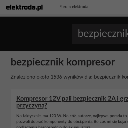
Forum elektroda
bezpiecznik kompresor
Znaleziono około 1536 wyników dla: bezpiecznik k
Kompresor 12V pali bezpiecznik 2A i gr
przyczyną?
No faktycznie, ma 120 W. No cóż, autorze, najlepsza porada t
pozwoli dobrać komponenty do obciążenia. Bo coś mi się kojarz
podłączenia bezpośrednio do akumulatora.