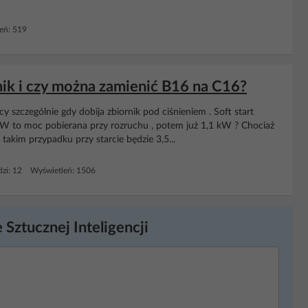
eń: 519
k i czy można zamienić B16 na C16?
 szczególnie gdy dobija zbiornik pod ciśnieniem . Soft start
5 kW to moc pobierana przy rozruchu , potem już 1,1 kW ? Chociaż
takim przypadku przy starcie będzie 3,5...
zi: 12 Wyświetleń: 1506
 Sztucznej Inteligencji