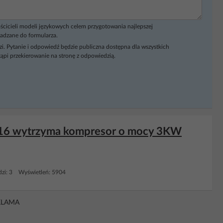
ścicieli modeli językowych celem przygotowania najlepszej
adzane do formularza.
i. Pytanie i odpowiedź będzie publiczna dostępna dla wszystkich
ąpi przekierowanie na stronę z odpowiedzią.
B16 wytrzyma kompresor o mocy 3KW
zi: 3 Wyświetleń: 5904
KLAMA