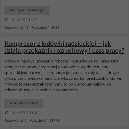
Elektryka Dla Każdego
17 Lis 2022 16:32
Odpowiedzi: 41 Wyświetleń: 3063
Kompresor z lodówki radzieckiej – jak
działa przekaźnik rozruchowy i czas pracy?
lodowka ma dwa uzwojenia robocze i rozruchowe ten przekaznik
ktory jest zalozony przy samej obudowie sluzy do rozruchu
sprezarki jedno uzwojenie robocze jest zasilane caly czas a drugie
tylko przez chwile w momencie wlaczenia. ten przekaznik o ktorym
mowisz to
bezpiecznik
termiczny to on powoduje calkowicie
odlaczenie napiecia zasilajacego sprezarka...
AGD chłodnictwo
13 Lut 2007 11:46
Odpowiedzi: 5 Wyświetleń: 23775