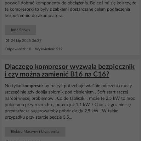
pozwoli dobrać komponenty do obciążenia. Bo coś mi się kojarzy, że
te kompresorki to były z żabkami dostarczane celem podłączenia
bezpośrednio do akumulatora.
Inne Serwis
24 Lip 2025 06:37
Odpowiedzi: 10 Wyświetleń: 519
Dlaczego kompresor wyzwala bezpiecznik
i czy można zamienić B16 na C16?
No tylko
kompresor
by ruszyć potrzebuje właśnie uderzenia mocy
szczególnie gdy dobija zbiornik pod ciśnieniem . Soft start raczej
narobi więcej problemów . Co do tabliczki : może te 2,5 kW to moc
pobierana przy rozruchu , potem już 1,1 kW ? Chociaż grzanie się
przedłużacza sugerowałoby pobór ciągły 2,5 kW . W takim
przypadku przy starcie będzie 3,5...
Elektro Maszyny i Urządzenia