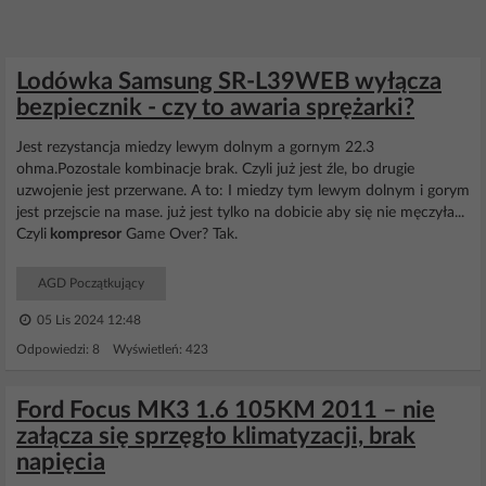
Lodówka Samsung SR-L39WEB wyłącza
bezpiecznik - czy to awaria sprężarki?
Jest rezystancja miedzy lewym dolnym a gornym 22.3
ohma.Pozostale kombinacje brak. Czyli już jest źle, bo drugie
uzwojenie jest przerwane. A to: I miedzy tym lewym dolnym i gorym
jest przejscie na mase. już jest tylko na dobicie aby się nie męczyła...
Czyli
kompresor
Game Over? Tak.
AGD Początkujący
05 Lis 2024 12:48
Odpowiedzi: 8 Wyświetleń: 423
Ford Focus MK3 1.6 105KM 2011 – nie
załącza się sprzęgło klimatyzacji, brak
napięcia