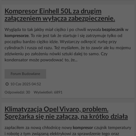
Kompresor Einhell 50L za drugim
załączeniem wyłącza zabezpieczenie.
Wygląda to tak jakby miał ciężko i po chwili wywala
bezpiecznik
w
kompresorze
. To nie jest tak że startuje i się zatrzymuje tylko od
początku bardzo ciężko idzie. Wystarczy odkręcić rurkę przy
cylindrach i rusza od razu. Też myślałem, że to zawór ale ku mojemu
zdziwieniu po założeniu nówki sztuki dalej to samo. Czy
kondensator może powodować to, że...
Forum Budowlane
10 Cze 2025 04:52
Odpowiedzi: 30 Wyświetleń: 6891
Klimatyzacja Opel Vivaro, problem.
Sprężarka się nie załącza, na krótko działa
zapłaciłem za nową chłodnicę nowy
kompresor
czujnik temperatury
i robotę z tym związaną elektrykowi za sprawdzenie tego oraz