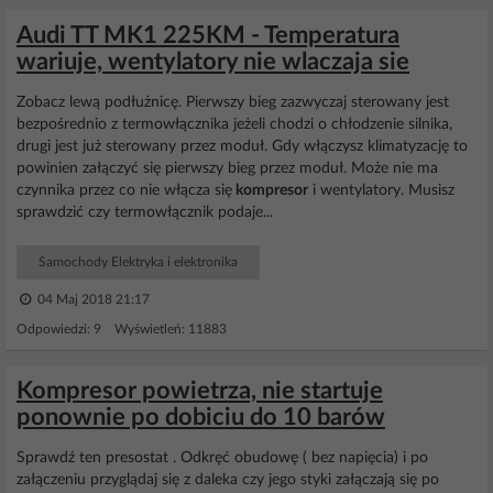
Audi TT MK1 225KM - Temperatura
wariuje, wentylatory nie wlaczaja sie
Zobacz lewą podłużnicę. Pierwszy bieg zazwyczaj sterowany jest
bezpośrednio z termowłącznika jeżeli chodzi o chłodzenie silnika,
drugi jest już sterowany przez moduł. Gdy włączysz klimatyzację to
powinien załączyć się pierwszy bieg przez moduł. Może nie ma
czynnika przez co nie włącza się
kompresor
i wentylatory. Musisz
sprawdzić czy termowłącznik podaje...
Samochody Elektryka i elektronika
04 Maj 2018 21:17
Odpowiedzi: 9 Wyświetleń: 11883
Kompresor powietrza, nie startuje
ponownie po dobiciu do 10 barów
Sprawdź ten presostat . Odkręć obudowę ( bez napięcia) i po
załączeniu przyglądaj się z daleka czy jego styki załączają się po