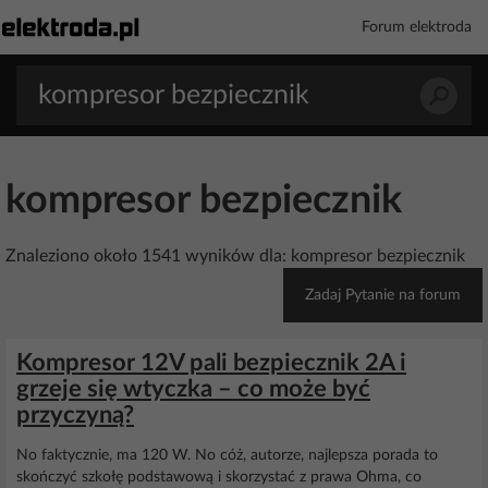
Forum elektroda
kompresor bezpiecznik
Znaleziono około 1541 wyników dla: kompresor bezpiecznik
Zadaj Pytanie na forum
Kompresor 12V pali bezpiecznik 2A i
grzeje się wtyczka – co może być
przyczyną?
No faktycznie, ma 120 W. No cóż, autorze, najlepsza porada to
skończyć szkołę podstawową i skorzystać z prawa Ohma, co