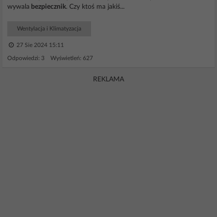
wywala
bezpiecznik
. Czy ktoś ma jakiś...
Wentylacja i Klimatyzacja
27 Sie 2024 15:11
Odpowiedzi: 3 Wyświetleń: 627
REKLAMA