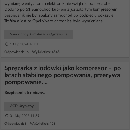
wymianę wentylatora a elektronik nie wziął nic bo nie zrobił
Dodano po 51 Samochód kupiłem z już zatartym
kompresorem
bezpiecznik nie był spalony samochód po podpięciu pokazuje
Trafika a jest to Opel Vivaro chłodnica była wymieniana...
Samochody Klimatyzacje Ogrzewanie
13 Lip 2024 16:31
Odpowiedzi: 16 Wyświetleń: 4545
Sprężarka z lodówki jako kompresor – po
latach stabilnego pompowania, przerywa
pompowanie....
Bezpiecznik
termiczny.
AGD Użytkowy
01 Maj 2025 11:39
Odpowiedzi: 8 Wyświetleń: 438