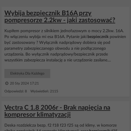
Wybija bezpiecznik B16A przy
pompresorze 2.2kw - jaki zastosować?
Kupiłem pompresor z silnikiem jednofazowym o mocy 2.2kw. 16A.
Po włączeniu wybija mi esa B16A. Pytanie jaki
bezpiecznik
powinien
być zastosowany ? Wyłącznik nadprądowy dobiera się pod
parametry zabezpieczanego obwodu a nie podłączonego
urządzenia. Bo wyłącznik nadprądowy/bezpiecznik przede
wszystkim zabezpiecza instalację a nie urządzenie zasilane....
Elektryka Dla Każdego
20 Sty 2024 17:21
Odpowiedzi: 8 Wyświetleń: 2115
Vectra C 1.8 2006r - Brak napięcia na
kompresor klimatyzacji
Deska rozdzielcza bezp. f2 f18 f23 f25 są od klimy. w komorze