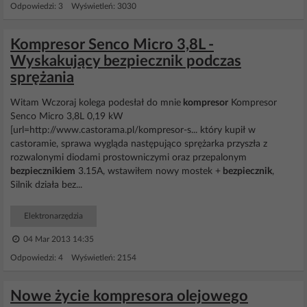
Odpowiedzi: 3 Wyświetleń: 3030
Kompresor Senco Micro 3,8L -
Wyskakujący bezpiecznik podczas
sprężania
Witam Wczoraj kolega podesłał do mnie
kompresor
Kompresor
Senco Micro 3,8L 0,19 kW
[url=http://www.castorama.pl/kompresor-s... który kupił w
castoramie, sprawa wygląda następująco sprężarka przyszła z
rozwalonymi diodami prostowniczymi oraz przepalonym
bezpiecznikiem
3.15A, wstawiłem nowy mostek +
bezpiecznik
,
Silnik działa bez...
Elektronarzędzia
04 Mar 2013 14:35
Odpowiedzi: 4 Wyświetleń: 2154
Nowe życie kompresora olejowego