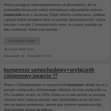
Można pociągnąć kabel bezpośrednio od akumulatora, ale na
przewodzie koniecznie należy zainstalować odpowiednio dobrany
bezpiecznik
wraz z obudową. Dzięki takiemu podłączeniu, zasilanie
z gniazd będzie dostępne także na postoju, bez konieczności użycia
kluczyka i stacyjki. Z doświadczenia wiem, że czasem przydaje się
taka możliwość. Kabel oraz wartość...
Samochody Szukam
21 Mar 2020 19:41
Odpowiedzi: 16 Wyświetleń: 2919
kompresor samochodowy+wyłącznik
ciśnienowy zwarcie ??
Witam !! Zainstalowałem w samochodzie
kompresor
, składa się on z
pompki i wyłącznika ciśnieniowego. Niestety nie było wyłącznika na
12v i kupiłem zwykły na 220V. Działa on w taki sposób że powyżej
ciśnienia 6bar rozłącza obwód, wiec stwierdziłem ze na 12v też z
nim nie będzie problemów. Jednak gdy ciśnienie spadnie poniżej
4bar pompka znowu się włącza......