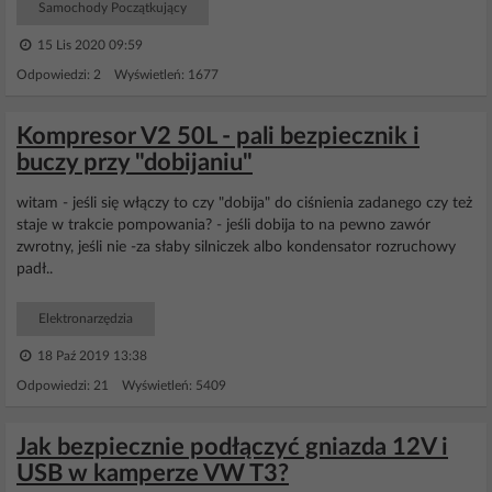
Samochody Początkujący
15 Lis 2020 09:59
Odpowiedzi: 2 Wyświetleń: 1677
Kompresor V2 50L - pali bezpiecznik i
buczy przy "dobijaniu"
witam - jeśli się włączy to czy "dobija" do ciśnienia zadanego czy też
staje w trakcie pompowania? - jeśli dobija to na pewno zawór
zwrotny, jeśli nie -za słaby silniczek albo kondensator rozruchowy
padł..
Elektronarzędzia
18 Paź 2019 13:38
Odpowiedzi: 21 Wyświetleń: 5409
Jak bezpiecznie podłączyć gniazda 12V i
USB w kamperze VW T3?