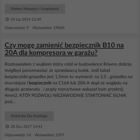
Elektro Maszyny i Urządzenia
24 Lip 2014 12:49
Odpowiedzi: 9 Wyświetleń: 19860
Czy mogę zamienić bezpiecznik B10 na
20A dla kompresora w garażu?
Rozmawiałem z wujkiem który robil w budowlance Równo dobrze
mógłbyś porozmawiać ze sprzedawcą bułek. Jeśli kabel
bezpieczniki-gniazdko jest 1,5mm to wymienić na 2,5 , gniazdko na
mocniejsze i
bezpiecznik
na C16A lub 20A A skąd ze względu na
długośc przewodu , i prądy rozruchowe wskazał bym przekrój
4mm2, KTÓY POZWOLI NIEZAWODNIE STARTOWAĆ SILNIK
pod...
Elektryka Dla Każdego
28 Gru 2017 14:41
Odpowiedzi: 14 Wyświetleń: 2397