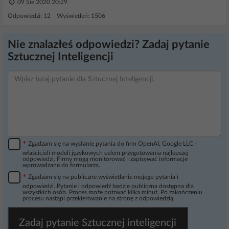
09 Sie 2020 20:29
Odpowiedzi: 12 Wyświetleń: 1506
Nie znalazłeś odpowiedzi? Zadaj pytanie
Sztucznej Inteligencji
*
Zgadzam się na wysłanie pytania do firm OpenAI, Google LLC -
właścicieli modeli językowych celem przygotowania najlepszej
odpowiedzi. Firmy mogą monitorować i zapisywać informacje
wprowadzane do formularza.
*
Zgadzam się na publiczne wyświetlanie mojego pytania i
odpowiedzi. Pytanie i odpowiedź będzie publiczna dostępna dla
wszystkich osób. Proces może potrwać kilka minut. Po zakończeniu
procesu nastąpi przekierowanie na stronę z odpowiedzią.
Zadaj pytanie Sztucznej inteligencji