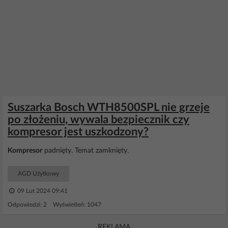
Suszarka Bosch WTH8500SPL nie grzeje
po złożeniu, wywala bezpiecznik czy
kompresor jest uszkodzony?
Kompresor
padnięty. Temat zamknięty.
AGD Użytkowy
09 Lut 2024 09:41
Odpowiedzi: 2 Wyświetleń: 1047
REKLAMA