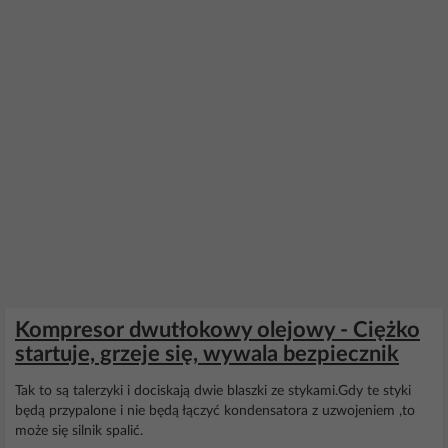
Kompresor dwutłokowy olejowy - Ciężko
startuje, grzeje się, wywala bezpiecznik
Tak to są talerzyki i dociskają dwie blaszki ze stykami.Gdy te styki
będą przypalone i nie będą łączyć kondensatora z uzwojeniem ,to
może się silnik spalić.