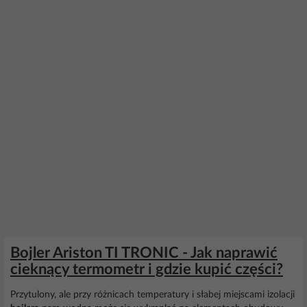
Bojler Ariston TI TRONIC - Jak naprawić
cieknący termometr i gdzie kupić części?
Przytulony, ale przy różnicach temperatury i słabej miejscami izolacji