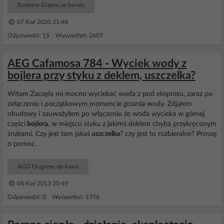
Systemy Grzewcze Serwis
07 Kwi 2020 21:48
Odpowiedzi: 15 Wyświetleń: 2607
AEG Cafamosa 784 - Wyciek wody z
bojlera przy styku z deklem, uszczelka?
Witam Zaczęła mi mocno wyciekać woda z pod ekspresu, zaraz po
załączeniu i początkowym momencie grzania wody. Zdjąłem
obudowy i zauważyłem po włączeniu że woda wycieka w górnej
części
bojlera
, w miejscu styku z jakimś deklem chyba przykręconym
śrubami. Czy jest tam jakaś
uszczelka
? czy jest to rozbieralne? Proszę
o pomoc.
AGD Ekspresy do kawy
08 Kwi 2013 20:49
Odpowiedzi: 0 Wyświetleń: 1356