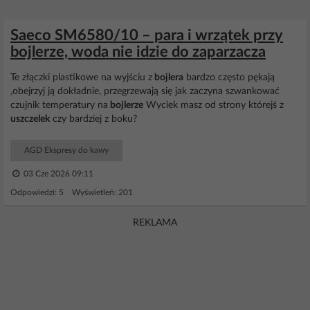
Saeco SM6580/10 – para i wrzątek przy
bojlerze, woda nie idzie do zaparzacza
Te złączki plastikowe na wyjściu z
bojlera
bardzo często pękają
,obejrzyj ją dokładnie, przegrzewają się jak zaczyna szwankować
czujnik temperatury na
bojlerze
Wyciek masz od strony którejś z
uszczelek
czy bardziej z boku?
AGD Ekspresy do kawy
03 Cze 2026 09:11
Odpowiedzi: 5 Wyświetleń: 201
REKLAMA