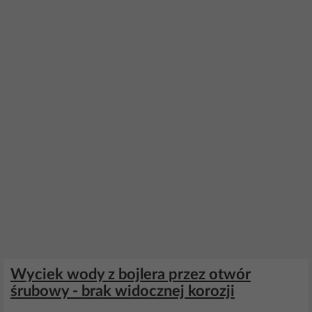
Wyciek wody z bojlera przez otwór
śrubowy - brak widocznej korozji