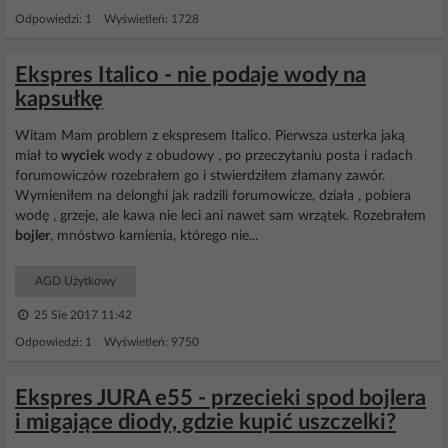
Odpowiedzi: 1 Wyświetleń: 1728
Ekspres Italico - nie podaje wody na
kapsułkę
Witam Mam problem z ekspresem Italico. Pierwsza usterka jaką
miał to
wyciek
wody z obudowy , po przeczytaniu posta i radach
forumowiczów rozebrałem go i stwierdziłem złamany zawór.
Wymieniłem na delonghi jak radzili forumowicze, działa , pobiera
wodę , grzeje, ale kawa nie leci ani nawet sam wrzątek. Rozebrałem
bojler
, mnóstwo kamienia, którego nie...
AGD Użytkowy
25 Sie 2017 11:42
Odpowiedzi: 1 Wyświetleń: 9750
Ekspres JURA e55 - przecieki spod bojlera
i migające diody, gdzie kupić uszczelki?