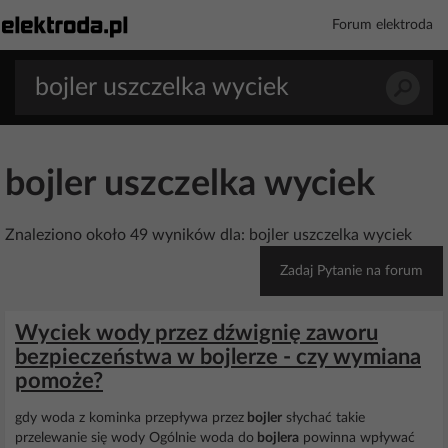
Forum elektroda
bojler uszczelka wyciek
Znaleziono około 49 wyników dla: bojler uszczelka wyciek
Zadaj Pytanie na forum
Wyciek wody przez dźwignię zaworu
bezpieczeństwa w bojlerze - czy wymiana
pomoże?
gdy woda z kominka przepływa przez
bojler
słychać takie
przelewanie się wody Ogólnie woda do
bojlera
powinna wpływać