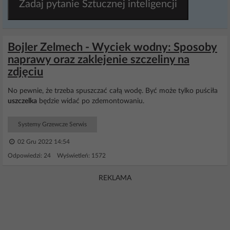
Zadaj pytanie Sztucznej inteligencji
Bojler Zelmech - Wyciek wodny: Sposoby
naprawy oraz zaklejenie szczeliny na
zdjęciu
No pewnie, że trzeba spuszczać całą wodę. Być może tylko puściła
uszczelka
będzie widać po zdemontowaniu.
Systemy Grzewcze Serwis
02 Gru 2022 14:54
Odpowiedzi: 24 Wyświetleń: 1572
REKLAMA