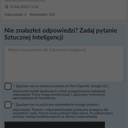
12 Paź 2025 11:10
Odpowiedzi: 2 Wyświetleń: 552
Nie znalazłeś odpowiedzi? Zadaj pytanie
Sztucznej Inteligencji
*
Zgadzam się na wysłanie pytania do firm OpenAI, Google LLC -
właścicieli modeli językowych celem przygotowania najlepszej
odpowiedzi. Firmy mogą monitorować i zapisywać informacje
wprowadzane do formularza.
*
Zgadzam się na publiczne wyświetlanie mojego pytania i
odpowiedzi. Pytanie i odpowiedź będzie publiczna dostępna dla
wszystkich osób. Proces może potrwać kilka minut. Po zakończeniu
procesu nastąpi przekierowanie na stronę z odpowiedzią.