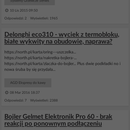
Systemy Grzewcze Serwis
10 Lis 2015 09:50
Odpowiedzi: 2 Wyświetleń: 1965
Delonghi eco310 - wyciek z termobloku,
białe wykwity na obudowie, naprawa?
https://north.pl/karta/oring---uszczelka...
https://north.pl/karta/nakretka-bojlera-...
https://north.pl/karta/zlaczka-do-bojler... Plus dwie podkładki no i
nowa śruba by się przydała...
AGD Ekspresy do kawy
08 Mar 2016 18:37
Odpowiedzi: 7 Wyświetleń: 2388
Bojler Gelmet Elektronik Pro 60 - brak
reakcji po ponownym podłączeniu