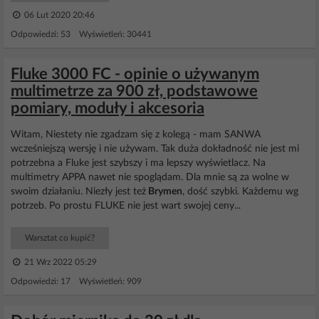
06 Lut 2020 20:46
Odpowiedzi: 53 Wyświetleń: 30441
Fluke 3000 FC - opinie o używanym
multimetrze za 900 zł, podstawowe
pomiary, moduły i akcesoria
Witam, Niestety nie zgadzam się z kolegą - mam SANWA
wcześniejszą wersję i nie używam. Tak duża dokładność nie jest mi
potrzebna a Fluke jest szybszy i ma lepszy wyświetlacz. Na
multimetry APPA nawet nie spoglądam. Dla mnie są za wolne w
swoim działaniu. Niezły jest też
Brymen
, dość szybki. Każdemu wg
potrzeb. Po prostu FLUKE nie jest wart swojej ceny...
Warsztat co kupić?
21 Wrz 2022 05:29
Odpowiedzi: 17 Wyświetleń: 909