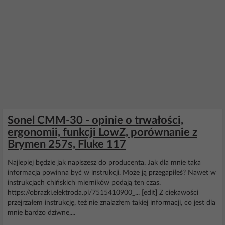
Sonel CMM-30 - opinie o trwałości,
ergonomii, funkcji LowZ, porównanie z
Brymen 257s, Fluke 117
Najlepiej będzie jak napiszesz do producenta. Jak dla mnie taka
informacja powinna być w instrukcji. Może ją przegapiłeś? Nawet w
instrukcjach chińskich mierników podają ten czas.
https://obrazki.elektroda.pl/7515410900_... [edit] Z ciekawości
przejrzałem instrukcję, też nie znalazłem takiej informacji, co jest dla
mnie bardzo dziwne,...