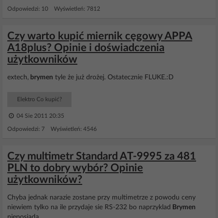
Odpowiedzi: 10 Wyświetleń: 7812
Czy warto kupić miernik cęgowy APPA
A18plus? Opinie i doświadczenia
użytkowników
extech,
brymen
tyle że już drożej. Ostatecznie FLUKE.:D
Elektro Co kupić?
04 Sie 2011 20:35
Odpowiedzi: 7 Wyświetleń: 4546
Czy multimetr Standard AT-9995 za 481
PLN to dobry wybór? Opinie
użytkowników?
Chyba jednak narazie zostane przy multimetrze z powodu ceny
niewiem tylko na ile przydaje sie RS-232 bo naprzyklad
Brymen
nieposiada