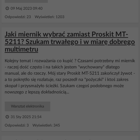
09 Maj 2023 09:40
Odpowiedzi: 23 Wyświetleń: 1203
Jaki miernik wybrać zamiast Proskit MT-
5211? Szukam trwałego i w miarę dobrego
multimetru
Kolejny temat i rozważania co kupić ? Czasami potrzebny mi miernik
- raczej dość często i na takich jestem "wychowany" dlatego
manual, ale do rzeczy. Mój stary Proskit MT-5211 zakończył żywot -
a to pokrętło się rozlatuje, raz poszedł na "pożyczki" i ktoś zakres
skopał i przysmażyło ścieżki. Szukam czegoś podobnego może
nowszego z lepszą dokładnością...
Warsztat elektronika
31 Sty 2025 21:54
Odpowiedzi: 3 Wyświetleń: 345