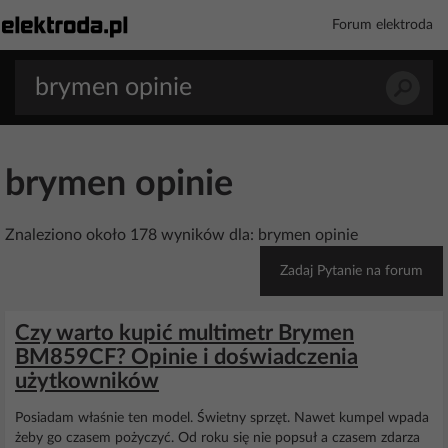
Forum elektroda
brymen opinie
Znaleziono około 178 wyników dla: brymen opinie
Zadaj Pytanie na forum
Czy warto kupić multimetr Brymen
BM859CF? Opinie i doświadczenia
użytkowników
Posiadam właśnie ten model. Świetny sprzęt. Nawet kumpel wpada
żeby go czasem pożyczyć. Od roku się nie popsuł a czasem zdarza