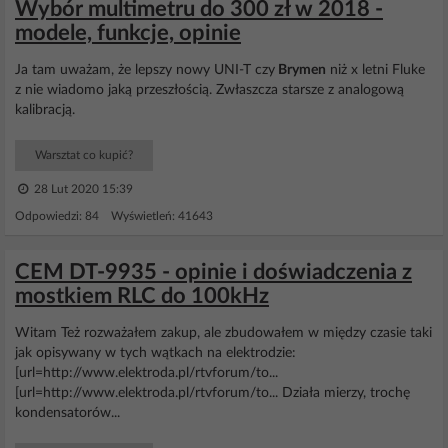
Wybór multimetru do 300 zł w 2018 -
modele, funkcje, opinie
Ja tam uważam, że lepszy nowy UNI-T czy
Brymen
niż x letni Fluke
z nie wiadomo jaką przeszłością. Zwłaszcza starsze z analogową
kalibracją.
Warsztat co kupić?
28 Lut 2020 15:39
Odpowiedzi: 84 Wyświetleń: 41643
CEM DT-9935 - opinie i doświadczenia z
mostkiem RLC do 100kHz
Witam Też rozważałem zakup, ale zbudowałem w między czasie taki
jak opisywany w tych wątkach na elektrodzie:
[url=http://www.elektroda.pl/rtvforum/to...
[url=http://www.elektroda.pl/rtvforum/to... Działa mierzy, trochę
kondensatorów...