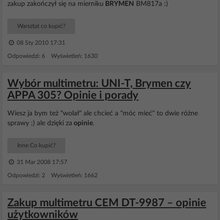
zakup zakończył się na mierniku
BRYMEN
BM817a :)
Warsztat co kupić?
08 Sty 2010 17:31
Odpowiedzi: 6 Wyświetleń: 1630
Wybór multimetru: UNI-T, Brymen czy
APPA 305? Opinie i porady
Wiesz ja bym też "wolał" ale chcieć a "móc mieć" to dwie różne
sprawy ;) ale dzięki za
opinie
.
Inne Co kupić?
31 Mar 2008 17:57
Odpowiedzi: 2 Wyświetleń: 1662
Zakup multimetru CEM DT-9987 – opinie
użytkowników