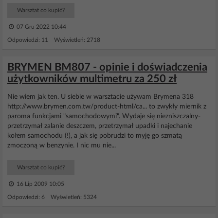
Warsztat co kupić?
07 Gru 2022 10:44
Odpowiedzi: 11 Wyświetleń: 2718
BRYMEN BM807 - opinie i doświadczenia
użytkowników multimetru za 250 zł
Nie wiem jak ten. U siebie w warsztacie używam Brymena 318
http://www.brymen.com.tw/product-html/ca... to zwykły miernik z
paroma funkcjami "samochodowymi". Wydaje się niezniszczalny-
przetrzymał zalanie deszczem, przetrzymał upadki i najechanie
kołem samochodu (!), a jak się pobrudzi to myję go szmatą
zmoczoną w benzynie. I nic mu nie...
Warsztat co kupić?
16 Lip 2009 10:05
Odpowiedzi: 6 Wyświetleń: 5324