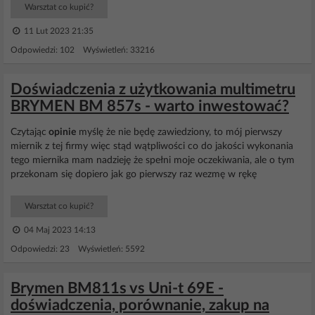
Warsztat co kupić?
11 Lut 2023 21:35
Odpowiedzi: 102 Wyświetleń: 33216
Doświadczenia z użytkowania multimetru
BRYMEN BM 857s - warto inwestować?
Czytając
opinie
myślę że nie będę zawiedziony, to mój pierwszy
miernik z tej firmy więc stąd wątpliwości co do jakości wykonania
tego miernika mam nadzieję że spełni moje oczekiwania, ale o tym
przekonam się dopiero jak go pierwszy raz wezmę w rękę
Warsztat co kupić?
04 Maj 2023 14:13
Odpowiedzi: 23 Wyświetleń: 5592
Brymen BM811s vs Uni-t 69E -
doświadczenia, porównanie, zakup na