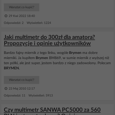
Warsztat co kupić?
29 Kwi 2022 18:40
Odpowiedzi: 2 Wyświetleń: 1224
Jaki multimetr do 300zł dla amatora?
Propozycje i opinie użytkowników
Bardzo fajny miernik z tego linku, wogóle
Brymen
ma dobre
mierniki. Ja kupiłem
Brymen
BM869, w sumie miernik z wyższej niż
ten półki, ale jest super, jestem bardzo z niego zadowolony. Polecam
BRYMEN
.
Warsztat co kupić?
23 Maj 2010 12:17
Odpowiedzi: 11 Wyświetleń: 5913
Czy multimetr SANWA PC5000 za 560