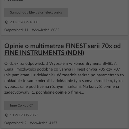
Samochody Elektryka i elektronika
23 Lut 2006 18:00
Odpowiedzi: 11 Wyświetleń: 8032
Opinie o multimetrze FINEST serii 70x od
FINE INSTRUMENTS (NDN)
O, dzieki za odpowiedź ;) Wybrałem w końcu Brymena BM857.
Cena i mozliwości podobne co Sanwa i FInest chyba 705 czy 707
(nie pamietam juz dokladnie). W zasadzie sądząc po parametrach to
dokładnie te same mierniki z dokładnie tym samym środkiem, tylko
wypuszczane pod trzema różnymi markami. Na korzyść brymena
zadecydowały: 1. pochlebne
opinie
o firmie...
Inne Co kupić?
13 Paź 2005 20:25
Odpowiedzi: 2 Wyświetleń: 4157