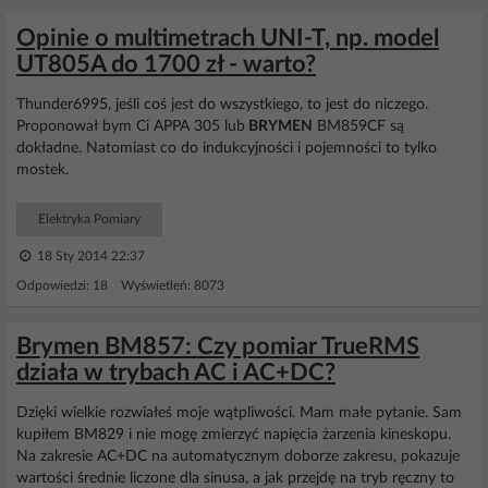
Opinie o multimetrach UNI-T, np. model
UT805A do 1700 zł - warto?
Thunder6995, jeśli coś jest do wszystkiego, to jest do niczego.
Proponował bym Ci APPA 305 lub
BRYMEN
BM859CF są
dokładne. Natomiast co do indukcyjności i pojemności to tylko
mostek.
Elektryka Pomiary
18 Sty 2014 22:37
Odpowiedzi: 18 Wyświetleń: 8073
Brymen BM857: Czy pomiar TrueRMS
działa w trybach AC i AC+DC?
Dzięki wielkie rozwiałeś moje wątpliwości. Mam małe pytanie. Sam
kupiłem BM829 i nie mogę zmierzyć napięcia żarzenia kineskopu.
Na zakresie AC+DC na automatycznym doborze zakresu, pokazuje
wartości średnie liczone dla sinusa, a jak przejdę na tryb ręczny to