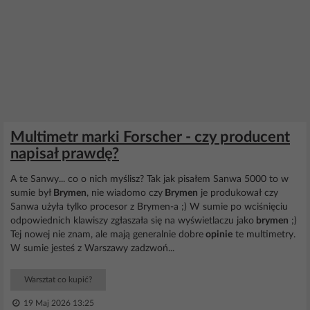
Multimetr marki Forscher - czy producent
napisał prawdę?
A te Sanwy... co o nich myślisz? Tak jak pisałem Sanwa 5000 to w
sumie był
Brymen
, nie wiadomo czy
Brymen
je produkował czy
Sanwa użyła tylko procesor z Brymen-a ;) W sumie po wciśnięciu
odpowiednich klawiszy zgłaszała się na wyświetlaczu jako
brymen
;)
Tej nowej nie znam, ale mają generalnie dobre
opinie
te multimetry.
W sumie jesteś z Warszawy zadzwoń...
Warsztat co kupić?
19 Maj 2026 13:25