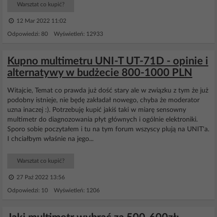
Warsztat co kupić?
12 Mar 2022 11:02
Odpowiedzi: 80 Wyświetleń: 12933
Kupno multimetru UNI-T UT-71D - opinie i
alternatywy w budżecie 800-1000 PLN
Witajcie, Temat co prawda już dość stary ale w związku z tym że już
podobny istnieje, nie będę zakładał nowego, chyba że moderator
uzna inaczej :). Potrzebuję kupić jakiś taki w miarę sensowny
multimetr do diagnozowania płyt głównych i ogólnie elektroniki.
Sporo sobie poczytałem i tu na tym forum wszyscy plują na UNIT'a.
I chciałbym właśnie na jego...
Warsztat co kupić?
27 Paź 2022 13:56
Odpowiedzi: 10 Wyświetleń: 1206