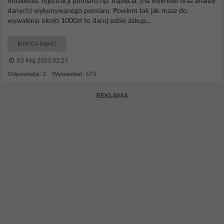
możliwość rejestracji pomiaru np. napięcia, (na wykresie oraz analizy
danych) wykonywanego pomiaru. Powiem tak jak masz do
wywalenia około 1000zł to daruj sobie zakup...
Inne Co kupić?
03 Maj 2023 02:25
Odpowiedzi: 2 Wyświetleń: 573
REKLAMA