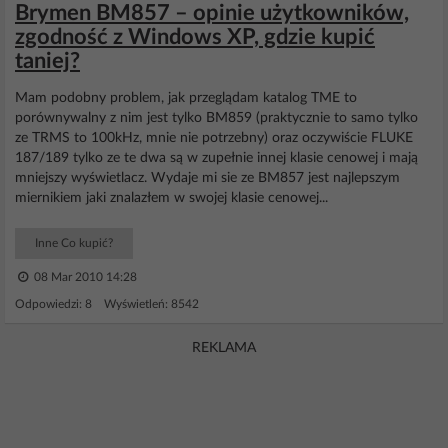
Brymen BM857 – opinie użytkowników,
zgodność z Windows XP, gdzie kupić
taniej?
Mam podobny problem, jak przeglądam katalog TME to
porównywalny z nim jest tylko BM859 (praktycznie to samo tylko
ze TRMS to 100kHz, mnie nie potrzebny) oraz oczywiście FLUKE
187/189 tylko ze te dwa są w zupełnie innej klasie cenowej i mają
mniejszy wyświetlacz. Wydaje mi sie ze BM857 jest najlepszym
miernikiem jaki znalazłem w swojej klasie cenowej...
Inne Co kupić?
08 Mar 2010 14:28
Odpowiedzi: 8 Wyświetleń: 8542
REKLAMA