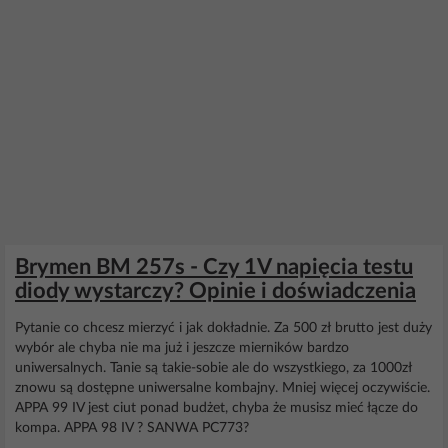
Brymen BM 257s - Czy 1V napięcia testu
diody wystarczy? Opinie i doświadczenia
Pytanie co chcesz mierzyć i jak dokładnie. Za 500 zł brutto jest duży
wybór ale chyba nie ma już i jeszcze mierników bardzo
uniwersalnych. Tanie są takie-sobie ale do wszystkiego, za 1000zł
znowu są dostępne uniwersalne kombajny. Mniej więcej oczywiście.
APPA 99 IV jest ciut ponad budżet, chyba że musisz mieć łącze do
kompa. APPA 98 IV ? SANWA PC773?