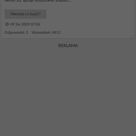
około 2s, sprzęt kosztował 2000zł...
Warsztat co kupić?
09 Sie 2009 07:06
Odpowiedzi: 3 Wyświetleń: 4813
REKLAMA