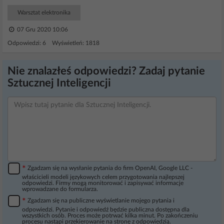
Warsztat elektronika
07 Gru 2020 10:06
Odpowiedzi: 6 Wyświetleń: 1818
Nie znalazłeś odpowiedzi? Zadaj pytanie
Sztucznej Inteligencji
*
Zgadzam się na wysłanie pytania do firm OpenAI, Google LLC -
właścicieli modeli językowych celem przygotowania najlepszej
odpowiedzi. Firmy mogą monitorować i zapisywać informacje
wprowadzane do formularza.
*
Zgadzam się na publiczne wyświetlanie mojego pytania i
odpowiedzi. Pytanie i odpowiedź będzie publiczna dostępna dla
wszystkich osób. Proces może potrwać kilka minut. Po zakończeniu
procesu nastąpi przekierowanie na stronę z odpowiedzią.