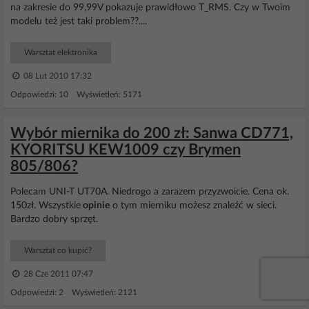
na zakresie do 99,99V pokazuje prawidłowo T_RMS. Czy w Twoim
modelu też jest taki problem??....
Warsztat elektronika
08 Lut 2010 17:32
Odpowiedzi: 10 Wyświetleń: 5171
Wybór miernika do 200 zł: Sanwa CD771,
KYORITSU KEW1009 czy Brymen
805/806?
Polecam UNI-T UT70A. Niedrogo a zarazem przyzwoicie. Cena ok.
150zł. Wszystkie
opinie
o tym mierniku możesz znaleźć w sieci.
Bardzo dobry sprzęt.
Warsztat co kupić?
28 Cze 2011 07:47
Odpowiedzi: 2 Wyświetleń: 2121