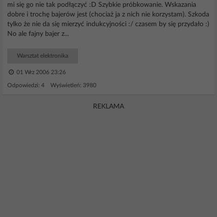
mi się go nie tak podłączyć :D Szybkie próbkowanie. Wskazania
dobre i trochę bajerów jest (chociaż ja z nich nie korzystam). Szkoda
tylko że nie da się mierzyć indukcyjności :/ czasem by się przydało :)
No ale fajny bajer z...
Warsztat elektronika
01 Wrz 2006 23:26
Odpowiedzi: 4 Wyświetleń: 3980
REKLAMA