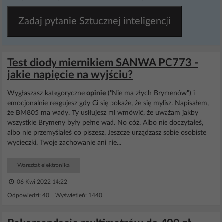
Zadaj pytanie Sztucznej inteligencji
Test diody miernikiem SANWA PC773 -
jakie napięcie na wyjściu?
Wygłaszasz kategoryczne
opinie
("Nie ma złych Brymenów") i
emocjonalnie reagujesz gdy Ci się pokaże, że się mylisz. Napisałem,
że BM805 ma wady. Ty usiłujesz mi wmówić, że uważam jakby
wszystkie Brymeny były pełne wad. No cóż. Albo nie doczytałeś,
albo nie przemyślałeś co piszesz. Jeszcze urządzasz sobie osobiste
wycieczki. Twoje zachowanie ani nie...
Warsztat elektronika
06 Kwi 2022 14:22
Odpowiedzi: 40 Wyświetleń: 1440