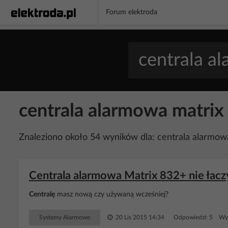
Forum elektroda
centrala alarmowa matrix
Znaleziono około 54 wyników dla: centrala alarmow
Centrala alarmowa Matrix 832+ nie łacz
Centralę
masz nową czy używaną wcześniej?
Systemy Alarmowe
20 Lis 2015 14:34
Odpowiedzi: 5 Wyś