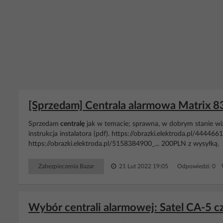
[Sprzedam] Centrala alarmowa Matrix 
Sprzedam
centralę
jak w temacie; sprawna, w dobrym stanie wi
instrukcja instalatora (pdf). https://obrazki.elektroda.pl/444466
https://obrazki.elektroda.pl/5158384900_... 200PLN z wysyłką.
Zabezpieczenia Bazar
21 Lut 2022 19:05
Odpowiedzi: 0 W
Wybór centrali alarmowej: Satel CA-5 c