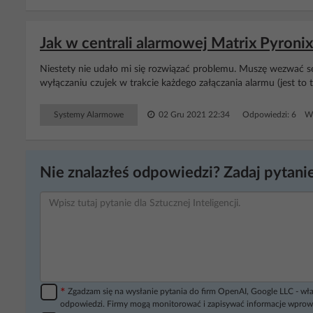
Jak w centrali alarmowej Matrix Pyron
Niestety nie udało mi się rozwiązać problemu. Muszę wezwać s
wyłączaniu czujek w trakcie każdego załączania alarmu (jest to
Systemy Alarmowe
02 Gru 2021 22:34
Odpowiedzi: 6 Wy
Nie znalazłeś odpowiedzi? Zadaj pytanie
*
Zgadzam się na wysłanie pytania do firm OpenAI, Google LLC - wła
odpowiedzi. Firmy mogą monitorować i zapisywać informacje wprow