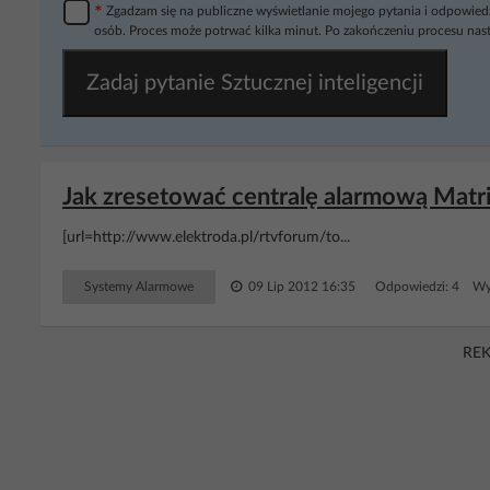
*
Zgadzam się na publiczne wyświetlanie mojego pytania i odpowiedz
osób. Proces może potrwać kilka minut. Po zakończeniu procesu nast
Zadaj pytanie Sztucznej inteligencji
Jak zresetować centralę alarmową Matr
[url=http://www.elektroda.pl/rtvforum/to...
Systemy Alarmowe
09 Lip 2012 16:35
Odpowiedzi: 4 Wyś
RE