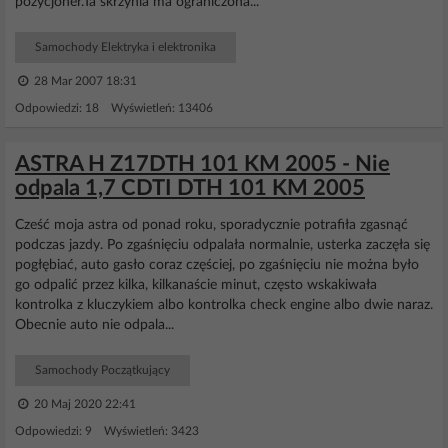
pozycjoner.Ta skrzynia ma ograniczona...
Samochody Elektryka i elektronika
28 Mar 2007 18:31
Odpowiedzi: 18 Wyświetleń: 13406
ASTRA H Z17DTH 101 KM 2005 - Nie
odpala 1,7 CDTI DTH 101 KM 2005
Cześć moja astra od ponad roku, sporadycznie potrafiła zgasnąć
podczas jazdy. Po zgaśnięciu odpalała normalnie, usterka zaczęła się
pogłębiać, auto gasło coraz częściej, po zgaśnięciu nie można było
go odpalić przez kilka, kilkanaście minut, często wskakiwała
kontrolka z kluczykiem albo kontrolka check engine albo dwie naraz.
Obecnie auto nie odpala...
Samochody Początkujący
20 Maj 2020 22:41
Odpowiedzi: 9 Wyświetleń: 3423