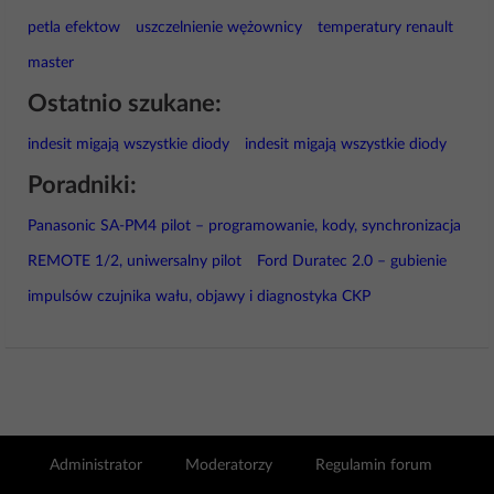
petla efektow
uszczelnienie wężownicy
temperatury renault
master
Ostatnio szukane:
indesit migają wszystkie diody
indesit migają wszystkie diody
Poradniki:
Panasonic SA-PM4 pilot – programowanie, kody, synchronizacja
REMOTE 1/2, uniwersalny pilot
Ford Duratec 2.0 – gubienie
impulsów czujnika wału, objawy i diagnostyka CKP
Administrator
Moderatorzy
Regulamin forum