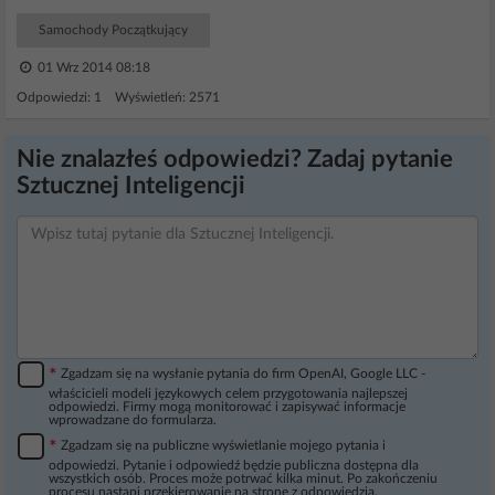
Samochody Początkujący
01 Wrz 2014 08:18
Odpowiedzi: 1 Wyświetleń: 2571
Nie znalazłeś odpowiedzi? Zadaj pytanie
Sztucznej Inteligencji
*
Zgadzam się na wysłanie pytania do firm OpenAI, Google LLC -
właścicieli modeli językowych celem przygotowania najlepszej
odpowiedzi. Firmy mogą monitorować i zapisywać informacje
wprowadzane do formularza.
*
Zgadzam się na publiczne wyświetlanie mojego pytania i
odpowiedzi. Pytanie i odpowiedź będzie publiczna dostępna dla
wszystkich osób. Proces może potrwać kilka minut. Po zakończeniu
procesu nastąpi przekierowanie na stronę z odpowiedzią.