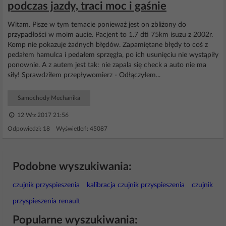
podczas jazdy, traci moc i gaśnie
Witam. Pisze w tym temacie ponieważ jest on zbliżony do
przypadłości w moim aucie. Pacjent to 1.7 dti 75km isuzu z 2002r.
Komp nie pokazuje żadnych błędów. Zapamiętane błędy to coś z
pedałem hamulca i pedałem sprzęgła, po ich usunięciu nie wystąpiły
ponownie. A z autem jest tak: nie zapala się check a auto nie ma
siły! Sprawdziłem przepływomierz - Odłączyłem...
Samochody Mechanika
12 Wrz 2017 21:56
Odpowiedzi: 18 Wyświetleń: 45087
Podobne wyszukiwania:
czujnik przyspieszenia
kalibracja czujnik przyspieszenia
czujnik
przyspieszenia renault
Popularne wyszukiwania: