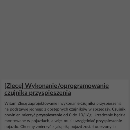
[Zlecę] Wykonanie/oprogramowanie
czujnika przyspieszenia
Witam Zlecę zaprojektowanie i wykonanie
czujnika
przyspieszenia
na podstawie jednego z dostępnych
czujników
w sprzedaży.
Czujnik
powinien mierzyć
przyspieszenie
od 0 do 10/16g. Urządzenie będzie
montowane w pojazdach, a więc musi uwzględniać
przyspieszenie
pojazdu. Chcemy zmierzyć z jaką siłą pojazd został uderzony i z