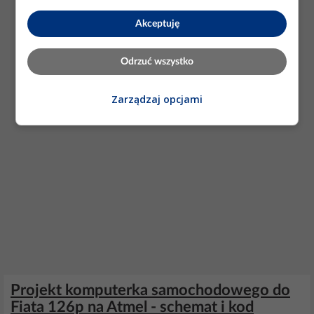
Akceptuję
Odrzuć wszystko
Zarządzaj opcjami
Projekt komputerka samochodowego do
Fiata 126p na Atmel - schemat i kod