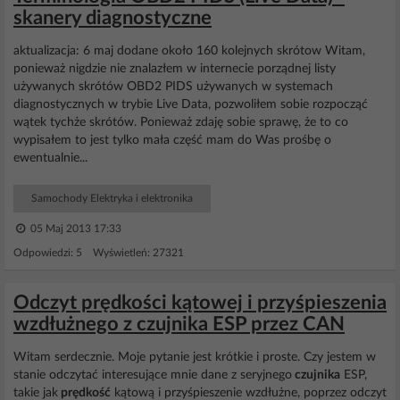
skanery diagnostyczne
aktualizacja: 6 maj dodane około 160 kolejnych skrótow Witam,
ponieważ nigdzie nie znalazłem w internecie porządnej listy
używanych skrótów OBD2 PIDS używanych w systemach
diagnostycznych w trybie Live Data, pozwoliłem sobie rozpocząć
wątek tychże skrótów. Ponieważ zdaję sobie sprawę, że to co
wypisałem to jest tylko mała część mam do Was prośbę o
ewentualnie...
Samochody Elektryka i elektronika
05 Maj 2013 17:33
Odpowiedzi: 5 Wyświetleń: 27321
Odczyt prędkości kątowej i przyśpieszenia
wzdłużnego z czujnika ESP przez CAN
Witam serdecznie. Moje pytanie jest krótkie i proste. Czy jestem w
stanie odczytać interesujące mnie dane z seryjnego
czujnika
ESP,
takie jak
prędkość
kątową i przyśpieszenie wzdłużne, poprzez odczyt