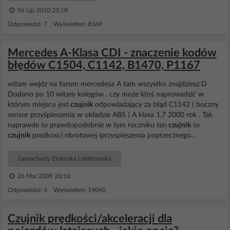
06 Lip 2010 23:18
Odpowiedzi: 7 Wyświetleń: 8369
Mercedes A-Klasa CDI - znaczenie kodów
błędów C1504, C1142, B1470, P1167
witam wejdz na forum mercedesa A tam wszystko znajdziesz:D
Dodano po 10 witam kolegów . czy może ktoś naprowadzić w
którym miejscu jest
czujnik
odpowiadający za błąd C1142 ( boczny
sensor przyśpieszenia w układzie ABS ) A klasa 1,7 2000 rok . Tak
naprawde to prawdopodobnie w tym roczniku ten
czujnik
to
czujnik
predkosci obrotowej iprzyspieszenia poprzecznego...
Samochody Elektryka i elektronika
26 Mar 2009 20:16
Odpowiedzi: 4 Wyświetleń: 14040
Czujnik prędkości/akceleracji dla