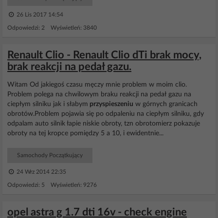
26 Lis 2017 14:54
Odpowiedzi: 2 Wyświetleń: 3840
Renault Clio - Renault Clio dTi brak mocy,
brak reakcji na pedał gazu.
Witam Od jakiegoś czasu męczy mnie problem w moim clio.
Problem polega na chwilowym braku reakcji na pedał gazu na
ciepłym silniku jak i słabym
przyspieszeniu
w górnych granicach
obrotów.Problem pojawia się po odpaleniu na ciepłym silniku, gdy
odpalam auto silnik łapie niskie obroty, tzn obrotomierz pokazuje
obroty na tej kropce pomiędzy 5 a 10, i ewidentnie...
Samochody Początkujący
24 Wrz 2014 22:35
Odpowiedzi: 5 Wyświetleń: 9276
opel astra g 1.7 dti 16v - check engine