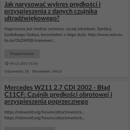
Jak narysować wykres prędkości i
przyspieszenia z danych czujnika
ultradźwiękowego?
Najprostsza jest średnia ruchoma- raczej odradzam. Spróbuj
Savitzkyego-Golaya, korzystałem z niego dużo. http://www.wire.tu-
bs.de/OLDWEB/mameyer/...
Programowanie
04 Lis 2013 16:56
Odpowiedzi: 18 Wyświetleń: 14610
Mercedes W211 2.7 CDI 2002 - Błąd
C11CF: Czujnik prędkości obrotowej i
przyspieszenia poprzecznego
https://mbworld.org/forums/attachments/e...
https://mbworld.org/forums/attachments/e...