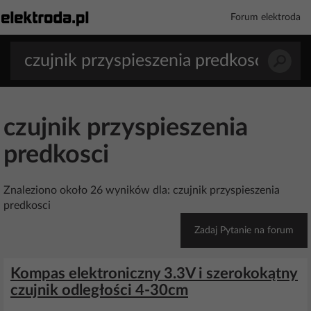
Forum elektroda
czujnik przyspieszenia
predkosci
Znaleziono około 26 wyników dla: czujnik przyspieszenia
predkosci
Zadaj Pytanie na forum
Kompas elektroniczny 3.3V i szerokokątny
czujnik odległości 4-30cm