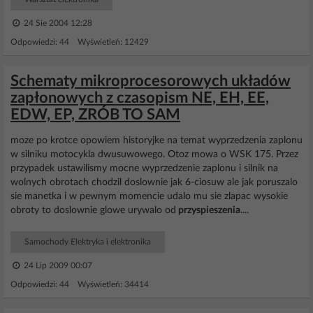
24 Sie 2004 12:28
Odpowiedzi: 44 Wyświetleń: 12429
Schematy mikroprocesorowych układów
zapłonowych z czasopism NE, EH, EE,
EDW, EP, ZRÓB TO SAM
moze po krotce opowiem historyjke na temat wyprzedzenia zaplonu
w silniku motocykla dwusuwowego. Otoz mowa o WSK 175. Przez
przypadek ustawilismy mocne wyprzedzenie zaplonu i silnik na
wolnych obrotach chodzil doslownie jak 6-ciosuw ale jak poruszalo
sie manetka i w pewnym momencie udalo mu sie zlapac wysokie
obroty to doslownie glowe urywalo od
przyspieszenia
....
Samochody Elektryka i elektronika
24 Lip 2009 00:07
Odpowiedzi: 44 Wyświetleń: 34414