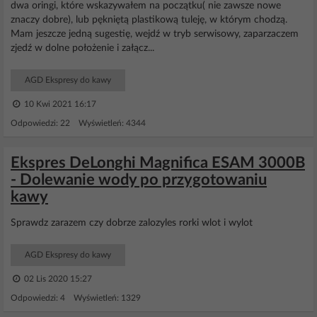
dwa oringi, które wskazywałem na początku( nie zawsze nowe
znaczy dobre), lub pękniętą plastikową tuleję, w którym chodzą.
Mam jeszcze jedną sugestię, wejdź w tryb serwisowy, zaparzaczem
zjedź w dolne położenie i załącz...
AGD Ekspresy do kawy
10 Kwi 2021 16:17
Odpowiedzi: 22 Wyświetleń: 4344
Ekspres DeLonghi Magnifica ESAM 3000B
- Dolewanie wody po przygotowaniu
kawy
Sprawdz zarazem czy dobrze zalozyles rorki wlot i wylot
AGD Ekspresy do kawy
02 Lis 2020 15:27
Odpowiedzi: 4 Wyświetleń: 1329