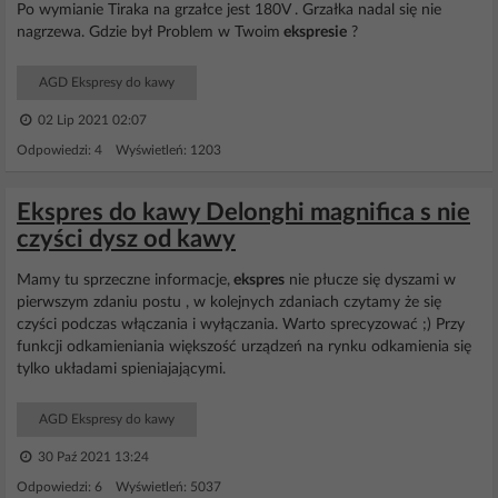
Po wymianie Tiraka na grzałce jest 180V . Grzałka nadal się nie
nagrzewa. Gdzie był Problem w Twoim
ekspresie
?
AGD Ekspresy do kawy
02 Lip 2021 02:07
Odpowiedzi: 4 Wyświetleń: 1203
Ekspres do kawy Delonghi magnifica s nie
czyści dysz od kawy
Mamy tu sprzeczne informacje,
ekspres
nie płucze się dyszami w
pierwszym zdaniu postu , w kolejnych zdaniach czytamy że się
czyści podczas włączania i wyłączania. Warto sprecyzować ;) Przy
funkcji odkamieniania większość urządzeń na rynku odkamienia się
tylko układami spieniajającymi.
AGD Ekspresy do kawy
30 Paź 2021 13:24
Odpowiedzi: 6 Wyświetleń: 5037