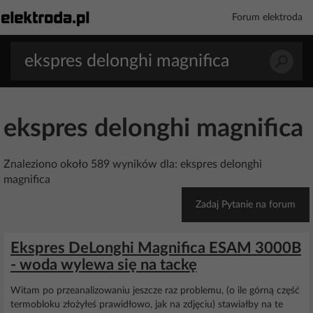
Forum elektroda
ekspres delonghi magnifica
Znaleziono około 589 wyników dla: ekspres delonghi
magnifica
Zadaj Pytanie na forum
Ekspres DeLonghi Magnifica ESAM 3000B
- woda wylewa się na tackę
Witam po przeanalizowaniu jeszcze raz problemu, (o ile górną część
termobloku złożyłeś prawidłowo, jak na zdjęciu) stawiałby na te