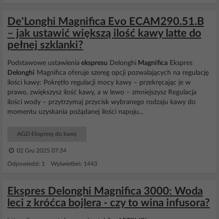
De'Longhi Magnifica Evo ECAM290.51.B
– jak ustawić większą ilość kawy latte do
pełnej szklanki?
Podstawowe ustawienia
ekspresu
Delonghi
Magnifica
Ekspres
Delonghi
Magnifica oferuje szereg opcji pozwalających na regulację
ilości kawy: Pokrętło regulacji mocy kawy – przekręcając je w
prawo, zwiększysz ilość kawy, a w lewo – zmniejszysz Regulacja
ilości wody – przytrzymaj przycisk wybranego rodzaju kawy do
momentu uzyskania pożądanej ilości napoju...
AGD Ekspresy do kawy
02 Gru 2025 07:34
Odpowiedzi: 1 Wyświetleń: 1443
Ekspres Delonghi Magnifica 3000: Woda
leci z króćca bojlera - czy to wina infusora?