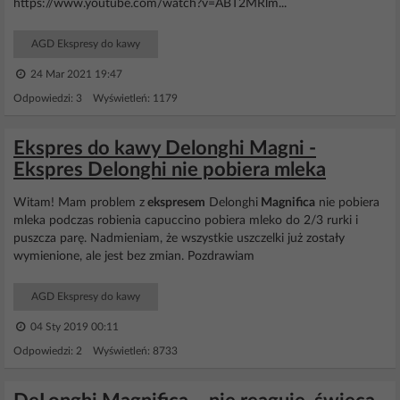
https://www.youtube.com/watch?v=ABT2MRlm...
AGD Ekspresy do kawy
24 Mar 2021 19:47
Odpowiedzi: 3 Wyświetleń: 1179
Ekspres do kawy Delonghi Magni -
Ekspres Delonghi nie pobiera mleka
Witam! Mam problem z
ekspresem
Delonghi
Magnifica
nie pobiera
mleka podczas robienia capuccino pobiera mleko do 2/3 rurki i
puszcza parę. Nadmieniam, że wszystkie uszczelki już zostały
wymienione, ale jest bez zmian. Pozdrawiam
AGD Ekspresy do kawy
04 Sty 2019 00:11
Odpowiedzi: 2 Wyświetleń: 8733