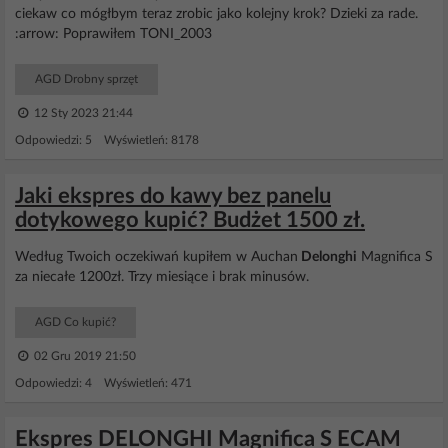
ciekaw co mógłbym teraz zrobic jako kolejny krok? Dzieki za rade.
:arrow: Poprawiłem TONI_2003
AGD Drobny sprzęt
12 Sty 2023 21:44
Odpowiedzi: 5 Wyświetleń: 8178
Jaki ekspres do kawy bez panelu
dotykowego kupić? Budżet 1500 zł.
Według Twoich oczekiwań kupiłem w Auchan
Delonghi
Magnifica S
za niecałe 1200zł. Trzy miesiące i brak minusów.
AGD Co kupić?
02 Gru 2019 21:50
Odpowiedzi: 4 Wyświetleń: 471
Ekspres DELONGHI Magnifica S ECAM