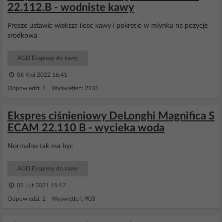
22.112.B - wodniste kawy
Prosze ustawic wieksza ilosc kawy i pokretlo w mlynku na pozycje
srodkowa
AGD Ekspresy do kawy
06 Kwi 2022 16:41
Odpowiedzi: 1 Wyświetleń: 2931
Ekspres ciśnieniowy DeLonghi Magnifica S
ECAM 22.110 B - wycieka woda
Normalne tak ma byc
AGD Ekspresy do kawy
09 Lut 2021 15:17
Odpowiedzi: 2 Wyświetleń: 903