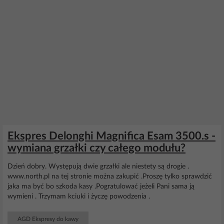
Ekspres Delonghi Magnifica Esam 3500.s -
wymiana grzałki czy całego modułu?
Dzień dobry. Występują dwie grzałki ale niestety są drogie .
www.north.pl na tej stronie można zakupić .Proszę tylko sprawdzić
jaka ma być bo szkoda kasy .Pogratulować jeżeli Pani sama ją
wymieni . Trzymam kciuki i życzę powodzenia .
AGD Ekspresy do kawy