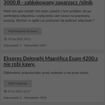
3000.B - zablokowany zaparzacz /silnik
Mam ten sam model i też mam czasem z tym problem ale po
zamknięciu włączeniu i wyłączeniu sam wraca na poprawną
pozycję. Słychać w ogóle czy przesuwa się podczas włączenia ?
AGD Ekspresy do kawy
19 Sty 2021 10:11
Odpowiedzi: 1 Wyświetleń: 6027
Ekspres Delonghi Magnifica Esam 4200.s
nie robi kawy.
Odkamienic przpuszczejac przez wylewke a nie przez dysze.
AGD Użytkowy
07 Lis 2015 12:17
Odpowiedzi: 2 Wyświetleń: 4920