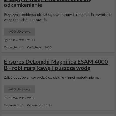
odkamkenianie
Przyczyną problemu okazał się uszkodzony termoblok. Po wymianie
wszystko działa poprawnie.
AGD Użytkowy
15 Kwi 2023 21:33
Odpowiedzi: 1 Wyświetleń: 1656
Ekspres DeLonghi Magnifica ESAM 4000
B - robi małą kawę i puszcza wodę
Zdjąć obudowę i sprawdzić co cieknie - innej metody nie ma.
AGD Użytkowy
18 Wrz 2019 22:58
Odpowiedzi: 1 Wyświetleń: 3108