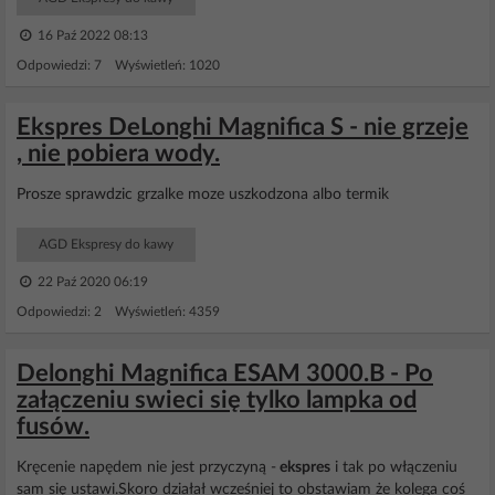
16 Paź 2022 08:13
Odpowiedzi: 7 Wyświetleń: 1020
Ekspres DeLonghi Magnifica S - nie grzeje
, nie pobiera wody.
Prosze sprawdzic grzalke moze uszkodzona albo termik
AGD Ekspresy do kawy
22 Paź 2020 06:19
Odpowiedzi: 2 Wyświetleń: 4359
Delonghi Magnifica ESAM 3000.B - Po
załączeniu swieci się tylko lampka od
fusów.
Kręcenie napędem nie jest przyczyną -
ekspres
i tak po włączeniu
sam się ustawi.Skoro działał wcześniej to obstawiam że kolega coś