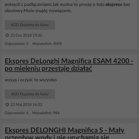
pokręcił z podłączeniami.Jak można to proszę o foto
ekspresu
bez
obudowy.Może znajdę rozwiązanie.
AGD Ekspresy do kawy
22 Gru 2018 19:30
Odpowiedzi: 5 Wyświetleń: 4098
Ekspres DeLonghi Magnifica ESAM 4200 -
po mieleniu przestaje działać
wysyp i oczyść to wszystko
AGD Ekspresy do kawy
22 Maj 2018 16:32
Odpowiedzi: 4 Wyświetleń: 984
Ekspres DELONGHI Magnifica S - Mały
przepływ wody i nie uruchamia się