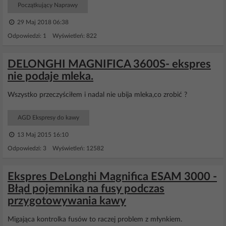
Początkujący Naprawy
29 Maj 2018 06:38
Odpowiedzi: 1 Wyświetleń: 822
DELONGHI MAGNIFICA 3600S- ekspres
nie podaje mleka.
Wszystko przeczyściłem i nadal nie ubija mleka,co zrobić ?
AGD Ekspresy do kawy
13 Maj 2015 16:10
Odpowiedzi: 3 Wyświetleń: 12582
Ekspres DeLonghi Magnifica ESAM 3000 -
Błąd pojemnika na fusy podczas
przygotowywania kawy
Migająca kontrolka fusów to raczej problem z młynkiem.