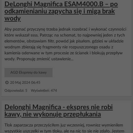
DeLonghi Magnifica ESAM4000.B – po
odkamienianiu zapycha się i miga brak
wody
Aby poznać przyczynę trzeba jednak rozebrać i wykonać czynności
które wskazał ssss. Patrząc na schemat, to najpewniej jeden z tych
elementów, obstawiam filtr, powód jak pisałem. gdzieś w układzie
wodnym zbierają się fragmenty nie rozpuszczonego osadu z
kamienia oderwane w tym procesie ze ścianek i blokują przepływ
wody. Proponuję zmienić ustawienie...
AGD Ekspresy do kawy
20 Maj 2024 06:45
Odpowiedzi: 5 Wyświetleń: 474
Delonghi Magnifica - ekspres nie robi
kawy, nie wykonuje przepłukania
Tlok zaparzacza przeczyściłem juz wczesniej, rowniez wymienilem
wszystkie uszczelki w tym tloku. ale na nic to sie nie zdało. Jestem