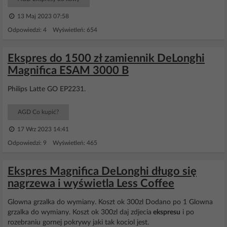
13 Maj 2023 07:58
Odpowiedzi: 4 Wyświetleń: 654
Ekspres do 1500 zł zamiennik DeLonghi
Magnifica ESAM 3000 B
Philips Latte GO EP2231.
AGD Co kupić?
17 Wrz 2023 14:41
Odpowiedzi: 9 Wyświetleń: 465
Ekspres Magnifica DeLonghi długo się
nagrzewa i wyświetla Less Coffee
Glowna grzalka do wymiany. Koszt ok 300zl Dodano po 1 Glowna
grzalka do wymiany. Koszt ok 300zl daj zdjecia
ekspresu
i po
rozebraniu gornej pokrywy jaki tak kociol jest.