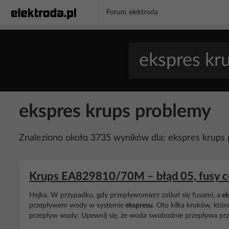
Forum elektroda
ekspres krups problemy
Znaleziono około 3735 wyników dla: ekspres krups
Krups EA829810/70M – błąd 05, fusy c
Hejka. W przypadku, gdy przepływomierz zatkał się fusami, a
ek
przepływem wody w systemie
ekspresu
. Oto kilka kroków, kt
przepływ wody: Upewnij się, że woda swobodnie przepływa przez