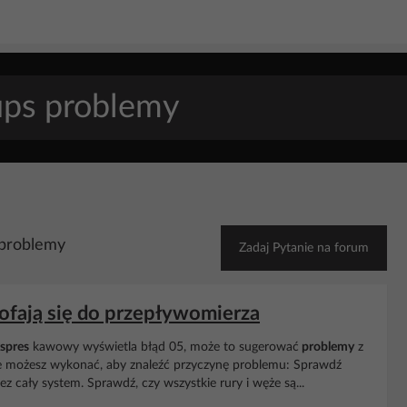
 problemy
Zadaj Pytanie na forum
ofają się do przepływomierza
spres
kawowy wyświetla błąd 05, może to sugerować
problemy
z
óre możesz wykonać, aby znaleźć przyczynę problemu: Sprawdź
 cały system. Sprawdź, czy wszystkie rury i węże są...