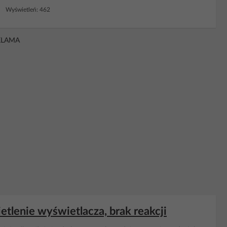
3 Wyświetleń: 462
KLAMA
tlenie wyświetlacza, brak reakcji