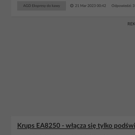
AGD Ekspresy do kawy
21 Mar 2023 00:42
Odpowiedzi: 
RE
Krups EA8250 - włącza się tylko podświe