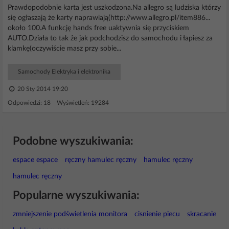
Prawdopodobnie karta jest uszkodzona.Na allegro są ludziska którzy
się ogłaszają że karty naprawiają(http://www.allegro.pl/item886...
około 100.A funkcję hands free uaktywnia się przyciskiem
AUTO.Działa to tak że jak podchodzisz do samochodu i łapiesz za
klamkę(oczywiście masz przy sobie...
Samochody Elektryka i elektronika
20 Sty 2014 19:20
Odpowiedzi: 18 Wyświetleń: 19284
Podobne wyszukiwania:
espace espace
ręczny hamulec ręczny
hamulec ręczny
hamulec ręczny
Popularne wyszukiwania:
zmniejszenie podświetlenia monitora
cisnienie piecu
skracanie