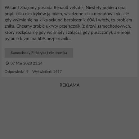
Witam! Znajomy posiada Renault velsatis. Niestety pobiera ona
prąd, kilka elektryków ją miało, wsadzone kilka modułów i nic, ale
gdy wyjmie się na kilka sekund bezpiecznik 60A i włoży, to problem
znika. Chcemy zrobić ukryty przełącznik (z drzwi samochodowych,
który rozłącza się gdy wciśnięty i załącza gdy puszczony), ale moje
pytanie brzmi na 60A bezpiecznik...
Samochody Elektryka i elektronika
07 Mar 2020 21:24
Odpowiedzi: 9 Wyświetleń: 1497
REKLAMA