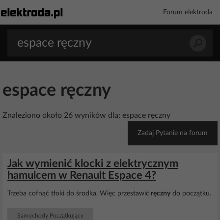
Forum elektroda
espace ręczny
Znaleziono około 26 wyników dla: espace ręczny
Zadaj Pytanie na forum
Jak wymienić klocki z elektrycznym
hamulcem w Renault Espace 4?
Trzeba cofnąć tłoki do środka. Więc przestawić
ręczny
do początku.
Samochody Początkujący