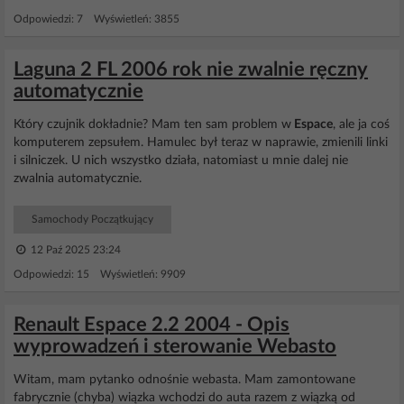
Odpowiedzi: 7 Wyświetleń: 3855
Laguna 2 FL 2006 rok nie zwalnie ręczny
automatycznie
Który czujnik dokładnie? Mam ten sam problem w
Espace
, ale ja coś
komputerem zepsułem. Hamulec był teraz w naprawie, zmienili linki
i silniczek. U nich wszystko działa, natomiast u mnie dalej nie
zwalnia automatycznie.
Samochody Początkujący
12 Paź 2025 23:24
Odpowiedzi: 15 Wyświetleń: 9909
Renault Espace 2.2 2004 - Opis
wyprowadzeń i sterowanie Webasto
Witam, mam pytanko odnośnie webasta. Mam zamontowane
fabrycznie (chyba) wiązka wchodzi do auta razem z wiązką od