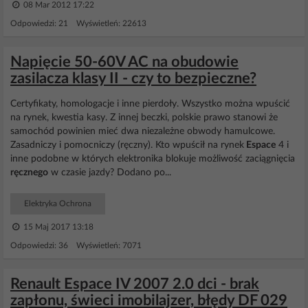
08 Mar 2012 17:22
Odpowiedzi: 21 Wyświetleń: 22613
Napięcie 50-60V AC na obudowie
zasilacza klasy II - czy to bezpieczne?
Certyfikaty, homologacje i inne pierdoły. Wszystko można wpuścić
na rynek, kwestia kasy. Z innej beczki, polskie prawo stanowi że
samochód powinien mieć dwa niezależne obwody hamulcowe.
Zasadniczy i pomocniczy (ręczny). Kto wpuścił na rynek
Espace
4 i
inne podobne w których elektronika blokuje możliwość zaciągnięcia
ręcznego
w czasie jazdy? Dodano po...
Elektryka Ochrona
15 Maj 2017 13:18
Odpowiedzi: 36 Wyświetleń: 7071
Renault Espace IV 2007 2.0 dci - brak
zapłonu, świeci imobilajzer, błędy DF 029