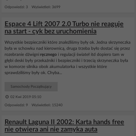
Odpowiedzi: 3 Wyświetleń: 3699
Espace 4 Lift 2007 2.0 Turbo nie reaguje
na start - cyk bez uruchomienia
Wszystkie bezpieczniki które znaleźliśmy były ok. Jedna skrzyneczka
była w schowku nad kierownicą, druga trzeba było dostać się przez
rozebranie dźwigni
ręcznego
i regulacji świateł itd dopiero tam w
głębi deski były przekaźniki i bezpieczniki i trzecią skrzyneczka była
w komorze silnika obok akumulatorka i wszystkie które
sprawdziliśmy były ok. Chyba...
Samochody Początkujący
02 Kwi 2019 05:10
Odpowiedzi: 9 Wyświetleń: 15240
Renault Laguna II 2002: Karta hands free
nie otwiera ani nie zamyka auta