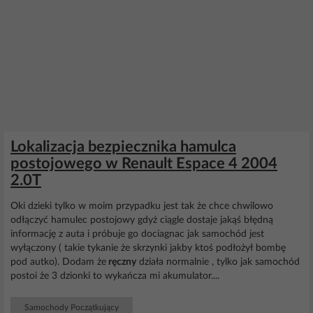
Lokalizacja bezpiecznika hamulca
postojowego w Renault Espace 4 2004
2.0T
Oki dzieki tylko w moim przypadku jest tak że chce chwilowo
odłączyć hamulec postojowy gdyż ciągle dostaje jakąś błędną
informację z auta i próbuje go dociagnac jak samochód jest
wyłączony ( takie tykanie że skrzynki jakby ktoś podłożył bombę
pod autko). Dodam że
ręczny
działa normalnie , tylko jak samochód
postoi że 3 dzionki to wykańcza mi akumulator....
Samochody Początkujący