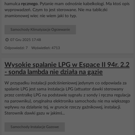
hamulca
ręcznego
. Pytanie mam odnośnie kabelkologi. Ma ktoś opis
wyprowadzeń. Czym to jest sterowane. Nie ma tabliczki
znamionowej wiec nie wiem jaki to typ.
Samochody Klimatyzacje Ogrzewanie
07 Gru 2025 17:48
Odpowiedzi: 7 Wyświetleń: 4713
Wysokie spalanie LPG w Espace II 94r. 2.2
- sonda lambda nie działa na gazie
W przypadku instalacji podciśnieniowej jedynym co odpowiada za
spalanie LPG jest sama instalacja LPG (attuator dawki sterowany
przez centralkę LPG na podstawie sygnału z sondy i ręczna regulacja
na parowniku), oryginalna elektronika samochodu nie ma większego
wpływu na działanie tej, w gruncie rzeczy gaźnikowej, instalacji.
Sterownik dawki gazu w jakimś...
Samochody Instalacje Gazowe