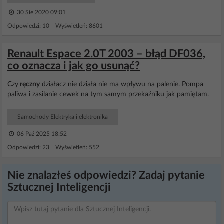
30 Sie 2020 09:01
Odpowiedzi: 10 Wyświetleń: 8601
Renault Espace 2.0T 2003 – błąd DF036,
co oznacza i jak go usunąć?
Czy
ręczny
działacz nie działa nie ma wpływu na palenie. Pompa
paliwa i zasilanie cewek na tym samym przekaźniku jak pamiętam.
Samochody Elektryka i elektronika
06 Paź 2025 18:52
Odpowiedzi: 23 Wyświetleń: 552
Nie znalazłeś odpowiedzi? Zadaj pytanie
Sztucznej Inteligencji