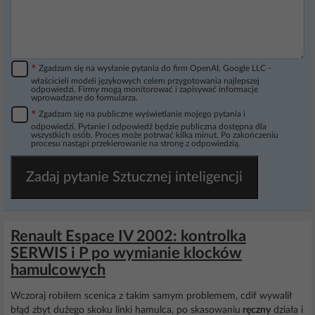
*
Zgadzam się na wysłanie pytania do firm OpenAI, Google LLC -
właścicieli modeli językowych celem przygotowania najlepszej
odpowiedzi. Firmy mogą monitorować i zapisywać informacje
wprowadzane do formularza.
*
Zgadzam się na publiczne wyświetlanie mojego pytania i
odpowiedzi. Pytanie i odpowiedź będzie publiczna dostępna dla
wszystkich osób. Proces może potrwać kilka minut. Po zakończeniu
procesu nastąpi przekierowanie na stronę z odpowiedzią.
Zadaj pytanie Sztucznej inteligencji
Renault Espace IV 2002: kontrolka
SERWIS i P po wymianie klocków
hamulcowych
Wczoraj robiłem scenica z takim samym problemem, cdif wywalił
błąd zbyt dużego skoku linki hamulca, po skasowaniu
ręczny
działa i