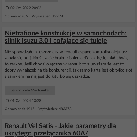
09 Cze 2022 20:03
Odpowiedzi: 9 Wyświetleń: 19278
Nietrafione konstrukcje w samochodach:
silnik Isuzu 3.0 i cofające się tuleje
Nie sprawdzałem jeszcze czy w renault
espace
kontrolka oleju też
zapala się po jakimś czasie braku ciśnienia :D, jak będę miał chwilę
to zerknę. Jeśli chodzi o
ręczny
w renault to z uważam że jest to
dobry wynalazek na tle konkurencji, tak samo karta jest ok tylko slot
z zamkiem na nią jest do kitu bo się uszkadza.
Samochody Mechanika
01 Cze 2024 13:28
Odpowiedzi: 1915 Wyświetleń: 483373
Renault Vel Satis - Jakie parametry dla
ukrytego przełącznika 60A?