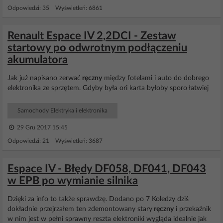
Odpowiedzi: 35 Wyświetleń: 6861
Renault Espace IV 2,2DCI - Zestaw
startowy po odwrotnym podłączeniu
akumulatora
Jak już napisano zerwać
ręczny
między fotelami i auto do dobrego
elektronika ze sprzętem. Gdyby była ori karta byłoby sporo łatwiej
Samochody Elektryka i elektronika
29 Gru 2017 15:45
Odpowiedzi: 21 Wyświetleń: 3687
Espace IV - Błędy DF058, DF041, DF043
w EPB po wymianie silnika
Dzięki za info to także sprawdzę. Dodano po 7 Koledzy dziś
dokładnie przejrzałem ten zdemontowany stary
ręczny
i przekaźnik
w nim jest w pełni sprawny reszta elektroniki wygląda idealnie jak