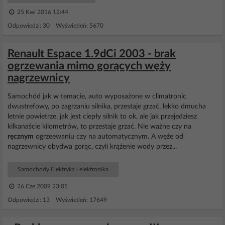
25 Kwi 2016 12:44
Odpowiedzi: 30 Wyświetleń: 5670
Renault Espace 1.9dCi 2003 - brak
ogrzewania mimo gorących węży
nagrzewnicy
Samochód jak w temacie, auto wyposażone w climatronic
dwustrefowy, po zagrzaniu silnika, przestaje grzać, lekko dmucha
letnie powietrze, jak jest ciepły silnik to ok, ale jak przejedziesz
kilkanaście kilometrów, to przestaje grzać. Nie ważne czy na
ręcznym
ogrzeewaniu czy na automatycznym. A węże od
nagrzewnicy obydwa gorąc, czyli krążenie wody przez...
Samochody Elektryka i elektronika
26 Cze 2009 23:05
Odpowiedzi: 13 Wyświetleń: 17649