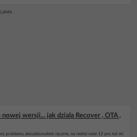
KLAMA
nowej wersji... jak dziala Recover , OTA ,
 bez problemu aktualizowałem ręcznie, na redmi note 12 pro też mi