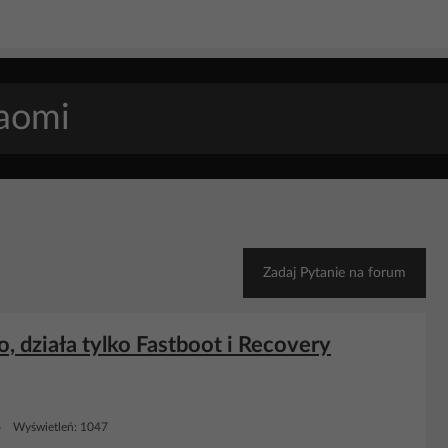
Zadaj Pytanie na forum
o, działa tylko Fastboot i Recovery
6 Wyświetleń: 1047