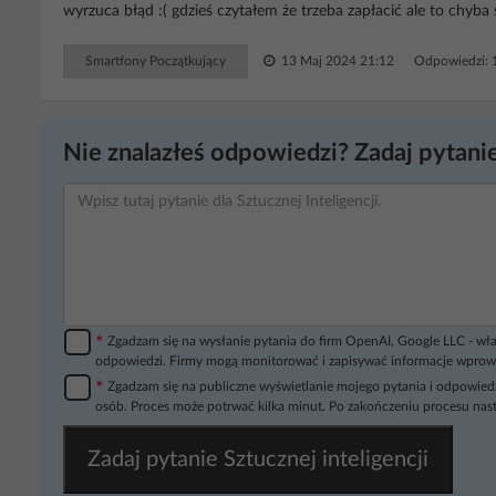
wyrzuca błąd :( gdzieś czytałem że trzeba zapłacić ale to chyba
Smartfony Początkujący
13 Maj 2024 21:12
Odpowiedzi: 
Nie znalazłeś odpowiedzi? Zadaj pytanie
*
Zgadzam się na wysłanie pytania do firm OpenAI, Google LLC - wła
odpowiedzi. Firmy mogą monitorować i zapisywać informacje wprow
*
Zgadzam się na publiczne wyświetlanie mojego pytania i odpowiedz
osób. Proces może potrwać kilka minut. Po zakończeniu procesu nast
Zadaj pytanie Sztucznej inteligencji