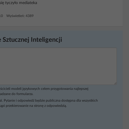
 się tyczyło mediateka
10 Wyświetleń: 4389
 Sztucznej Inteligencji
ścicieli modeli językowych celem przygotowania najlepszej
adzane do formularza.
i. Pytanie i odpowiedź będzie publiczna dostępna dla wszystkich
ąpi przekierowanie na stronę z odpowiedzią.