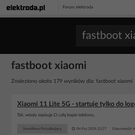
Forum elektroda
fastboot xiaomi
Znaleziono około 179 wyników dla: fastboot xiaomi
Xiaomi 11 Lite 5G - startuje tylko do log
Tak. wtedy zapisuje Ci całą kopie telefonu.
Smartfony Początkujący
04 Paź 2024 23:27
Odpowiedzi: 