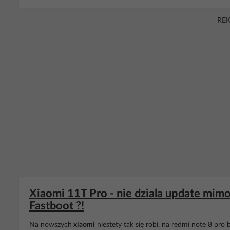
RE
Xiaomi 11T Pro - nie dziala update mimo 
Fastboot ?!
Na nowszych
xiaomi
niestety tak się robi, na redmi note 8 pro