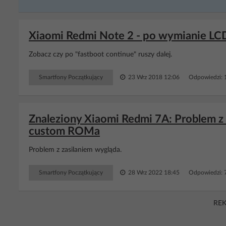
Xiaomi Redmi Note 2 - po wymianie LCD
Zobacz czy po "fastboot continue" ruszy dalej.
Smartfony Początkujący
23 Wrz 2018 12:06
Odpowiedzi: 
Znaleziony Xiaomi Redmi 7A: Problem z
custom ROMa
Problem z zasilaniem wygląda.
Smartfony Początkujący
28 Wrz 2022 18:45
Odpowiedzi: 
RE