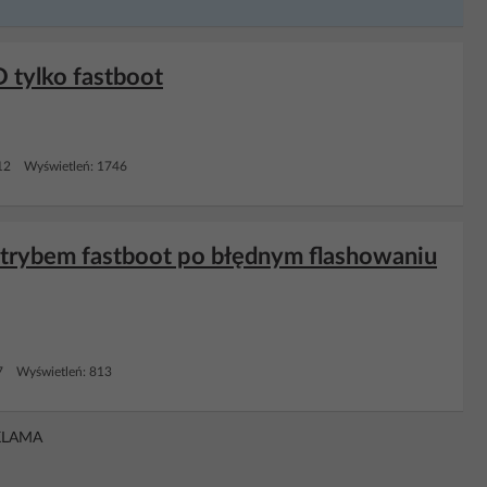
 tylko fastboot
12 Wyświetleń: 1746
 trybem fastboot po błędnym flashowaniu
7 Wyświetleń: 813
KLAMA