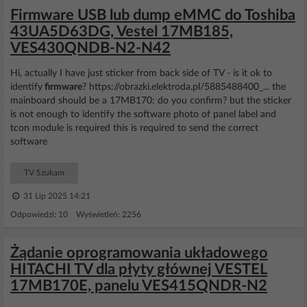
Firmware USB lub dump eMMC do Toshiba
43UA5D63DG, Vestel 17MB185,
VES430QNDB-N2-N42
Hi, actually I have just sticker from back side of TV - is it ok to
identify
firmware
? https://obrazki.elektroda.pl/5885488400_... the
mainboard should be a 17MB170: do you confirm? but the sticker
is not enough to identify the software photo of panel label and
tcon module is required this is required to send the correct
software
TV Szukam
31 Lip 2025 14:21
Odpowiedzi: 10 Wyświetleń: 2256
Żądanie oprogramowania układowego
HITACHI TV dla płyty głównej VESTEL
17MB170E, panelu VES415QNDR-N2