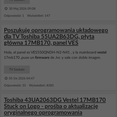
30 Maj 2026 09:08
Odpowiedzi: 1 Wyświetleń: 147
Poszukuję oprogramowania układowego
dla TV Toshiba 55UA2B63DG, płyta
główna 17MB170, panel VES
Hola, el panel es VES550QNDH-N2-N41 , y la mainboard
vestel
17mb170 ,puse un
firmware
de Jvc y sale con doble imagen.
TV Szukam
05 Sie 2026 04:47
Odpowiedzi: 33 Wyświetleń: 8385
Toshiba 43UA2063DG Vestel 17MB170
Stuck on Logo - prośba o aktualizację
oryginalnego oprogramowania