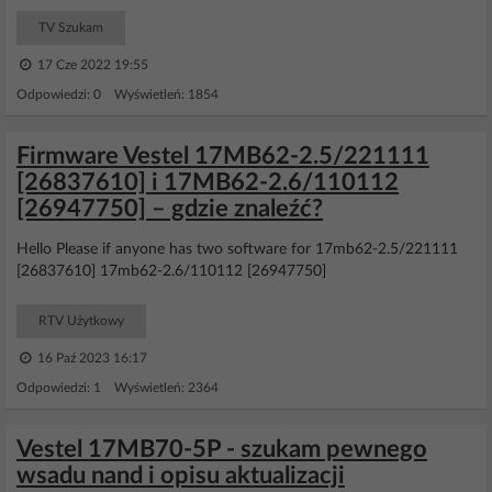
TV Szukam
17 Cze 2022 19:55
Odpowiedzi: 0 Wyświetleń: 1854
Firmware Vestel 17MB62-2.5/221111
[26837610] i 17MB62-2.6/110112
[26947750] – gdzie znaleźć?
Hello Please if anyone has two software for 17mb62-2.5/221111
[26837610] 17mb62-2.6/110112 [26947750]
RTV Użytkowy
16 Paź 2023 16:17
Odpowiedzi: 1 Wyświetleń: 2364
Vestel 17MB70-5P - szukam pewnego
wsadu nand i opisu aktualizacji