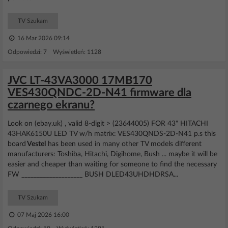
TV Szukam
16 Mar 2026 09:14
Odpowiedzi: 7 Wyświetleń: 1128
JVC LT-43VA3000 17MB170
VES430QNDC-2D-N41 firmware dla
czarnego ekranu?
Look on (ebay.uk) , valid 8-digit > (23644005) FOR 43" HITACHI
43HAK6150U LED TV w/h matrix: VES430QNDS-2D-N41 p.s this
board
Vestel
has been used in many other TV models different
manufacturers: Toshiba, Hitachi, Digihome, Bush ... maybe it will be
easier and cheaper than waiting for someone to find the necessary
FW ____________________ BUSH DLED43UHDHDRSA...
TV Szukam
07 Maj 2026 16:00