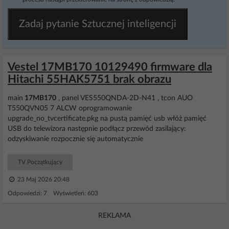
Zadaj pytanie Sztucznej inteligencji
Vestel 17MB170 10129490 firmware dla
Hitachi 55HAK5751 brak obrazu
main
17MB170
, panel VES550QNDA-2D-N41 , tcon AUO
T550QVN05 7 ALCW oprogramowanie
upgrade_no_tvcertificate.pkg na pustą pamięć usb włóż pamięć
USB do telewizora następnie podłącz przewód zasilający:
odzyskiwanie rozpocznie się automatycznie
TV Początkujący
23 Maj 2026 20:48
Odpowiedzi: 7 Wyświetleń: 603
REKLAMA