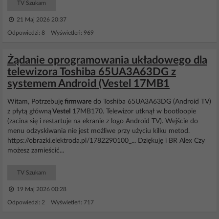
TV Szukam
21 Maj 2026 20:37
Odpowiedzi: 8 Wyświetleń: 969
Żądanie oprogramowania układowego dla
telewizora Toshiba 65UA3A63DG z
systemem Android (Vestel 17MB1
Witam, Potrzebuję
firmware
do Toshiba 65UA3A63DG (Android TV)
z płytą główną
Vestel
17MB170. Telewizor utknął w bootloopie
(zacina się i restartuje na ekranie z logo Android TV). Wejście do
menu odzyskiwania nie jest możliwe przy użyciu kilku metod.
https://obrazki.elektroda.pl/1782290100_... Dziękuję i BR Alex Czy
możesz zamieścić...
TV Szukam
19 Maj 2026 00:28
Odpowiedzi: 2 Wyświetleń: 717