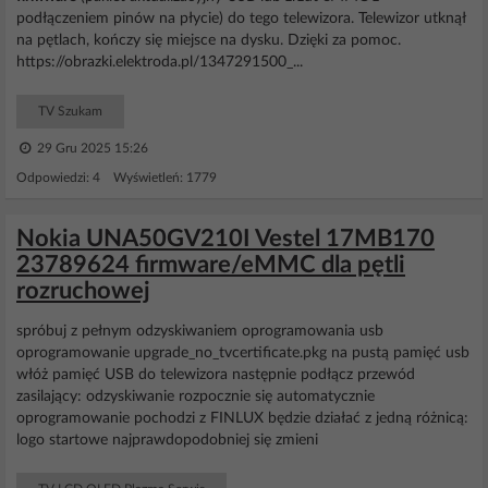
podłączeniem pinów na płycie) do tego telewizora. Telewizor utknął
na pętlach, kończy się miejsce na dysku. Dzięki za pomoc.
https://obrazki.elektroda.pl/1347291500_...
TV Szukam
29 Gru 2025 15:26
Odpowiedzi: 4 Wyświetleń: 1779
Nokia UNA50GV210I Vestel 17MB170
23789624 firmware/eMMC dla pętli
rozruchowej
spróbuj z pełnym odzyskiwaniem oprogramowania usb
oprogramowanie upgrade_no_tvcertificate.pkg na pustą pamięć usb
włóż pamięć USB do telewizora następnie podłącz przewód
zasilający: odzyskiwanie rozpocznie się automatycznie
oprogramowanie pochodzi z FINLUX będzie działać z jedną różnicą:
logo startowe najprawdopodobniej się zmieni