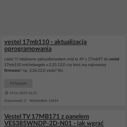
vestel 17mb110 - aktualizacja
oprogramowania
cześć !!! niedawno zaktualizowałem mój te 49 z 17mb97 do
vestel
17mb110 michelangelo v.2.35.12.0 czy ktoś ma najnowszy
firmware
? np. 3.26.12.0 yoda? tks
TV Szukam
14 Lis 2025 16:12
Odpowiedzi: 2 Wyświetleń: 16854
Vestel TV 17MB171 z panelem
VES385WNDP-2D-N01 - jak wgrać