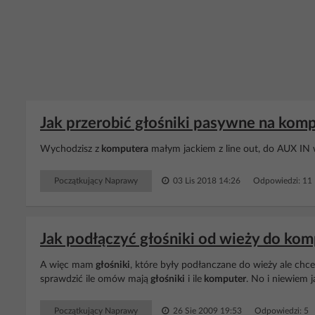
Jak przerobić głośniki pasywne na komp
Wychodzisz z
komputera
małym jackiem z line out, do AUX IN 
Początkujący Naprawy
03 Lis 2018 14:26
Odpowiedzi: 11
Jak podłączyć głośniki od wieży do kom
A więc mam
głośniki
, które były podłanczane do wieży ale chce 
sprawdzić ile omów mają
głośniki
i ile
komputer
. No i niewiem j
Początkujący Naprawy
26 Sie 2009 19:53
Odpowiedzi: 5 