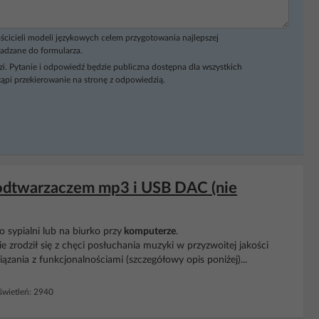
ścicieli modeli językowych celem przygotowania najlepszej
adzane do formularza.
i. Pytanie i odpowiedź będzie publiczna dostępna dla wszystkich
ąpi przekierowanie na stronę z odpowiedzią.
 odtwarzaczem mp3 i USB DAC (nie
sypialni lub na biurko przy
komputerze
.
e zrodził się z chęci posłuchania muzyki w przyzwoitej jakości
ania z funkcjonalnościami (szczegółowy opis poniżej)...
wietleń: 2940