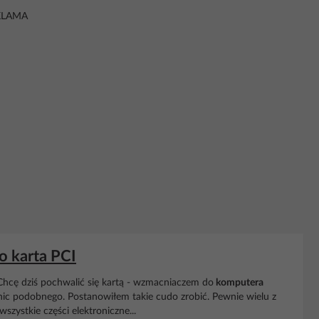
KLAMA
o karta PCI
 Chcę dziś pochwalić się kartą - wzmacniaczem do
komputera
 nic podobnego. Postanowiłem takie cudo zrobić. Pewnie wielu z
wszystkie części elektroniczne...