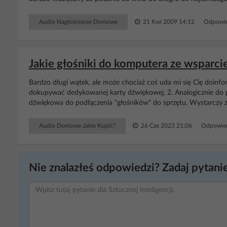
Audio Nagłośnienie Domowe
21 Kwi 2009 14:12
Odpowie
Jakie głośniki do komputera ze wsparci
Bardzo długi wątek, ale może chociaż coś uda mi się Cię doinfo
dokupywać dedykowanej karty dźwiękowej. 2. Analogicznie do p
dźwiękowa do podłączenia "głośników" do sprzętu. Wystarczy z
Audio Domowe Jakie Kupić?
26 Cze 2023 21:06
Odpowied
Nie znalazłeś odpowiedzi? Zadaj pytanie