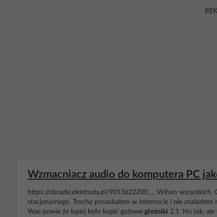
RE
Wzmacniacz audio do komputera PC jak
https://obrazki.elektroda.pl/9013622200_... Witam wszystkich.
stacjonarnego. Trochę poszukałem w internecie i nie znalazłem
Was powie że lepiej było kupić gotowe
głośniki
2.1. No tak, ale 