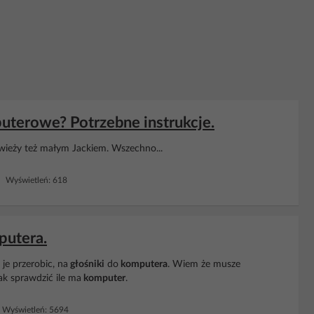
uterowe? Potrzebne instrukcje.
wieży też małym Jackiem. Wszechno...
 Wyświetleń: 618
putera.
je przerobic, na
głośniki
do
komputera
. Wiem że musze
ak sprawdzić ile ma
komputer
.
Wyświetleń: 5694