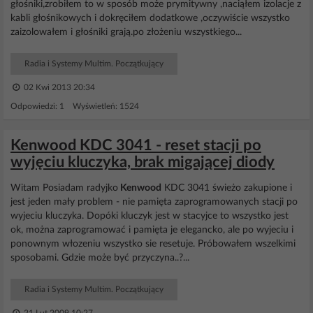
głośniki,zrobiłem to w sposób może prymitywny ,naciąłem izolacje z
kabli głośnikowych i dokręciłem dodatkowe ,oczywiście wszystko
zaizolowałem i głośniki grają.po złożeniu wszystkiego...
Radia i Systemy Multim. Początkujący
02 Kwi 2013 20:34
Odpowiedzi: 1 Wyświetleń: 1524
Kenwood KDC 3041 - reset stacji po
wyjęciu kluczyka, brak migającej diody
Witam Posiadam radyjko
Kenwood
KDC 3041 świeżo zakupione i
jest jeden mały problem - nie pamięta zaprogramowanych stacji po
wyjeciu kluczyka. Dopóki kluczyk jest w stacyjce to wszystko jest
ok, można zaprogramować i pamięta je elegancko, ale po wyjeciu i
ponownym włozeniu wszystko sie resetuje. Próbowałem wszelkimi
sposobami. Gdzie może być przyczyna..?...
Radia i Systemy Multim. Początkujący