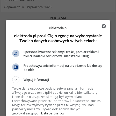
21 Lut 2009 10:27
Odpowiedzi: 4 Wyświetleń: 1428
REKLAMA
elektroda.pl
elektroda.pl prosi Cię o zgodę na wykorzystanie
Twoich danych osobowych w tych celach:
Spersonalizowane reklamy i treści, pomiar reklam i
treści, badanie odbiorców i ulepszanie usług
Przechowywanie informacji na urządzeniu lub dostęp
do nich
Więcej informacji
Twoje dane osobowe będą przetwarzane, a informacje
z Twojego urządzenia (pliki cookie, unikalne identyfikatory
i inne dane o urządzeniu) mogą być wyświetlane
i przechowywane przez 201 partnerów lub udostępniane im.
Mogą też być wykorzystywane przez tę witrynę. My i nasi
partnerzy możemy używać dokładnych danych
geolokalizacyjnych.
Lista partnerów