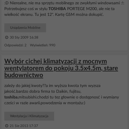
:D Nierealne, nie ma sprzętu mobilnego ze zwykłymi windowsami :!:
Potrzebujesz coś w stylu
TOSHIBA
PORTEGE M200, ale nie ta
wielkość ekranu. Tu jest 12". Kartę GSM można dokupić.
Urządzenia Mobilne
30 Sty 2009 16:38
Odpowiedzi: 2 Wyświetleń: 990
Wybór cichej klimatyzacji z mocnym
wentylatorem do pokoju 3.5x4.5m, stare
budownictwo
zależy do jakiej kwoty??a im wyższa kwota tym wyzsza
jakość.bardzo dobra firma to Daikin, fujitsu,
toshiba
,mitsubishi.chodzi tu tez głownie o dostępnosć i wymiany
cześci w razie awarii.powodzenia w montażu:)
Wentylacja i Klimatyzacja
21 Sie 2013 17:37