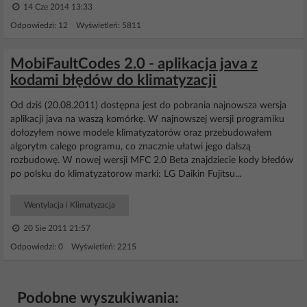
14 Cze 2014 13:33
Odpowiedzi: 12 Wyświetleń: 5811
MobiFaultCodes 2.0 - aplikacja java z
kodami błędów do klimatyzacji
Od dziś (20.08.2011) dostępna jest do pobrania najnowsza wersja
aplikacji java na waszą komórkę. W najnowszej wersji programiku
dołozyłem nowe modele klimatyzatorów oraz przebudowałem
algorytm calego programu, co znacznie ułatwi jego dalszą
rozbudowę. W nowej wersji MFC 2.0 Beta znajdziecie kody błedów
po polsku do klimatyzatorow marki: LG Daikin Fujitsu...
Wentylacja i Klimatyzacja
20 Sie 2011 21:57
Odpowiedzi: 0 Wyświetleń: 2215
Podobne wyszukiwania: