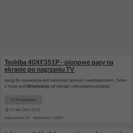
Toshiba 40XF351P - pionowe pasy na
ekranie po nagrzaniu TV
opcją do rozważenia jest natomiast pomysł z wentylatorami... hmm
a moze pod
klimatyzacje
od starego volkswagena podpiac.
TV Początkujący
17 Wrz 2013 22:57
Odpowiedzi: 19 Wyświetleń: 11820