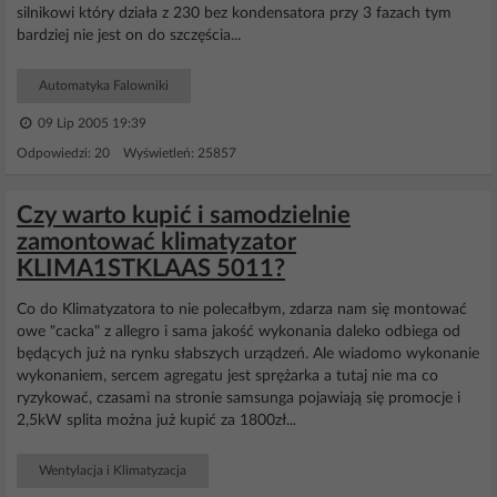
silnikowi który działa z 230 bez kondensatora przy 3 fazach tym
bardziej nie jest on do szczęścia...
Automatyka Falowniki
09 Lip 2005 19:39
Odpowiedzi: 20 Wyświetleń: 25857
Czy warto kupić i samodzielnie
zamontować klimatyzator
KLIMA1STKLAAS 5011?
Co do Klimatyzatora to nie polecałbym, zdarza nam się montować
owe "cacka" z allegro i sama jakość wykonania daleko odbiega od
będących już na rynku słabszych urządzeń. Ale wiadomo wykonanie
wykonaniem, sercem agregatu jest sprężarka a tutaj nie ma co
ryzykować, czasami na stronie samsunga pojawiają się promocje i
2,5kW splita można już kupić za 1800zł...
Wentylacja i Klimatyzacja