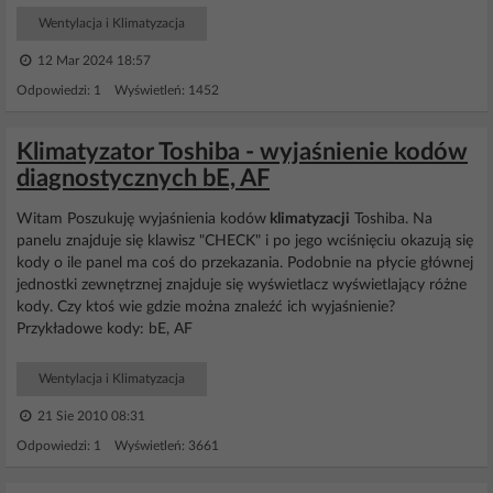
Wentylacja i Klimatyzacja
12 Mar 2024 18:57
Odpowiedzi: 1 Wyświetleń: 1452
Klimatyzator Toshiba - wyjaśnienie kodów
diagnostycznych bE, AF
Witam Poszukuję wyjaśnienia kodów
klimatyzacji
Toshiba. Na
panelu znajduje się klawisz "CHECK" i po jego wciśnięciu okazują się
kody o ile panel ma coś do przekazania. Podobnie na płycie głównej
jednostki zewnętrznej znajduje się wyświetlacz wyświetlający różne
kody. Czy ktoś wie gdzie można znaleźć ich wyjaśnienie?
Przykładowe kody: bE, AF
Wentylacja i Klimatyzacja
21 Sie 2010 08:31
Odpowiedzi: 1 Wyświetleń: 3661