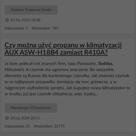
Systemy Grzewcze Serwis
25 Sty 2022 18:38
Odpowiedzi: 9 Wyświetleń: 789
Czy można użyć propanu w klimatyzacji
AUX ASW-H18B4 zamiast R410A?
Ja bym polecał coś znanych firm, typu Panasonic,
Toshiba
,
Mitsubishi. A czynnik ma ogromne znaczenie. Bo wszystkie
elementy są liczone dla konkretnego czynnika. Jak zmienisz czynnik
to w najlepszym przypadku zmniejszy się moc grzewcza, a w
najgorszym uszkodzenie sprzętu. Jak kupujesz nowy klimatyzator to
w środku już jest czynnik chłodniczy, więc trzeba...
Wentylacja i Klimatyzacja
20 Lip 2024 20:11
Odpowiedzi: 35 Wyświetleń: 32775