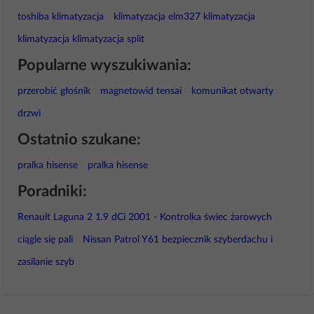
toshiba klimatyzacja
klimatyzacja elm327 klimatyzacja
klimatyzacja klimatyzacja split
Popularne wyszukiwania:
przerobić głośnik
magnetowid tensai
komunikat otwarty
drzwi
Ostatnio szukane:
pralka hisense
pralka hisense
Poradniki:
Renault Laguna 2 1.9 dCi 2001 - Kontrolka świec żarowych
ciągle się pali
Nissan Patrol Y61 bezpiecznik szyberdachu i
zasilanie szyb