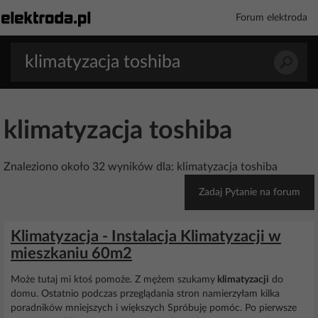
Forum elektroda
klimatyzacja toshiba
Znaleziono około 32 wyników dla: klimatyzacja toshiba
Zadaj Pytanie na forum
Klimatyzacja - Instalacja Klimatyzacji w
mieszkaniu 60m2
Może tutaj mi ktoś pomoże. Z mężem szukamy
klimatyzacji
do
domu. Ostatnio podczas przeglądania stron namierzyłam kilka
poradników mniejszych i większych Spróbuję pomóc. Po pierwsze