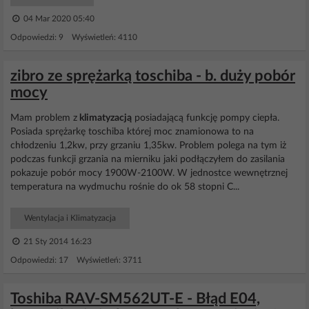
04 Mar 2020 05:40
Odpowiedzi: 9 Wyświetleń: 4110
zibro ze sprężarką toschiba - b. duży pobór
mocy
Mam problem z
klimatyzacją
posiadającą funkcję pompy ciepła.
Posiada sprężarkę toschiba której moc znamionowa to na
chłodzeniu 1,2kw, przy grzaniu 1,35kw. Problem polega na tym iż
podczas funkcji grzania na mierniku jaki podłączyłem do zasilania
pokazuje pobór mocy 1900W-2100W. W jednostce wewnętrznej
temperatura na wydmuchu rośnie do ok 58 stopni C...
Wentylacja i Klimatyzacja
21 Sty 2014 16:23
Odpowiedzi: 17 Wyświetleń: 3711
Toshiba RAV-SM562UT-E - Błąd E04,