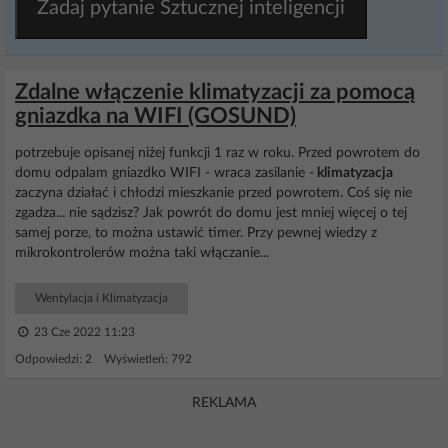
Zadaj pytanie Sztucznej inteligencji
Zdalne włączenie klimatyzacji za pomocą
gniazdka na WIFI (GOSUND)
potrzebuje opisanej niżej funkcji 1 raz w roku. Przed powrotem do
domu odpalam gniazdko WIFI - wraca zasilanie -
klimatyzacja
zaczyna działać i chłodzi mieszkanie przed powrotem. Coś się nie
zgadza... nie sądzisz? Jak powrót do domu jest mniej więcej o tej
samej porze, to można ustawić timer. Przy pewnej wiedzy z
mikrokontrolerów można taki włączanie...
Wentylacja i Klimatyzacja
23 Cze 2022 11:23
Odpowiedzi: 2 Wyświetleń: 792
REKLAMA