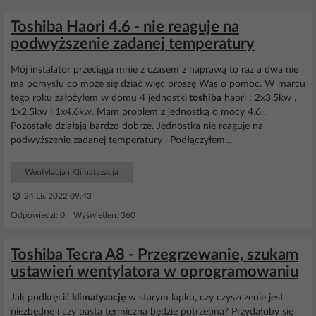
Toshiba Haori 4.6 - nie reaguje na
podwyższenie zadanej temperatury
Mój instalator przeciąga mnie z czasem z naprawą to raz a dwa nie
ma pomysłu co może się dziać więc proszę Was o pomoc. W marcu
tego roku założyłem w domu 4 jednostki
toshiba
haori : 2x3.5kw ,
1x2.5kw i 1x4.6kw. Mam problem z jednostką o mocy 4.6 .
Pozostałe działają bardzo dobrze. Jednostka nie reaguje na
podwyższenie zadanej temperatury . Podłączyłem...
Wentylacja i Klimatyzacja
24 Lis 2022 09:43
Odpowiedzi: 0 Wyświetleń: 360
Toshiba Tecra A8 - Przegrzewanie, szukam
ustawień wentylatora w oprogramowaniu
Jak podkręcić
klimatyzację
w starym lapku, czy czyszczenie jest
niezbędne i czy pasta termiczna będzie potrzebna? Przydałoby się