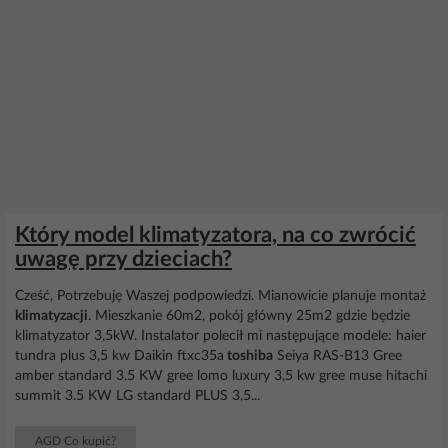
Który model klimatyzatora, na co zwrócić
uwagę przy dzieciach?
Cześć, Potrzebuję Waszej podpowiedzi. Mianowicie planuje montaż
klimatyzacji
. Mieszkanie 60m2, pokój główny 25m2 gdzie będzie
klimatyzator 3,5kW. Instalator polecił mi następujące modele: haier
tundra plus 3,5 kw Daikin ftxc35a
toshiba
Seiya RAS-B13 Gree
amber standard 3.5 KW gree lomo luxury 3,5 kw gree muse hitachi
summit 3.5 KW LG standard PLUS 3,5...
AGD Co kupić?