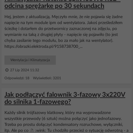
odcina sprężarke po 30 sekundach
Hej, jestem z aktualizacją. Męczyło mnie, że nie pojawia się żadne
napięcie na tym module ipm od wentylatora. Jakoś prześledziłem
ścieżkę i dotarłem do przetwornicy zaznaczonej na zdjęciu, po
wymianie na taką z drugiej płyty - napięcie się pojawiło (to jest
chyba zasilanie tego modułu, bo za mało jak na wentylator).
https://obrazki.elektroda.pl/9158738700_...
Wentylacja i Klimatyzacja
27 Lip 2024 11:32
Odpowiedzi: 18 Wyświetleń: 3201
Jak podłączyć falownik 3-fazowy 3x220V
do silnika 1-fazowego?
Każdy silnik trójfazowy klatkowy, który ma wyprowadzone
wszystkie przewody (6 sztuk) można połączyć jako jednofazowy.
Trzeba po prostu dołączyć kondensatory rozruchowe, wyłączniki,
itp. Ale po co :?: :wink: Tu chodziło przecież o sytuację odwrotną - a