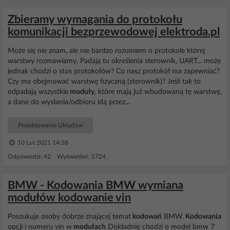
Zbieramy wymagania do protokołu
komunikacji bezprzewodowej elektroda.pl
Może się nie znam, ale nie bardzo rozumiem o protokole której
warstwy rozmawiamy. Padają tu określenia sterownik, UART... może
jednak chodzi o stos protokołów? Co nasz protokół ma zapewniać?
Czy ma obejmować warstwę fizyczną (sterownik)? Jeśli tak to
odpadają wszystkie
moduły
, które mają już wbudowaną tę warstwę,
a dane do wysłania/odbioru idą przez...
Projektowanie Układów
10 Lut 2021 14:38
Odpowiedzi: 42 Wyświetleń: 5724
BMW - Kodowania BMW wymiana
modułów kodowanie vin
Poszukuje osoby dobrze znającej temat
kodowań
BMW.
Kodowania
opcji i numeru vin w
modułach
Dokładnie chodzi o model bmw 7