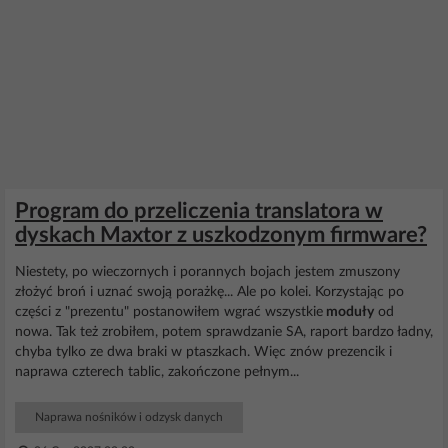
Program do przeliczenia translatora w
dyskach Maxtor z uszkodzonym firmware?
Niestety, po wieczornych i porannych bojach jestem zmuszony
złożyć broń i uznać swoją porażkę... Ale po kolei. Korzystając po
części z "prezentu" postanowiłem wgrać wszystkie
moduły
od
nowa. Tak też zrobiłem, potem sprawdzanie SA, raport bardzo ładny,
chyba tylko ze dwa braki w ptaszkach. Więc znów prezencik i
naprawa czterech tablic, zakończone pełnym...
Naprawa nośników i odzysk danych