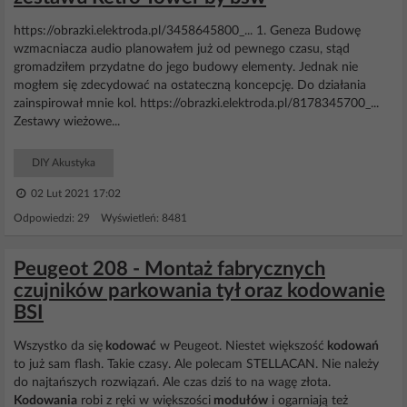
https://obrazki.elektroda.pl/3458645800_... 1. Geneza Budowę
wzmacniacza audio planowałem już od pewnego czasu, stąd
gromadziłem przydatne do jego budowy elementy. Jednak nie
mogłem się zdecydować na ostateczną koncepcję. Do działania
zainspirował mnie kol. https://obrazki.elektroda.pl/8178345700_...
Zestawy wieżowe...
DIY Akustyka
02 Lut 2021 17:02
Odpowiedzi: 29 Wyświetleń: 8481
Peugeot 208 - Montaż fabrycznych
czujników parkowania tył oraz kodowanie
BSI
Wszystko da się
kodować
w Peugeot. Niestet większość
kodowań
to już sam flash. Takie czasy. Ale polecam STELLACAN. Nie należy
do najtańszych rozwiązań. Ale czas dziś to na wagę złota.
Kodowania
robi z ręki w większości
modułów
i ogarniają też