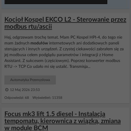
Kocioł Kospel EKCO L2 - Sterowanie przez
modbus rtu/ascii
Hej, odgrzewam trochę temat. Mam PC Kospel HPI-4, do tego nie
mam żadnych
modułów
internetowych ani dodatkowych paneli
sterujących i innych urządzeń. Z czystej ciekawości zabrałem się za
jej modbusa celem podglądu parametrów i integracji z Home
Assistant. Z sukcesem (częściowym). Poprzez konwerter modbus
RTU -> TCP Co udało mi się ustalić. Transmisja...
Automatyka Przemysłowa
12 Maj 2026 23:53
Odpowiedzi: 68 Wyświetleń: 11358
Focus mk3 lift 1.5 diesel - Instalacja
tempomatu, kierownica z wiązką, zmiana
w module BCM