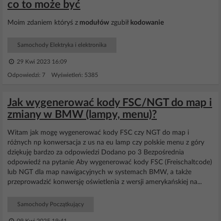
co to może być
Moim zdaniem któryś z
modułów
zgubił
kodowanie
Samochody Elektryka i elektronika
29 Kwi 2023 16:09
Odpowiedzi: 7 Wyświetleń: 5385
Jak wygenerować kody FSC/NGT do map i
zmiany w BMW (lampy, menu)?
Witam jak mogę wygenerować kody FSC czy NGT do map i
różnych np konwersacja z us na eu lamp czy polskie menu z góry
dziękuję bardzo za odpowiedzi Dodano po 3 Bezpośrednia
odpowiedź na pytanie Aby wygenerować kody FSC (Freischaltcode)
lub NGT dla map nawigacyjnych w systemach BMW, a także
przeprowadzić konwersję oświetlenia z wersji amerykańskiej na...
Samochody Początkujący