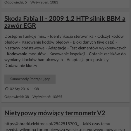
Odpowiedzi: 5 Wyświetleń: 1083
Skoda Fabia II - 2009 1.2 HTP silnik BBM a
zawór EGR
Dostępne funkcje min.: - Identyfikacja sterownika - Odczyt kodów
błędów - Kasowanie kodów błędów - Bloki danych (live data) -
Nastawy podstawowe - Adaptacje - Test elementów wykonawczych
-
Kodowanie
modułów - Kasowanie inspekcji - Cofanie zacisków do
wymiany klocków hamulcowych - Adaptacja przepustnicy -
Dodawanie kluczy
Samochody Początkujący
02 Sty 2016 11:38
Odpowiedzi: 38 Wyświetleń: 10695
Nietypowy mówiący termometr V2
https://obrazki.elektroda.pl/2542515700_... Jakiś czas temu
przedstawiłem na forum pierwszą wersję „nietypowego mówiącego