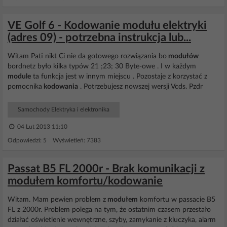
VE Golf 6 - Kodowanie modułu elektryki
(adres 09) - potrzebna instrukcja lub...
Witam Pati nikt Ci nie da gotowego rozwiązania bo
modułów
bordnetz było kilka typów 21 ;23; 30 Byte-owe . I w każdym
module
ta funkcja jest w innym miejscu . Pozostaje z korzystać z
pomocnika
kodowania
. Potrzebujesz nowszej wersji Vcds. Pzdr
Samochody Elektryka i elektronika
04 Lut 2013 11:10
Odpowiedzi: 5 Wyświetleń: 7383
Passat B5 FL 2000r - Brak komunikacji z
modułem komfortu/kodowanie
Witam. Mam pewien problem z
modułem
komfortu w passacie B5
FL z 2000r. Problem polega na tym, że ostatnim czasem przestało
działać oświetlenie wewnętrzne, szyby, zamykanie z kluczyka, alarm