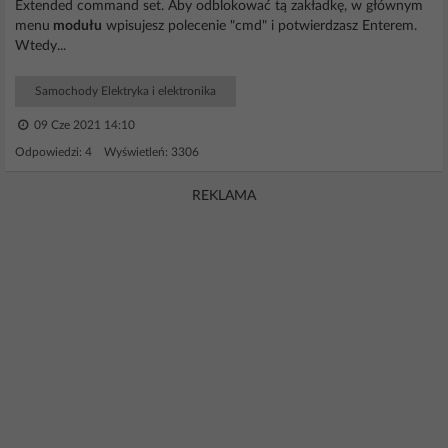
Extended command set. Aby odblokować tą zakładkę, w głównym
menu
modułu
wpisujesz polecenie "cmd" i potwierdzasz Enterem.
Wtedy...
Samochody Elektryka i elektronika
09 Cze 2021 14:10
Odpowiedzi: 4 Wyświetleń: 3306
REKLAMA