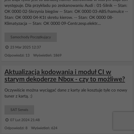
występuje. Dla przykładu po zeskanowaniu Audi : 01-Silnik -- Stan:
OK 0000 02-Skrzynia biegów -- Stan: OK 0000 03-ABS/hamulce --
Stan: OK 0000 04-K1t skretu kierow. -- Stan: OK 0000 08-
Klimatyzacja -- Stan: OK 0000 09-Centr.zesp.elektr....
Samochody Początkujący
23 Mar 2025 12:37
Odpowiedzi: 13 Wyświetleń: 1869
Aktualizacja kodowania i moduł CI w
starym dekoderze Nbox - czy to możliwe?
Oczywiście można wyciągać dane z karty ale kosztuje tyle co nowy
tuner z kartą. :)
SAT Serwis
07 Lut 2024 21:48
Odpowiedzi: 8 Wyświetleń: 624