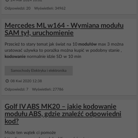
24 Mar 2024 16:02
Odpowiedzi: 20 Wyświetleń: 34962
Mercedes ML w164 - Wymiana modułu
SAM tył, uruchomienie
Przecież to stary temat jak świat na 10
modułów
max 3 można
uratować używka to porażka można kupić w podobny stanie ,
kodowanie
normalnie idzie SD w 10 min
Samochody Elektryka i elektronika
08 Kwi 2020 12:38
Odpowiedzi: 7 Wyświetleń: 27786
Golf IV ABS MK20 – jakie kodowanie
modułu ABS, gdzie znaleźć odpowiedni
kod?
Może ten wątek ci pomoże