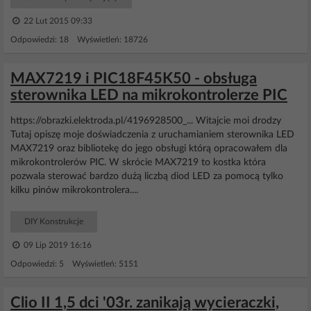
22 Lut 2015 09:33
Odpowiedzi: 18 Wyświetleń: 18726
MAX7219 i PIC18F45K50 - obsługa
sterownika LED na mikrokontrolerze PIC
https://obrazki.elektroda.pl/4196928500_... Witajcie moi drodzy
Tutaj opiszę moje doświadczenia z uruchamianiem sterownika LED
MAX7219 oraz bibliotekę do jego obsługi którą opracowałem dla
mikrokontrolerów PIC. W skrócie MAX7219 to kostka która
pozwala sterować bardzo dużą liczbą diod LED za pomocą tylko
kilku pinów mikrokontrolera....
DIY Konstrukcje
09 Lip 2019 16:16
Odpowiedzi: 5 Wyświetleń: 5151
Clio II 1,5 dci '03r. zanikają wycieraczki,