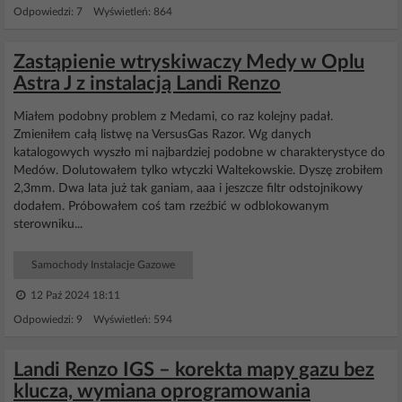
Odpowiedzi: 7 Wyświetleń: 864
Zastąpienie wtryskiwaczy Medy w Oplu
Astra J z instalacją Landi Renzo
Miałem podobny problem z Medami, co raz kolejny padał.
Zmieniłem całą listwę na VersusGas Razor. Wg danych
katalogowych wyszło mi najbardziej podobne w charakterystyce do
Medów. Dolutowałem tylko wtyczki Waltekowskie. Dyszę zrobiłem
2,3mm. Dwa lata już tak ganiam, aaa i jeszcze filtr odstojnikowy
dodałem. Próbowałem coś tam rzeźbić w odblokowanym
sterowniku...
Samochody Instalacje Gazowe
12 Paź 2024 18:11
Odpowiedzi: 9 Wyświetleń: 594
Landi Renzo IGS – korekta mapy gazu bez
klucza, wymiana oprogramowania