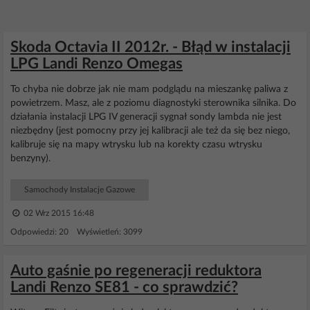
Skoda Octavia II 2012r. - Błąd w instalacji
LPG Landi Renzo Omegas
To chyba nie dobrze jak nie mam podglądu na mieszankę paliwa z
powietrzem. Masz, ale z poziomu diagnostyki sterownika silnika. Do
działania instalacji LPG IV generacji sygnał sondy lambda nie jest
niezbędny (jest pomocny przy jej kalibracji ale też da się bez niego,
kalibruje się na mapy wtrysku lub na korekty czasu wtrysku
benzyny).
Samochody Instalacje Gazowe
02 Wrz 2015 16:48
Odpowiedzi: 20 Wyświetleń: 3099
Auto gaśnie po regeneracji reduktora
Landi Renzo SE81 - co sprawdzić?