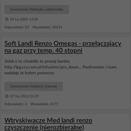
Samochody Elektryka i elektronika
29 Lis 2009 13:39
Odpowiedzi: 23 Wyświetleń: 20214
Soft Landi Renzo Omegas - przełączający
na gaz przy temp. 40 stopni
Jeżeli o to chodziło to proszę bardzo
http://lpg.ccy.com.pl/infusions/pro_down... Pozdrawiam i mam
nadzieje że byłem pomocny
Samochody Instalacje Gazowe
07 Sty 2012 22:29
Odpowiedzi: 3 Wyświetleń: 4177
Wtryskiwacze Med landi renzo
czyszczenie (nierozbieralne)