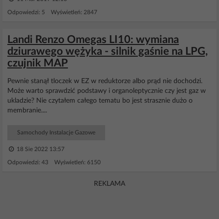
Odpowiedzi: 5 Wyświetleń: 2847
Landi Renzo Omegas LI10: wymiana
dziurawego wężyka - silnik gaśnie na LPG,
czujnik MAP
Pewnie stanął tloczek w EZ w reduktorze albo prąd nie dochodzi.
Może warto sprawdzić podstawy i organoleptycznie czy jest gaz w
ukladzie? Nie czytałem całego tematu bo jest strasznie dużo o
membranie....
Samochody Instalacje Gazowe
18 Sie 2022 13:57
Odpowiedzi: 43 Wyświetleń: 6150
REKLAMA