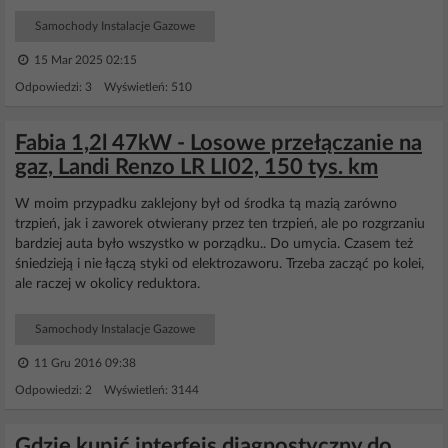
Samochody Instalacje Gazowe
15 Mar 2025 02:15
Odpowiedzi: 3 Wyświetleń: 510
Fabia 1,2l 47kW - Losowe przełączanie na
gaz, Landi Renzo LR LI02, 150 tys. km
W moim przypadku zaklejony był od środka tą mazią zarówno
trzpień, jak i zaworek otwierany przez ten trzpień, ale po rozgrzaniu
bardziej auta było wszystko w porządku.. Do umycia. Czasem też
śniedzieją i nie łączą styki od elektrozaworu. Trzeba zacząć po kolei,
ale raczej w okolicy reduktora.
Samochody Instalacje Gazowe
11 Gru 2016 09:38
Odpowiedzi: 2 Wyświetleń: 3144
Gdzie kupić interfejs diagnostyczny do