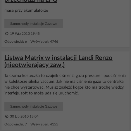
masa przy akumulatorze
Samochody Instalacje Gazowe
19 Wrz 2010 19:45
Odpowiedzi: 6 Wyświetleń: 4746
Listwa Matrix w instalacji Landi Renzo
(nieotwierajacy zaw.)
Ta czarna kosteczka to czujnik ciśnienia gazu pressure i podciśnienia
w kolektorze silnika vaccum. Jak nie ma ciśnienia gazu to centralka
nie chce wystartować. Musisz znaleźć kogoś kto ma trochę wiedzy,
interfejs, soft to może uda się uruchomić.
Samochody Instalacje Gazowe
30 Lip 2010 18:04
Odpowiedzi: 7 Wyświetleń: 4155