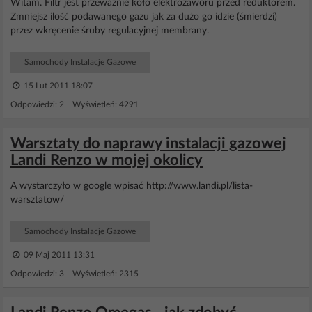
Witam. Filtr jest przeważnie koło elektrozaworu przed reduktorem.
Zmniejsz ilość podawanego gazu jak za dużo go idzie (śmierdzi)
przez wkręcenie śruby regulacyjnej membrany.
Samochody Instalacje Gazowe
15 Lut 2011 18:07
Odpowiedzi: 2 Wyświetleń: 4291
Warsztaty do naprawy instalacji gazowej
Landi Renzo w mojej okolicy
A wystarczyło w google wpisać http://www.landi.pl/lista-
warsztatow/
Samochody Instalacje Gazowe
09 Maj 2011 13:31
Odpowiedzi: 3 Wyświetleń: 2315