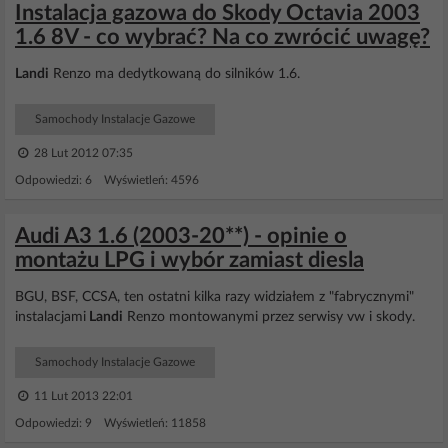
Instalacja gazowa do Skody Octavia 2003
1.6 8V - co wybrać? Na co zwrócić uwagę?
Landi
Renzo ma dedytkowaną do silników 1.6.
Samochody Instalacje Gazowe
28 Lut 2012 07:35
Odpowiedzi: 6 Wyświetleń: 4596
Audi A3 1.6 (2003-20**) - opinie o
montażu LPG i wybór zamiast diesla
BGU, BSF, CCSA, ten ostatni kilka razy widziałem z "fabrycznymi"
instalacjami
Landi
Renzo montowanymi przez serwisy vw i skody.
Samochody Instalacje Gazowe
11 Lut 2013 22:01
Odpowiedzi: 9 Wyświetleń: 11858