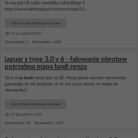
To nie jest LR tylko centralka JuNa Bingo S
http://www.elektroda.pl/rtvforum/topic15...
Samochody Instalacje Gazowe
11 Lut 2016 09:53
Odpowiedzi: 2 Wyświetleń: 1485
jaguar s type 3.0 v 6 - falowanie obrotow
potrzebna mapa landi renzo
Tych map
landi
renzo jest ze 20. Moze jakieś numery sterownika
gazowego by sie przydały. A on ma czym zassać te mape do
sterownika?
Samochody Instalacje Gazowe
17 Kwi 2019 17:05
Odpowiedzi: 18 Wyświetleń: 1635