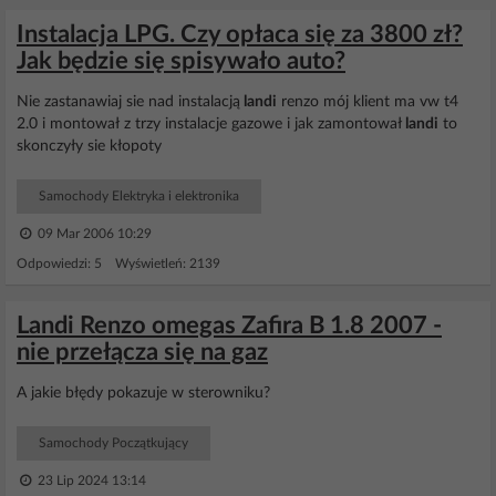
Instalacja LPG. Czy opłaca się za 3800 zł?
Jak będzie się spisywało auto?
Nie zastanawiaj sie nad instalacją
landi
renzo mój klient ma vw t4
2.0 i montował z trzy instalacje gazowe i jak zamontował
landi
to
skonczyły sie kłopoty
Samochody Elektryka i elektronika
09 Mar 2006 10:29
Odpowiedzi: 5 Wyświetleń: 2139
Landi Renzo omegas Zafira B 1.8 2007 -
nie przełącza się na gaz
A jakie błędy pokazuje w sterowniku?
Samochody Początkujący
23 Lip 2024 13:14