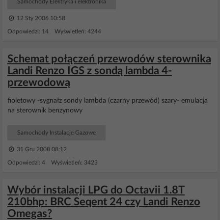
Samochody Elektryka i elektronika
12 Sty 2006 10:58
Odpowiedzi: 14 Wyświetleń: 4244
Schemat połączeń przewodów sterownika
Landi Renzo IGS z sondą lambda 4-
przewodową
fioletowy -sygnałz sondy lambda (czarny przewód) szary- emulacja
na sterownik benzynowy
Samochody Instalacje Gazowe
31 Gru 2008 08:12
Odpowiedzi: 4 Wyświetleń: 3423
Wybór instalacji LPG do Octavii 1.8T
210bhp: BRC Seqent 24 czy Landi Renzo
Omegas?