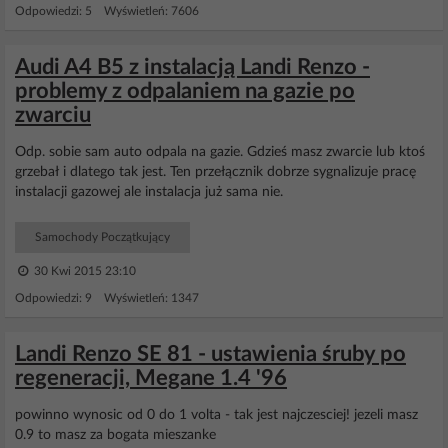
Odpowiedzi: 5 Wyświetleń: 7606
Audi A4 B5 z instalacją Landi Renzo -
problemy z odpalaniem na gazie po
zwarciu
Odp. sobie sam auto odpala na gazie. Gdzieś masz zwarcie lub ktoś
grzebał i dlatego tak jest. Ten przełącznik dobrze sygnalizuje pracę
instalacji gazowej ale instalacja już sama nie.
Samochody Początkujący
30 Kwi 2015 23:10
Odpowiedzi: 9 Wyświetleń: 1347
Landi Renzo SE 81 - ustawienia śruby po
regeneracji, Megane 1.4 '96
powinno wynosic od 0 do 1 volta - tak jest najczesciej! jezeli masz
0.9 to masz za bogata mieszanke