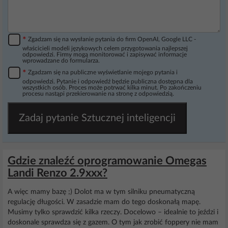
*
Zgadzam się na wysłanie pytania do firm OpenAI, Google LLC -
właścicieli modeli językowych celem przygotowania najlepszej
odpowiedzi. Firmy mogą monitorować i zapisywać informacje
wprowadzane do formularza.
*
Zgadzam się na publiczne wyświetlanie mojego pytania i
odpowiedzi. Pytanie i odpowiedź będzie publiczna dostępna dla
wszystkich osób. Proces może potrwać kilka minut. Po zakończeniu
procesu nastąpi przekierowanie na stronę z odpowiedzią.
Zadaj pytanie Sztucznej inteligencji
Gdzie znaleźć oprogramowanie Omegas
Landi Renzo 2.9xxx?
A więc mamy bazę ;) Dolot ma w tym silniku pneumatyczną
regulację długości. W zasadzie mam do tego doskonałą mapę.
Musimy tylko sprawdzić kilka rzeczy. Docelowo – idealnie to jeździ i
doskonale sprawdza się z gazem. O tym jak zrobić foppery nie mam