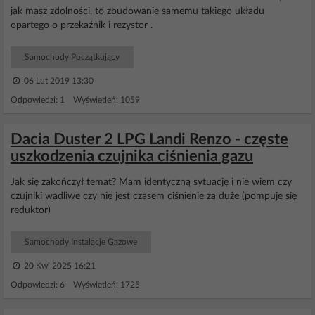
jak masz zdolności, to zbudowanie samemu takiego układu
opartego o przekaźnik i rezystor .
Samochody Początkujący
06 Lut 2019 13:30
Odpowiedzi: 1 Wyświetleń: 1059
Dacia Duster 2 LPG Landi Renzo - częste
uszkodzenia czujnika ciśnienia gazu
Jak się zakończył temat? Mam identyczną sytuację i nie wiem czy
czujniki wadliwe czy nie jest czasem ciśnienie za duże (pompuje się
reduktor)
Samochody Instalacje Gazowe
20 Kwi 2025 16:21
Odpowiedzi: 6 Wyświetleń: 1725