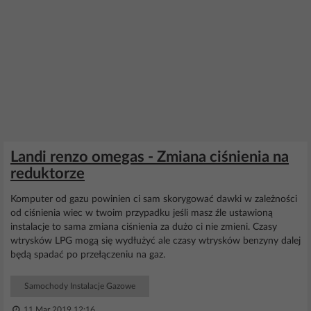
Landi renzo omegas - Zmiana ciśnienia na
reduktorze
Komputer od gazu powinien ci sam skorygować dawki w zależności
od ciśnienia wiec w twoim przypadku jeśli masz źle ustawioną
instalacje to sama zmiana ciśnienia za dużo ci nie zmieni. Czasy
wtrysków LPG mogą się wydłużyć ale czasy wtrysków benzyny dalej
będą spadać po przełączeniu na gaz.
Samochody Instalacje Gazowe
11 Mar 2019 12:16