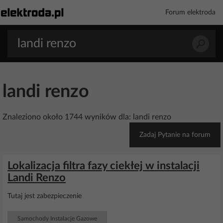
Forum elektroda
landi renzo
Znaleziono około 1744 wyników dla: landi renzo
Zadaj Pytanie na forum
Lokalizacja filtra fazy ciekłej w instalacji
Landi Renzo
Tutaj jest zabezpieczenie
Samochody Instalacje Gazowe