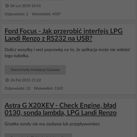
06 Lut 2018 10:43
Odpowiedzi: 2 Wyświetleń: 4587
Ford Focus - Jak przerobić interfejs LPG
Landi Renzo z RS232 na USB?
Dolicz wysyłkę i weź poprawkę na to, że aplikacja może nie widzieć
tego kabelka.
Samochody Instalacje Gazowe
26 Paź 2015 21:22
Odpowiedzi: 12 Wyświetleń: 1542
Astra G X20XEV - Check Engine, błąd
0130, sonda lambda, LPG Landi Renzo
Grzałka sondy nie ma zasilania lub przepływomierz.