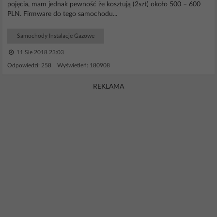
pojęcia, mam jednak pewność że kosztują (2szt) około 500 – 600
PLN. Firmware do tego samochodu...
Samochody Instalacje Gazowe
11 Sie 2018 23:03
Odpowiedzi: 258 Wyświetleń: 180908
REKLAMA