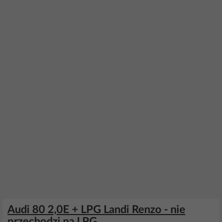
Audi 80 2,0E + LPG Landi Renzo - nie
przechodzi na LPG