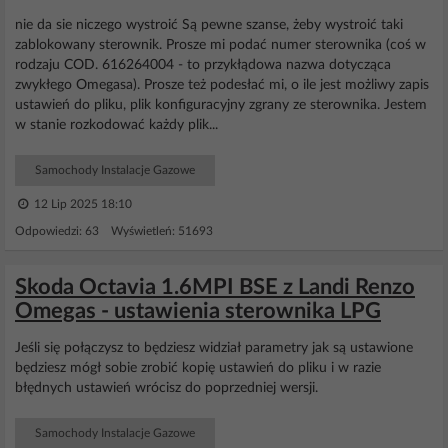
nie da sie niczego wystroić Są pewne szanse, żeby wystroić taki
zablokowany sterownik. Prosze mi podać numer sterownika (coś w
rodzaju COD. 616264004 - to przykłądowa nazwa dotycząca
zwykłego Omegasa). Prosze też podesłać mi, o ile jest możliwy zapis
ustawień do pliku, plik konfiguracyjny zgrany ze sterownika. Jestem
w stanie rozkodować każdy plik...
Samochody Instalacje Gazowe
12 Lip 2025 18:10
Odpowiedzi: 63 Wyświetleń: 51693
Skoda Octavia 1.6MPI BSE z Landi Renzo
Omegas - ustawienia sterownika LPG
Jeśli się połączysz to będziesz widział parametry jak są ustawione
będziesz mógł sobie zrobić kopię ustawień do pliku i w razie
błędnych ustawień wrócisz do poprzedniej wersji.
Samochody Instalacje Gazowe