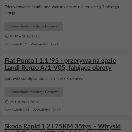
Zdecydowanie
Landi
, pod warunkiem że nie szukasz już niczego
innego.
Samochody Instalacje Gazowe
07 Mar 2012 12:03
Odpowiedzi: 2 Wyświetleń: 1274
Fiat Punto I 1.1 '95 - przerywa na gazie
Landi Renzo A/1-V05, falujące obroty
Sprawdź sondę lambda, i silniczek krokowy:)
Samochody Instalacje Gazowe
25 Lut 2011 20:16
Odpowiedzi: 24 Wyświetleń: 7629
Skoda Rapid 1,2 l 75KM 35tys. - Wtryski