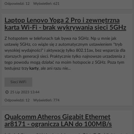
Odpowiedzi: 12 Wyświetleń: 621
Laptop Lenovo Yoga 2 Pro i zewnętrzna
karta Wi-Fi - brak wykrywania sieci 5GHz
Z hotspotem w telefonach tak bywa na 5GHz. Np u mnie jak
ustawię 5GHz, co wiąże się z automatycznym ustawieniem "tryb
wysokiej wydajności" i aktywację tylko 802.11ax, bez wsparcia dla
starszych generacji sieci. Praktycznie tylko najnowsze urzadzenia z
tego powodu mogą działać na moim hotspocie z 5GHz. Poza tym
testujesz trzy
karty
, ale ani razu nie...
Sieci WiFi
25 Lip 2023 13:44
Odpowiedzi: 12 Wyświetleń: 774
Qualcomm Atheros Gigabit Ethernet
ar8171 - ogranicza LAN do 100MB/s