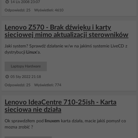
14 Lis 2008 23:07
Odpowiedzi: 25 Wyświetleń: 4610
Lenovo Z570 - Brak dźwięku i karty
sieciowej mimo aktualizacji sterowników
Jaki system? Sprawdź działanie w/w na jakimś systemie LiveCD z
dystrybucji
Linux
'a.
Laptopy Hardware
05 Sty 2022 21:18
Odpowiedzi: 25 Wyświetleń: 774
Lenovo IdeaCentre 710-25ish - Karta
sieciowa nie działa
Ok sprawdziłem pod
linuxem
karta działa, macie jakiś pomysł co
mozna zrobić ?