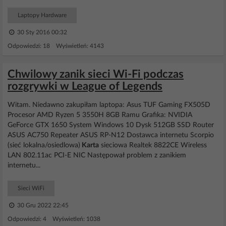
Laptopy Hardware
30 Sty 2016 00:32
Odpowiedzi: 18 Wyświetleń: 4143
Chwilowy zanik sieci Wi-Fi podczas
rozgrywki w League of Legends
Witam. Niedawno zakupiłam laptopa: Asus TUF Gaming FX505D
Procesor AMD Ryzen 5 3550H 8GB Ramu Grafika: NVIDIA
GeForce GTX 1650 System Windows 10 Dysk 512GB SSD Router
ASUS AC750 Repeater ASUS RP-N12 Dostawca internetu Scorpio
(sieć lokalna/osiedlowa)
Karta
sieciowa Realtek 8822CE Wireless
LAN 802.11ac PCI-E NIC Następował problem z zanikiem
internetu...
Sieci WiFi
30 Gru 2022 22:45
Odpowiedzi: 4 Wyświetleń: 1038