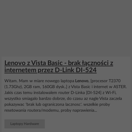
Lenovo z Vista Basic - brak łączności z
internetem przez D-Link DI-524
Witam. Mam w miare nowego laptopa
Lenovo
, [procesor T2370
(1.73Ghz), 2GB ram, 160GB dysk..] z Vista Basic i internet w ASTER.
Jakis czas temu instalowalem router D-Linka [DI-524] z Wi-Fi,
wszystko smiagalo bardzo dobrze, do czasu az nagle Vista zaczela
pokazywac 'brak lub ograniczona lacznosc'. wszelkie proby
resetowania routera/modemu, proby naprawienia...
Laptopy Hardware