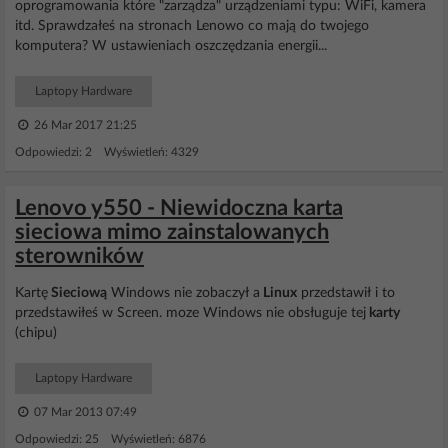
oprogramowania które "zarządza" urządzeniami typu: WiFi, kamera
itd. Sprawdzałeś na stronach Lenowo co mają do twojego
komputera? W ustawieniach oszczędzania energii...
Laptopy Hardware
26 Mar 2017 21:25
Odpowiedzi: 2 Wyświetleń: 4329
Lenovo y550 - Niewidoczna karta
sieciowa mimo zainstalowanych
sterowników
Kartę
Sieciową
Windows nie zobaczył a
Linux
przedstawił i to
przedstawiłeś w Screen. moze Windows nie obsługuje tej
karty
(chipu)
Laptopy Hardware
07 Mar 2013 07:49
Odpowiedzi: 25 Wyświetleń: 6876