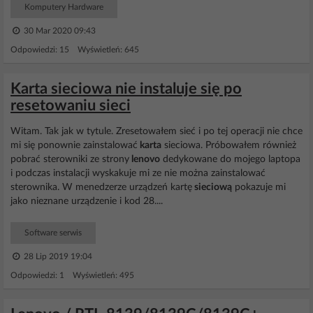
Komputery Hardware
30 Mar 2020 09:43
Odpowiedzi: 15 Wyświetleń: 645
Karta sieciowa nie instaluje się po
resetowaniu sieci
Witam. Tak jak w tytule. Zresetowałem sieć i po tej operacji nie chce
mi się ponownie zainstalować
karta
sieciowa. Próbowałem również
pobrać sterowniki ze strony
lenovo
dedykowane do mojego laptopa
i podczas instalacji wyskakuje mi ze nie można zainstalować
sterownika. W menedzerze urządzeń kartę
sieciową
pokazuje mi
jako nieznane urządzenie i kod 28....
Software serwis
28 Lip 2019 19:04
Odpowiedzi: 1 Wyświetleń: 495