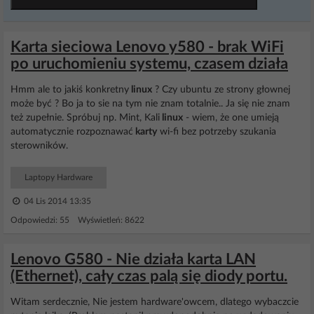
Karta sieciowa Lenovo y580 - brak WiFi
po uruchomieniu systemu, czasem działa
Hmm ale to jakiś konkretny
linux
? Czy ubuntu ze strony głownej
może być ? Bo ja to sie na tym nie znam totalnie.. Ja się nie znam
też zupełnie. Spróbuj np. Mint, Kali
linux
- wiem, że one umieją
automatycznie rozpoznawać
karty
wi-fi bez potrzeby szukania
sterowników.
Laptopy Hardware
04 Lis 2014 13:35
Odpowiedzi: 55 Wyświetleń: 8622
Lenovo G580 - Nie działa karta LAN
(Ethernet), cały czas palą się diody portu.
Witam serdecznie, Nie jestem hardware'owcem, dlatego wybaczcie