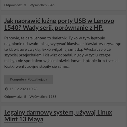
Odpowiedzi: 3 Wyświetleń: 846
Jak naprawić luźne porty USB w Lenovo
L540? Wady serii, porównanie z HP.
Panowie, te całe
Lenovo
to śmietnik. Tylko w tym laptopie
nagminnie udawało mi się wyrywać klawisze z klawiatury czyszcząc
te klawiaturę zwykłą, lekko wilgotną szmatką. Wystarczyło że
szybciej przejechałem i klawisz odpadał, nigdy w życiu czegoś
takiego nie spotkałem w jakimkolwiek innym laptopie firm trzecich.
Kratki wentylacyjne stopiły się same,...
Komputery Początkujący
15 Sie 2020 10:28
Odpowiedzi: 5 Wyświetleń: 1983
Legalny darmowy system, używaj Linux
Mint 13 Maya