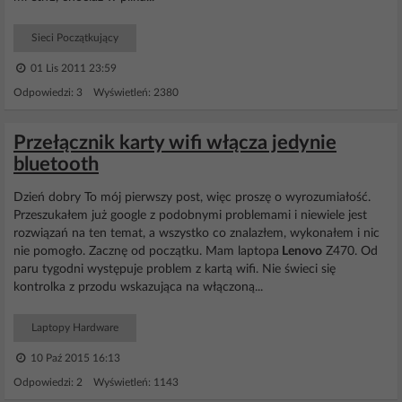
Sieci Początkujący
01 Lis 2011 23:59
Odpowiedzi: 3 Wyświetleń: 2380
Przełącznik karty wifi włącza jedynie
bluetooth
Dzień dobry To mój pierwszy post, więc proszę o wyrozumiałość.
Przeszukałem już google z podobnymi problemami i niewiele jest
rozwiązań na ten temat, a wszystko co znalazłem, wykonałem i nic
nie pomogło. Zacznę od początku. Mam laptopa
Lenovo
Z470. Od
paru tygodni występuje problem z kartą wifi. Nie świeci się
kontrolka z przodu wskazująca na włączoną...
Laptopy Hardware
10 Paź 2015 16:13
Odpowiedzi: 2 Wyświetleń: 1143