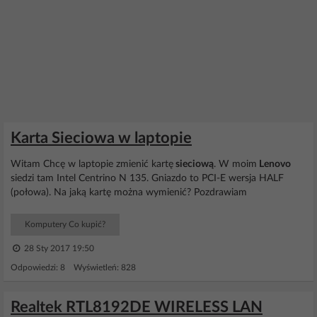
Karta Sieciowa w laptopie
Witam Chcę w laptopie zmienić kartę
sieciową
. W moim
Lenovo
siedzi tam Intel Centrino N 135. Gniazdo to PCI-E wersja HALF
(połowa). Na jaką kartę można wymienić? Pozdrawiam
Komputery Co kupić?
28 Sty 2017 19:50
Odpowiedzi: 8 Wyświetleń: 828
Realtek RTL8192DE WIRELESS LAN