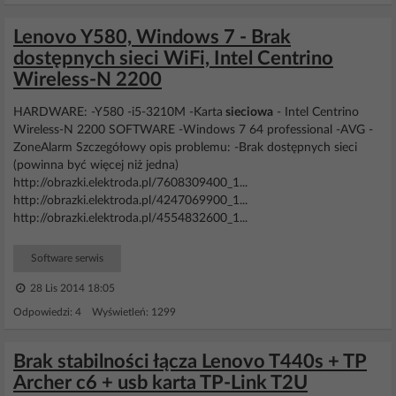
Lenovo Y580, Windows 7 - Brak
dostępnych sieci WiFi, Intel Centrino
Wireless-N 2200
HARDWARE: -Y580 -i5-3210M -Karta
sieciowa
- Intel Centrino
Wireless-N 2200 SOFTWARE -Windows 7 64 professional -AVG -
ZoneAlarm Szczegółowy opis problemu: -Brak dostępnych sieci
(powinna być więcej niż jedna)
http://obrazki.elektroda.pl/7608309400_1...
http://obrazki.elektroda.pl/4247069900_1...
http://obrazki.elektroda.pl/4554832600_1...
Software serwis
28 Lis 2014 18:05
Odpowiedzi: 4 Wyświetleń: 1299
Brak stabilności łącza Lenovo T440s + TP
Archer c6 + usb karta TP-Link T2U