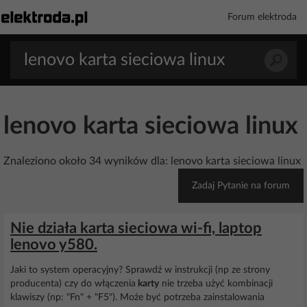
Forum elektroda
lenovo karta sieciowa linux
Znaleziono około 34 wyników dla: lenovo karta sieciowa linux
Zadaj Pytanie na forum
Nie działa karta sieciowa wi-fi, laptop
lenovo y580.
Jaki to system operacyjny? Sprawdź w instrukcji (np ze strony
producenta) czy do włączenia
karty
nie trzeba użyć kombinacji
klawiszy (np: "Fn" + "F5"). Może być potrzeba zainstalowania