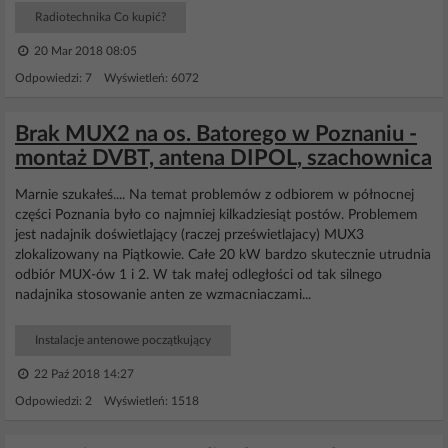
Radiotechnika Co kupić?
20 Mar 2018 08:05
Odpowiedzi: 7 Wyświetleń: 6072
Brak MUX2 na os. Batorego w Poznaniu -
montaż DVBT, antena DIPOL, szachownica
Marnie szukałeś.... Na temat problemów z odbiorem w północnej
części Poznania było co najmniej kilkadziesiąt postów. Problemem
jest nadajnik doświetlający (raczej prześwietlajacy) MUX3
zlokalizowany na Piątkowie. Całe 20 kW bardzo skutecznie utrudnia
odbiór MUX-ów 1 i 2. W tak małej odległości od tak silnego
nadajnika stosowanie anten ze wzmacniaczami...
Instalacje antenowe początkujący
22 Paź 2018 14:27
Odpowiedzi: 2 Wyświetleń: 1518