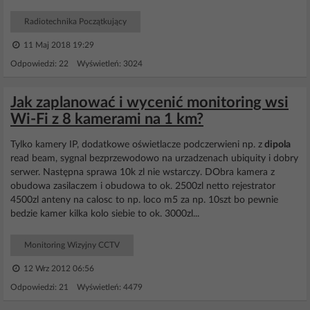
Radiotechnika Początkujący
11 Maj 2018 19:29
Odpowiedzi: 22 Wyświetleń: 3024
Jak zaplanować i wycenić monitoring wsi
Wi-Fi z 8 kamerami na 1 km?
Tylko kamery IP, dodatkowe oświetlacze podczerwieni np. z
dipola
read beam, sygnal bezprzewodowo na urzadzenach ubiquity i dobry
serwer. Następna sprawa 10k zl nie wstarczy. DObra kamera z
obudowa zasilaczem i obudowa to ok. 2500zl netto rejestrator
4500zl anteny na calosc to np. loco m5 za np. 10szt bo pewnie
bedzie kamer kilka kolo siebie to ok. 3000zl...
Monitoring Wizyjny CCTV
12 Wrz 2012 06:56
Odpowiedzi: 21 Wyświetleń: 4479