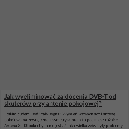
Jak wyeliminować zakłócenia DVB-T od
skuterów przy antenie pokojowej?
I takim cudem "syfi" cały sygnał. Wymień wzmacniacz i antenę
pokojową na zewnętrzną z symetryzatorem to poczujesz różnicę.
Antena 3el
Dipola
chyba nie jest aż taka wielka żeby były problemy