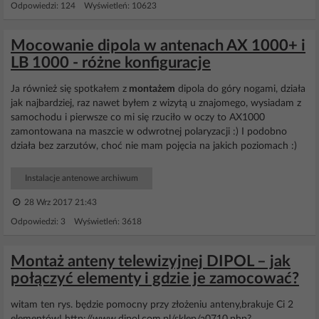
Odpowiedzi: 124 Wyświetleń: 10623
Mocowanie dipola w antenach AX 1000+ i
LB 1000 - różne konfiguracje
Ja również się spotkałem z
montażem
dipola do góry nogami, działa
jak najbardziej, raz nawet byłem z wizytą u znajomego, wysiadam z
samochodu i pierwsze co mi się rzuciło w oczy to AX1000
zamontowana na maszcie w odwrotnej polaryzacji :) I podobno
działa bez zarzutów, choć nie mam pojęcia na jakich poziomach :)
Instalacje antenowe archiwum
28 Wrz 2017 21:43
Odpowiedzi: 3 Wyświetleń: 3618
Montaż anteny telewizyjnej DIPOL – jak
połączyć elementy i gdzie je zamocować?
witam ten rys. będzie pomocny przy złożeniu anteny,brakuje Ci 2