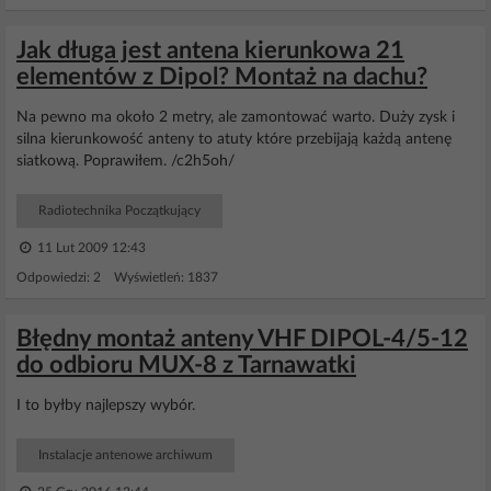
Jak długa jest antena kierunkowa 21
elementów z Dipol? Montaż na dachu?
Na pewno ma około 2 metry, ale zamontować warto. Duży zysk i
silna kierunkowość anteny to atuty które przebijają każdą antenę
siatkową. Poprawiłem. /c2h5oh/
Radiotechnika Początkujący
11 Lut 2009 12:43
Odpowiedzi: 2 Wyświetleń: 1837
Błędny montaż anteny VHF DIPOL-4/5-12
do odbioru MUX-8 z Tarnawatki
I to byłby najlepszy wybór.
Instalacje antenowe archiwum