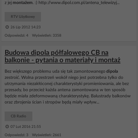
z jej
montażem
. :) http://www.dipol.com.pl/antena_telewizyj...
RTV Użytkowy
26 Lip 2012 14:23
Odpowiedzi: 4 Wyświetleń: 3358
Budowa dipola półfalowego CB na
balkonie - pytania o materiały i montaż
Bez większego problemu uda się tak zamontowanego
dipola
zestroić. Wolna przestrzeń wokół niego jest potrzebna tylko do
utrzymania niezakłóconej charakterystyki promieniowania, ale bez
przesady, bo przecież każda antena zamontowana w ten sposób
będzie miała zdeformowaną charakterystykę. Balustrady balkonów
oraz zbrojenia ścian i stropów będą miały wpływ...
CB Radio
07 Lut 2016 21:55
Odpowiedzi: 3 Wyświetleń: 2661