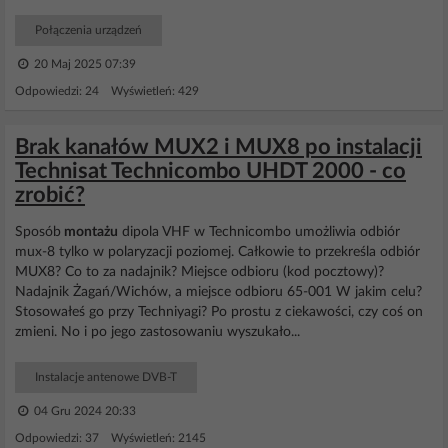
Połączenia urządzeń
20 Maj 2025 07:39
Odpowiedzi: 24 Wyświetleń: 429
Brak kanałów MUX2 i MUX8 po instalacji
Technisat Technicombo UHDT 2000 - co
zrobić?
Sposób
montażu
dipola VHF w Technicombo umożliwia odbiór
mux-8 tylko w polaryzacji poziomej. Całkowie to przekreśla odbiór
MUX8? Co to za nadajnik? Miejsce odbioru (kod pocztowy)?
Nadajnik Żagań/Wichów, a miejsce odbioru 65-001 W jakim celu?
Stosowałeś go przy Techniyagi? Po prostu z ciekawości, czy coś on
zmieni. No i po jego zastosowaniu wyszukało...
Instalacje antenowe DVB-T
04 Gru 2024 20:33
Odpowiedzi: 37 Wyświetleń: 2145