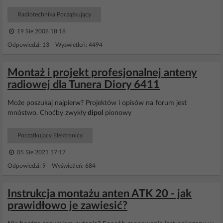
Radiotechnika Początkujący
19 Sie 2008 18:18
Odpowiedzi: 13 Wyświetleń: 4494
Montaż i projekt profesjonalnej anteny
radiowej dla Tunera Diory 6411
Może poszukaj najpierw? Projektów i opisów na forum jest
mnóstwo. Choćby zwykły
dipol
pionowy
Początkujący Elektronicy
05 Sie 2021 17:17
Odpowiedzi: 9 Wyświetleń: 684
Instrukcja montażu anten ATK 20 - jak
prawidłowo je zawiesić?