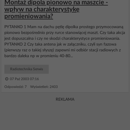
Montaż dipola pionowo na maszcie -
wpływ na charakterystykę
promieniowania?
PYTANKO 1 Mam na dachu pętlę dipolka prostego przymocowaną
pionowo bezpośrednio przy rurce stanowiącej maszt. Czy taka akcja
jest dopuszcalna i czy ne skodzi charakterystyce promieniowania.
PYTANKO 2 Czy taka antena jak w załączniku, czyli syn fazowa
(pierwszy raz o takiej słyszę) zapewni mi odbiór stacji radiowych z
bardzo daleka np w promieniu 40-80...
Radiotechnika Serwis
07 Paź 2003 07:16
Odpowiedzi: 7 Wyświetleń: 2403
REKLAMA