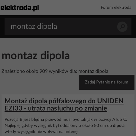
Forum elektroda
montaz dipola
Znaleziono około 909 wyników dla: montaz dipola
Zadaj Pytanie na forum
Montaż dipola półfalowego do UNIDEN
EZI33 - utrata nasłuchu po zmianie
Pozycja B jest błędna przewód musi być tak jak w pozycji A lub C.
Najlepiej gdyby wysięgnik był oddalony o około 80 cm do
dipola
,
wtedy wysięgnik nie wpływa na antenę.