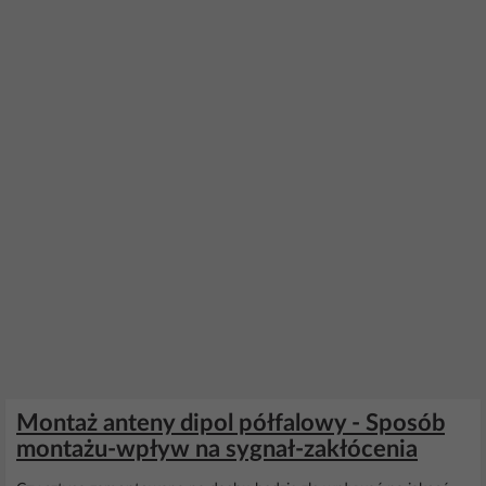
Montaż anteny dipol półfalowy - Sposób
montażu-wpływ na sygnał-zakłócenia