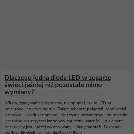
Dlaczego jedna dioda LED w zegarze
świeci jaśniej niż pozostałe mimo
wymiany?
Witam, zgadywać nie będziemy, nie opisałeś, jak te LED są
połączone i co czym steruje. Załącz schemat połączeń. Możliwości
jest wiele: - produkt noname i nie trzyma parametrów - sterowanie
jest różne, np. rezystor katodowy ma różne wartości lub element
załączający jest inaczej wysterowany - błędy
montażu
Pozostałe
teorie o
dipolach
czy kumulacji wysłałbym...