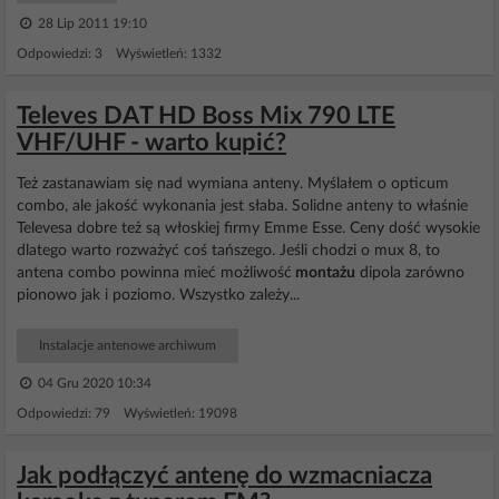
28 Lip 2011 19:10
Odpowiedzi: 3 Wyświetleń: 1332
Televes DAT HD Boss Mix 790 LTE
VHF/UHF - warto kupić?
Też zastanawiam się nad wymiana anteny. Myślałem o opticum
combo, ale jakość wykonania jest słaba. Solidne anteny to właśnie
Televesa dobre też są włoskiej firmy Emme Esse. Ceny dość wysokie
dlatego warto rozważyć coś tańszego. Jeśli chodzi o mux 8, to
antena combo powinna mieć możliwość
montażu
dipola zarówno
pionowo jak i poziomo. Wszystko zależy...
Instalacje antenowe archiwum
04 Gru 2020 10:34
Odpowiedzi: 79 Wyświetleń: 19098
Jak podłączyć antenę do wzmacniacza