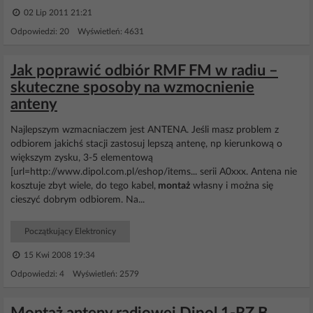
02 Lip 2011 21:21
Odpowiedzi: 20 Wyświetleń: 4631
Jak poprawić odbiór RMF FM w radiu –
skuteczne sposoby na wzmocnienie
anteny
Najlepszym wzmacniaczem jest ANTENA. Jeśli masz problem z
odbiorem jakichś stacji zastosuj lepszą antenę, np kierunkową o
większym zysku, 3-5 elementową
[url=http://www.dipol.com.pl/eshop/items... serii A0xxx. Antena nie
kosztuje zbyt wiele, do tego kabel,
montaż
własny i można się
cieszyć dobrym odbiorem. Na...
Początkujący Elektronicy
15 Kwi 2008 19:34
Odpowiedzi: 4 Wyświetleń: 2579