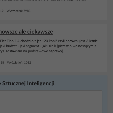
 19 Wyświetleń: 7983
b nowsze ale ciekawsze
iat Tipo 1,4 chodzi o t-jet 120 koni? czyli porównujesz 3 letnie
jaki budżet - jaki segment - jaki silnik (piszesz o wolnossącym a
 tys. zostawiam na podstawowe
naprawy
)....
 18 Wyświetleń: 1032
 Sztucznej Inteligencji