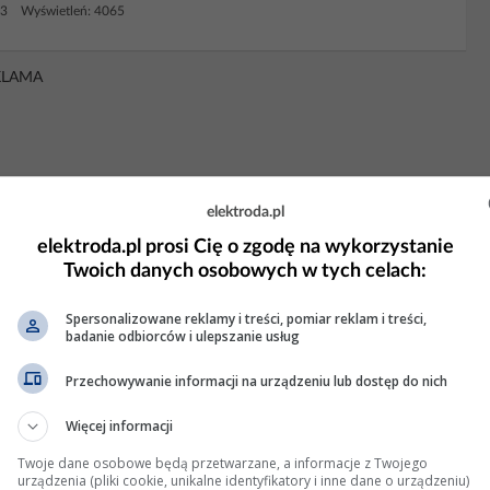
13 Wyświetleń: 4065
KLAMA
elektroda.pl
elektroda.pl prosi Cię o zgodę na wykorzystanie
Twoich danych osobowych w tych celach:
Spersonalizowane reklamy i treści, pomiar reklam i treści,
badanie odbiorców i ulepszanie usług
Przechowywanie informacji na urządzeniu lub dostęp do nich
Więcej informacji
łonu na 4 codziennie nieprawidłowa
Twoje dane osobowe będą przetwarzane, a informacje z Twojego
urządzenia (pliki cookie, unikalne identyfikatory i inne dane o urządzeniu)