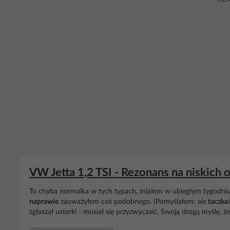
VW Jetta 1,2 TSI - Rezonans na niskich 
To chyba normalka w tych typach, miałem w ubiegłym tygodniu je
naprawie
zauważyłem coś podobnego. (Pomyślałem: ale
taczka
zgłaszał usterki - musiał się przyzwyczaić. Swoją drogą myślę, że