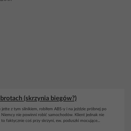
obrotach (skrzynia biegów?)
tte z tym silnikiem, robiłem ABS-y i na jeździe próbnej po
) Niemcy nie powinni robić samochodów. Klient jednak nie
 to faktycznie coś przy skrzyni, ew. poduszki mocujące...