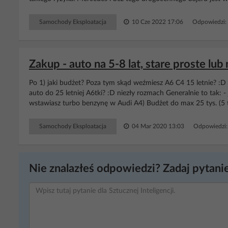
Samochody Eksploatacja
10 Cze 2022 17:06
Odpowiedzi:
Zakup - auto na 5-8 lat, stare proste lu
Po 1) jaki budżet? Poza tym skąd weźmiesz A6 C4 15 letnie? :D F
auto do 25 letniej A6tki? :D niezły rozmach Generalnie to tak: - 
wstawiasz turbo benzynę w Audi A4) Budżet do max 25 tys. (5
Samochody Eksploatacja
04 Mar 2020 13:03
Odpowiedzi:
Nie znalazłeś odpowiedzi? Zadaj pytanie