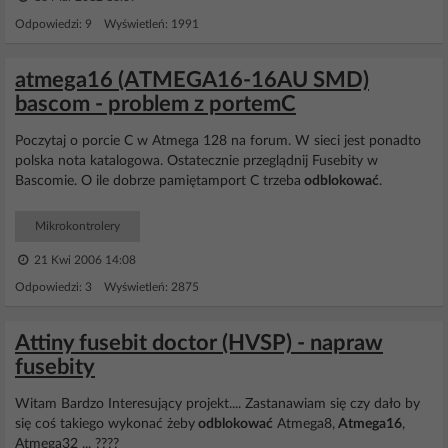
Odpowiedzi: 9 Wyświetleń: 1991
atmega16 (ATMEGA16-16AU SMD)
bascom - problem z portemC
Poczytaj o porcie C w Atmega 128 na forum. W sieci jest ponadto
polska nota katalogowa. Ostatecznie przeglądnij Fusebity w
Bascomie. O ile dobrze pamiętamport C trzeba
odblokować
.
Mikrokontrolery
21 Kwi 2006 14:08
Odpowiedzi: 3 Wyświetleń: 2875
Attiny fusebit doctor (HVSP) - napraw
fusebity
Witam Bardzo Interesujący projekt.... Zastanawiam się czy dało by
się coś takiego wykonać żeby
odblokować
Atmega8,
Atmega16
,
Atmega32 ... ????