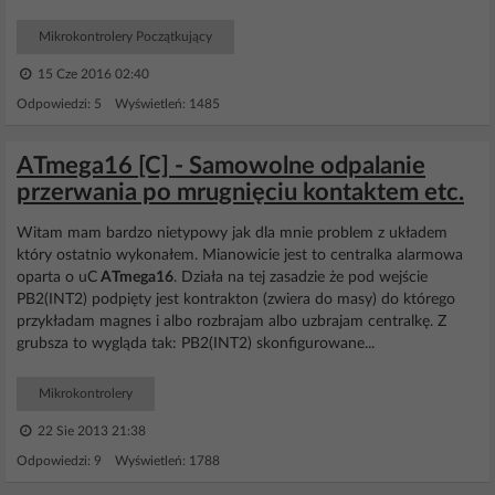
Mikrokontrolery Początkujący
15 Cze 2016 02:40
Odpowiedzi: 5 Wyświetleń: 1485
ATmega16 [C] - Samowolne odpalanie
przerwania po mrugnięciu kontaktem etc.
Witam mam bardzo nietypowy jak dla mnie problem z układem
który ostatnio wykonałem. Mianowicie jest to centralka alarmowa
oparta o uC
ATmega16
. Działa na tej zasadzie że pod wejście
PB2(INT2) podpięty jest kontrakton (zwiera do masy) do którego
przykładam magnes i albo rozbrajam albo uzbrajam centralkę. Z
grubsza to wygląda tak: PB2(INT2) skonfigurowane...
Mikrokontrolery
22 Sie 2013 21:38
Odpowiedzi: 9 Wyświetleń: 1788