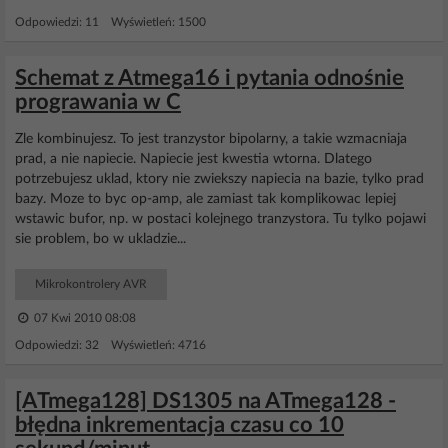
Odpowiedzi: 11 Wyświetleń: 1500
Schemat z Atmega16 i pytania odnośnie
prograwania w C
Zle kombinujesz. To jest tranzystor bipolarny, a takie wzmacniaja
prad, a nie napiecie. Napiecie jest kwestia wtorna. Dlatego
potrzebujesz uklad, ktory nie zwiekszy napiecia na bazie, tylko prad
bazy. Moze to byc op-amp, ale zamiast tak komplikowac lepiej
wstawic bufor, np. w postaci kolejnego tranzystora. Tu tylko pojawi
sie problem, bo w ukladzie...
Mikrokontrolery AVR
07 Kwi 2010 08:08
Odpowiedzi: 32 Wyświetleń: 4716
[ATmega128] DS1305 na ATmega128 -
błędna inkrementacja czasu co 10