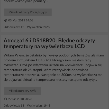
chcesz wykonywać pomiary -...
Mikrokontrolery Początkujący
05 Mar 2013 14:08
Odpowiedzi: 12 Wyświetleń: 2469
Atmega16 i DS18B20: Błędne odczyty
temperatury na wyświetlaczu LCD
Witam Wiem, że ostatnio był wysyp podobnych tematów ale mam
problem z czujnikiem DS18B20, którego sam nie dam rady
rozwiązać. Otóż po włączeniu układu na wyświetlaczu pojawia się
temperatura ok 25 stopni, która rzeczywiście odpowiada
temperaturze otoczenia. Następnie co 300ms na wyświetlaczu ma
się pojawiać aktualna temperatura niestety następne odczyty...
Mikrokontrolery AVR
27 Sie 2010 20:28
Odpowiedzi: 13 Wyświetleń: 1946