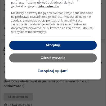
co z tą biblioteką <util/twi.h>? Mam się tylko z nią zapoznać czy od
partnerzy możemy używać dokładnych danych
razu ją dodać?? I jak ustawić ten rejestr TWSR i do czego służy? :) Z
geolokalizacyjnych.
Lista partnerów
góry dziękuję za pomoc bo dopiero się wszystkiego uczę...
Niektórzy dostawcy mogą przetwarzać Twoje dane osobowe
na podstawie uzasadnionego interesu. Możesz się na to nie
zgodzić, zmieniając opcje poniżej. Link umożliwiający
Mikrokontrolery AVR
zarządzanie zgodą lub jej wycofanie w ramach ustawień
dotyczących prywatności i plików cookie znajdziesz u dołu tej
06 Sty 2013 00:48
strony lub w menu witryny.
Odpowiedzi: 5 Wyświetleń: 1800
Akceptuję
ATmega16 zablokowana-szukam pomocy
w okolicy Bydgoszczy
Odrzuć wszystko
jak w temacie .. Bydgoszcz:) ISP Programer i PonyProg. juz z dwoma
osobami rozmawialem i procek nadaje sie tylko do
odblokowania
Zarządzaj opcjami
przez innym programator niz ISP:/ jak nie zndajede w poniedzialek
nikogo by mi pomogl
odblokowac
to jeden z uzytkownikow
elektrody zadeklarowal sie juz ze mi pomoze konkretnie juz
odblokowac
:)
Mikrokontrolery
14 Kwi 2008 18:34