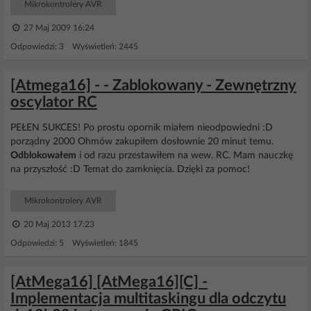
Mikrokontrolery AVR
27 Maj 2009 16:24
Odpowiedzi: 3 Wyświetleń: 2445
[Atmega16] - - Zablokowany - Zewnętrzny
oscylator RC
PEŁEN SUKCES! Po prostu opornik miałem nieodpowiedni :D
porządny 2000 Ohmów zakupiłem dosłownie 20 minut temu.
Odblokowałem
i od razu przestawiłem na wew. RC. Mam nauczkę
na przyszłość :D Temat do zamknięcia. Dzięki za pomoc!
Mikrokontrolery AVR
20 Maj 2013 17:23
Odpowiedzi: 5 Wyświetleń: 1845
[AtMega16] [AtMega16][C] -
Implementacja multitaskingu dla odczytu