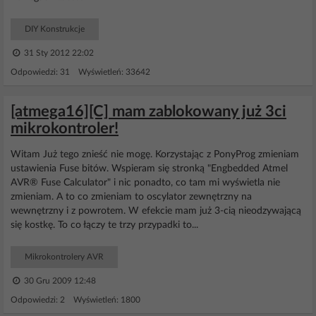
DIY Konstrukcje
31 Sty 2012 22:02
Odpowiedzi: 31 Wyświetleń: 33642
[atmega16][C] mam zablokowany już 3ci
mikrokontroler!
Witam Już tego znieść nie mogę. Korzystając z PonyProg zmieniam
ustawienia Fuse bitów. Wspieram się stronką "Engbedded Atmel
AVR® Fuse Calculator" i nic ponadto, co tam mi wyświetla nie
zmieniam. A to co zmieniam to oscylator zewnętrzny na
wewnętrzny i z powrotem. W efekcie mam już 3-cią nieodzywającą
się kostkę. To co łączy te trzy przypadki to...
Mikrokontrolery AVR
30 Gru 2009 12:48
Odpowiedzi: 2 Wyświetleń: 1800