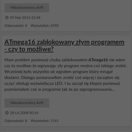
Mikrokontrolery AVR
09 Mar 2014 23:48
Odpowiedzi: 4 Wyświetleń: 2490
ATmega16 zablokowany złym programem
- czy to możliwe?
Mam problem ponieważ chyba zablokowałem
ATmega16
nie wiem
czy to możliwe że wgrywając zły program można coś takiego zrobić.
Wcześniej było wszystko ok wgrałem program który mrugał
diodami. Dlatego postanowiłem zrobić coś więcej i zacząłem się
uczyć obsługi wyświetlacza LED. I tu zaczął się kłopot ponieważ
pozmieniałem coś w programie tak że po zaprogramowaniu...
Mikrokontrolery AVR
28 Lis 2008 00:14
Odpowiedzi: 8 Wyświetleń: 1541