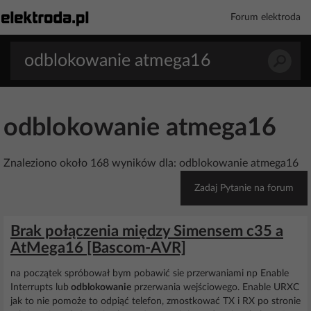
Forum elektroda
odblokowanie atmega16
Znaleziono około 168 wyników dla: odblokowanie atmega16
Zadaj Pytanie na forum
Brak połączenia między Simensem c35 a
AtMega16 [Bascom-AVR]
na początek spróbował bym pobawić sie przerwaniami np Enable
Interrupts lub
odblokowanie
przerwania wejściowego. Enable URXC
jak to nie pomoże to odpiąć telefon, zmostkować TX i RX po stronie