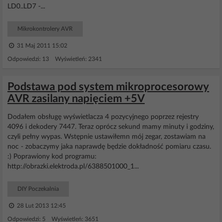
LD0..LD7 -...
Mikrokontrolery AVR
31 Maj 2011 15:02
Odpowiedzi: 13 Wyświetleń: 2341
Podstawa pod system mikroprocesorowy
AVR zasilany napięciem +5V
Dodałem obsługę wyświetlacza 4 pozycyjnego poprzez rejestry
4096 i dekodery 7447. Teraz oprócz sekund mamy minuty i godziny,
czyli pełny wypas. Wstępnie ustawiłemn mój zegar, zostawiam na
noc - zobaczymy jaka naprawdę będzie dokładność pomiaru czasu.
:) Poprawiony kod programu:
http://obrazki.elektroda.pl/6388501000_1...
DIY Poczekalnia
28 Lut 2013 12:45
Odpowiedzi: 5 Wyświetleń: 3651