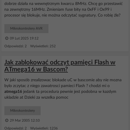
dobrze działa na wewnętrznym kwarcu 8MHz. Chcę go przestawić
na zewnętrzny 16MHz. Zmieniam fuse bity na 0xFF i Ox99 i
procesor się blokuje, nie można odczytać sygnatury. Co robię źle?
Mikrokontrolery AVR
09 Lut 2025 19:12
Odpowiedzi: 2 Wyświetleń: 252
Jak zablokować odczyt pamięci Flash w
ATmega16 w Bascom?
W jaki sposób zrealizowac blokade uC w bascomie aby nie mozna
bylo zczytac z niego zawatrosci pamieci Flash ? chodzi mi o
atmega16
jedank ta procedura pewnie jest podobna w kazdym
ukladzie at Dzieki za wszelka pomoc
Mikrokontrolery
29 Mar 2005 12:10
Odpowiedzi: 2 Wyświetleń: 1236