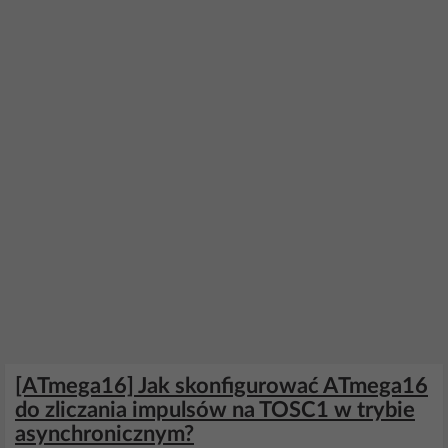
[ATmega16] Jak skonfigurować ATmega16
do zliczania impulsów na TOSC1 w trybie
asynchronicznym?