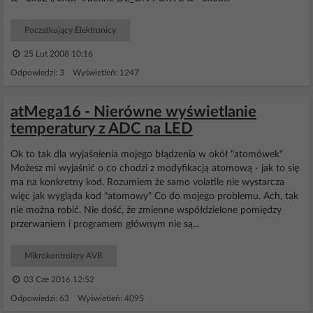
Początkujący Elektronicy
25 Lut 2008 10:16
Odpowiedzi: 3 Wyświetleń: 1247
atMega16 - Nierówne wyświetlanie
temperatury z ADC na LED
Ok to tak dla wyjaśnienia mojego błądzenia w okół "atomówek"
Możesz mi wyjaśnić o co chodzi z modyfikacją atomową - jak to się
ma na konkretny kod. Rozumiem że samo volatile nie wystarcza
więc jak wygląda kod "atomowy" Co do mojego problemu. Ach, tak
nie można robić. Nie dość, że zmienne współdzielone pomiędzy
przerwaniem i programem głównym nie są...
Mikrokontrolery AVR
03 Cze 2016 12:52
Odpowiedzi: 63 Wyświetleń: 4095