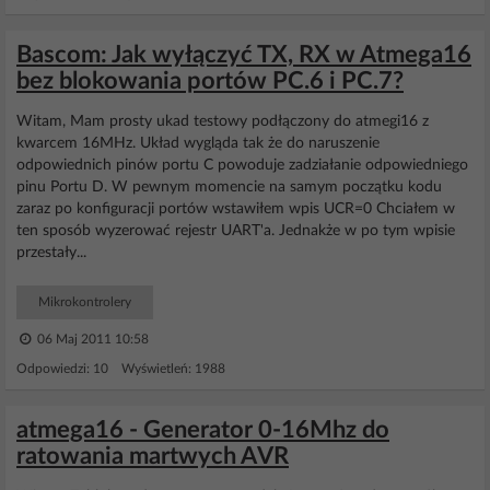
Bascom: Jak wyłączyć TX, RX w Atmega16
bez blokowania portów PC.6 i PC.7?
Witam, Mam prosty ukad testowy podłączony do atmegi16 z
kwarcem 16MHz. Układ wygląda tak że do naruszenie
odpowiednich pinów portu C powoduje zadziałanie odpowiedniego
pinu Portu D. W pewnym momencie na samym początku kodu
zaraz po konfiguracji portów wstawiłem wpis UCR=0 Chciałem w
ten sposób wyzerować rejestr UART'a. Jednakże w po tym wpisie
przestały...
Mikrokontrolery
06 Maj 2011 10:58
Odpowiedzi: 10 Wyświetleń: 1988
atmega16 - Generator 0-16Mhz do
ratowania martwych AVR