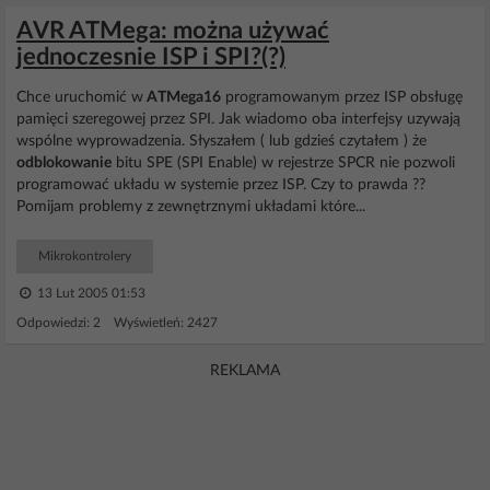
AVR ATMega: można używać
jednoczesnie ISP i SPI?(?)
Chce uruchomić w
ATMega16
programowanym przez ISP obsługę
pamięci szeregowej przez SPI. Jak wiadomo oba interfejsy uzywają
wspólne wyprowadzenia. Słyszałem ( lub gdzieś czytałem ) że
odblokowanie
bitu SPE (SPI Enable) w rejestrze SPCR nie pozwoli
programować układu w systemie przez ISP. Czy to prawda ??
Pomijam problemy z zewnętrznymi układami które...
Mikrokontrolery
13 Lut 2005 01:53
Odpowiedzi: 2 Wyświetleń: 2427
REKLAMA