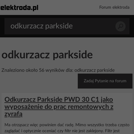
Forum elektroda
odkurzacz parkside
Znaleziono około 56 wyników dla: odkurzacz parkside
Zadaj Pytanie na forum
Odkurzacz Parkside PWD 30 C1 jako
wyposażenie do prac remontowych z
zyrafą
Ma otrząsacz więc powinien dać radę. Mimo wszystko trzeba często
zaglądać i optycznie oceniać czy filtr nie jest zaklejony. Filtr jest