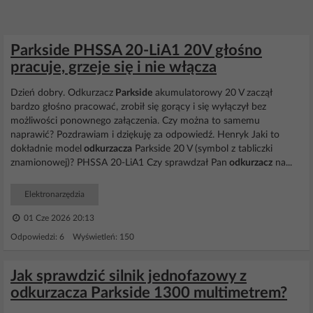
Parkside PHSSA 20-LiA1 20V głośno
pracuje, grzeje się i nie włącza
Dzień dobry. Odkurzacz
Parkside
akumulatorowy 20 V zaczął
bardzo głośno pracować, zrobił się gorący i się wyłączył bez
możliwości ponownego załączenia. Czy można to samemu
naprawić? Pozdrawiam i dziękuję za odpowiedź. Henryk Jaki to
dokładnie model
odkurzacza
Parkside 20 V (symbol z tabliczki
znamionowej)? PHSSA 20-LiA1 Czy sprawdzał Pan
odkurzacz
na...
Elektronarzędzia
01 Cze 2026 20:13
Odpowiedzi: 6 Wyświetleń: 150
Jak sprawdzić silnik jednofazowy z
odkurzacza Parkside 1300 multimetrem?