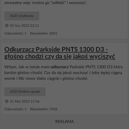
zmywalny więc można go "odkleić" i wysuszyć.
AGD Użytkowy
02 Gru 2023 22:11
Odpowiedzi: 1 Wyświetleń: 2001
Odkurzacz Parkside PNTS 1300 D3 -
głośno chodzi czy da się jakoś wyciszyć
Witam. Jak w tytule mam
odkurzacz
Parkside PNTS 1300 D3 który
bardzo głośno chodzi. Czy da się jakoś wyciszyć i żeby lepiej ciągną
worek i filtr nowy słabo cięgnie i głośno chodzi.
AGD Drobny sprzęt
21 Mar 2023 11:56
Odpowiedzi: 1 Wyświetleń: 1968
REKLAMA