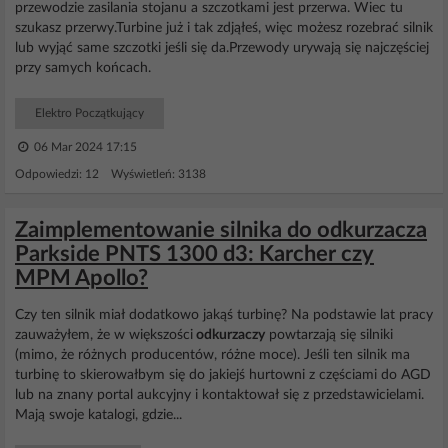
przewodzie zasilania stojanu a szczotkami jest przerwa. Wiec tu
szukasz przerwy.Turbine już i tak zdjąłeś, więc możesz rozebrać silnik
lub wyjąć same szczotki jeśli się da.Przewody urywają się najczęściej
przy samych końcach.
Elektro Początkujący
06 Mar 2024 17:15
Odpowiedzi: 12 Wyświetleń: 3138
Zaimplementowanie silnika do odkurzacza
Parkside PNTS 1300 d3: Karcher czy
MPM Apollo?
Czy ten silnik miał dodatkowo jakąś turbinę? Na podstawie lat pracy
zauważyłem, że w większości
odkurzaczy
powtarzają się silniki
(mimo, że różnych producentów, różne moce). Jeśli ten silnik ma
turbinę to skierowałbym się do jakiejś hurtowni z częściami do AGD
lub na znany portal aukcyjny i kontaktował się z przedstawicielami.
Mają swoje katalogi, gdzie...