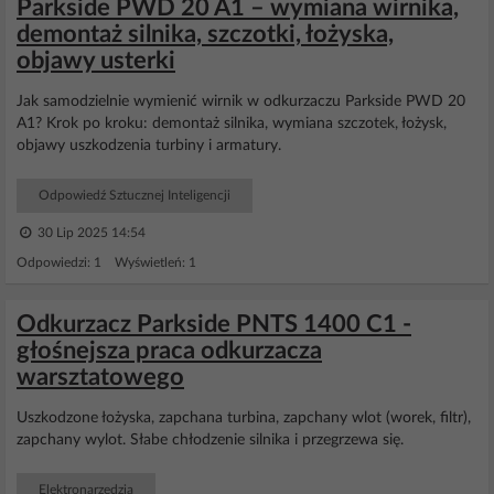
Parkside PWD 20 A1 – wymiana wirnika,
demontaż silnika, szczotki, łożyska,
objawy usterki
Jak samodzielnie wymienić wirnik w odkurzaczu Parkside PWD 20
A1? Krok po kroku: demontaż silnika, wymiana szczotek, łożysk,
objawy uszkodzenia turbiny i armatury.
Odpowiedź Sztucznej Inteligencji
30 Lip 2025 14:54
Odpowiedzi: 1 Wyświetleń: 1
Odkurzacz Parkside PNTS 1400 C1 -
głośnejsza praca odkurzacza
warsztatowego
Uszkodzone łożyska, zapchana turbina, zapchany wlot (worek, filtr),
zapchany wylot. Słabe chłodzenie silnika i przegrzewa się.
Elektronarzędzia