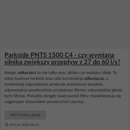
Parkside PNTS 1500 C4 - czy wymiana
silnika zwiększy przepływ z 27 do 60 l/s?
Kolego,
odkurzacz
to nie tylko moc silnika czy wydajny silnik. To
także budowa turbinki oraz cała konstrukcja
odkurzacza
, a
konkretniej odpowiednie przekroje przelotowe kanałów,
odpowiednia powierzchnia przelotowa filtrów, odpowiednia jakość
tych filtrów. Ponadto okrągłe (walcowate) filtry charakteryzują się
najgorszym stosunkiem powierzchni czynnej...
AGD Drobny sprzęt
04 Cze 2026 06:32