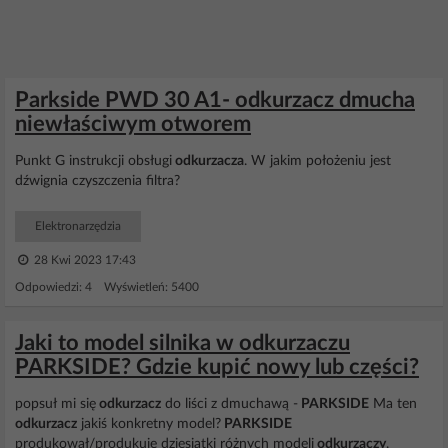
Parkside PWD 30 A1- odkurzacz dmucha
niewłaściwym otworem
Punkt G instrukcji obsługi
odkurzacza
. W jakim położeniu jest
dźwignia czyszczenia filtra?
Elektronarzędzia
28 Kwi 2023 17:43
Odpowiedzi: 4 Wyświetleń: 5400
Jaki to model silnika w odkurzaczu
PARKSIDE? Gdzie kupić nowy lub części?
popsuł mi się
odkurzacz
do liści z dmuchawą -
PARKSIDE
Ma ten
odkurzacz
jakiś konkretny model?
PARKSIDE
produkował/produkuje dziesiątki różnych modeli
odkurzaczy
.