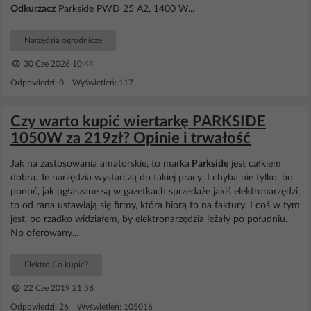
Odkurzacz
Parkside PWD 25 A2, 1400 W...
Narzędzia ogrodnicze
30 Cze 2026 10:44
Odpowiedzi: 0 Wyświetleń: 117
Czy warto kupić wiertarkę PARKSIDE
1050W za 219zł? Opinie i trwałość
Jak na zastosowania amatorskie, to marka
Parkside
jest całkiem
dobra. Te narzędzia wystarczą do takiej pracy. I chyba nie tylko, bo
ponoć, jak ogłaszane są w gazetkach sprzedaże jakiś elektronarzędzi,
to od rana ustawiają się firmy, która biorą to na faktury. I coś w tym
jest, bo rzadko widziałem, by elektronarzędzia leżały po południu.
Np oferowany...
Elektro Co kupić?
22 Cze 2019 21:58
Odpowiedzi: 26 Wyświetleń: 105016