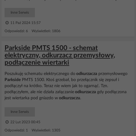
Inne Serwis
11 Paź 2024 15:57
Odpowiedzi: 6 Wyświetleń: 1806
Parkside PMTS 1500 - schemat
elektryczny, odkurzacz przemysłowy,
podłączenie wiertarki
Poszukuję schematu elektrycznego do
odkurzacza
przemysłowego
Parkside
PMTS 1500. Ktoś grzebał, bo przełącznik się zepsuł i
podłączył na krótko. Teraz nie wiem jak to ogarnąć. Tzn.
podłączyłem, ale nie działa załączanie
odkurzacza
gdy podłączona
jest wiertarka pod gniazdo w
odkurzaczu
.
Inne Serwis
22 Lut 2023 00:45
Odpowiedzi: 1 Wyświetleń: 1305