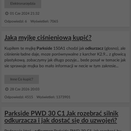
Elektronarzędzia
01 Cze 2024 21:32
Odpowiedzi: 6 Wyświetleń: 7065
Jaką myjkę ciśnieniową kupić?
Kupiłem te myjkę
Parkside
150A1 chodzi jak
odkurzacz
(glosno), ale
ciśnienie ładne daje, moze porównywalne z karcher K2.9... z głowicą
plastykową. zobaczymy jak długo pozyje... bede posał w temacie jak
sie sprawuje myjka bo mało informacji w necie w tym zakresie...
Inne Co kupić?
28 Cze 2026 20:03
Odpowiedzi: 4515 Wyświetleń: 1373901
Parkside PWD 30 C1 Jak rozebrać silnik
odkurzacza i jak dostać się do uzwojeń?