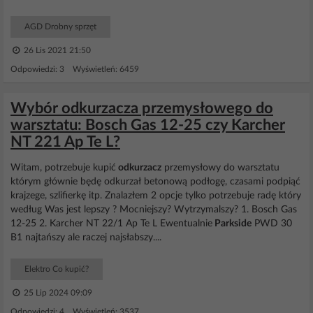
AGD Drobny sprzęt
26 Lis 2021 21:50
Odpowiedzi: 3 Wyświetleń: 6459
Wybór odkurzacza przemysłowego do
warsztatu: Bosch Gas 12-25 czy Karcher
NT 221 Ap Te L?
Witam, potrzebuje kupić
odkurzacz
przemysłowy do warsztatu
którym głównie będę odkurzał betonową podłogę, czasami podpiąć
krajzege, szlifierkę itp. Znalazłem 2 opcje tylko potrzebuje radę który
według Was jest lepszy ? Mocniejszy? Wytrzymalszy? 1. Bosch Gas
12-25 2. Karcher NT 22/1 Ap Te L Ewentualnie
Parkside
PWD 30
B1 najtańszy ale raczej najsłabszy....
Elektro Co kupić?
25 Lip 2024 09:09
Odpowiedzi: 4 Wyświetleń: 3537