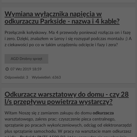
Wymiana wyłącznika napięcia w
odkurzaczu Parkside - nazwa i 4 kable?
Przełącznik kołyskowy. Ma 4 przewody ponieważ rozłącza on i fazę
i zero. Dzięki, znalazłem w Leroy i się rozsypał podczas montażu ;) A
z ciekawości po co w takim urządzeniu odcięcie i fazy i zera?
AGD Drobny sprzęt
07 Wrz 2019 18:59
Odpowiedzi: 3 Wyświetleń: 6363
Odkurzacz warsztatowy do domu - czy 28
l/s przepływu powietrza wystarczy?
Witam Noszę się z zamiarem zakupu do domu
odkurzacza
warsztatowego, zakres prac: czyszczenie pieca centralnego,
sprzątanie po pracach wykończeniowych, odciąg od elektronarzędzi
plus sprzątanie samochodu. W pracy na warsztacie mam odkurzasz