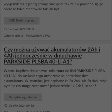
wyłącznik ma z jednej strony "nacięcie" tak że nie powinno się go
obracać tylko montować tak jak był....
AGD Drobny sprzęt
06 Kwi 2024 20:03
Odpowiedzi: 2 Wyświetleń: 1392
Czy można używać akumulatorów 2Ah i
4Ah jednocześnie w dmuchawie
PARKSIDE PLSBA 40-Li A1?
Witam. Kupiłem dmuchawę-
odkurzacz
do liści
PARKSIDE
PLSBA
40-Li A1 do zasilania tego urządzenia są potrzebne dwa
akumulatory. W instrukcji jest napisane że 2x 2ah, lub 2x 4ah. Moje
pytanie czy mogę zastosować jednocześnie 1x 2ah i 1x 4ah?
Narzędzia ogrodnicze
23 Wrz 2024 09:58