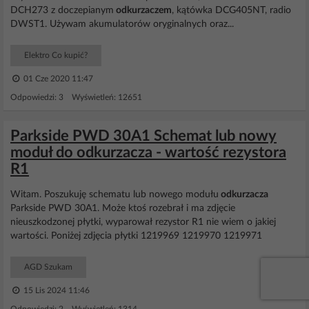
DCH273 z doczepianym
odkurzaczem
, kątówka DCG405NT, radio
DWST1. Używam akumulatorów oryginalnych oraz...
Elektro Co kupić?
01 Cze 2020 11:47
Odpowiedzi: 3 Wyświetleń: 12651
Parkside PWD 30A1 Schemat lub nowy
moduł do odkurzacza - wartość rezystora
R1
Witam. Poszukuję schematu lub nowego modułu
odkurzacza
Parkside PWD 30A1. Może ktoś rozebrał i ma zdjęcie
nieuszkodzonej płytki, wyparował rezystor R1 nie wiem o jakiej
wartości. Poniżej zdjęcia płytki 1219969 1219970 1219971
AGD Szukam
15 Lis 2024 11:46