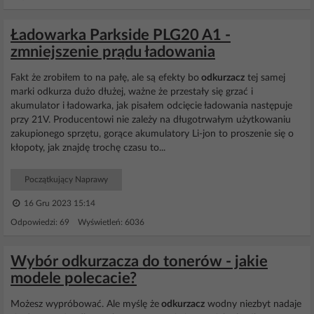
Ładowarka Parkside PLG20 A1 -
zmniejszenie prądu ładowania
Fakt że zrobiłem to na pałę, ale są efekty bo
odkurzacz
tej samej
marki odkurza dużo dłużej, ważne że przestały się grzać i
akumulator i ładowarka, jak pisałem odcięcie ładowania następuje
przy 21V. Producentowi nie zależy na długotrwałym użytkowaniu
zakupionego sprzętu, gorące akumulatory Li-jon to proszenie się o
kłopoty, jak znajdę trochę czasu to...
Początkujący Naprawy
16 Gru 2023 15:14
Odpowiedzi: 69 Wyświetleń: 6036
Wybór odkurzacza do tonerów - jakie
modele polecacie?
Możesz wypróbować. Ale myślę że
odkurzacz
wodny niezbyt nadaje