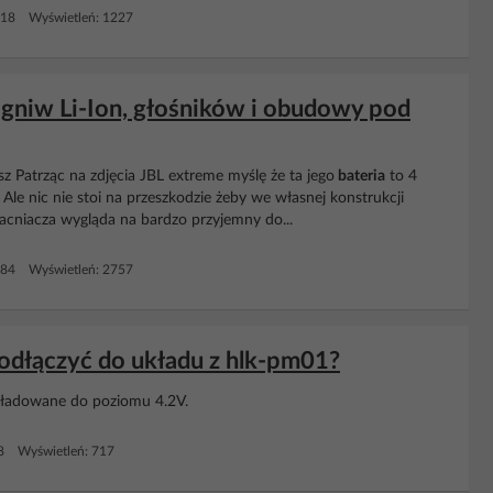
 18 Wyświetleń: 1227
gniw Li-Ion, głośników i obudowy pod
z Patrząc na zdjęcia JBL extreme myślę że ta jego
bateria
to 4
le nic nie stoi na przeszkodzie żeby we własnej konstrukcji
acniacza wygląda na bardzo przyjemny do...
 84 Wyświetleń: 2757
podłączyć do układu z hlk-pm01?
ą ładowane do poziomu 4.2V.
 8 Wyświetleń: 717