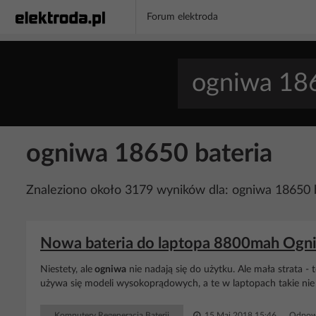
Forum elektroda
ogniwa 18650 bateria
Znaleziono około 3179 wyników dla: ogniwa 18650 
Nowa bateria do laptopa 8800mah Ogniw
Niestety, ale
ogniwa
nie nadają się do użytku. Ale mała strata -
używa się modeli wysokoprądowych, a te w laptopach takie nie 
Komputery Regeneracja Baterii
15 Maj 2018 15:46
Odpowi