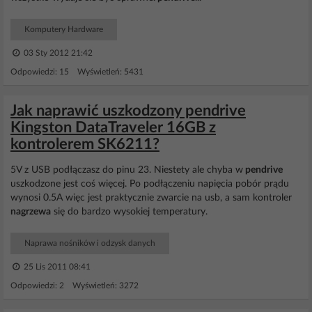
Komputery Hardware
03 Sty 2012 21:42
Odpowiedzi: 15 Wyświetleń: 5431
Jak naprawić uszkodzony pendrive
Kingston DataTraveler 16GB z
kontrolerem SK6211?
5V z USB podłączasz do pinu 23. Niestety ale chyba w
pendrive
uszkodzone jest coś więcej. Po podłączeniu napięcia pobór prądu
wynosi 0.5A więc jest praktycznie zwarcie na usb, a sam kontroler
nagrzewa
się do bardzo wysokiej temperatury.
Naprawa nośników i odzysk danych
25 Lis 2011 08:41
Odpowiedzi: 2 Wyświetleń: 3272