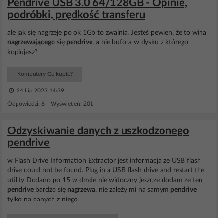
Pendrive USB 3.0 64/128GB - Opinie,
podróbki, prędkość transferu
ale jak się nagrzeje po ok 1Gb to zwalnia. Jesteś pewien, że to wina
nagrzewającego
się
pendrive
, a nie bufora w dysku z którego
kopiujesz?
Komputery Co kupić?
24 Lip 2023 14:39
Odpowiedzi: 6 Wyświetleń: 201
Odzyskiwanie danych z uszkodzonego
pendrive
w Flash Drive Information Extractor jest informacja ze USB flash
drive could not be found. Plug in a USB flash drive and restart the
utility Dodano po 15 w dmde nie widoczny jeszcze dodam ze ten
pendrive
bardzo się
nagrzewa
. nie zależy mi na samym
pendrive
tylko na danych z niego