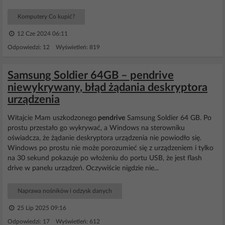
Komputery Co kupić?
12 Cze 2024 06:11
Odpowiedzi: 12 Wyświetleń: 819
Samsung Soldier 64GB – pendrive
niewykrywany, błąd żądania deskryptora
urządzenia
Witajcie Mam uszkodzonego
pendrive
Samsung Soldier 64 GB. Po
prostu przestało go wykrywać, a Windows na sterowniku
oświadcza, że żądanie deskryptora urządzenia nie powiodło się.
Windows po prostu nie może porozumieć się z urządzeniem i tylko
na 30 sekund pokazuje po włożeniu do portu USB, że jest flash
drive w panelu urządzeń. Oczywiście nigdzie nie...
Naprawa nośników i odzysk danych
25 Lip 2025 09:16
Odpowiedzi: 17 Wyświetleń: 612