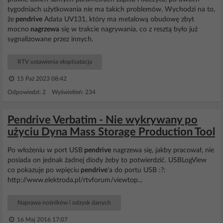
tygodniach użytkowania nie ma takich problemów. Wychodzi na to,
że
pendrive
Adata UV131, który ma metalową obudowę zbyt
mocno
nagrzewa
się w trakcie nagrywania, co z resztą było już
sygnalizowane przez innych.
RTV ustawienia eksploatacja
15 Paź 2023 08:42
Odpowiedzi: 2 Wyświetleń: 234
Pendrive Verbatim - Nie wykrywany po
użyciu Dyna Mass Storage Production Tool
Po włożeniu w port USB
pendrive
nagrzewa się, jakby pracował, nie
posiada on jednak żadnej diody żeby to potwierdzić. USBLogView
co pokazuje po wpięciu
pendrive
'a do portu USB :?:
http://www.elektroda.pl/rtvforum/viewtop...
Naprawa nośników i odzysk danych
16 Maj 2016 17:07