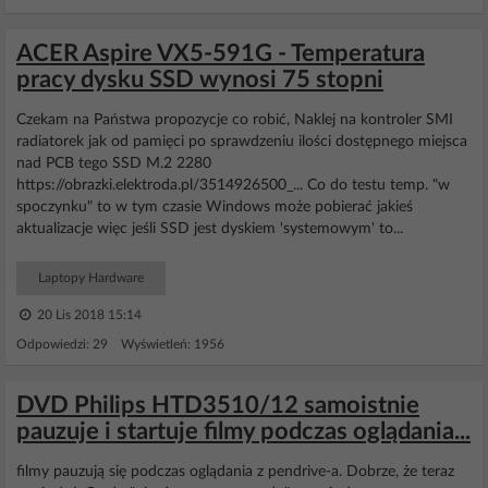
ACER Aspire VX5-591G - Temperatura
pracy dysku SSD wynosi 75 stopni
Czekam na Państwa propozycje co robić, Naklej na kontroler SMI
radiatorek jak od pamięci po sprawdzeniu ilości dostępnego miejsca
nad PCB tego SSD M.2 2280
https://obrazki.elektroda.pl/3514926500_... Co do testu temp. "w
spoczynku" to w tym czasie Windows może pobierać jakieś
aktualizacje więc jeśli SSD jest dyskiem 'systemowym' to...
Laptopy Hardware
20 Lis 2018 15:14
Odpowiedzi: 29 Wyświetleń: 1956
DVD Philips HTD3510/12 samoistnie
pauzuje i startuje filmy podczas oglądania...
filmy pauzują się podczas oglądania z pendrive-a. Dobrze, że teraz