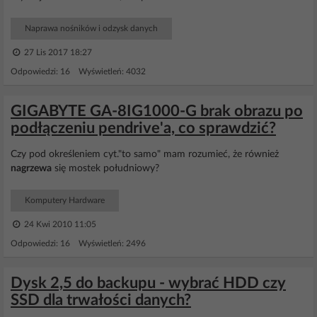
Naprawa nośników i odzysk danych
27 Lis 2017 18:27
Odpowiedzi: 16 Wyświetleń: 4032
GIGABYTE GA-8IG1000-G brak obrazu po
podłączeniu pendrive'a, co sprawdzić?
Czy pod określeniem cyt."to samo" mam rozumieć, że również
nagrzewa
się mostek południowy?
Komputery Hardware
24 Kwi 2010 11:05
Odpowiedzi: 16 Wyświetleń: 2496
Dysk 2,5 do backupu - wybrać HDD czy
SSD dla trwałości danych?