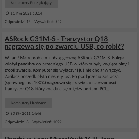
Komputery Początkujący
11 Kwi 2021 13:14
Odpowiedzi: 15 Wyświetleń: 522
ASRock G31M-S - Tranzystor Q18
nagrzewa się po zwarciu USB, co robić?
Witam! Mam problem z płytą główną ASRock G31M-S. Kolega
włożył
pendrive
do przedniego USB w którym były wygięte piny i
zrobił zwarcie. Komputer się wyłączył i już nie chciał włączyć.
Zasilacz poszedł, płyta niestety też. Po podłączeniu zasilacza
(sprawnego na 100%)
nagrzewa
się prawie do czerwoności
tranzystor Q18 który znajduje się między portami PCI...
Komputery Hardware
30 Sty 2011 14:46
Odpowiedzi: 3 Wyświetleń: 1092