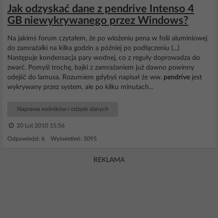
Jak odzyskać dane z pendrive Intenso 4
GB niewykrywanego przez Windows?
Na jakimś forum czytałem, że po wlożeniu pena w folii aluminiowej
do zamrażalki na kilka godzin a później po podłączeniu (...)
Następuje kondensacja pary wodnej, co z reguły doprowadza do
zwarć. Pomyśl trochę, bajki z zamrażaniem już dawno powinny
odejść do lamusa. Rozumiem gdybyś napisał że ww.
pendrive
jest
wykrywany przez system, ale po kilku minutach...
Naprawa nośników i odzysk danych
20 Lut 2010 15:56
Odpowiedzi: 6 Wyświetleń: 3095
REKLAMA