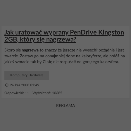
Jak uratować wyprany PenDrive Kingston
2GB, który się nagrzewa?
Skoro się
nagrzewa
to znaczy że jeszcze nie wysechł pożądnie i jest
zwarcie. Zostaw go na conajmniej dobe na kaloryferze, ale połóż na
jakieś szmacie tak by Ci się nie rozpuścił od gorącego kaloryfera.
Komputery Hardware
26 Paź 2008 01:49
Odpowiedzi: 11 Wyświetleń: 10685
REKLAMA