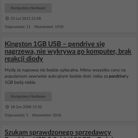
Komputery Hardware
23 Lut 2013 21:08
Odpowiedzi: 11 Wyświetleń: 1920
Kingston 1GB USB – pendrive się
nagrzewa, nie wykrywa go komputer, brak
reakcji diody
Myślę że naprawa nie bedzie opłacalna. Mimo wszystko ceny na
popularnym sewrwisie aukcyjnym bedzie dośc niska za
pendrive
'y
1GB bedą niskie.
Komputery Hardware
18 Gru 2008 15:32
Odpowiedzi: 5 Wyświetleń: 5018
Szukam sprawdzonego sprzedawcy