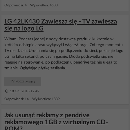
Odpowiedzi: 4 Wyświetleń: 4583
LG 42LK430 Zawiesza się - TV zawiesza
się na logo LG
Witam. Podczas jednej z nocy dostawca prądu kilkukrotnie w
krótkim odstępie czasu wyłączył i włączył prąd. Od tego momentu
TV nie działa. Uruchamia się po podłączeniu do sieci, pokazuje logo
LG na kilka sekund, po czym gaśnie. Dioda podświetla się, nie
reaguje na sterowanie, po podłączeniu
pendrive
też nie ulega to
zmianie. Oglądając płytkę zasilania...
TV Początkujący
18 Gru 2018 12:49
Odpowiedzi: 14 Wyświetleń: 1839
Jak usunąć reklamy z pendrive
reklamowego 1GB z wirtualnym CD-
ROM?