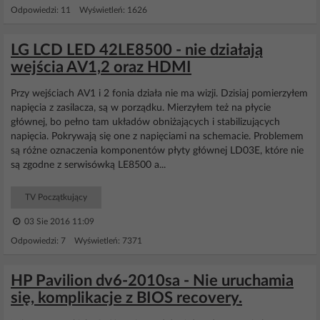
Odpowiedzi: 11 Wyświetleń: 1626
LG LCD LED 42LE8500 - nie działają
wejścia AV1,2 oraz HDMI
Przy wejściach AV1 i 2 fonia działa nie ma wizji. Dzisiaj pomierzyłem
napięcia z zasilacza, są w porządku. Mierzyłem też na płycie
głównej, bo pełno tam układów obniżających i stabilizujących
napięcia. Pokrywają się one z napięciami na schemacie. Problemem
są różne oznaczenia komponentów płyty głównej LD03E, które nie
są zgodne z serwisówką LE8500 a...
TV Początkujący
03 Sie 2016 11:09
Odpowiedzi: 7 Wyświetleń: 7371
HP Pavilion dv6-2010sa - Nie uruchamia
się, komplikacje z BIOS recovery.