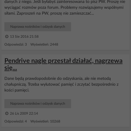
danych z niego. Jeśli byłabyś zainteresowana to pisz PW. Proszę nie
wyciągać rozmów poza forum. Problemy rozwiązujemy wspólnymi
siłami. Zaproszeń na PW, proszę nie zamieszczać...
Naprawa nośników i odzysk danych
13 Sie 2016 21:58
Odpowiedzi: 3 Wyświetleń: 2448
Pendrive nagle przestał działać, nagrzewa
się...
Dane będą prawdopodobnie do odzyskania, ale nie metodą
chałupniczą. Trzeba wylutować pamięć i zczytać bezpośrednio z
kości pamięci.
Naprawa nośników i odzysk danych
26 Lis 2009 22:14
Odpowiedzi: 4 Wyświetleń: 10268