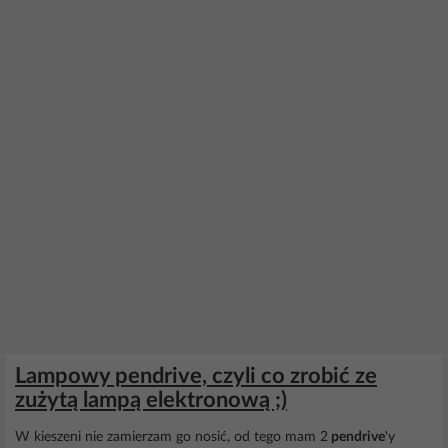
Lampowy pendrive, czyli co zrobić ze
zużytą lampą elektronową ;)
W kieszeni nie zamierzam go nosić, od tego mam 2
pendrive
'y