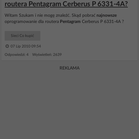
routera Pentagram Cerberus P 6331-4A?
Witam Szukam i nie mogę znaleźć. Skąd pobrać
najnowsze
oprogramowanie dla routera
Pentagram
Cerberus P 6331-4A ?
Sieci Co kupić
07 Lip 2010 09:54
Odpowiedzi: 4 Wyświetleń: 2639
REKLAMA