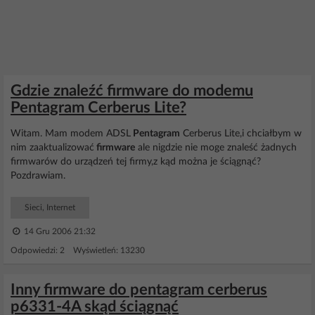
Gdzie znaleźć firmware do modemu
Pentagram Cerberus Lite?
Witam. Mam modem ADSL
Pentagram
Cerberus Lite,i chciałbym w
nim zaaktualizować
firmware
ale nigdzie nie moge znaleść żadnych
firmwarów do urządzeń tej firmy,z kąd można je ściągnąć?
Pozdrawiam.
Sieci, Internet
14 Gru 2006 21:32
Odpowiedzi: 2 Wyświetleń: 13230
Inny firmware do pentagram cerberus
p6331-4A skąd ściągnąć