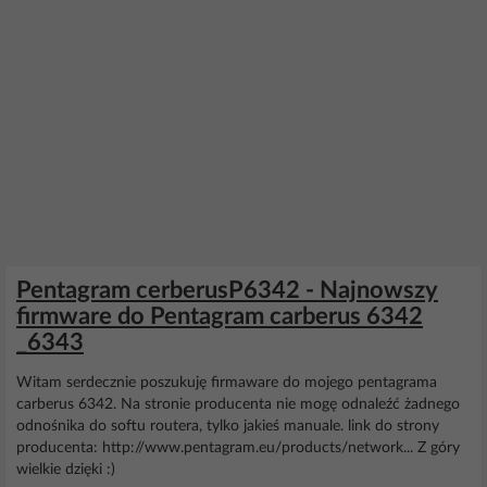
Pentagram cerberusP6342 - Najnowszy
firmware do Pentagram carberus 6342
_6343
Witam serdecznie poszukuję firmaware do mojego pentagrama
carberus 6342. Na stronie producenta nie mogę odnaleźć żadnego
odnośnika do softu routera, tylko jakieś manuale. link do strony
producenta: http://www.pentagram.eu/products/network... Z góry
wielkie dzięki :)