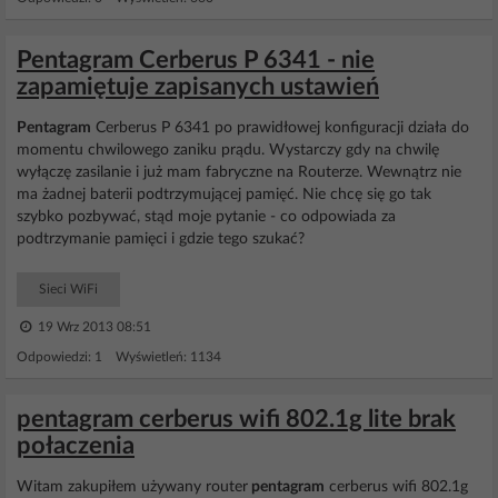
Pentagram Cerberus P 6341 - nie
zapamiętuje zapisanych ustawień
Pentagram
Cerberus P 6341 po prawidłowej konfiguracji działa do
momentu chwilowego zaniku prądu. Wystarczy gdy na chwilę
wyłączę zasilanie i już mam fabryczne na Routerze. Wewnątrz nie
ma żadnej baterii podtrzymującej pamięć. Nie chcę się go tak
szybko pozbywać, stąd moje pytanie - co odpowiada za
podtrzymanie pamięci i gdzie tego szukać?
Sieci WiFi
19 Wrz 2013 08:51
Odpowiedzi: 1 Wyświetleń: 1134
pentagram cerberus wifi 802.1g lite brak
połaczenia
Witam zakupiłem używany router
pentagram
cerberus wifi 802.1g