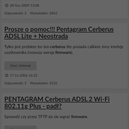
28 Gru 2009 13:08
Odpowiedzi: 2 Wyświetleń: 2842
Prosze o pomoc!!! Pentagram Cerberus
ADSL Lite + Neostrada
Tylko jest problem bo ten
cerberus
lite posiada calkiem inny intefejs
uzytkownika (nowsza wersja
firmware
).
Sieci, Internet
17 Lis 2006 16:32
Odpowiedzi: 5 Wyświetleń: 3532
PENTAGRAM Cerberus ADSL 2 Wi-Fi
802.11g Plus - padł?
Sprawdź czy przez TFTP da sie wgrać
firmware
.