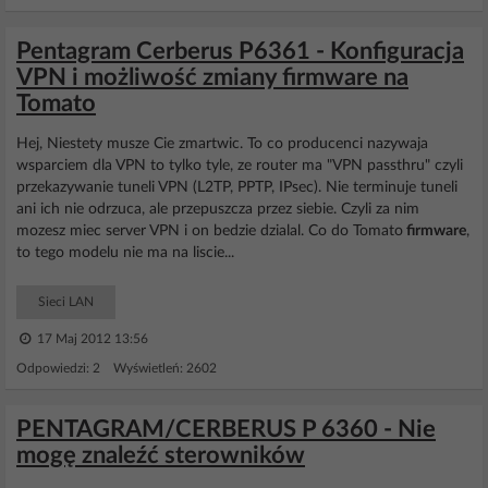
Pentagram Cerberus P6361 - Konfiguracja
VPN i możliwość zmiany firmware na
Tomato
Hej, Niestety musze Cie zmartwic. To co producenci nazywaja
wsparciem dla VPN to tylko tyle, ze router ma "VPN passthru" czyli
przekazywanie tuneli VPN (L2TP, PPTP, IPsec). Nie terminuje tuneli
ani ich nie odrzuca, ale przepuszcza przez siebie. Czyli za nim
mozesz miec server VPN i on bedzie dzialal. Co do Tomato
firmware
,
to tego modelu nie ma na liscie...
Sieci LAN
17 Maj 2012 13:56
Odpowiedzi: 2 Wyświetleń: 2602
PENTAGRAM/CERBERUS P 6360 - Nie
mogę znaleźć sterowników