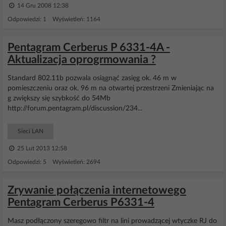
14 Gru 2008 12:38
Odpowiedzi: 1 Wyświetleń: 1164
Pentagram Cerberus P 6331-4A -
Aktualizacja oprogrmowania ?
Standard 802.11b pozwala osiągnąć zasięg ok. 46 m w
pomieszczeniu oraz ok. 96 m na otwartej przestrzeni Zmieniając na
g zwiększy się szybkość do 54Mb
http://forum.pentagram.pl/discussion/234...
Sieci LAN
25 Lut 2013 12:58
Odpowiedzi: 5 Wyświetleń: 2694
Zrywanie połączenia internetowego
Pentagram Cerberus P6331-4
Masz podłączony szeregowo filtr na lini prowadzącej wtyczke RJ do