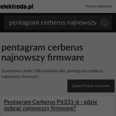
Forum elektroda
pentagram cerberus
najnowszy firmware
Znaleziono około 188 wyników dla: pentagram cerberus
najnowszy firmware
Zadaj Pytanie na forum
Pentagram Cerberus P6331-6 - gdzie
pobrać najnowszy firmware?