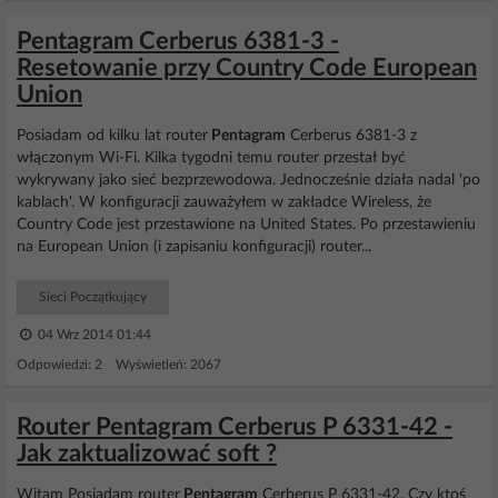
Pentagram Cerberus 6381-3 -
Resetowanie przy Country Code European
Union
Posiadam od kilku lat router
Pentagram
Cerberus 6381-3 z
włączonym Wi-Fi. Kilka tygodni temu router przestał być
wykrywany jako sieć bezprzewodowa. Jednocześnie działa nadal 'po
kablach'. W konfiguracji zauważyłem w zakładce Wireless, że
Country Code jest przestawione na United States. Po przestawieniu
na European Union (i zapisaniu konfiguracji) router...
Sieci Początkujący
04 Wrz 2014 01:44
Odpowiedzi: 2 Wyświetleń: 2067
Router Pentagram Cerberus P 6331-42 -
Jak zaktualizować soft ?
Witam Posiadam router
Pentagram
Cerberus P 6331-42. Czy ktoś