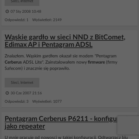
Sieci, Internet
07 Sty 2008 10:48
Odpowiedzi: 1 Wyświetleń: 2149
Wąskie gardło w sieci NND z BitComet,
Edimax AP i Pentagram ADSL
Znalazłem. Wąskim gardłem okazał sie modem "Pentagram
Cerberus
ADSL Lite". Zainstalowałem nowy
firmware
(firmy
Safecom) i znacznie się poprawiło.
Sieci, Internet
30 Cze 2007 21:16
Odpowiedzi: 3 Wyświetleń: 1077
Pentagram Cerberus P6211 - konfiguracja
jako repeater
U mnie pracuje od nowosci w takiej konfiguracji. Odtwarzacz blu