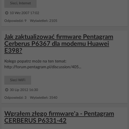
Sieci, Internet
10 Wrz 2007 17:02
Odpowiedzi: 9 Wyświetleń: 2105
Jak zaktualizować firmware Pentagram
Cerberus P6367 dla modemu Huawei
E398?
Kolego popatrz może na ten temat:
http://forum.pentagram.pl/discussion/405...
Sieci WiFi
30 Lip 2012 16:30
Odpowiedzi: 3 Wyświetleń: 3540
Wgrałem złego firmware'a - Pentagram
CERBERUS P6331-42