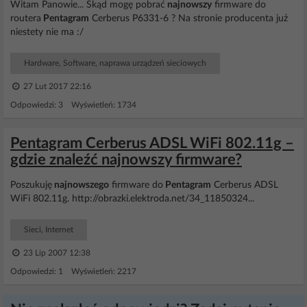
Witam Panowie... Skąd mogę pobrać
najnowszy
firmware do
routera
Pentagram
Cerberus P6331-6 ? Na stronie producenta już
niestety nie ma :/
Hardware, Software, naprawa urządzeń sieciowych
27 Lut 2017 22:16
Odpowiedzi: 3 Wyświetleń: 1734
Pentagram Cerberus ADSL WiFi 802.11g –
gdzie znaleźć najnowszy firmware?
Poszukuję
najnowszego
firmware do
Pentagram
Cerberus ADSL
WiFi 802.11g. http://obrazki.elektroda.net/34_11850324...
Sieci, Internet
23 Lip 2007 12:38
Odpowiedzi: 1 Wyświetleń: 2217