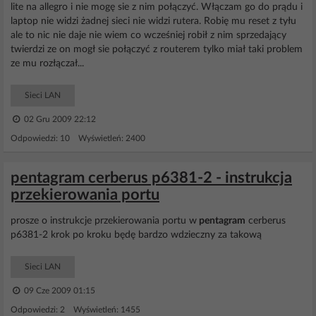
lite na allegro i nie mogę sie z nim połączyć. Włączam go do prądu i
laptop nie widzi żadnej sieci nie widzi rutera. Robię mu reset z tyłu
ale to nic nie daje nie wiem co wcześniej robił z nim sprzedający
twierdzi ze on mogł sie połączyć z routerem tylko miał taki problem
ze mu rozłączał...
Sieci LAN
02 Gru 2009 22:12
Odpowiedzi: 10 Wyświetleń: 2400
pentagram cerberus p6381-2 - instrukcja
przekierowania portu
prosze o instrukcje przekierowania portu w
pentagram
cerberus
p6381-2 krok po kroku będę bardzo wdzieczny za takową
Sieci LAN
09 Cze 2009 01:15
Odpowiedzi: 2 Wyświetleń: 1455