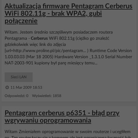
Aktualizacja firmware Pentagram Cerberus
WiFi 802.11g - brak WPA2, gubi
połączenie
Witam. Jestem średnio szczęśliwym posiadaczem routera
Pentagrama -
Cerberus
WiFi 802.11g (ciężko go znaleźć
gdziekolwiek więc link do zdjęcia
[url=http://www.proline.pl/pic/pentagram... ) Runtime Code Version
1.03.03.03 (Mar 18 2005) Hardware Version _1.3.1.0 Serial Number
NAT-2003-901 kupiony był parę miesięcy temu...
Sieci LAN
11 Mar 2009 18:53
Odpowiedzi: 0 Wyświetleń: 1858
Pentagram cerberus p6351 - błąd przy
wgrywaniu oprogramowania
Witam Zmieniałem oprogramowanie w swoim routerze i ucegłiłem