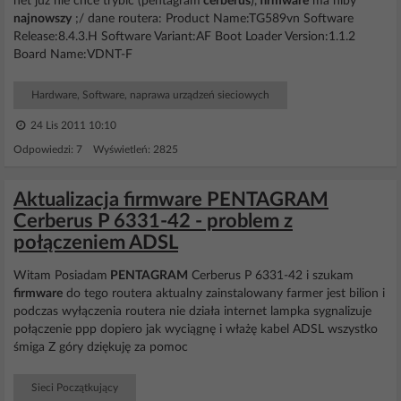
net już nie chce trybić (pentagram
cerberus
),
firmware
ma niby
najnowszy
;/ dane routera: Product Name:TG589vn Software
Release:8.4.3.H Software Variant:AF Boot Loader Version:1.1.2
Board Name:VDNT-F
Hardware, Software, naprawa urządzeń sieciowych
24 Lis 2011 10:10
Odpowiedzi: 7 Wyświetleń: 2825
Aktualizacja firmware PENTAGRAM
Cerberus P 6331-42 - problem z
połączeniem ADSL
Witam Posiadam
PENTAGRAM
Cerberus P 6331-42 i szukam
firmware
do tego routera aktualny zainstalowany farmer jest bilion i
podczas wyłączenia routera nie działa internet lampka sygnalizuje
połączenie ppp dopiero jak wyciągnę i włażę kabel ADSL wszystko
śmiga Z góry dziękuję za pomoc
Sieci Początkujący