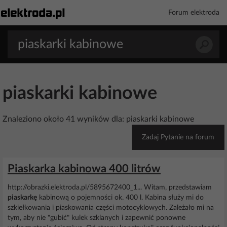
Forum elektroda
piaskarki kabinowe
Znaleziono około 41 wyników dla: piaskarki kabinowe
Zadaj Pytanie na forum
Piaskarka kabinowa 400 litrów
http://obrazki.elektroda.pl/5895672400_1... Witam, przedstawiam
piaskarkę
kabinową o pojemności ok. 400 l. Kabina służy mi do
szkiełkowania i piaskowania części motocyklowych. Zależało mi na
tym, aby nie "gubić" kulek szklanych i zapewnić ponowne