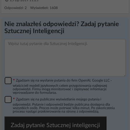
25 Lip 2019 11:25
Odpowiedzi: 2 Wyświetleń: 1608
Nie znalazłeś odpowiedzi? Zadaj pytanie
Sztucznej Inteligencji
*
Zgadzam się na wysłanie pytania do firm OpenAI, Google LLC -
właścicieli modeli językowych celem przygotowania najlepszej
odpowiedzi. Firmy mogą monitorować i zapisywać informacje
wprowadzane do formularza.
*
Zgadzam się na publiczne wyświetlanie mojego pytania i
odpowiedzi. Pytanie i odpowiedź będzie publiczna dostępna dla
wszystkich osób. Proces może potrwać kilka minut. Po zakończeniu
procesu nastąpi przekierowanie na stronę z odpowiedzią.
Zadaj pytanie Sztucznej inteligencji