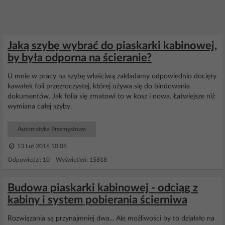
Jaką szybę wybrać do piaskarki kabinowej,
by była odporna na ścieranie?
U mnie w pracy na szybę właściwą zakładamy odpowiednio docięty
kawałek foli przezroczystej, której używa się do bindowania
dokumentów. Jak folia się zmatowi to w kosz i nowa. Łatwiejsze niż
wymiana całej szyby.
Automatyka Przemysłowa
13 Lut 2016 10:08
Odpowiedzi: 10 Wyświetleń: 15818
Budowa piaskarki kabinowej - odciąg z
kabiny i system pobierania ścierniwa
Rozwiązania są przynajmniej dwa... Ale możliwości by to działało na