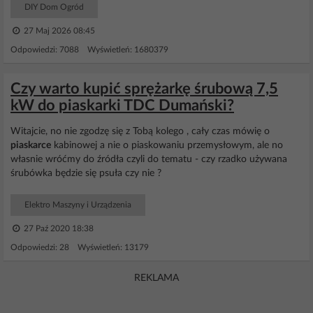
DIY Dom Ogród
27 Maj 2026 08:45
Odpowiedzi: 7088 Wyświetleń: 1680379
Czy warto kupić sprężarkę śrubową 7,5
kW do piaskarki TDC Dumański?
Witajcie, no nie zgodzę się z Tobą kolego , cały czas mówię o
piaskarce
kabinowej a nie o piaskowaniu przemysłowym, ale no
własnie wróćmy do źródła czyli do tematu - czy rzadko używana
śrubówka będzie się psuła czy nie ?
Elektro Maszyny i Urządzenia
27 Paź 2020 18:38
Odpowiedzi: 28 Wyświetleń: 13179
REKLAMA