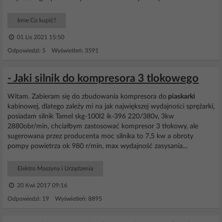
Inne Co kupić?
01 Lis 2021 15:50
Odpowiedzi: 5 Wyświetleń: 3591
- Jaki silnik do kompresora 3 tlokowego
Witam. Zabieram się do zbudowania kompresora do
piaskarki
kabinowej, dlatego zależy mi na jak największej wydajności sprężarki,
posiadam silnik Tamel skg-100l2 ik-396 220/380v, 3kw
2880obr/min, chciałbym zastosować kompresor 3 tłokowy, ale
sugerowana przez producenta moc silnika to 7,5 kw a obroty
pompy powietrza ok 980 r/min, max wydajność zasysania...
Elektro Maszyny i Urządzenia
20 Kwi 2017 09:16
Odpowiedzi: 19 Wyświetleń: 8895