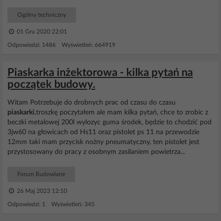
Ogólny techniczny
01 Gru 2020 22:01
Odpowiedzi: 1486 Wyświetleń: 664919
Piaskarka inżektorowa - kilka pytań na
początek budowy.
Witam Potrzebuje do drobnych prac od czasu do czasu
piaskarki
,troszkę poczytałem ale mam kilka pytań, chce to zrobic z
beczki metalowej 200l wylozyc guma środek, będzie to chodzić pod
3jw60 na głowicach od Hs11 oraz pistolet ps 11 na przewodzie
12mm taki mam przycisk nożny pneumatyczny, ten pistolet jest
przystosowany do pracy z osobnym zasilaniem powietrza...
Forum Budowlane
26 Maj 2023 12:10
Odpowiedzi: 1 Wyświetleń: 345