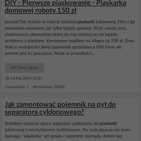
DIY - Pierwsze piaskowanie - Piaskarka
domowej roboty 150 zł
krystek786 Jestem w trakcie robienia
piaskarki
kabinowej. Film z jej
powstania wykonam jak tylko będzie gotowa. Więc wtedy przy
piaskowaniu elementów które do niej zmieszczę nie będzie
problemu z piaskiem. Kompresor kupiłem na allegro za 350 zł. Dwa
tłoki o wydajności jakiej zapewniał sprzedawca 350 l/min ale
pewnie jest to zawyżone. Może w przyszłości...
DIY Dom Ogród
24 Paź 2014 16:30
Odpowiedzi: 7 Wyświetleń: 20892
Jak zamontować pojemnik na pył do
separatora cyklonowego?
Zrobiłem ostatnio spory separator cyklonowy do
piaskarki
kabinowej z wentylatorem turbinowym. Na razie jeszcze nie mam
żadnego "wiaderka" od spodu i separator tamtędy, dołem też