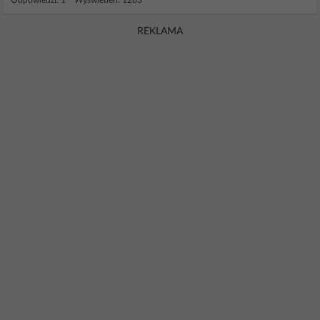
Odpowiedzi: 1 Wyświetleń: 1263
REKLAMA