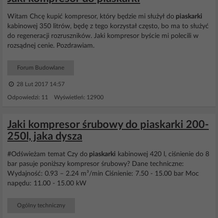
Witam Chcę kupić kompresor, który będzie mi służył do
piaskarki
kabinowej 350 litrów, będę z tego korzystał często, bo ma to służyć
do regeneracji rozruszników. Jaki kompresor byście mi polecili w
rozsądnej cenie. Pozdrawiam.
Forum Budowlane
28 Lut 2017 14:57
Odpowiedzi: 11 Wyświetleń: 12900
Jaki kompresor śrubowy do piaskarki 200-
250l, jaka dysza
#Odświeżam temat Czy do
piaskarki
kabinowej 420 l, ciśnienie do 8
bar pasuje poniższy kompresor śrubowy? Dane techniczne:
Wydajność: 0.93 – 2.24 m³/min Ciśnienie: 7.50 - 15.00 bar Moc
napędu: 11.00 - 15.00 kW
Ogólny techniczny