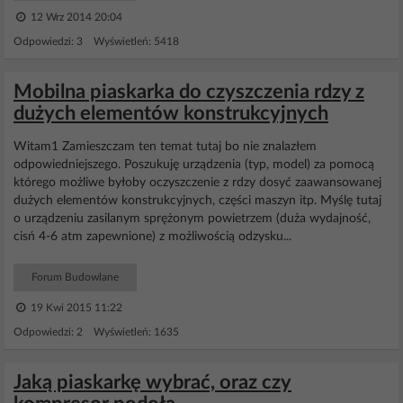
12 Wrz 2014 20:04
Odpowiedzi: 3 Wyświetleń: 5418
Mobilna piaskarka do czyszczenia rdzy z
dużych elementów konstrukcyjnych
Witam1 Zamieszczam ten temat tutaj bo nie znalazłem
odpowiedniejszego. Poszukuję urządzenia (typ, model) za pomocą
którego możliwe byłoby oczyszczenie z rdzy dosyć zaawansowanej
dużych elementów konstrukcyjnych, części maszyn itp. Myślę tutaj
o urządzeniu zasilanym sprężonym powietrzem (duża wydajność,
cisń 4-6 atm zapewnione) z możliwością odzysku...
Forum Budowlane
19 Kwi 2015 11:22
Odpowiedzi: 2 Wyświetleń: 1635
Jaką piaskarkę wybrać, oraz czy