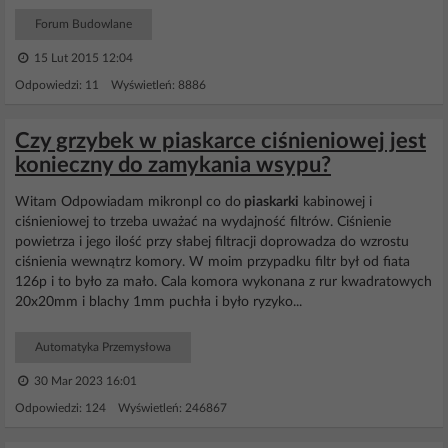
Forum Budowlane
15 Lut 2015 12:04
Odpowiedzi: 11 Wyświetleń: 8886
Czy grzybek w piaskarce ciśnieniowej jest
konieczny do zamykania wsypu?
Witam Odpowiadam mikronpl co do
piaskarki
kabinowej i
ciśnieniowej to trzeba uważać na wydajność filtrów. Ciśnienie
powietrza i jego ilość przy słabej filtracji doprowadza do wzrostu
ciśnienia wewnątrz komory. W moim przypadku filtr był od fiata
126p i to było za mało. Cala komora wykonana z rur kwadratowych
20x20mm i blachy 1mm puchła i było ryzyko...
Automatyka Przemysłowa
30 Mar 2023 16:01
Odpowiedzi: 124 Wyświetleń: 246867