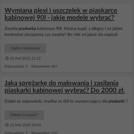
Wymiana plexi i uszczelek w piaskarce
kabinowej 90l - jakie modele wybrać?
Zwykła
piaskarka
kabinowa 90l. Można kupić z allegro i na jakieś
konkretne obciążenia czy zwykła? Bo nikt mi jakoś nie napisał.
Ogólny techniczny
26 Kwi 2022 12:32
Odpowiedzi: 5 Wyświetleń: 447
Jaką sprężarkę do malowania i zasilania
piaskarki kabinowej wybrać? Do 2000 zł.
Dzięki za odpowiedz, myślisz ze 60l to wystarczająco dla
piaskarki
?
Elektro Co kupić?
22 Mar 2020 10:43
Odpowiedzi: 3 Wyświetleń: 510