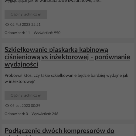
wyglądające jak te warsztatatowe kwadratowe) ale...
Ogólny techniczny
02 Paź 2023 22:21
Odpowiedzi: 11 Wyświetleń: 990
Szkiełkowanie piaskarką kabinową
ciśnieniową vs inżektorowej - porównanie
wydajności
Próbował ktoś, czy takie szkiełkowanie będzie bardziej wydajne jak
w inżektorowej?
Ogólny techniczny
05 Lut 2023 00:29
Odpowiedzi: 0 Wyświetleń: 246
Podłączenie dwóch kompresorów do