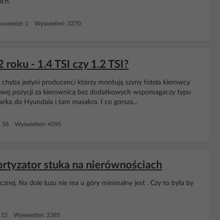
ich.
owiedzi: 1 Wyświetleń: 3270
roku - 1.4 TSI czy 1.2 TSI?
 chyba jedyni producenci którzy montują szyny fotela kierowcy
łowej pozycji za kierownicą bez dodatkowych wspomagaczy typu
rka do Hyundaia i tam masakra. I co gorsza...
: 58 Wyświetleń: 4095
ortyzator stuka na nierównościach
znej. Na dole luzu nie ma u góry minimalny jest . Czy to była by
 15 Wyświetleń: 2385