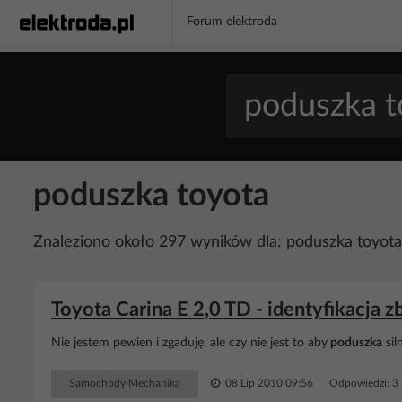
Forum elektroda
poduszka toyota
Znaleziono około 297 wyników dla: poduszka toyota
Toyota Carina E 2,0 TD - identyfikacja
Nie jestem pewien i zgaduję, ale czy nie jest to aby
poduszka
sil
Samochody Mechanika
08 Lip 2010 09:56
Odpowiedzi: 3