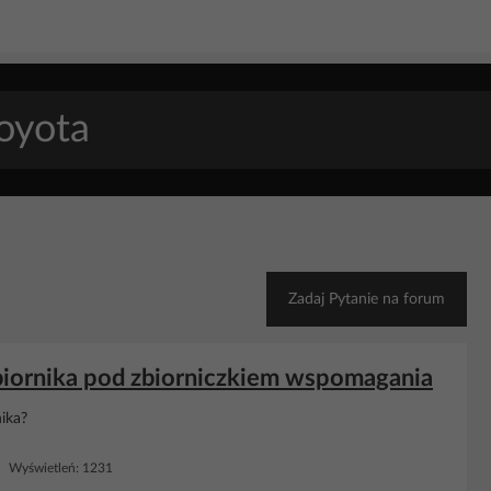
Zadaj Pytanie na forum
 zbiornika pod zbiorniczkiem wspomagania
nika?
 Wyświetleń: 1231