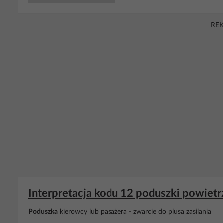
RE
Interpretacja kodu 12 poduszki powietr
Poduszka
kierowcy lub pasażera - zwarcie do plusa zasilania