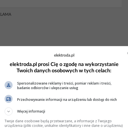
KLAMA
elektroda.pl
elektroda.pl prosi Cię o zgodę na wykorzystanie
Twoich danych osobowych w tych celach:
Spersonalizowane reklamy i treści, pomiar reklam i treści,
badanie odbiorców i ulepszanie usług
Przechowywanie informacji na urządzeniu lub dostęp do nich
rolka poduszki. Toyota Corolla e12 z
Więcej informacji
Twoje dane osobowe będą przetwarzane, a informacje z Twojego
urządzenia (pliki cookie, unikalne identyfikatory i inne dane o urządzeniu)