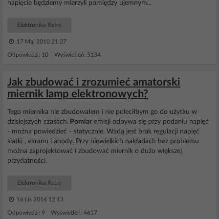
napięcie będziemy mierzyli pomiędzy ujemnym...
Elektronika Retro
17 Maj 2010 21:27
Odpowiedzi: 10 Wyświetleń: 5134
Jak zbudować i zrozumieć amatorski
miernik lamp elektronowych?
Tego miernika nie zbudowałem i nie poleciłbym go do użytku w
dzisiejszych czasach.
Pomiar
emisji odbywa się przy podaniu napięć
- można powiedzieć - statycznie. Wadą jest brak regulacji napięć
siatki , ekranu i anody. Przy niewielkich nakładach bez problemu
można zaprojektować i zbudować miernik o dużo większej
przydatności.
Elektronika Retro
16 Lis 2014 12:13
Odpowiedzi: 9 Wyświetleń: 4617