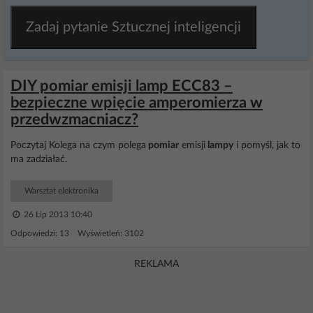
Zadaj pytanie Sztucznej inteligencji
DIY pomiar emisji lamp ECC83 –
bezpieczne wpięcie amperomierza w
przedwzmacniacz?
Poczytaj Kolega na czym polega
pomiar
emisji
lampy
i pomyśl, jak to
ma zadziałać.
Warsztat elektronika
26 Lip 2013 10:40
Odpowiedzi: 13 Wyświetleń: 3102
REKLAMA