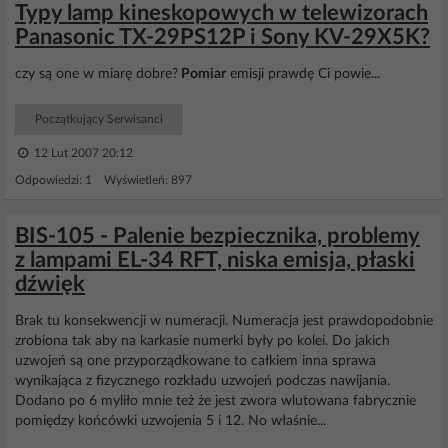
Typy lamp kineskopowych w telewizorach
Panasonic TX-29PS12P i Sony KV-29X5K?
czy są one w miarę dobre?
Pomiar
emisji prawdę Ci powie...
Początkujący Serwisanci
12 Lut 2007 20:12
Odpowiedzi: 1 Wyświetleń: 897
BIS-105 - Palenie bezpiecznika, problemy
z lampami EL-34 RFT, niska emisja, płaski
dźwięk
Brak tu konsekwencji w numeracji. Numeracja jest prawdopodobnie
zrobiona tak aby na karkasie numerki były po kolei. Do jakich
uzwojeń są one przyporządkowane to całkiem inna sprawa
wynikająca z fizycznego rozkładu uzwojeń podczas nawijania.
Dodano po 6 myliło mnie też że jest zwora wlutowana fabrycznie
pomiędzy końcówki uzwojenia 5 i 12. No właśnie...