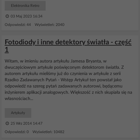
Elektronika Retro
03 Maj 2023 16:34
Odpowiedzi: 44 Wyświetleń: 2040
Fotodiody i inne detektory światła - część
1
Witam, w imieniu autora artykułu Jamesa Bryanta, w
dwuczęściowym artykule poświęconym detektorom światła. Z
autorem artykułu mieliśmy już do czynienia w artykule z serii
Rzadko Zadawanych Pytań - Wstęp Artykuł ten powstał jako
odpowiedź na szereg pytań zadawanych autorowi, będącemu
inżynierem aplikacji analogowych. Większość z nich skupiała się na
własnościach...
Artykuły
25 Wrz 2014 14:47
Odpowiedzi: 0 Wyświetleń: 10482