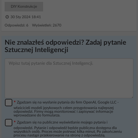
DIY Konstrukcje
30 Sty 2024 18:41
Odpowiedzi: 6 Wyświetleń: 2670
Nie znalazłeś odpowiedzi? Zadaj pytanie
Sztucznej Inteligencji
*
Zgadzam się na wysłanie pytania do firm OpenAI, Google LLC -
właścicieli modeli językowych celem przygotowania najlepszej
odpowiedzi. Firmy mogą monitorować i zapisywać informacje
wprowadzane do formularza.
*
Zgadzam się na publiczne wyświetlanie mojego pytania i
odpowiedzi. Pytanie i odpowiedź będzie publiczna dostępna dla
wszystkich osób. Proces może potrwać kilka minut. Po zakończeniu
procesu nastąpi przekierowanie na stronę z odpowiedzią.