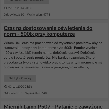
27 Lip 2014 23:03
Odpowiedzi: 10 Wyświetleń: 4773
Czas na dostosowanie oświetlenia do
norm - 500lx przy komputerze
Witam, Jaki czas ma pracodawca od wykonania
pomiarów
aby na
stanowisku pracy przy komputerze było 500lx.
Pomiar
wyniósł
420lx czy jest jakiś termin na np. dołożenie opraw? Dołożenie
opraw i powtórzenie
pomiarów
. Nie bardzo rozumiem. Skoro
pracodawca tworzy stanowisko pracy, to już w tym momencie ma
obowiązek zapewnienia na nim wymaganego oświetlenia,...
Elektryka Pomiary
03 Lut 2020 23:56
Odpowiedzi: 3 Wyświetleń: 648
Miernik Lamp P507 - Pytanie o zawyżone