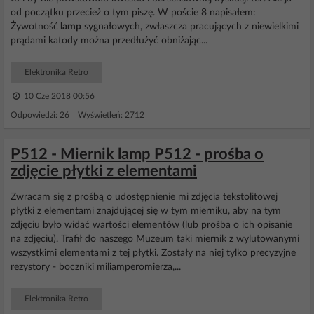
od początku przecież o tym piszę. W poście 8 napisałem:
Żywotność
lamp
sygnałowych, zwłaszcza pracujących z niewielkimi
prądami katody można przedłużyć obniżając...
Elektronika Retro
10 Cze 2018 00:56
Odpowiedzi: 26 Wyświetleń: 2712
P512 - Miernik lamp P512 - prośba o
zdjęcie płytki z elementami
Zwracam się z prośbą o udostępnienie mi zdjęcia tekstolitowej
płytki z elementami znajdującej się w tym mierniku, aby na tym
zdjęciu było widać wartości elementów (lub prośba o ich opisanie
na zdjęciu). Trafił do naszego Muzeum taki miernik z wylutowanymi
wszystkimi elementami z tej płytki. Zostały na niej tylko precyzyjne
rezystory - boczniki miliamperomierza,...
Elektronika Retro