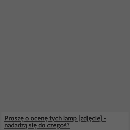
Proszę o ocenę tych lamp [zdjęcie] -
nadadzą się do czegoś?