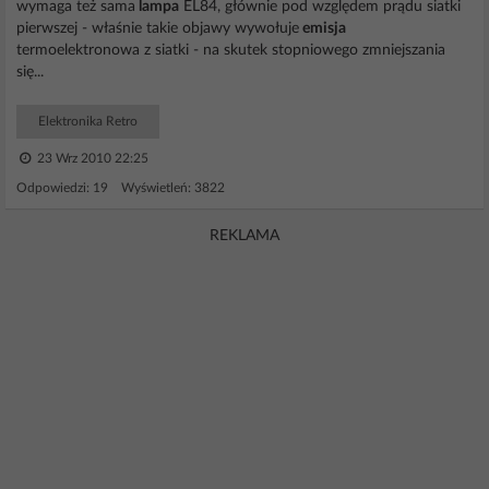
wymaga też sama
lampa
EL84, głównie pod względem prądu siatki
pierwszej - właśnie takie objawy wywołuje
emisja
termoelektronowa z siatki - na skutek stopniowego zmniejszania
się...
Elektronika Retro
23 Wrz 2010 22:25
Odpowiedzi: 19 Wyświetleń: 3822
REKLAMA