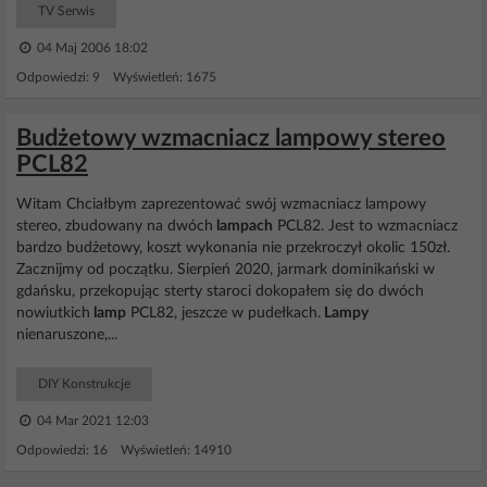
TV Serwis
04 Maj 2006 18:02
Odpowiedzi: 9 Wyświetleń: 1675
Budżetowy wzmacniacz lampowy stereo
PCL82
Witam Chciałbym zaprezentować swój wzmacniacz lampowy
stereo, zbudowany na dwóch
lampach
PCL82. Jest to wzmacniacz
bardzo budżetowy, koszt wykonania nie przekroczył okolic 150zł.
Zacznijmy od początku. Sierpień 2020, jarmark dominikański w
gdańsku, przekopując sterty staroci dokopałem się do dwóch
nowiutkich
lamp
PCL82, jeszcze w pudełkach.
Lampy
nienaruszone,...
DIY Konstrukcje
04 Mar 2021 12:03
Odpowiedzi: 16 Wyświetleń: 14910