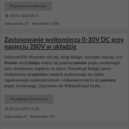
Projektowanie Układów
08 Paź 2020 08:31
Odpowiedzi: 59 Wyświetleń: 3285
Zastosowanie woltomierza 0-30V DC przy
napięciu 280V w układzie
(at)keven204 Wszystko nie tak, drogi Kolego, wszystko inaczej. :cry:
Pomiar
emisji
lampy
mierzy się poprzez
pomiar
prądu anodowego
przy określonym napięciu na siatce. Potrzebuje Kolega zatem
woltomierza do
pomiaru
napięcia podawanego na siatkę,
regulowanego potencjometrem i miliamperomierza do
pomiaru
prądu anodowego. Zapraszam do Wikipedii pod hasło...
Początkujący Elektronicy
06 Cze 2019 14:20
Odpowiedzi: 8 Wyświetleń: 597