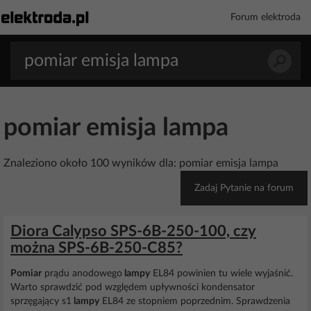
Forum elektroda
pomiar emisja lampa
Znaleziono około 100 wyników dla: pomiar emisja lampa
Zadaj Pytanie na forum
Diora Calypso SPS-6B-250-100, czy
można SPS-6B-250-C85?
Pomiar
prądu anodowego
lampy
EL84 powinien tu wiele wyjaśnić.
Warto sprawdzić pod względem upływności kondensator
sprzęgający s1
lampy
EL84 ze stopniem poprzednim. Sprawdzenia