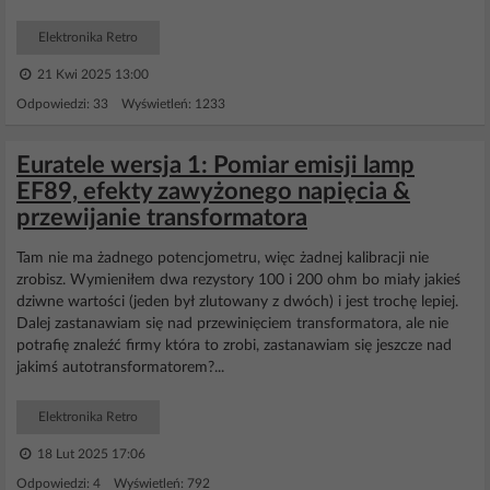
Elektronika Retro
21 Kwi 2025 13:00
Odpowiedzi: 33 Wyświetleń: 1233
Euratele wersja 1: Pomiar emisji lamp
EF89, efekty zawyżonego napięcia &
przewijanie transformatora
Tam nie ma żadnego potencjometru, więc żadnej kalibracji nie
zrobisz. Wymieniłem dwa rezystory 100 i 200 ohm bo miały jakieś
dziwne wartości (jeden był zlutowany z dwóch) i jest trochę lepiej.
Dalej zastanawiam się nad przewinięciem transformatora, ale nie
potrafię znaleźć firmy która to zrobi, zastanawiam się jeszcze nad
jakimś autotransformatorem?...
Elektronika Retro
18 Lut 2025 17:06
Odpowiedzi: 4 Wyświetleń: 792