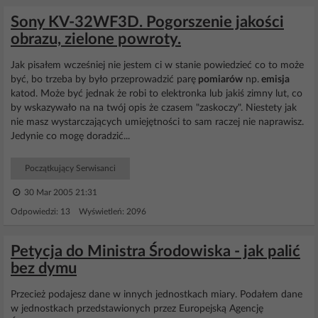
Sony KV-32WF3D. Pogorszenie jakości
obrazu, zielone powroty.
Jak pisałem wcześniej nie jestem ci w stanie powiedzieć co to może
być, bo trzeba by było przeprowadzić parę
pomiarów
np.
emisja
katod. Może być jednak że robi to elektronka lub jakiś zimny lut, co
by wskazywało na na twój opis że czasem "zaskoczy". Niestety jak
nie masz wystarczających umiejętności to sam raczej nie naprawisz.
Jedynie co mogę doradzić...
Początkujący Serwisanci
30 Mar 2005 21:31
Odpowiedzi: 13 Wyświetleń: 2096
Petycja do Ministra Środowiska - jak palić
bez dymu
Przecież podajesz dane w innych jednostkach miary. Podałem dane
w jednostkach przedstawionych przez Europejską Agencję