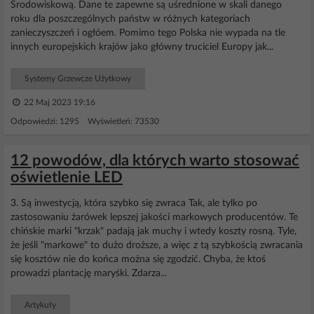
Środowiskową. Dane te zapewne są uśrednione w skali danego
roku dla poszczególnych państw w różnych kategoriach
zanieczyszczeń i ogłóem. Pomimo tego Polska nie wypada na tle
innych europejskich krajów jako główny truciciel Europy jak...
Systemy Grzewcze Użytkowy
22 Maj 2023 19:16
Odpowiedzi: 1295 Wyświetleń: 73530
12 powodów, dla których warto stosować
oświetlenie LED
3. Są inwestycją, która szybko się zwraca Tak, ale tylko po
zastosowaniu żarówek lepszej jakości markowych producentów. Te
chińskie marki "krzak" padają jak muchy i wtedy koszty rosną. Tyle,
że jeśli "markowe" to dużo droższe, a więc z tą szybkością zwracania
się kosztów nie do końca można się zgodzić. Chyba, że ktoś
prowadzi plantację maryśki. Zdarza...
Artykuły