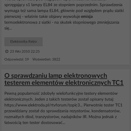
sprzęgający s1 lampy EL84 ze stopniem poprzednim. Sprawdzenia
wymaga też sama lampa EL84, głównie pod względem prądu siatki
pierwszej - właśnie takie objawy wywołuje
emisja
termoelektronowa z siatki - na skutek stopniowego zmniejszania
się...
Elektronika Retro
23 Wrz 2010 22:25
Odpowiedzi: 19 Wyświetleń: 3822
O sprawdzaniu lamp elektronowych
testerem elementów elektronicznych TC1
Pewną popularność zdobyły wielofunkcyjne testery elementów
elektronicznych. Jeden z takich testerów został opisany tutaj:
https://www.elektroda.pl/rtvforum/topic3... Pierwotnie tester TC1
przewidziany został do sprawdzania rezystorów, kondensatorów,
rozmaitych diod, tranzystorów, nadajników IR. Można jednak z
łatwością ten tester dostosować...