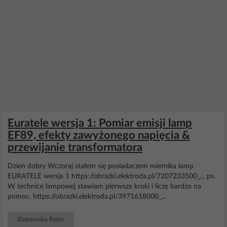
Euratele wersja 1: Pomiar emisji lamp
EF89, efekty zawyżonego napięcia &
przewijanie transformatora
Dzień dobry Wczoraj stałem się posiadaczem miernika lamp
EURATELE wersja 1 https://obrazki.elektroda.pl/7207233500_... ps.
W technice lampowej stawiam pierwsze kroki i liczę bardzo na
pomoc. https://obrazki.elektroda.pl/3971618000_...
Elektronika Retro