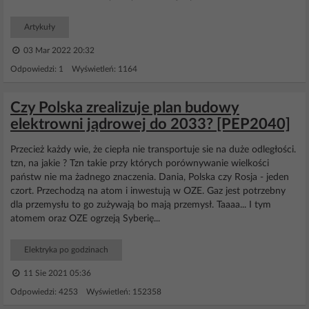
Artykuły
03 Mar 2022 20:32
Odpowiedzi: 1 Wyświetleń: 1164
Czy Polska zrealizuje plan budowy
elektrowni jądrowej do 2033? [PEP2040]
Przecież każdy wie, że ciepła nie transportuje sie na duże odległości.
tzn, na jakie ? Tzn takie przy których porównywanie wielkości
państw nie ma żadnego znaczenia. Dania, Polska czy Rosja - jeden
czort. Przechodzą na atom i inwestują w OZE. Gaz jest potrzebny
dla przemysłu to go zużywają bo mają przemysł. Taaaa... I tym
atomem oraz OZE ogrzeją Syberię...
Elektryka po godzinach
11 Sie 2021 05:36
Odpowiedzi: 4253 Wyświetleń: 152358