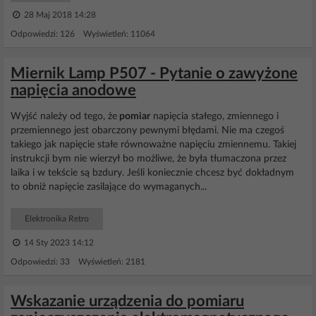
28 Maj 2018 14:28
Odpowiedzi: 126 Wyświetleń: 11064
Miernik Lamp P507 - Pytanie o zawyżone
napięcia anodowe
Wyjść należy od tego, że
pomiar
napięcia stałego, zmiennego i
przemiennego jest obarczony pewnymi błędami. Nie ma czegoś
takiego jak napięcie stałe równoważne napięciu zmiennemu. Takiej
instrukcji bym nie wierzył bo możliwe, że była tłumaczona przez
laika i w tekście są bzdury. Jeśli koniecznie chcesz być dokładnym
to obniż napięcie zasilające do wymaganych...
Elektronika Retro
14 Sty 2023 14:12
Odpowiedzi: 33 Wyświetleń: 2181
Wskazanie urządzenia do pomiaru