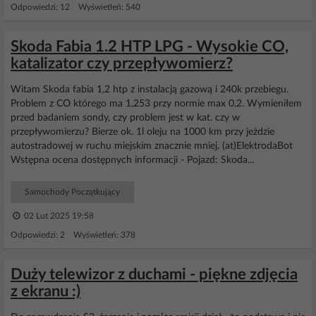
Odpowiedzi: 12 Wyświetleń: 540
Skoda Fabia 1.2 HTP LPG - Wysokie CO,
katalizator czy przepływomierz?
Witam Skoda fabia 1,2 htp z instalacją gazową i 240k przebiegu.
Problem z CO którego ma 1,253 przy normie max 0,2. Wymieniłem
przed badaniem sondy, czy problem jest w kat. czy w
przepływomierzu? Bierze ok. 1l oleju na 1000 km przy jeżdzie
autostradowej w ruchu miejskim znacznie mniej. (at)ElektrodaBot
Wstępna ocena dostępnych informacji - Pojazd: Skoda...
Samochody Początkujący
02 Lut 2025 19:58
Odpowiedzi: 2 Wyświetleń: 378
Duży telewizor z duchami - piękne zdjęcia
z ekranu :)