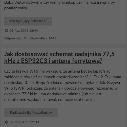
słabą. Autorytatywnie czy winny kinekop czy nie rozstrzygnąłby
pomiar
emisji.
Początkujący Serwisanci
01 Paź 2006 18:44
Odpowiedzi: 9 Wyświetleń: 1446
Jak dostosować schemat nadajnika 77,5
kHz z ESP32C3 i anteną ferrytową?
Czy ta krzywa WFS nie wskazuje, że antena będzie łapać/siać
zakłócenia również na innych częstotliwościach? 1. Tak 2. Tak, mam
oscyloskop 3. Tak Bezpośrednia odpowiedź na pytanie Tak. Krzywa
WFS (SWR) pokazuje, że antena - oprócz głównego rezonansu w
okolicach 77,5 kHz - ma dodatkowe minima (lub nie jest
dostatecznie wąskopasmowa), co może skutkować...
Radiotechnika Początkujący
09 Mar 2025 12:38