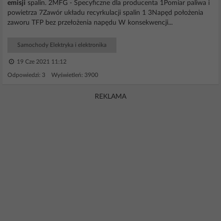
emisji
spalin. 2MFG - Specyficzne dla producenta 1Pomiar paliwa i
powietrza 7Zawór układu recyrkulacji spalin 1 3Napęd położenia
zaworu TFP bez przełożenia napędu W konsekwencji...
Samochody Elektryka i elektronika
19 Cze 2021 11:12
Odpowiedzi: 3 Wyświetleń: 3900
REKLAMA