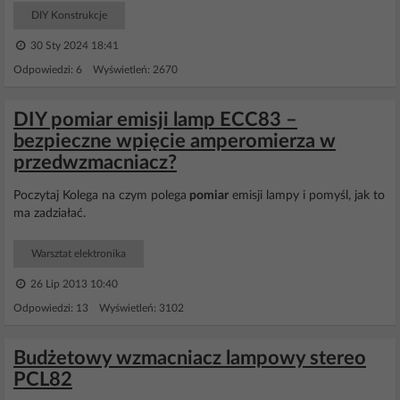
DIY Konstrukcje
30 Sty 2024 18:41
Odpowiedzi: 6 Wyświetleń: 2670
DIY pomiar emisji lamp ECC83 –
bezpieczne wpięcie amperomierza w
przedwzmacniacz?
Poczytaj Kolega na czym polega
pomiar
emisji lampy i pomyśl, jak to
ma zadziałać.
Warsztat elektronika
26 Lip 2013 10:40
Odpowiedzi: 13 Wyświetleń: 3102
Budżetowy wzmacniacz lampowy stereo
PCL82