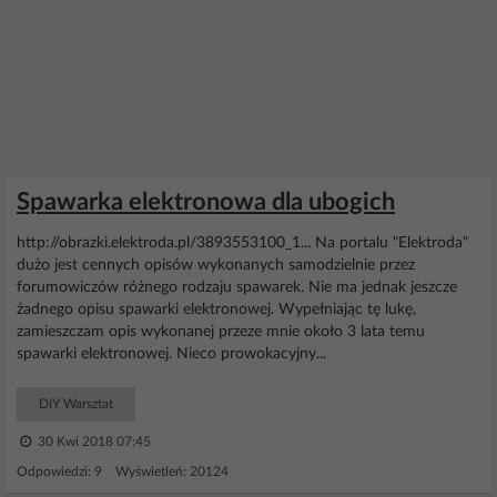
Spawarka elektronowa dla ubogich
http://obrazki.elektroda.pl/3893553100_1... Na portalu "Elektroda"
dużo jest cennych opisów wykonanych samodzielnie przez
forumowiczów różnego rodzaju spawarek. Nie ma jednak jeszcze
żadnego opisu spawarki elektronowej. Wypełniając tę lukę,
zamieszczam opis wykonanej przeze mnie około 3 lata temu
spawarki elektronowej. Nieco prowokacyjny...
DIY Warsztat
30 Kwi 2018 07:45
Odpowiedzi: 9 Wyświetleń: 20124