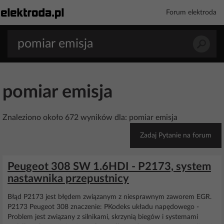
Forum elektroda
pomiar emisja
Znaleziono około 672 wyników dla: pomiar emisja
Zadaj Pytanie na forum
Peugeot 308 SW 1.6HDI - P2173, system
nastawnika przepustnicy
Błąd P2173 jest błędem związanym z niesprawnym zaworem EGR.
P2173 Peugeot 308 znaczenie: PKodeks układu napędowego -
Problem jest związany z silnikami, skrzynią biegów i systemami