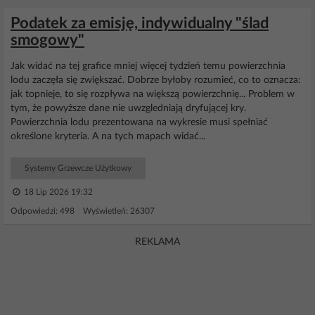
Podatek za emisję, indywidualny "ślad
smogowy"
Jak widać na tej grafice mniej więcej tydzień temu powierzchnia
lodu zaczęła się zwiększać. Dobrze byłoby rozumieć, co to oznacza:
jak topnieje, to się rozpływa na większą powierzchnię... Problem w
tym, że powyższe dane nie uwzgledniają dryfującej kry.
Powierzchnia lodu prezentowana na wykresie musi spełniać
określone kryteria. A na tych mapach widać...
Systemy Grzewcze Użytkowy
18 Lip 2026 19:32
Odpowiedzi: 498 Wyświetleń: 26307
REKLAMA