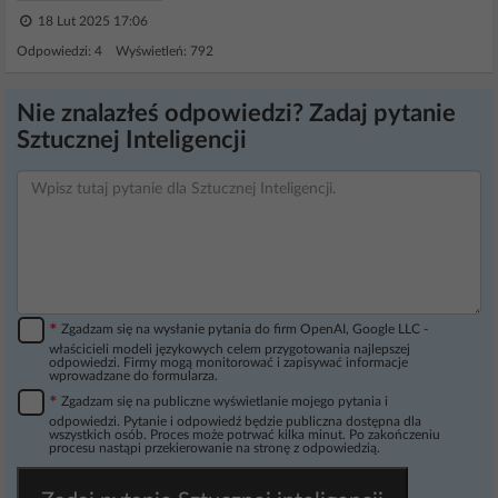
18 Lut 2025 17:06
Odpowiedzi: 4 Wyświetleń: 792
Nie znalazłeś odpowiedzi? Zadaj pytanie
Sztucznej Inteligencji
*
Zgadzam się na wysłanie pytania do firm OpenAI, Google LLC -
właścicieli modeli językowych celem przygotowania najlepszej
odpowiedzi. Firmy mogą monitorować i zapisywać informacje
wprowadzane do formularza.
*
Zgadzam się na publiczne wyświetlanie mojego pytania i
odpowiedzi. Pytanie i odpowiedź będzie publiczna dostępna dla
wszystkich osób. Proces może potrwać kilka minut. Po zakończeniu
procesu nastąpi przekierowanie na stronę z odpowiedzią.