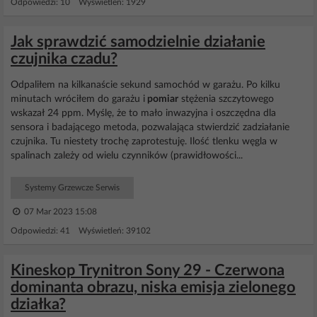
Odpowiedzi: 10 Wyświetleń: 1929
Jak sprawdzić samodzielnie działanie
czujnika czadu?
Odpaliłem na kilkanaście sekund samochód w garażu. Po kilku
minutach wróciłem do garażu i
pomiar
stężenia szczytowego
wskazał 24 ppm. Myślę, że to mało inwazyjna i oszczędna dla
sensora i badającego metoda, pozwalająca stwierdzić zadziałanie
czujnika. Tu niestety trochę zaprotestuję. Ilość tlenku węgla w
spalinach zależy od wielu czynników (prawidłowości...
Systemy Grzewcze Serwis
07 Mar 2023 15:08
Odpowiedzi: 41 Wyświetleń: 39102
Kineskop Trynitron Sony 29 - Czerwona
dominanta obrazu, niska emisja zielonego
działka?