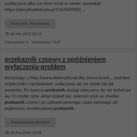
podłączone albo czy ktoś może w swoim sprawdzić
https://obrazki.elektroda.pl/5163569000_...
Motocykle, Motorowery
08 Wrz 2022 20:53
Odpowiedzi: 4 Wyświetleń: 7107
przekaznik czsowy z opóźnieniem
wyłaczenia-problem
Korzystając z http://www.elektroda.net/dla_domu/przelc... zrobiłem
przełacznik z opóźnieniem wyłaczenia ale nie działa tak jak
powinien. Po zwarciu
przekaznik
zostaje załaczony ale nie wyłańcza
się. Co zrobic zeby układ działał tak: zwieram styk na chwilke
przekaznik
czyma i po upłuwie pewnego czasu zaleznego od
pojemnosci kondensatora
przekaznik
...
Projektowanie Układów
02 Kwi 2004 12:46