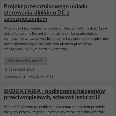
Projekt przekaźnikowego układu
sterowania silnikiem DC z
zabezpieczeniem
Witam czy ktoś mógłby mi pomóc znaleśc projekt przekaźnikowy
układ sterowania kierunkiem obrotow silnika pradu stalego
wyposazony w dwa przyciski sterujace i wylancznik zabezpieczony
przed rownoczesnym nacisnieciem obydwu przyciskow
sterujacych.. był bym bardzo wdzieczny
Projektowanie Układów
13 Sty 2009 20:13
Odpowiedzi: 18 Wyświetleń: 4453
SKODA FABIA - podłączenie halogenów
przeciwmgielnych, schemat instalacji?
Witam! Niedawno przerabiałem ten temat zakładałem przednie
halogeny przeciw mgielne , pytanie czy masz orginalny włącznik