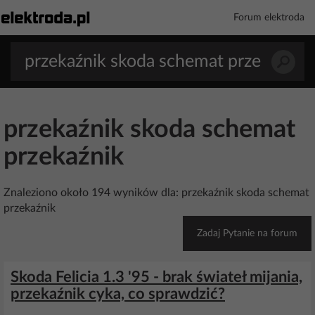
Forum elektroda
przekaźnik skoda schemat
przekaźnik
Znaleziono około 194 wyników dla: przekaźnik skoda schemat
przekaźnik
Zadaj Pytanie na forum
Skoda Felicia 1.3 '95 - brak świateł mijania,
przekaźnik cyka, co sprawdzić?