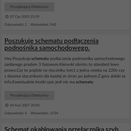
Początkujący Elektronicy
07 Cze 2005 23:39
Odpowiedzi: 2 Wyświetleń: 960
Poszukuje schematu podłączenia
podnośnika samochodowego.
Hey.Poszukuje
schematu
podlaczenia podnosnika samochodowego
zasilanego pradem 3 fazowym.Kierunki obrotu to standard lewo
prawo.Czy to pojdzie na styczniku tsm1 z jedna cewka na 220v czy
z dwoma stycznikami dla kazdej ze stron po jednym.Z gory dzieki za
info.Ewentualnie krotki opis jesli nie ma
schematu
Początkujący Elektronicy
04 Kwi 2007 20:05
Odpowiedzi: 4 Wyświetleń: 3734
Schemat okablowania przełącznika szyb