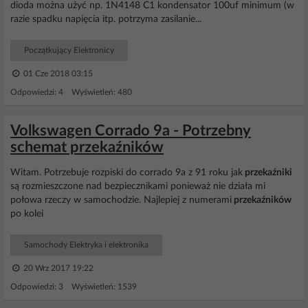
dioda można użyć np. 1N4148 C1 kondensator 100uf minimum (w
razie spadku napięcia itp. potrzyma zasilanie...
Początkujący Elektronicy
01 Cze 2018 03:15
Odpowiedzi: 4 Wyświetleń: 480
Volkswagen Corrado 9a - Potrzebny
schemat przekaźników
Witam. Potrzebuje rozpiski do corrado 9a z 91 roku jak
przekaźniki
są rozmieszczone nad bezpiecznikami ponieważ nie działa mi
połowa rzeczy w samochodzie. Najlepiej z numerami
przekaźników
po kolei
Samochody Elektryka i elektronika
20 Wrz 2017 19:22
Odpowiedzi: 3 Wyświetleń: 1539