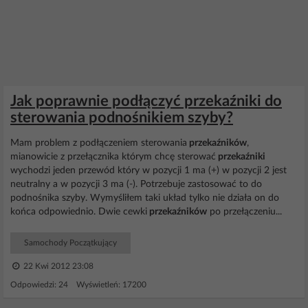
Jak poprawnie podłączyć przekaźniki do
sterowania podnośnikiem szyby?
Mam problem z podłączeniem sterowania
przekaźników
,
mianowicie z przełącznika którym chcę sterować
przekaźniki
wychodzi jeden przewód który w pozycji 1 ma (+) w pozycji 2 jest
neutralny a w pozycji 3 ma (-). Potrzebuje zastosować to do
podnośnika szyby. Wymyśliłem taki układ tylko nie działa on do
końca odpowiednio. Dwie cewki
przekaźników
po przełączeniu...
Samochody Początkujący
22 Kwi 2012 23:08
Odpowiedzi: 24 Wyświetleń: 17200