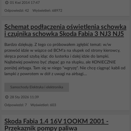
01 Kwi 2014 17:47
Odpowiedzi: 42 Wyświetleń: 68972
Schemat podłączenia oświetlenia schowka
i czujnika schowka Skoda Fabia 3 NJ3 NJ5
Bardzo dziękuję. Z tego co próbowałem zgłębić temat: w/w
przewód idzie w wiązce od BCM'a na słupek od strony kierowcy,
skręca ponad szybą idąc do lusterka i dalej idzie do lampki.
Najłatwiej powinno być złapać go na słupku, ale KONIECZNIE
poniżej airbaga. Tam się w niego "wgryzę". Nie chcę ciągnąć kabli od
lampki z powrotem w dół z uwagi na airbagi....
Samochody Elektryka i elektronika
28 Sty 2026 11:39
Odpowiedzi: 7 Wyświetleń: 603
Skoda Fabia 1.4 16V 1OOKM 2001 -
Przekaznik pompy paliwa