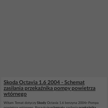
Skoda Octavia 1.6 2004 - Schemat
zasilania przekaźnika pompy powietrza
wtórnego
Witam Temat dotyczy
Skody
Octavia 1.6 benzyna 2004r-Pompa
powietrza wtórnego. Poszukuję
schematu
zasilania
przekaźnika