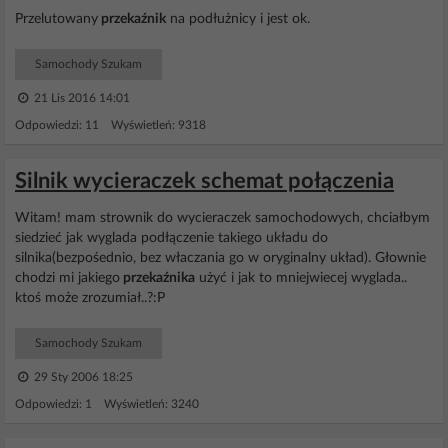
Przelutowany
przekaźnik
na podłużnicy i jest ok.
Samochody Szukam
21 Lis 2016 14:01
Odpowiedzi: 11 Wyświetleń: 9318
Silnik wycieraczek schemat połączenia
Witam! mam strownik do wycieraczek samochodowych, chciałbym
siedzieć jak wyglada podłączenie takiego układu do
silnika(bezpośednio, bez właczania go w oryginalny układ). Głownie
chodzi mi jakiego
przekaźnika
użyć i jak to mniejwiecej wyglada..
ktoś może zrozumiał..?:P
Samochody Szukam
29 Sty 2006 18:25
Odpowiedzi: 1 Wyświetleń: 3240