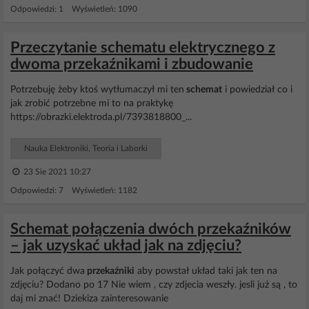
Odpowiedzi: 1 Wyświetleń: 1090
Przeczytanie schematu elektrycznego z
dwoma przekaźnikami i zbudowanie
Potrzebuję żeby ktoś wytłumaczył mi ten
schemat
i powiedział co i
jak zrobić potrzebne mi to na praktykę
https://obrazki.elektroda.pl/7393818800_...
Nauka Elektroniki, Teoria i Laborki
23 Sie 2021 10:27
Odpowiedzi: 7 Wyświetleń: 1182
Schemat połączenia dwóch przekaźników
– jak uzyskać układ jak na zdjęciu?
Jak połączyć dwa
przekaźniki
aby powstał układ taki jak ten na
zdjęciu? Dodano po 17 Nie wiem , czy zdjecia weszły. jesli już są , to
daj mi znać! Dziekiza zainteresowanie