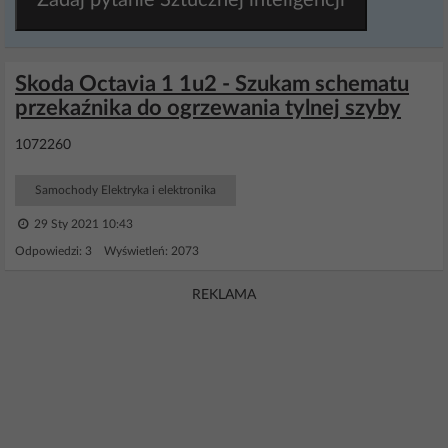
Zadaj pytanie Sztucznej inteligencji
Skoda Octavia 1 1u2 - Szukam schematu
przekaźnika do ogrzewania tylnej szyby
1072260
Samochody Elektryka i elektronika
29 Sty 2021 10:43
Odpowiedzi: 3 Wyświetleń: 2073
REKLAMA