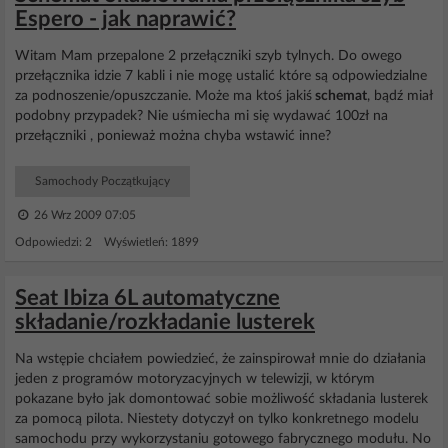
Espero - jak naprawić?
Witam Mam przepalone 2 przełączniki szyb tylnych. Do owego
przełącznika idzie 7 kabli i nie mogę ustalić które są odpowiedzialne
za podnoszenie/opuszczanie. Może ma ktoś jakiś
schemat
, bądź miał
podobny przypadek? Nie uśmiecha mi się wydawać 100zł na
przełączniki , ponieważ można chyba wstawić inne?
Samochody Początkujący
26 Wrz 2009 07:05
Odpowiedzi: 2 Wyświetleń: 1899
Seat Ibiza 6L automatyczne
składanie/rozkładanie lusterek
Na wstępie chciałem powiedzieć, że zainspirował mnie do działania
jeden z programów motoryzacyjnych w telewizji, w którym
pokazane było jak domontować sobie możliwość składania lusterek
za pomocą pilota. Niestety dotyczył on tylko konkretnego modelu
samochodu przy wykorzystaniu gotowego fabrycznego modułu. No