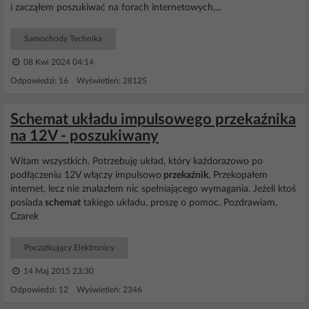
i zacząłem poszukiwać na forach internetowych,...
Samochody Technika
08 Kwi 2024 04:14
Odpowiedzi: 16 Wyświetleń: 28125
Schemat układu impulsowego przekaźnika
na 12V - poszukiwany
Witam wszystkich. Potrzebuję układ, który każdorazowo po
podłączeniu 12V włączy impulsowo
przekaźnik
. Przekopałem
internet, lecz nie znalazłem nic spełniającego wymagania. Jeżeli ktoś
posiada
schemat
takiego układu, proszę o pomoc. Pozdrawiam,
Czarek
Początkujący Elektronicy
14 Maj 2015 23:30
Odpowiedzi: 12 Wyświetleń: 2346