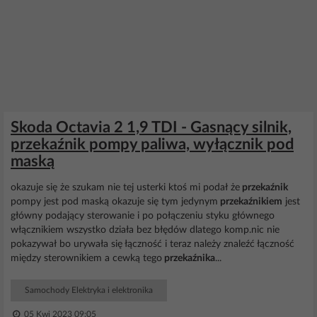
Skoda Octavia 2 1,9 TDI - Gasnący silnik,
przekaźnik pompy paliwa, wyłącznik pod
maską
okazuje się że szukam nie tej usterki ktoś mi podał że
przekaźnik
pompy jest pod maską okazuje się tym jedynym
przekaźnikiem
jest
główny podający sterowanie i po połączeniu styku głównego
włącznikiem wszystko działa bez błędów dlatego komp.nic nie
pokazywał bo urywała się łączność i teraz należy znaleźć łączność
między sterownikiem a cewką tego
przekaźnika
...
Samochody Elektryka i elektronika
05 Kwi 2023 09:05