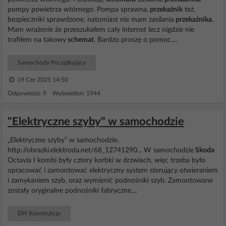
pompy powietrza wtórnego. Pompa sprawna,
przekaźnik
też,
bezpieczniki sprawdzone, natomiast nie mam zasilania
przekaźnika
.
Mam wrażenie że przeszukałem cały internet lecz nigdzie nie
trafiłem na takowy
schemat
. Bardzo proszę o pomoc....
Samochody Początkujący
19 Cze 2025 14:50
Odpowiedzi: 9 Wyświetleń: 1944
"Elektryczne szyby" w samochodzie
„Elektryczne szyby” w samochodzie.
http://obrazki.elektroda.net/68_12741290... W samochodzie
Skoda
Octavia I kombi były cztery korbki w drzwiach, więc trzeba było
opracować i zamontować elektryczny system sterujący otwieraniem
i zamykaniem szyb, oraz wymienić podnośniki szyb. Zamontowane
zostały oryginalne podnośniki fabryczne,...
DIY Konstrukcje