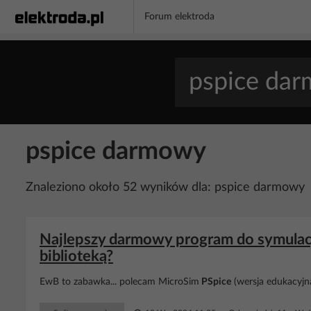
Forum elektroda
pspice darmowy
Znaleziono około 52 wyników dla: pspice darmowy
Najlepszy darmowy program do symulacj
biblioteką?
EwB to zabawka... polecam MicroSim
PSpice
(wersja edukacyjna