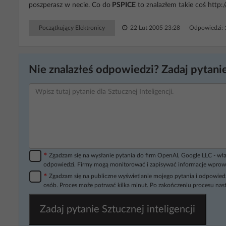
poszperasz w necie. Co do
PSPICE
to znalazłem takie coś http:
Początkujący Elektronicy
22 Lut 2005 23:28
Odpowiedzi:
Nie znalazłeś odpowiedzi? Zadaj pytanie
*
Zgadzam się na wysłanie pytania do firm OpenAI, Google LLC - wła
odpowiedzi. Firmy mogą monitorować i zapisywać informacje wprow
*
Zgadzam się na publiczne wyświetlanie mojego pytania i odpowiedz
osób. Proces może potrwać kilka minut. Po zakończeniu procesu nast
Zadaj pytanie Sztucznej inteligencji