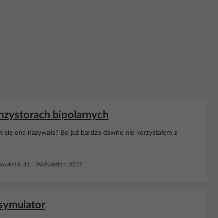
nzystorach bipolarnych
m się ona nazywała? Bo już bardzo dawno nie korzystałem z
owiedzi: 41 Wyświetleń: 3237
 symulator