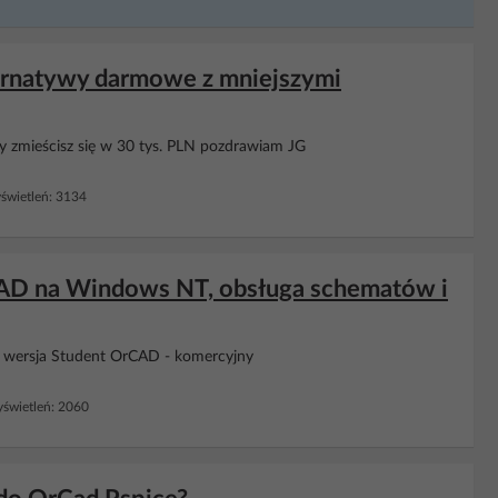
lternatywy darmowe z mniejszymi
y zmieścisz się w 30 tys. PLN pozdrawiam JG
wietleń: 3134
 CAD na Windows NT, obsługa schematów i
wersja Student OrCAD - komercyjny
świetleń: 2060