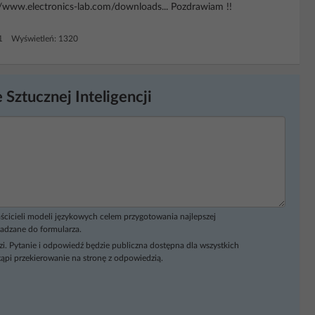
//www.electronics-lab.com/downloads... Pozdrawiam !!
 1 Wyświetleń: 1320
 Sztucznej Inteligencji
ścicieli modeli językowych celem przygotowania najlepszej
adzane do formularza.
i. Pytanie i odpowiedź będzie publiczna dostępna dla wszystkich
ąpi przekierowanie na stronę z odpowiedzią.