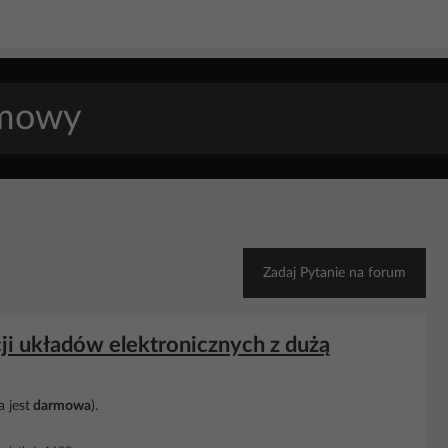
Zadaj Pytanie na forum
i układów elektronicznych z dużą
 jest
darmowa
).