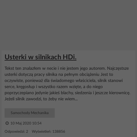
Usterki w silnikach HDi.
Tekst ten znalazłem w necie i nie jestem jego autorem. Najczęstsze
usterki dotyczą pracy silnika na pełnym obciążeniu Jest to
oczywiste, ponieważ dla świadomego właściciela, silnik stanowi
serce, kręgosłup i wszystko razem wzięte, a do niego
poprzyczepiano jedynie jakieś blachy, siedzenia i jeszcze kierownicę.
Jeżeli silnik zawodzi, to żeby nie wiem...
Samochody Mechanika
10 Maj 2020 10:54
Odpowiedzi: 2 Wyświetleń: 138856