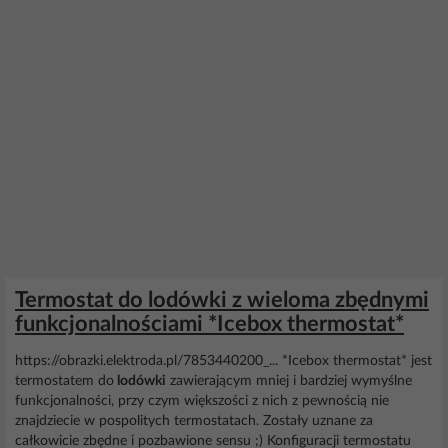
Termostat do lodówki z wieloma zbędnymi
funkcjonalnościami *Icebox thermostat*
https://obrazki.elektroda.pl/7853440200_... *Icebox thermostat* jest
termostatem do
lodówki
zawierającym mniej i bardziej wymyślne
funkcjonalności, przy czym większości z nich z pewnością nie
znajdziecie w pospolitych termostatach. Zostały uznane za
całkowicie zbędne i pozbawione sensu ;) Konfiguracji termostatu