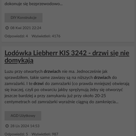
dokonuje się bezprzewodowo...
DIY Konstrukcje
08 Kwi 2021 22:24
Odpowiedzi: 4 Wyświetleń: 4176
Lodówka Liebherr KIS 3242 - drzwi się nie
domykają
Luzu przy otwartych
drzwiach
nie ma. Jednocześnie jak
sprawdziłem, takie same zawiasy są na niższych
drzwiach
do
zamrażarki. I te
drzwi
do zamrażarki (co prawda mniejsze) otwierają
się inaczej, czyli po otwarciu jakby sprężynują żeby się otworzyć
jeszcze bardziej a przy zamykaniu już przy około 20-25
centymetrach od zamrażarki wyraźnie ciągną do zamknięcia...
AGD Użytkowy
28 Lis 2024 14:53
Odpowiedzi: 5 Wyświetleń: 987