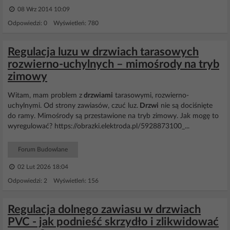
08 Wrz 2014 10:09
Odpowiedzi: 0 Wyświetleń: 780
Regulacja luzu w drzwiach tarasowych
rozwierno-uchylnych – mimośrody na tryb
zimowy
Witam, mam problem z
drzwiami
tarasowymi, rozwierno-
uchylnymi. Od strony zawiasów, czuć luz.
Drzwi
nie są dociśnięte
do ramy. Mimośrody są przestawione na tryb zimowy. Jak mogę to
wyregulować? https://obrazki.elektroda.pl/5928873100_...
Forum Budowlane
02 Lut 2026 18:04
Odpowiedzi: 2 Wyświetleń: 156
Regulacja dolnego zawiasu w drzwiach
PVC - jak podnieść skrzydło i zlikwidować