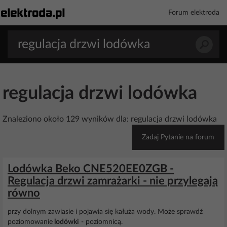
Forum elektroda
regulacja drzwi lodówka
Znaleziono około 129 wyników dla: regulacja drzwi lodówka
Zadaj Pytanie na forum
Lodówka Beko CNE520EE0ZGB -
Regulacja drzwi zamrażarki - nie przylegają
równo
przy dolnym zawiasie i pojawia się kałuża wody. Może sprawdź
poziomowanie
lodówki
- poziomnicą.