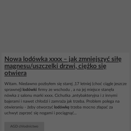
Nowa lodówka xxxx – jak zmniejszyć siłę
magnesu/uszczelki drzwi, ciężko się
otwiera
Witam. Niedawno pozbyłem się starej ,17 letniej (choć ciągle jeszcze
sprawnej)
lodówki
firmy ze wschodu , a na jej miejsce stanęła
nówka z salonu marki xxxx. Cichutka ,antybakteryjna i z innymi
bajerami i nawet chłodzi i zamraża jak trzeba. Problem polega na
otwieraniu - żeby otworzyć
lodówkę
trzeba mocno złapać za
uchwyt zaprzeć się nogami i pociągnąć...
AGD chłodnictwo