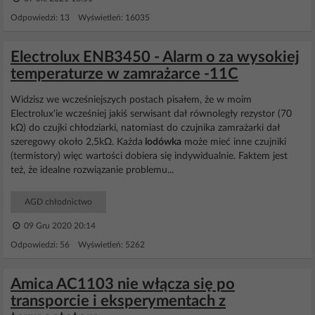
Odpowiedzi: 13 Wyświetleń: 16035
Electrolux ENB3450 - Alarm o za wysokiej
temperaturze w zamrażarce -11C
Widzisz we wcześniejszych postach pisałem, że w moim
Electrolux'ie wcześniej jakiś serwisant dał równoległy rezystor (70
kΩ) do czujki chłodziarki, natomiast do czujnika zamrażarki dał
szeregowy około 2,5kΩ. Każda
lodówka
może mieć inne czujniki
(termistory) więc wartości dobiera się indywidualnie. Faktem jest
też, że idealne rozwiązanie problemu...
AGD chłodnictwo
09 Gru 2020 20:14
Odpowiedzi: 56 Wyświetleń: 5262
Amica AC1103 nie włącza się po
transporcie i eksperymentach z