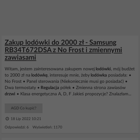
Zakup lodówki do 2000 zł - Samsung
RB34T672DSA z No Frost i zmiennymi
zawiasami
Witam, jestem zainteresowana zakupem nowej
lodówki
, mój budżet
to 2000 zł na
lodówkę
, interesuje mnie, żeby
lodówka
posiadała: •
No Frost • Panel sterowania (Niekoniecznie musi go posiadać) •
Dwa termostaty •
Regulacja
półek • Zmienna strona zawiasów
drzwi
• Klasa energetyczna A, D, F Jakieś propozycje? Znalazłam...
AGD Co kupić?
18 Lip 2022 10:21
Odpowiedzi: 6 Wyświetleń: 1170