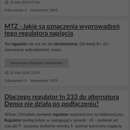
26 Mar 2014 07:46
Odpowiedzi: 2 Wyświetleń: 3645
MTZ - Jakie są oznaczenia wyprowadzeń
tego regulatora napięcia
Ten
regulator
nie ma nic do
obrotomierza
. Od lewej B+, D+,
sterowanie wzbudzeniem, masa.
Samochody Elektryka i elektronika
21 Mar 2014 23:19
Odpowiedzi: 5 Wyświetleń: 3939
Dlaczego regulator In 233 do alternatora
Denso nie działa po podłączeniu?
Witam. Chciałem zamienić
regulator
mechaniczny na elektroniczny .
Regulator
podłączyłem w następujący sposób : IG - zasilanie od
stacyjki F- szczotka dodatnia wirnika S- pomiar kontrolny napięcia