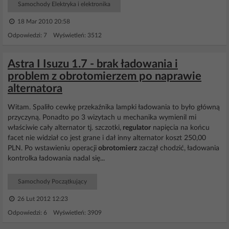
Samochody Elektryka i elektronika
18 Mar 2010 20:58
Odpowiedzi: 7 Wyświetleń: 3512
Astra I Isuzu 1.7 - brak ładowania i
problem z obrotomierzem po naprawie
alternatora
Witam. Spaliło cewkę przekaźnika lampki ładowania to było główną
przyczyną. Ponadto po 3 wizytach u mechanika wymienil mi
właściwie cały alternator tj. szczotki,
regulator
napięcia na końcu
facet nie widział co jest grane i dał inny alternator koszt 250,00
PLN. Po wstawieniu operacji
obrotomierz
zaczął chodzić, ładowania
kontrolka ładowania nadal się...
Samochody Początkujący
26 Lut 2012 12:23
Odpowiedzi: 6 Wyświetleń: 3909