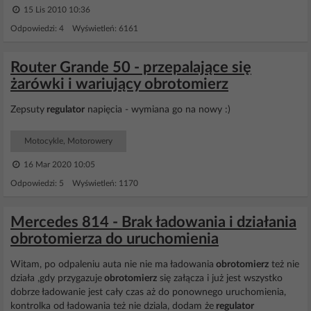
15 Lis 2010 10:36
Odpowiedzi: 4 Wyświetleń: 6161
Router Grande 50 - przepalające się
żarówki i wariujący obrotomierz
Zepsuty
regulator
napięcia - wymiana go na nowy :)
Motocykle, Motorowery
16 Mar 2020 10:05
Odpowiedzi: 5 Wyświetleń: 1170
Mercedes 814 - Brak ładowania i działania
obrotomierza do uruchomienia
Witam, po odpaleniu auta nie nie ma ładowania
obrotomierz
też nie
działa ,gdy przygazuje
obrotomierz
się załącza i już jest wszystko
dobrze ładowanie jest cały czas aż do ponownego uruchomienia,
kontrolka od ładowania też nie dziala, dodam że
regulator