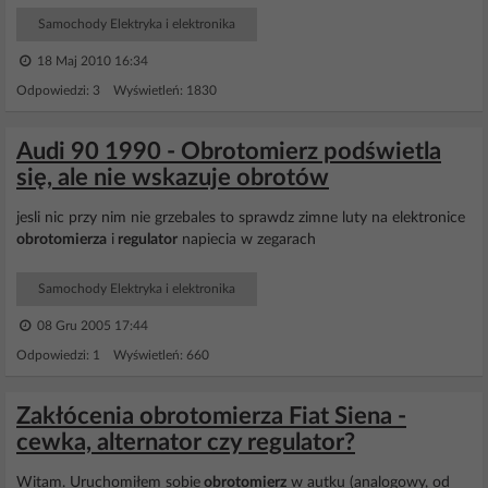
Samochody Elektryka i elektronika
18 Maj 2010 16:34
Odpowiedzi: 3 Wyświetleń: 1830
Audi 90 1990 - Obrotomierz podświetla
się, ale nie wskazuje obrotów
jesli nic przy nim nie grzebales to sprawdz zimne luty na elektronice
obrotomierza
i
regulator
napiecia w zegarach
Samochody Elektryka i elektronika
08 Gru 2005 17:44
Odpowiedzi: 1 Wyświetleń: 660
Zakłócenia obrotomierza Fiat Siena -
cewka, alternator czy regulator?
Witam. Uruchomiłem sobie
obrotomierz
w autku (analogowy, od