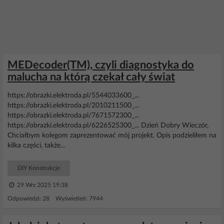
MEDecoder(TM), czyli diagnostyka do
malucha na którą czekał cały świat
https://obrazki.elektroda.pl/5544033600_...
https://obrazki.elektroda.pl/2010211500_...
https://obrazki.elektroda.pl/7671572300_...
https://obrazki.elektroda.pl/6226525300_... Dzień Dobry Wieczór,
Chciałbym kolegom zaprezentować mój projekt. Opis podzieliłem na
kilka części, także...
DIY Konstrukcje
29 Wrz 2025 19:38
Odpowiedzi: 28 Wyświetleń: 7944