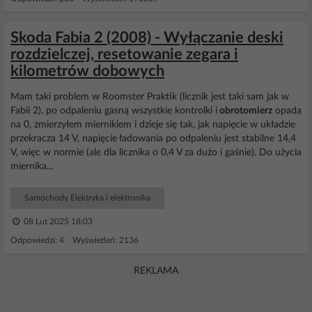
Skoda Fabia 2 (2008) - Wyłączanie deski
rozdzielczej, resetowanie zegara i
kilometrów dobowych
Mam taki problem w Roomster Praktik (licznik jest taki sam jak w
Fabii 2), po odpaleniu gasną wszystkie kontrolki i
obrotomierz
opada
na 0, zmierzyłem miernikiem i dzieje się tak, jak napięcie w układzie
przekracza 14 V, napięcie ładowania po odpaleniu jest stabilne 14,4
V, więc w normie (ale dla licznika o 0,4 V za dużo i gaśnie). Do użycia
miernika...
Samochody Elektryka i elektronika
08 Lut 2025 18:03
Odpowiedzi: 4 Wyświetleń: 2136
REKLAMA