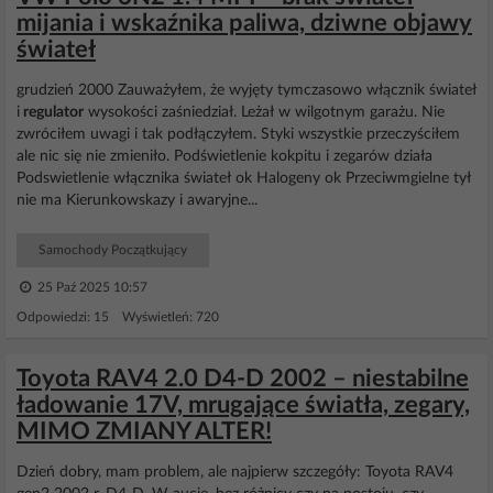
mijania i wskaźnika paliwa, dziwne objawy
świateł
grudzień 2000 Zauważyłem, że wyjęty tymczasowo włącznik świateł
i
regulator
wysokości zaśniedział. Leżał w wilgotnym garażu. Nie
zwróciłem uwagi i tak podłączyłem. Styki wszystkie przeczyściłem
ale nic się nie zmieniło. Podświetlenie kokpitu i zegarów działa
Podswietlenie włącznika świateł ok Halogeny ok Przeciwmgielne tył
nie ma Kierunkowskazy i awaryjne...
Samochody Początkujący
25 Paź 2025 10:57
Odpowiedzi: 15 Wyświetleń: 720
Toyota RAV4 2.0 D4-D 2002 – niestabilne
ładowanie 17V, mrugające światła, zegary,
MIMO ZMIANY ALTER!
Dzień dobry, mam problem, ale najpierw szczegóły: Toyota RAV4