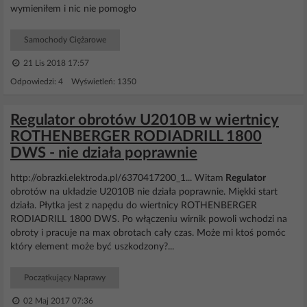
wymieniłem i nic nie pomogło
Samochody Ciężarowe
21 Lis 2018 17:57
Odpowiedzi: 4 Wyświetleń: 1350
Regulator obrotów U2010B w wiertnicy
ROTHENBERGER RODIADRILL 1800
DWS - nie działa poprawnie
http://obrazki.elektroda.pl/6370417200_1... Witam
Regulator
obrotów na układzie U2010B nie działa poprawnie. Miękki start
działa. Płytka jest z napędu do wiertnicy ROTHENBERGER
RODIADRILL 1800 DWS. Po włączeniu wirnik powoli wchodzi na
obroty i pracuje na max obrotach cały czas. Może mi ktoś pomóc
który element może być uszkodzony?...
Początkujący Naprawy
02 Maj 2017 07:36