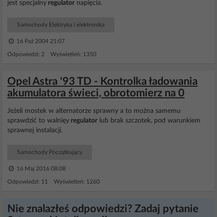
jest specjalny
regulator
napięcia.
Samochody Elektryka i elektronika
16 Paź 2004 21:07
Odpowiedzi: 2 Wyświetleń: 1350
Opel Astra '93 TD - Kontrolka ładowania
akumulatora świeci, obrotomierz na 0
Jeżeli mostek w alternatorze sprawny a to można samemu
sprawdzić to walnięy
regulator
lub brak szczotek, pod warunkiem
sprawnej instalacji.
Samochody Początkujący
16 Maj 2016 08:08
Odpowiedzi: 11 Wyświetleń: 1260
Nie znalazłeś odpowiedzi? Zadaj pytanie