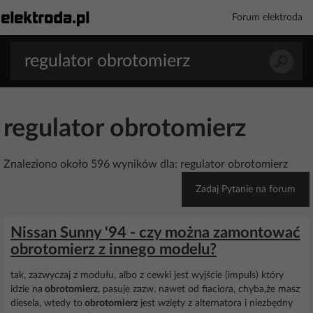
Forum elektroda
regulator obrotomierz
Znaleziono około 596 wyników dla: regulator obrotomierz
Zadaj Pytanie na forum
Nissan Sunny '94 - czy można zamontować
obrotomierz z innego modelu?
tak, zazwyczaj z modułu, albo z cewki jest wyjście (impuls) który
idzie na
obrotomierz
, pasuje zazw. nawet od fiaciora, chyba,że masz
diesela, wtedy to
obrotomierz
jest wzięty z alternatora i niezbędny