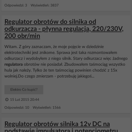
Odpowiedzi: 3 Wyświetleń: 3837
Regulator obrotów do silnika od
odkurzacza - płynna regulacja, 220/230V,
200 obr/min
Witam. Z góry zaznaczam, że moje pojęcie w dziedzinie
elektrotechniki jest znikome. Sprawa jest taka rozmontowałem
odkurzacz i wydobyłem z niego silnik. Stary odkurzacz więc żadnego
regulatora
obrotów nie posiadał. Zbudowałem taśmociąg wszystko
hula jak należy. Tylko że ten taśmociąg powinien chodzić z 15x
wolniej.Do czego zmierzam - potrzebuję jakiegoś...
Elektro Co kupić?
15 Lut 2015 20:44
Odpowiedzi: 10 Wyświetleń: 1566
Regulator obrotów silnika 12v DC na
podstawie impulsatora i potencjometru.