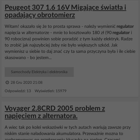
Peugeot 307 1.6 16V Migające światła i
opadający obrotomierz
Witam! okazało się że to prosta sprawa - należy wymienić
regulator
napięcia w alternatorze - mnie to kosztowało 180 zł (90
regulator
i
90 robocizna) powinien sobie poradzić z tym każdy elektryk. Radze
to zrobić jak najszybciej żeby nie było większych szkód. Jak
wymienisz u siebie to daj znać czy ta sama przyczyna była i ile ciebie
skasowano - bo jestem...
Samochody Elektryka i elektronika
28 Gru 2020 21:08
Odpowiedzi: 13 Wyświetleń: 15979
Voyager 2.8CRD 2005 problem z
napięciem z alternatora.
A wiec tak po kolei wskazówki w tych autach wariują zawsze przy
niskim stanie naładowania akumulatora. Przeważnie mozna to