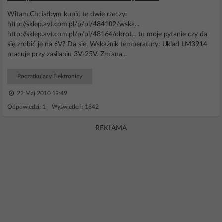
Witam.Chciałbym kupić te dwie rzeczy:
http://sklep.avt.com.pl/p/pl/484102/wska...
http://sklep.avt.com.pl/p/pl/48164/obrot... tu moje pytanie czy da
się zrobić je na 6V? Da sie. Wskaźnik temperatury: Uklad LM3914
pracuje przy zasilaniu 3V-25V. Zmiana...
Początkujący Elektronicy
22 Maj 2010 19:49
Odpowiedzi: 1 Wyświetleń: 1842
REKLAMA