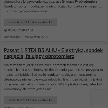
akumulatora L- uzwojenie wzbudzające E- masa P-
obrotomierz
Regulator po tym podłączeniu nie pracuje , kontrolka się nie pali ....
Co może być powodem braku...
Samochody Elektryka i elektronika
02 Mar 2008 22:54
Odpowiedzi: 6 Wyświetleń: 2971
Passat 1,9TDI B5 AHU - Elektryka, spadek
napięcia, falujący obrotomierz
Moim zdaniem jeżeli na wolnych obrotach ładowanie jest wg
mechanika ok a po choćby lekkim dodaniu gazu nic nie przygasa to
można tak jeździć. Być może
regulator
napięcia umieszczony w
alternatorze nie jest pierwszej młodości. Być może gdzieś na jakimś
połączeniu jest jakiś minimalny opór. Wiem pisałeś że
regulator
był
wymieniony ale może jednak nie...
Samochody Elektryka i elektronika