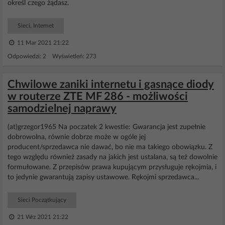
określ czego żądasz.
Sieci, Internet
11 Mar 2021 21:22
Odpowiedzi: 2 Wyświetleń: 273
Chwilowe zaniki internetu i gasnące diody
w routerze ZTE MF 286 - możliwości
samodzielnej naprawy
(at)grzegor1965 Na poczatek 2 kwestie: Gwarancja jest zupełnie
dobrowolna, równie dobrze może w ogóle jej
producent/sprzedawca nie dawać, bo nie ma takiego obowiązku. Z
tego względu również zasady na jakich jest ustalana, są też dowolnie
formułowane. Z przepisów prawa kupującym przysługuje rękojmia, i
to jedynie gwarantują zapisy ustawowe. Rękojmi sprzedawca...
Sieci Początkujący
21 Wrz 2021 21:22