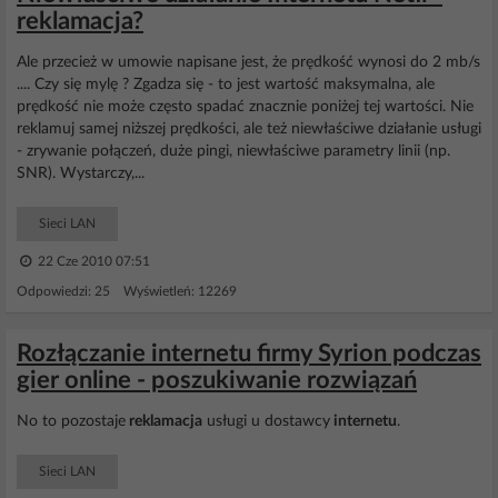
reklamacja?
Ale przecież w umowie napisane jest, że prędkość wynosi do 2 mb/s
.... Czy się mylę ? Zgadza się - to jest wartość maksymalna, ale
prędkość nie może często spadać znacznie poniżej tej wartości. Nie
reklamuj samej niższej prędkości, ale też niewłaściwe działanie usługi
- zrywanie połączeń, duże pingi, niewłaściwe parametry linii (np.
SNR). Wystarczy,...
Sieci LAN
22 Cze 2010 07:51
Odpowiedzi: 25 Wyświetleń: 12269
Rozłączanie internetu firmy Syrion podczas
gier online - poszukiwanie rozwiązań
No to pozostaje
reklamacja
usługi u dostawcy
internetu
.
Sieci LAN