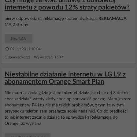
Czy mogę zerwać umowę z dostawcą
internetu z powodu 12% straty pakietów?
pierw odpowiedz na
reklamację
-potem dyskusja..
REKLAMACJA
MA 2 strony
Sieci LAN
09 Lut 2011 10:04
Odpowiedzi: 11 Wyświetleń: 1507
Niestabilne działanie internetu w LG L9 z
abonamentem Orange Smart Plan
Nie ma znaczenia gdzie jestem
internet
działa jak chce od 3 dni nie
chce zadziałać wtedy kiedy chce np sprawdzić pocztę. Mam jeszcze
abonament w P4 i tu nie ma takich problemów, z tym że w tym
przypadku telefon sam przełącza sobie nadajniki. Co do prędkości
to jak
internet
zacznie działać to sprawdzę Ps
Reklamacja
do
Orange już wysłana