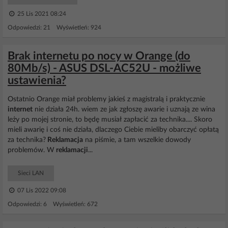
25 Lis 2021 08:24
Odpowiedzi: 21 Wyświetleń: 924
Brak internetu po nocy w Orange (do
80Mb/s) - ASUS DSL-AC52U - możliwe
ustawienia?
Ostatnio Orange miał problemy jakieś z magistralą i praktycznie
internet
nie działa 24h. wiem ze jak zgłoszę awarie i uznają ze wina
leży po mojej stronie, to będę musiał zapłacić za technika.... Skoro
mieli awarię i coś nie działa, dlaczego Ciebie mieliby obarczyć opłatą
za technika?
Reklamacja
na piśmie, a tam wszelkie dowody
problemów. W
reklamacji
...
Sieci LAN
07 Lis 2022 09:08
Odpowiedzi: 6 Wyświetleń: 672