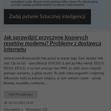
wszystkich osób. Proces może potrwać kilka minut. Po zakończeniu
procesu nastąpi przekierowanie na stronę z odpowiedzią.
Zadaj pytanie Sztucznej inteligencji
Jak sprawdzić przyczynę losowych
resetów modemu? Problemy z dostawcą
internetu
(at)meczennikmeczenski Nie jesteś w stanie tego Sam zbadać (nie
stać Cię na to) - specyfikacja DOCSIS (a jest jej kilka wersji: ED2.0,
ED3.0, ED3.1), a na tym pracuje tam MM, to setki stron rozpiski
jednego wariantu, a gdzie reszta. To setki roboczogodzin i najmniej
kilkunastu ludzi w jednym miejscu, w tym samym czasie - serwis
liniowy, musiałby rozbierać...
Sieci Początkujący
24 Cze 2023 12:04
Odpowiedzi: 6 Wyświetleń: 522