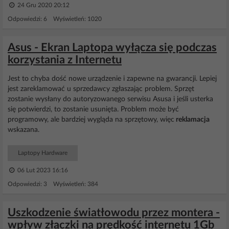
24 Gru 2020 20:12
Odpowiedzi: 6 Wyświetleń: 1020
Asus - Ekran Laptopa wyłącza się podczas
korzystania z Internetu
Jest to chyba dość nowe urządzenie i zapewne na gwarancji. Lepiej
jest zareklamować u sprzedawcy zgłaszając problem. Sprzęt
zostanie wysłany do autoryzowanego serwisu Asusa i jeśli usterka
się potwierdzi, to zostanie usunięta. Problem może być
programowy, ale bardziej wygląda na sprzętowy, więc
reklamacja
wskazana.
Laptopy Hardware
06 Lut 2023 16:16
Odpowiedzi: 3 Wyświetleń: 384
Uszkodzenie światłowodu przez montera -
wpływ złączki na prędkość internetu 1Gb