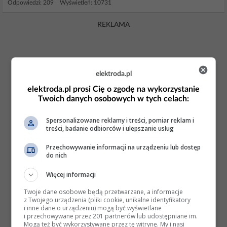
Odpowiedzi: 209 Wyświetleń: 10731
REKLAMA
elektroda.pl
elektroda.pl prosi Cię o zgodę na wykorzystanie
Twoich danych osobowych w tych celach:
Spersonalizowane reklamy i treści, pomiar reklam i
treści, badanie odbiorców i ulepszanie usług
Przechowywanie informacji na urządzeniu lub dostęp
do nich
Więcej informacji
Twoje dane osobowe będą przetwarzane, a informacje
z Twojego urządzenia (pliki cookie, unikalne identyfikatory
i inne dane o urządzeniu) mogą być wyświetlane
i przechowywane przez 201 partnerów lub udostępniane im.
Mogą też być wykorzystywane przez tę witrynę. My i nasi