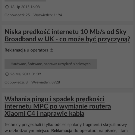
18 Lip 2015 16:08
Odpowiedzi: 25 Wyświetleń: 1194
Niska prędkość internetu 10 Mb/s od Sky
Broadband w UK - co może być przyczyną?
Reklamacja
u operatora :!:
Hardware, Software, naprawa urządzeń sieciowych
26 Maj 2011 01:09
Odpowiedzi: 8 Wyświetleń: 8928
Wahania pingu i spadek prędkości
internetu MPC po wymianie routera
Xiaomi C4 i naprawie kabla
Technicy przyjechali i tylko odcieli spalony fragment i skręcili nowy
w uszkodzonym miejscu.
Reklamacja
do operatora na piśmie, i tam