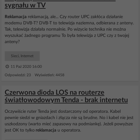
sygnału w TV
Reklamacja
reklamacją, ale... Czy router UPC zakłóca działanie
modemu DVB-T? DVB-T to telewizja naziemna, odbierana z anteny.
Tak, telewizja działała normalnie. Po wizycie technika nie można
wyszukać żadnego programu To była telewizja z UPC czy z twojej
anteny?
Sieci, Internet
11 Paź 2020 16:00
Odpowiedzi: 23 Wyświetleń: 4458
Czerwona dioda LOS na routerze
światłowodowym Tenda - brak internetu
Oczywiście ruter Tenda jest dostarczony od operatora. Kabel
pewnie siedzi w gniazdach i złącza nie są brudne. No i kabel nie jest
uszkodzony (warto mieć zapasowy na podmiankę). Jeżeli powyższe
jest OK to tylko
reklamacja
u operatora.