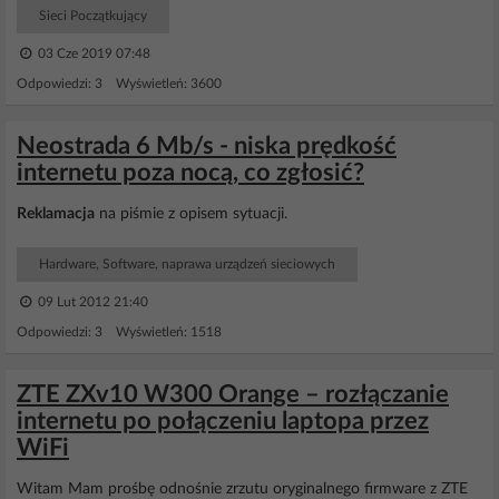
Sieci Początkujący
03 Cze 2019 07:48
Odpowiedzi: 3 Wyświetleń: 3600
Neostrada 6 Mb/s - niska prędkość
internetu poza nocą, co zgłosić?
Reklamacja
na piśmie z opisem sytuacji.
Hardware, Software, naprawa urządzeń sieciowych
09 Lut 2012 21:40
Odpowiedzi: 3 Wyświetleń: 1518
ZTE ZXv10 W300 Orange – rozłączanie
internetu po połączeniu laptopa przez
WiFi
Witam Mam prośbę odnośnie zrzutu oryginalnego firmware z ZTE