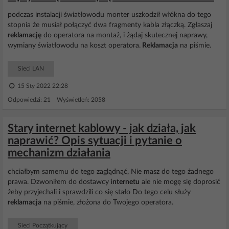
podczas instalacji światłowodu monter uszkodził włókna do tego
stopnia że musiał połączyć dwa fragmenty kabla złączką. Zgłaszaj
reklamację
do operatora na montaż, i żądaj skutecznej naprawy,
wymiany światłowodu na koszt operatora.
Reklamacja
na piśmie.
Sieci LAN
15 Sty 2022 22:28
Odpowiedzi: 21 Wyświetleń: 2058
Stary internet kablowy - jak działa, jak
naprawić? Opis sytuacji i pytanie o
mechanizm działania
chciałbym samemu do tego zaglądnąć, Nie masz do tego żadnego
prawa. Dzwoniłem do dostawcy
internetu
ale nie mogę się doprosić
żeby przyjechali i sprawdzili co się stało Do tego celu służy
reklamacja
na piśmie, złożona do Twojego operatora.
Sieci Początkujący