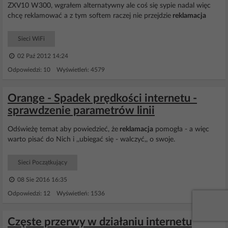
ZXV10 W300, wgrałem alternatywny ale coś się sypie nadal więc
chcę reklamować a z tym softem raczej nie przejdzie
reklamacja
Sieci WiFi
02 Paź 2012 14:24
Odpowiedzi: 10 Wyświetleń: 4579
Orange - Spadek prędkości internetu -
sprawdzenie parametrów linii
Odświeżę temat aby powiedzieć, że
reklamacja
pomogła - a więc
warto pisać do Nich i ,,ubiegać się - walczyć,, o swoje.
Sieci Początkujący
08 Sie 2016 16:35
Odpowiedzi: 12 Wyświetleń: 1536
Częste przerwy w działaniu internetu