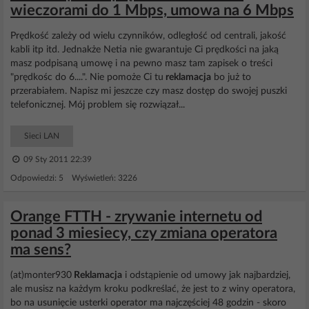
wieczorami do 1 Mbps, umowa na 6 Mbps
Prędkość zależy od wielu czynników, odległość od centrali, jakość
kabli itp itd. Jednakże Netia nie gwarantuje Ci prędkości na jaką
masz podpisaną umowę i na pewno masz tam zapisek o treści
"prędkośc do 6....". Nie pomoże Ci tu
reklamacja
bo już to
przerabiałem. Napisz mi jeszcze czy masz dostęp do swojej puszki
telefonicznej. Mój problem się rozwiązał...
Sieci LAN
09 Sty 2011 22:39
Odpowiedzi: 5 Wyświetleń: 3226
Orange FTTH - zrywanie internetu od
ponad 3 miesiecy, czy zmiana operatora
ma sens?
(at)monter930
Reklamacja
i odstąpienie od umowy jak najbardziej,
ale musisz na każdym kroku podkreślać, że jest to z winy operatora,
bo na usunięcie usterki operator ma najczęściej 48 godzin - skoro