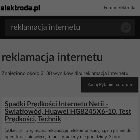
Forum elektroda
reklamacja internetu
Znaleziono około 2138 wyników dla: reklamacja internetu
Zadaj Pytanie na forum
Spadki Prędkości Internetu Netii -
Światłowód, Huawei HG8245X6-10, Test
Prędkości, Technik
(at)kecajs To zgłaszasz
reklamację
telekomunikacyjną, na piśmie do
operatora - nic więcej tu ani Ty, ani my nie poradzimy. Skoro