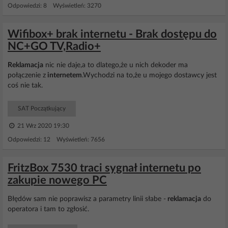
Odpowiedzi: 8 Wyświetleń: 3270
Wifibox+ brak internetu - Brak dostępu do
NC+GO TV,Radio+
Reklamacja
nic nie daje,a to dlatego,że u nich dekoder ma
połączenie z
internetem
.Wychodzi na to,że u mojego dostawcy jest
coś nie tak.
SAT Początkujący
21 Wrz 2020 19:30
Odpowiedzi: 12 Wyświetleń: 7656
FritzBox 7530 traci sygnał internetu po
zakupie nowego PC
Błędów sam nie poprawisz a parametry linii słabe -
reklamacja
do
operatora i tam to zgłosić.