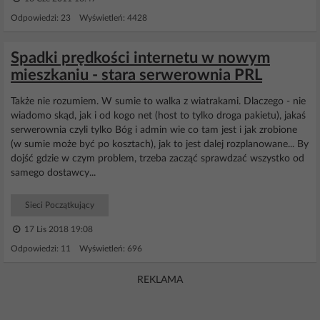
Odpowiedzi: 23 Wyświetleń: 4428
Spadki prędkości internetu w nowym
mieszkaniu - stara serwerownia PRL
Także nie rozumiem. W sumie to walka z wiatrakami. Dlaczego - nie
wiadomo skąd, jak i od kogo net (host to tylko droga pakietu), jakaś
serwerownia czyli tylko Bóg i admin wie co tam jest i jak zrobione
(w sumie może być po kosztach), jak to jest dalej rozplanowane... By
dojść gdzie w czym problem, trzeba zacząć sprawdzać wszystko od
samego dostawcy...
Sieci Początkujący
17 Lis 2018 19:08
Odpowiedzi: 11 Wyświetleń: 696
REKLAMA