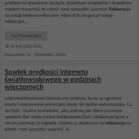
problem na dowolnym sprzęcie, dowolnym urządzeniu i dowolnym
medium transmisji, to całość musi sprawdzić operator.
Reklamacja
na usługi telekomunikacyjne: https://cik.uke.gov.pl/uslugi-
teleko/pyt...
Sieci Początkujący
06 Kwi 2026 10:02
Odpowiedzi: 11 Wyświetleń: 23541
Spadek prędkości internetu
światłowodowego w godzinach
wieczornych
(at)kontaktbombowe Narzutu nie zwiększy, bo to są ogromne
koszty i marnowanie potencjału, kiedy nie będzie wykorzystany. Co
do QoS - trudno powiedzieć, jaką politykę per klient prowadzi
operator. Być może ustawi kolejkowanie QoS i zbalansuje łącze, a
nie kto pierwszy to pijawka. Jedyne co skuteczne, to
reklamacja
na
piśmie i tam wszystko wyjaśnić. A...