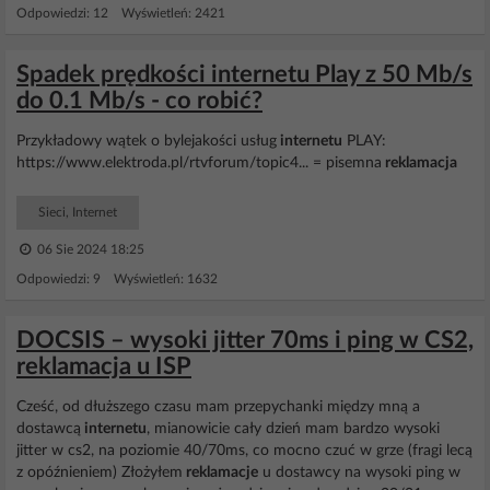
Odpowiedzi: 12 Wyświetleń: 2421
Spadek prędkości internetu Play z 50 Mb/s
do 0.1 Mb/s - co robić?
Przykładowy wątek o bylejakości usług
internetu
PLAY:
https://www.elektroda.pl/rtvforum/topic4... = pisemna
reklamacja
Sieci, Internet
06 Sie 2024 18:25
Odpowiedzi: 9 Wyświetleń: 1632
DOCSIS – wysoki jitter 70ms i ping w CS2,
reklamacja u ISP
Cześć, od dłuższego czasu mam przepychanki między mną a
dostawcą
internetu
, mianowicie cały dzień mam bardzo wysoki
jitter w cs2, na poziomie 40/70ms, co mocno czuć w grze (fragi lecą
z opóźnieniem) Złożyłem
reklamacje
u dostawcy na wysoki ping w