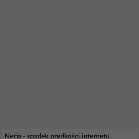
Netia - spadek prędkości internetu