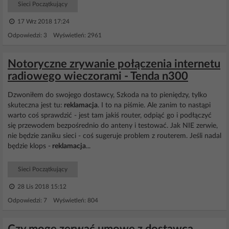
Sieci Początkujący
17 Wrz 2018 17:24
Odpowiedzi: 3 Wyświetleń: 2961
Notoryczne zrywanie połączenia internetu
radiowego wieczorami - Tenda n300
Dzwoniłem do swojego dostawcy, Szkoda na to pieniędzy, tylko
skuteczna jest tu:
reklamacja
. I to na piśmie. Ale zanim to nastąpi
warto coś sprawdzić - jest tam jakiś router, odpiąć go i podłączyć
się przewodem bezpośrednio do anteny i testować. Jak NIE zerwie,
nie będzie zaniku sieci - coś sugeruje problem z routerem. Jeśli nadal
będzie klops -
reklamacja
...
Sieci Początkujący
28 Lis 2018 15:12
Odpowiedzi: 7 Wyświetleń: 804