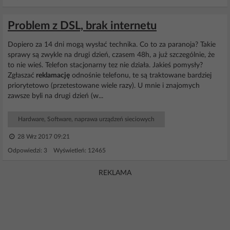
Problem z DSL, brak internetu
Dopiero za 14 dni mogą wysłać technika. Co to za paranoja? Takie
sprawy są zwykle na drugi dzień, czasem 48h, a już szczególnie, że
to nie wieś. Telefon stacjonarny tez nie działa. Jakieś pomysły?
Zgłaszać
reklamację
odnośnie telefonu, te są traktowane bardziej
priorytetowo (przetestowane wiele razy). U mnie i znajomych
zawsze byli na drugi dzień (w...
Hardware, Software, naprawa urządzeń sieciowych
28 Wrz 2017 09:21
Odpowiedzi: 3 Wyświetleń: 12465
REKLAMA