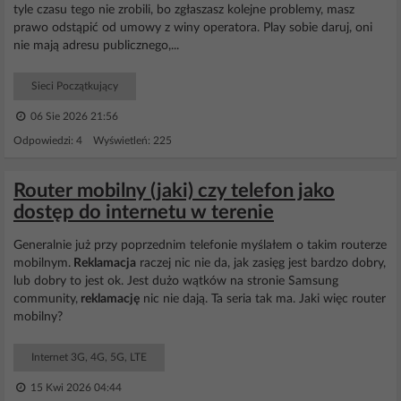
tyle czasu tego nie zrobili, bo zgłaszasz kolejne problemy, masz
prawo odstąpić od umowy z winy operatora. Play sobie daruj, oni
nie mają adresu publicznego,...
Sieci Początkujący
06 Sie 2026 21:56
Odpowiedzi: 4 Wyświetleń: 225
Router mobilny (jaki) czy telefon jako
dostęp do internetu w terenie
Generalnie już przy poprzednim telefonie myślałem o takim routerze
mobilnym.
Reklamacja
raczej nic nie da, jak zasięg jest bardzo dobry,
lub dobry to jest ok. Jest dużo wątków na stronie Samsung
community,
reklamację
nic nie dają. Ta seria tak ma. Jaki więc router
mobilny?
Internet 3G, 4G, 5G, LTE
15 Kwi 2026 04:44