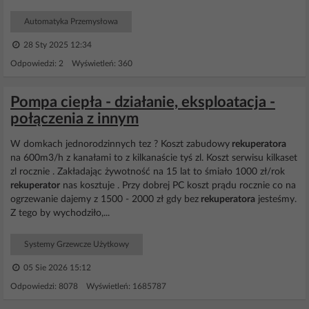
Automatyka Przemysłowa
28 Sty 2025 12:34
Odpowiedzi: 2 Wyświetleń: 360
Pompa ciepła - działanie, eksploatacja -
połączenia z innym
W domkach jednorodzinnych tez ? Koszt zabudowy
rekuperatora
na 600m3/h z kanałami to z kilkanaście tyś zl. Koszt serwisu kilkaset
zl rocznie . Zakładając żywotność na 15 lat to śmiało 1000 zł/rok
rekuperator
nas kosztuje . Przy dobrej PC koszt prądu rocznie co na
ogrzewanie dajemy z 1500 - 2000 zł gdy bez
rekuperatora
jesteśmy.
Z tego by wychodziło,...
Systemy Grzewcze Użytkowy
05 Sie 2026 15:12
Odpowiedzi: 8078 Wyświetleń: 1685787