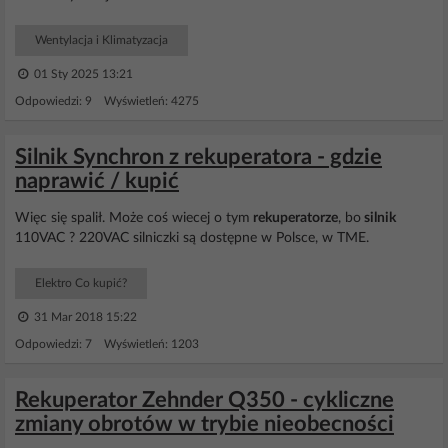
Wentylacja i Klimatyzacja
01 Sty 2025 13:21
Odpowiedzi: 9 Wyświetleń: 4275
Silnik Synchron z rekuperatora - gdzie
naprawić / kupić
Więc się spalił. Może coś wiecej o tym
rekuperatorze
, bo
silnik
110VAC ? 220VAC silniczki są dostępne w Polsce, w TME.
Elektro Co kupić?
31 Mar 2018 15:22
Odpowiedzi: 7 Wyświetleń: 1203
Rekuperator Zehnder Q350 - cykliczne
zmiany obrotów w trybie nieobecności