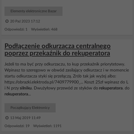
Elementy elektroniczne Bazar
20 Paź 2023 17:12
Odpowiedzi: 1 Wyświetleń: 468
Podłączenie odkurzacza centralnego
poprzez przekaźnik do rekuperatora
Jeżeli to ma być przy odkurzaczu, to kup przekaźnik priorytetowy.
Wpinasz to szeregowo w obwód zasilający odkurzacz i w momencie
startu odkurzacza styki się przełączą. Zrób tak jak wyżej albo:
https://obrazki.elektroda.pl/7409779900_... Koszt 25zł wpinasz do L
i N przy
silniku
. Dwużyłowy przewód ze styków do
rekuperatora
. do
rekuperatora
...
Początkujący Elektronicy
13 Maj 2019 11:49
Odpowiedzi: 19 Wyświetleń: 1191