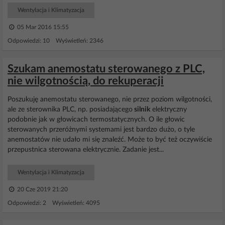
Wentylacja i Klimatyzacja
05 Mar 2016 15:55
Odpowiedzi: 10 Wyświetleń: 2346
Szukam anemostatu sterowanego z PLC,
nie wilgotnością, do rekuperacji
Poszukuję anemostatu sterowanego, nie przez poziom wilgotności,
ale ze sterownika PLC, np. posiadającego
silnik
elektryczny
podobnie jak w głowicach termostatycznych. O ile głowic
sterowanych przeróżnymi systemami jest bardzo dużo, o tyle
anemostatów nie udało mi się znaleźć. Może to być też oczywiście
przepustnica sterowana elektrycznie. Zadanie jest...
Wentylacja i Klimatyzacja
20 Cze 2019 21:20
Odpowiedzi: 2 Wyświetleń: 4095