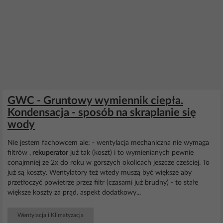
GWC - Gruntowy wymiennik ciepła.
Kondensacja - sposób na skraplanie się
wody
Nie jestem fachowcem ale: - wentylacja mechaniczna nie wymaga
filtrów ,
rekuperator
już tak (koszt) i to wymienianych pewnie
conajmniej ze 2x do roku w gorszych okolicach jeszcze cześciej. To
już są koszty. Wentylatory też wtedy muszą być większe aby
przetłoczyć powietrze przez filtr (czasami już brudny) - to stałe
większe koszty za prąd. aspekt dodatkowy...
Wentylacja i Klimatyzacja