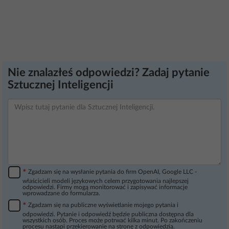
Nie znalazłeś odpowiedzi? Zadaj pytanie
Sztucznej Inteligencji
*
Zgadzam się na wysłanie pytania do firm OpenAI, Google LLC -
właścicieli modeli językowych celem przygotowania najlepszej
odpowiedzi. Firmy mogą monitorować i zapisywać informacje
wprowadzane do formularza.
*
Zgadzam się na publiczne wyświetlanie mojego pytania i
odpowiedzi. Pytanie i odpowiedź będzie publiczna dostępna dla
wszystkich osób. Proces może potrwać kilka minut. Po zakończeniu
procesu nastąpi przekierowanie na stronę z odpowiedzią.