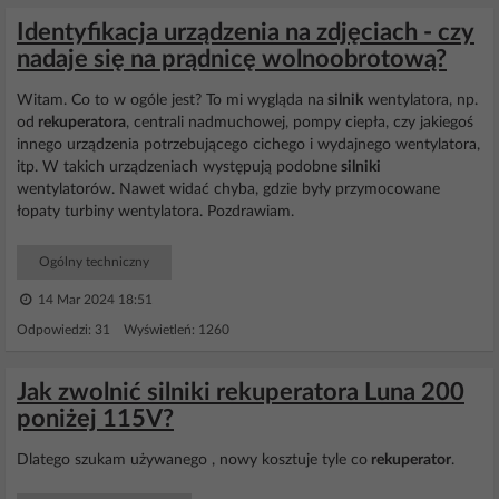
Identyfikacja urządzenia na zdjęciach - czy
nadaje się na prądnicę wolnoobrotową?
Witam. Co to w ogóle jest? To mi wygląda na
silnik
wentylatora, np.
od
rekuperatora
, centrali nadmuchowej, pompy ciepła, czy jakiegoś
innego urządzenia potrzebującego cichego i wydajnego wentylatora,
itp. W takich urządzeniach występują podobne
silniki
wentylatorów. Nawet widać chyba, gdzie były przymocowane
łopaty turbiny wentylatora. Pozdrawiam.
Ogólny techniczny
14 Mar 2024 18:51
Odpowiedzi: 31 Wyświetleń: 1260
Jak zwolnić silniki rekuperatora Luna 200
poniżej 115V?
Dlatego szukam używanego , nowy kosztuje tyle co
rekuperator
.