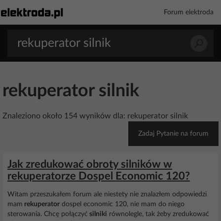
Forum elektroda
rekuperator silnik
Znaleziono około 154 wyników dla: rekuperator silnik
Zadaj Pytanie na forum
Jak zredukować obroty silników w
rekuperatorze Dospel Economic 120?
Witam przeszukałem forum ale niestety nie znalazłem odpowiedzi
mam
rekuperator
dospel economic 120, nie mam do niego
sterowania. Chcę połączyć
silniki
równolegle, tak żeby zredukować