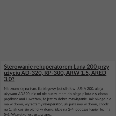
Sterowanie rekuperatorem Luna 200 przy
użyciu AD-320, RP-300, ARW 1.5, ARED
3.0?
Nie znam się na tym, ilu biegowy jest
silnik
w LUNA 200, ale ja
używam AD320, nic mi nie buczy, mam do niego pilota z 6-cioma
prędkościami i uważam, że jest to dobre rozwiązanie. Jak nikogo nie
ma w domu, wyłączamy
rekuperator
, jak jesteśmy w domu, chodzi
na 1, jak coś się pichci w domu, idzie na 2-4, podczas kąpieli leci na
5-6. Wszystko jest ustawiane...