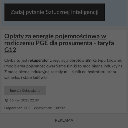
Zadaj pytanie Sztucznej inteligencji
Opłaty za energię pojemnościową w
rozliczeniu PGE dla prosumenta - taryfa
G12
Chyba to jest
rekuperator
z regulacją obrotów
silnika
typu falownik
(moc bierna pojemnościowa) Same
silniki
to moc bierna indukcyjna.
Z mocą bierną indukcyjną zostały mi -
silnik
od hydroforu, stara
szlifierka, i stare lodówki
Energia Odnawialna
16 Kwi 2025 22:09
Odpowiedzi: 802 Wyświetleń: 138939
REKLAMA