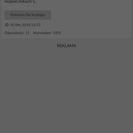
bezpiecznikach C.
Elektryka Dla Każdego
10 Wrz 2018 16:53
Odpowiedzi: 13 Wyświetleń: 1905
REKLAMA