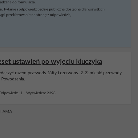
adzane do formularza.
i. Pytanie i odpowiedź będzie publiczna dostępna dla wszystkich
ąpi przekierowanie na stronę z odpowiedzią.
eset ustawień po wyjęciu kluczyka
ołączyć razem przewody żółty i czerwony. 2. Zamienić przewody
. Powodzenia.
Odpowiedzi: 1 Wyświetleń: 2398
KLAMA