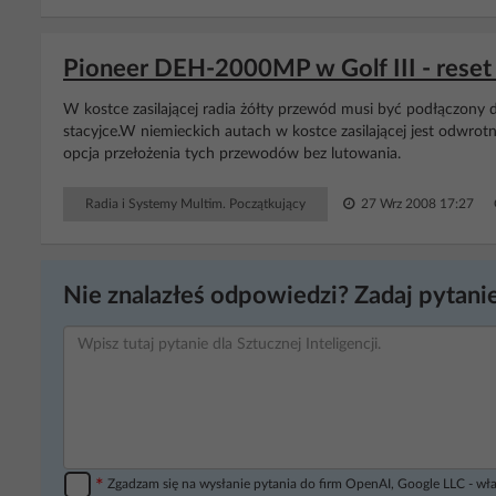
Pioneer DEH-2000MP w Golf III - reset
W kostce zasilającej radia żółty przewód musi być podłączony 
stacyjce.W niemieckich autach w kostce zasilającej jest odwro
opcja przełożenia tych przewodów bez lutowania.
Radia i Systemy Multim. Początkujący
27 Wrz 2008 17:27
Nie znalazłeś odpowiedzi? Zadaj pytanie
*
Zgadzam się na wysłanie pytania do firm OpenAI, Google LLC - wła