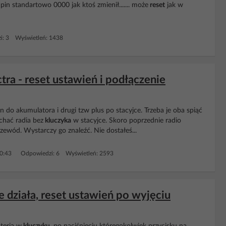
 standartowo 0000 jak ktoś zmienił....... może
reset
jak w
i: 3 Wyświetleń: 1438
a - reset ustawień i podłączenie
 do akumulatora i drugi tzw plus po stacyjce. Trzeba je oba spiąć
chać radia bez
kluczyka
w stacyjce. Skoro poprzednie radio
rzewód. Wystarczy go znaleźć. Nie dostałeś...
0:43
Odpowiedzi: 6 Wyświetleń: 2593
e działa, reset ustawień po wyjęciu