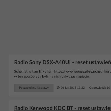
Radio Sony DSX-A40UI - reset ustawień i
Schemat w tym linku [url=https://www.google.pl/search?q=kost...
w ten sposób aby były na nich cały czas napięcie.
Początkujący Naprawy
06 Lis 2015 19:22
Odpowiedzi: 10
Radio Kenwood KDC BT - reset ustawień