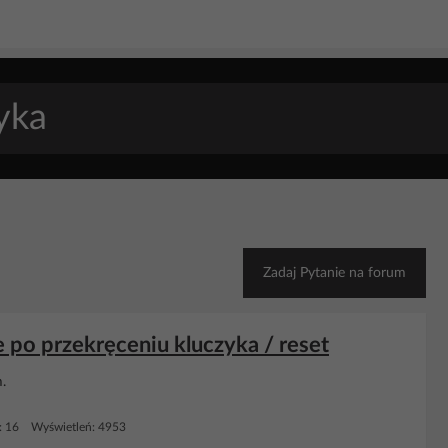
Zadaj Pytanie na forum
 po przekręceniu kluczyka / reset
.
: 16 Wyświetleń: 4953