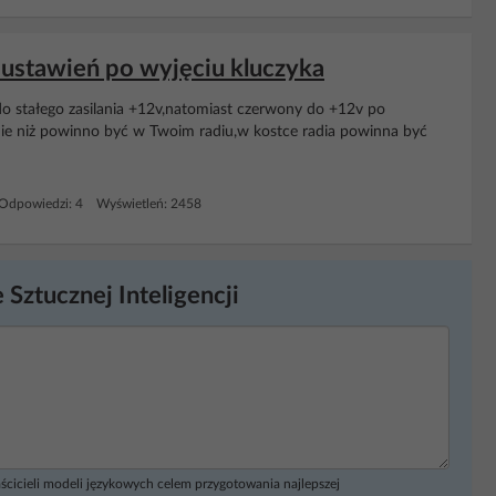
 ustawień po wyjęciu kluczyka
do stałego zasilania +12v,natomiast czerwony do +12v po
tnie niż powinno być w Twoim radiu,w kostce radia powinna być
Odpowiedzi: 4 Wyświetleń: 2458
 Sztucznej Inteligencji
ścicieli modeli językowych celem przygotowania najlepszej