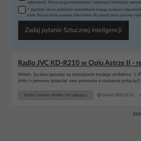
odpowiedzi. Firmy mogą monitorować i zapisywać informacje wprow
*
Zgadzam się na publiczne wyświetlanie mojego pytania i odpowiedz
osób. Proces może potrwać kilka minut. Po zakończeniu procesu nast
Zadaj pytanie Sztucznej inteligencji
Radio JVC KD-R210 w Oplu Astrze II - r
Witam. Są dwa sposoby na rozwiązanie twojego problemu: 1. P
żółty i czerwony (przeciąć owe przewody a następnie połączyć)
Radia i Systemy Multim. Początkujący
03 Paź 2010 21:15
RE