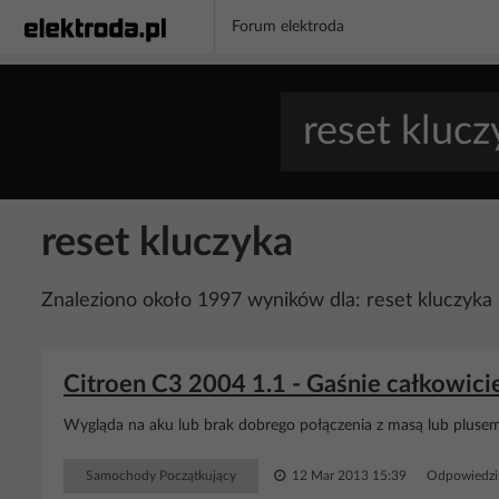
Forum elektroda
reset kluczyka
Znaleziono około 1997 wyników dla: reset kluczyka
Citroen C3 2004 1.1 - Gaśnie całkowicie
Wygląda na aku lub brak dobrego połączenia z masą lub plusem
Samochody Początkujący
12 Mar 2013 15:39
Odpowiedzi