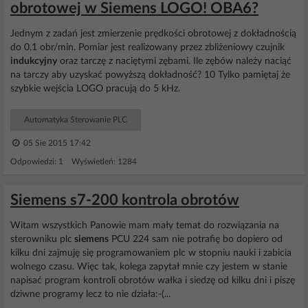
obrotowej w Siemens LOGO! OBA6?
Jednym z zadań jest zmierzenie prędkości obrotowej z dokładnością
do 0,1 obr/min. Pomiar jest realizowany przez zbliżeniowy czujnik
indukcyjny
oraz tarczę z naciętymi zębami. Ile zębów należy naciąć
na tarczy aby uzyskać powyższą dokładność? 10 Tylko pamiętaj że
szybkie wejścia LOGO pracują do 5 kHz.
Automatyka Sterowanie PLC
05 Sie 2015 17:42
Odpowiedzi: 1 Wyświetleń: 1284
Siemens s7-200 kontrola obrotów
Witam wszystkich Panowie mam mały temat do rozwiązania na
sterowniku plc
siemens
PCU 224 sam nie potrafię bo dopiero od
kilku dni zajmuję się programowaniem plc w stopniu nauki i zabicia
wolnego czasu. Więc tak, kolega zapytał mnie czy jestem w stanie
napisać program kontroli obrotów wałka i siedzę od kilku dni i piszę
dziwne programy lecz to nie działa:-(...