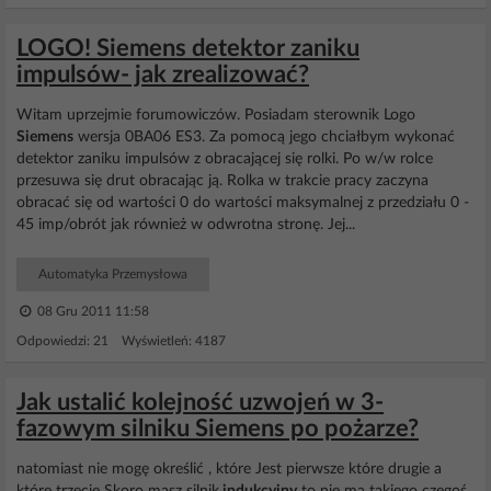
LOGO! Siemens detektor zaniku
impulsów- jak zrealizować?
Witam uprzejmie forumowiczów. Posiadam sterownik Logo
Siemens
wersja 0BA06 ES3. Za pomocą jego chciałbym wykonać
detektor zaniku impulsów z obracającej się rolki. Po w/w rolce
przesuwa się drut obracając ją. Rolka w trakcie pracy zaczyna
obracać się od wartości 0 do wartości maksymalnej z przedziału 0 -
45 imp/obrót jak również w odwrotna stronę. Jej...
Automatyka Przemysłowa
08 Gru 2011 11:58
Odpowiedzi: 21 Wyświetleń: 4187
Jak ustalić kolejność uzwojeń w 3-
fazowym silniku Siemens po pożarze?
natomiast nie mogę określić , które Jest pierwsze które drugie a