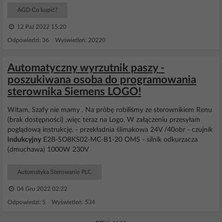
AGD Co kupić?
12 Paź 2022 15:20
Odpowiedzi: 36 Wyświetleń: 20220
Automatyczny wyrzutnik paszy -
poszukiwana osoba do programowania
sterownika Siemens LOGO!
Witam, Szafy nie mamy . Na próbę robiliśmy ze sterownikiem Renu
(brak dostępności) ,więc teraz na Logo. W załączeniu przesyłam
poglądową instrukcję. - przekładnia ślimakowa 24V /40obr - czujnik
indukcyjny
E2B-SO8KS02-MC-B1-20 OMS - silnik odkurzacza
(dmuchawa) 1000W 230V
Automatyka Sterowanie PLC
04 Gru 2022 02:22
Odpowiedzi: 5 Wyświetleń: 534