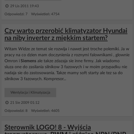
29 Lis 2011 19:43
Odpowiedzi: 7 Wyświetleń: 4754
Czy warto przerobić klimatyzator Hyundai
na niby inverter z miękkim startem?
Witam Widze ze temat sie rozwija i nawet jest troche polemiki. Ja w
pracy na co dzien mam doczynienia z roznymi falownikami , glownie
Omron i
Siemens
ale takze zdazaja sie inne firmy. Jak wiadomo
sluza one do zasilania silnikow 3 fazowych i w moim przypadku nie
nadaja sie do zastosowania. Takze mamy soft starty ale tez sa do
silnikow 3 fazowych. Kompresor...
Wentylacja i Klimatyzacja
21 Sie 2009 01:12
Odpowiedzi: 8 Wyświetleń: 4605
Sterownik LOGO! 8 - Wyjścia