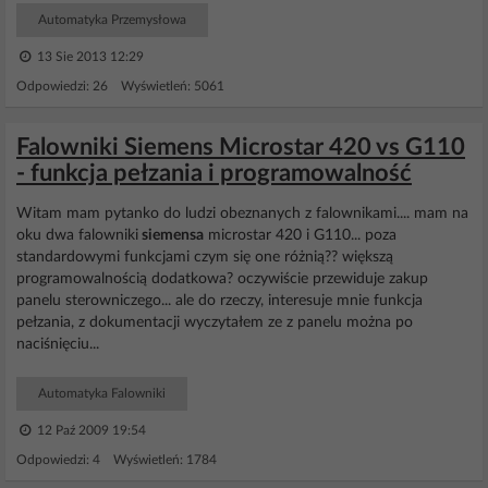
Automatyka Przemysłowa
13 Sie 2013 12:29
Odpowiedzi: 26 Wyświetleń: 5061
Falowniki Siemens Microstar 420 vs G110
- funkcja pełzania i programowalność
Witam mam pytanko do ludzi obeznanych z falownikami.... mam na
oku dwa falowniki
siemensa
microstar 420 i G110... poza
standardowymi funkcjami czym się one różnią?? większą
programowalnością dodatkowa? oczywiście przewiduje zakup
panelu sterowniczego... ale do rzeczy, interesuje mnie funkcja
pełzania, z dokumentacji wyczytałem ze z panelu można po
naciśnięciu...
Automatyka Falowniki
12 Paź 2009 19:54
Odpowiedzi: 4 Wyświetleń: 1784