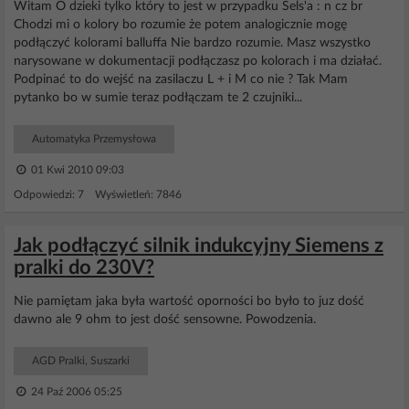
Witam O dzieki tylko który to jest w przypadku Sels'a : n cz br
Chodzi mi o kolory bo rozumie że potem analogicznie mogę
podłączyć kolorami balluffa Nie bardzo rozumie. Masz wszystko
narysowane w dokumentacji podłączasz po kolorach i ma działać.
Podpinać to do wejść na zasilaczu L + i M co nie ? Tak Mam
pytanko bo w sumie teraz podłączam te 2 czujniki...
Automatyka Przemysłowa
01 Kwi 2010 09:03
Odpowiedzi: 7 Wyświetleń: 7846
Jak podłączyć silnik indukcyjny Siemens z
pralki do 230V?
Nie pamiętam jaka była wartość oporności bo było to juz dość
dawno ale 9 ohm to jest dość sensowne. Powodzenia.
AGD Pralki, Suszarki
24 Paź 2006 05:25