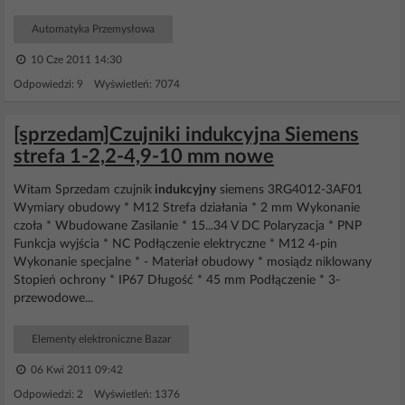
Automatyka Przemysłowa
10 Cze 2011 14:30
Odpowiedzi: 9 Wyświetleń: 7074
[sprzedam]Czujniki indukcyjna Siemens
strefa 1-2,2-4,9-10 mm nowe
Witam Sprzedam czujnik
indukcyjny
siemens 3RG4012-3AF01
Wymiary obudowy * M12 Strefa działania * 2 mm Wykonanie
czoła * Wbudowane Zasilanie * 15...34 V DC Polaryzacja * PNP
Funkcja wyjścia * NC Podłączenie elektryczne * M12 4-pin
Wykonanie specjalne * - Materiał obudowy * mosiądz niklowany
Stopień ochrony * IP67 Długość * 45 mm Podłączenie * 3-
przewodowe...
Elementy elektroniczne Bazar
06 Kwi 2011 09:42
Odpowiedzi: 2 Wyświetleń: 1376