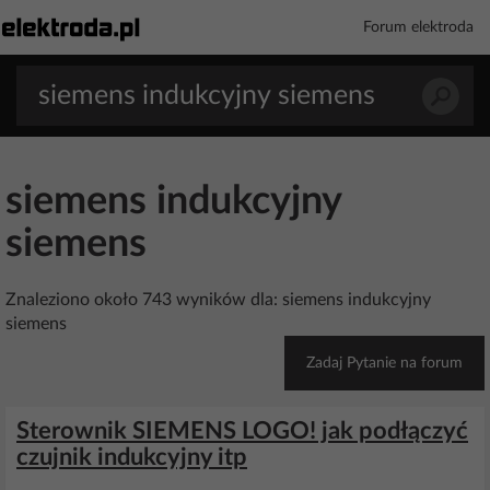
Forum elektroda
siemens indukcyjny
siemens
Znaleziono około 743 wyników dla: siemens indukcyjny
siemens
Zadaj Pytanie na forum
Sterownik SIEMENS LOGO! jak podłączyć
czujnik indukcyjny itp