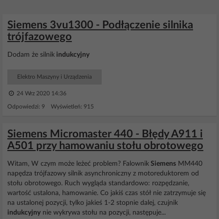
Siemens 3vu1300 - Podłączenie silnika
trójfazowego
Dodam że silnik
indukcyjny
Elektro Maszyny i Urządzenia
24 Wrz 2020 14:36
Odpowiedzi: 9 Wyświetleń: 915
Siemens Micromaster 440 - Błędy A911 i
A501 przy hamowaniu stołu obrotowego
Witam, W czym może leżeć problem? Falownik
Siemens
MM440
napędza trójfazowy silnik asynchroniczny z motoreduktorem od
stołu obrotowego. Ruch wygląda standardowo: rozpędzanie,
wartość ustalona, hamowanie. Co jakiś czas stół nie zatrzymuje się
na ustalonej pozycji, tylko jakieś 1-2 stopnie dalej, czujnik
indukcyjny
nie wykrywa stołu na pozycji, następuje...