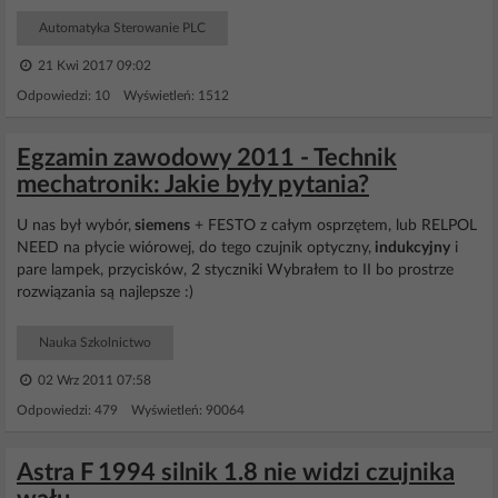
Automatyka Sterowanie PLC
21 Kwi 2017 09:02
Odpowiedzi: 10 Wyświetleń: 1512
Egzamin zawodowy 2011 - Technik
mechatronik: Jakie były pytania?
U nas był wybór,
siemens
+ FESTO z całym osprzętem, lub RELPOL
NEED na płycie wiórowej, do tego czujnik optyczny,
indukcyjny
i
pare lampek, przycisków, 2 styczniki Wybrałem to II bo prostrze
rozwiązania są najlepsze :)
Nauka Szkolnictwo
02 Wrz 2011 07:58
Odpowiedzi: 479 Wyświetleń: 90064
Astra F 1994 silnik 1.8 nie widzi czujnika