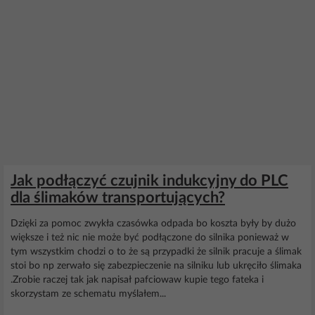
Jak podłączyć czujnik indukcyjny do PLC
dla ślimaków transportujących?
Dzięki za pomoc zwykła czasówka odpada bo koszta były by dużo
większe i też nic nie może być podłączone do silnika ponieważ w
tym wszystkim chodzi o to że są przypadki że silnik pracuje a ślimak
stoi bo np zerwało się zabezpieczenie na silniku lub ukręciło ślimaka
.Zrobie raczej tak jak napisał pafciowaw kupie tego fateka i
skorzystam ze schematu myślałem...