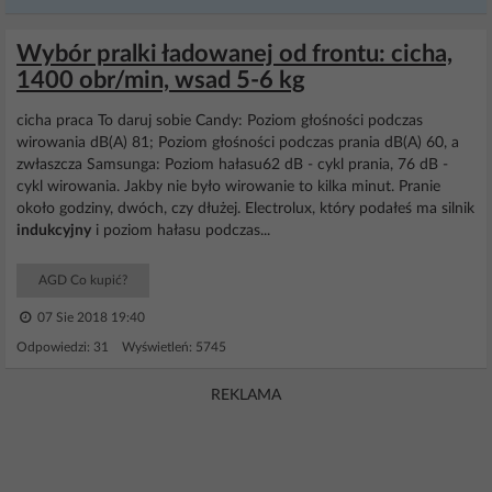
Wybór pralki ładowanej od frontu: cicha,
1400 obr/min, wsad 5-6 kg
cicha praca To daruj sobie Candy: Poziom głośności podczas
wirowania dB(A) 81; Poziom głośności podczas prania dB(A) 60, a
zwłaszcza Samsunga: Poziom hałasu62 dB - cykl prania, 76 dB -
cykl wirowania. Jakby nie było wirowanie to kilka minut. Pranie
około godziny, dwóch, czy dłużej. Electrolux, który podałeś ma silnik
indukcyjny
i poziom hałasu podczas...
AGD Co kupić?
07 Sie 2018 19:40
Odpowiedzi: 31 Wyświetleń: 5745
REKLAMA