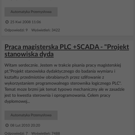
Automatyka Przemysłowa
25 Kwi 2008 11:06
Odpowiedzi: 9 Wyświetleń: 3422
Praca magisterska PLC +SCADA - "Projekt
stanowiska dyda
Witam serdecznie. Jestem w trakcie pisania pracy magisterskiej
pt."Projekt stanowiska dydaktycznego do badania wymiaru i
kształtu przedmiotów obrabianych przez szlifowanie z
wykorzystaniem programowalnego sterownika logicznego PLC".
Temat moze brzmi jak temat typowo mechaniczny ale w zasadzie
jest to kwestia sterownia i oprogramowania. Celem pracy
dyplomowej...
Automatyka Przemysłowa
08 Lut 2010 20:20
Odpowiedzi: 7 Wyświetleń: 7488