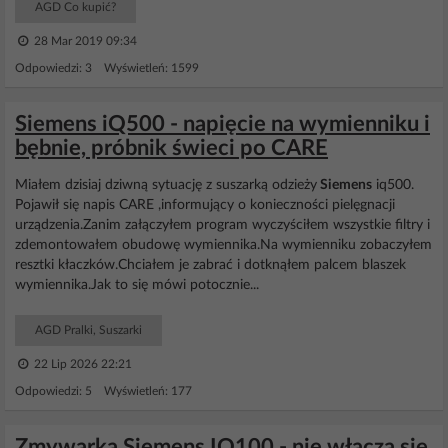
AGD Co kupić?
28 Mar 2019 09:34
Odpowiedzi: 3 Wyświetleń: 1599
Siemens iQ500 - napięcie na wymienniku i
bębnie, próbnik świeci po CARE
Miałem dzisiaj dziwną sytuację z suszarką odzieży
Siemens
iq500.
Pojawił się napis CARE ,informujący o konieczności pielęgnacji
urządzenia.Zanim załączyłem program wyczyściłem wszystkie filtry i
zdemontowałem obudowę wymiennika.Na wymienniku zobaczyłem
resztki kłaczków.Chciałem je zabrać i dotknąłem palcem blaszek
wymiennika.Jak to się mówi potocznie...
AGD Pralki, Suszarki
22 Lip 2026 22:21
Odpowiedzi: 5 Wyświetleń: 177
Zmywarka Siemens IQ100 - nie włącza się,