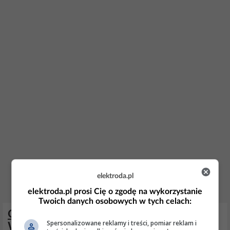
elektroda.pl
elektroda.pl prosi Cię o zgodę na wykorzystanie
Twoich danych osobowych w tych celach:
Opinie o pralkach Siemens iQ300
Spersonalizowane reklamy i treści, pomiar reklam i
WM14N200GB i suszarkach