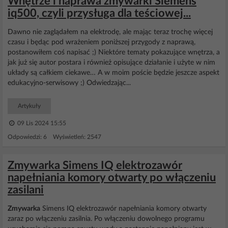
Wnętrze i naprawa zmywarki Siemens
iq500, czyli przysługa dla teściowej...
Dawno nie zaglądałem na elektrodę, ale mając teraz trochę więcej
czasu i będąc pod wrażeniem poniższej przygody z naprawą,
postanowiłem coś napisać ;) Niektóre tematy pokazujące wnętrza, a
jak już się autor postara i również opisujące działanie i użyte w nim
układy są całkiem ciekawe… A w moim poście będzie jeszcze aspekt
edukacyjno-serwisowy ;) Odwiedzając...
Artykuły
09 Lis 2024 15:55
Odpowiedzi: 6 Wyświetleń: 2547
Zmywarka Simens IQ elektrozawór
napełniania komory otwarty po włączeniu
zasilani
Zmywarka
Simens IQ elektrozawór napełniania komory otwarty
zaraz po włączeniu zasilnia. Po włączeniu dowolnego programu