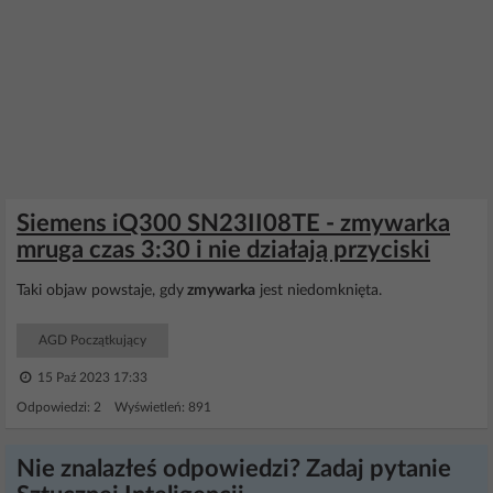
Siemens iQ300 SN23II08TE - zmywarka
mruga czas 3:30 i nie działają przyciski
Taki objaw powstaje, gdy
zmywarka
jest niedomknięta.
AGD Początkujący
15 Paź 2023 17:33
Odpowiedzi: 2 Wyświetleń: 891
Nie znalazłeś odpowiedzi? Zadaj pytanie