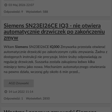
03 Maj 2026 22:07
Odpowiedzi: 9 Wyświetleń: 588
Siemens SN23EI26CE IQ3 - nie otwiera
automatycznie drzwiczek po zakończeniu
zmyw
Witam
Siemens
SN23EI26CE
IQ300
Zmywarka przestała otwierać
automatycznie drzwiczki po zakończonym cyklu zmywania. Żadna z
dostępnych instrukcji nie precyzuje, które śruby odpowiadają za
regulację drzwiczek. Suszarka została zakupiona ledwo kilka
miesięcy temu jako nowa. Mechanizm automatycznego otwierania
na pewno działa, wczoraj gdy około 6 min przed...
AGD Zmywarki
14 Lut 2022 11:14
Odpowiedzi: 1 Wyświetleń: 2850