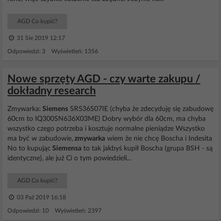
AGD Co kupić?
31 Sie 2019 12:17
Odpowiedzi: 3 Wyświetleń: 1356
Nowe sprzęty AGD - czy warte zakupu /
dokładny research
Zmywarka:
Siemens
SR536S07IE (chyba że zdecyduję się zabudowę
60cm to IQ300SN636X03ME) Dobry wybór dla 60cm, ma chyba
wszystko czego potrzeba i kosztuje normalne pieniądze Wszystko
ma być w zabudowie,
zmywarka
wiem że nie chcę Boscha i Indesita
No to kupując
Siemensa
to tak jakbyś kupił Boscha (grupa BSH - są
identyczne), ale już Ci o tym powiedzieli...
AGD Co kupić?
03 Paź 2019 16:18
Odpowiedzi: 10 Wyświetleń: 2397