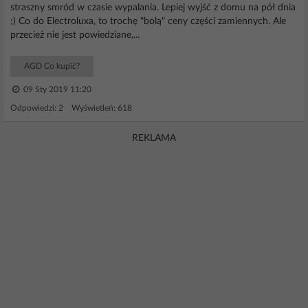
straszny smród w czasie wypalania. Lepiej wyjść z domu na pół dnia
;) Co do Electroluxa, to trochę "bolą" ceny części zamiennych. Ale
przecież nie jest powiedziane,...
AGD Co kupić?
09 Sty 2019 11:20
Odpowiedzi: 2 Wyświetleń: 618
REKLAMA