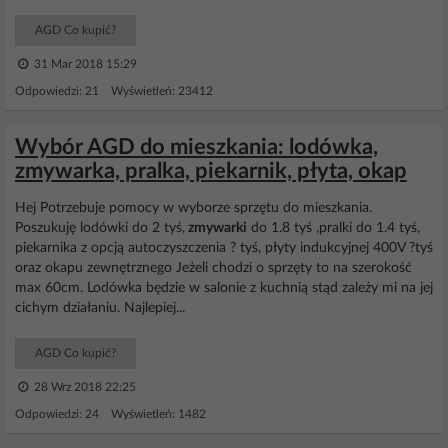
AGD Co kupić?
31 Mar 2018 15:29
Odpowiedzi: 21 Wyświetleń: 23412
Wybór AGD do mieszkania: lodówka,
zmywarka, pralka, piekarnik, płyta, okap
Hej Potrzebuje pomocy w wyborze sprzętu do mieszkania.
Poszukuję lodówki do 2 tyś,
zmywarki
do 1.8 tyś ,pralki do 1.4 tyś,
piekarnika z opcją autoczyszczenia ? tyś, płyty indukcyjnej 400V ?tyś
oraz okapu zewnętrznego Jeżeli chodzi o sprzęty to na szerokość
max 60cm. Lodówka będzie w salonie z kuchnią stąd zależy mi na jej
cichym działaniu. Najlepiej...
AGD Co kupić?
28 Wrz 2018 22:25
Odpowiedzi: 24 Wyświetleń: 1482