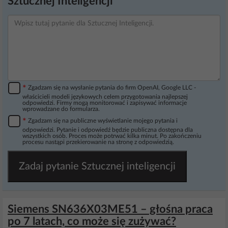
Sztucznej Inteligencji
*
Zgadzam się na wysłanie pytania do firm OpenAI, Google LLC -
właścicieli modeli językowych celem przygotowania najlepszej
odpowiedzi. Firmy mogą monitorować i zapisywać informacje
wprowadzane do formularza.
*
Zgadzam się na publiczne wyświetlanie mojego pytania i
odpowiedzi. Pytanie i odpowiedź będzie publiczna dostępna dla
wszystkich osób. Proces może potrwać kilka minut. Po zakończeniu
procesu nastąpi przekierowanie na stronę z odpowiedzią.
Zadaj pytanie Sztucznej inteligencji
Siemens SN636X03ME51 – głośna praca
po 7 latach, co może się zużywać?