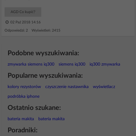
AGD Co kupić?
02 Paź 2018 14:16
Odpowiedzi: 2 Wyświetleń: 2415
Podobne wyszukiwania:
zmywarka siemens iq300
siemens iq300
iq300 zmywarka
Popularne wyszukiwania:
kolory rezystorów
czyszczenie nastawnika
wyświetlacz
podróbka iphone
Ostatnio szukane:
bateria makita
bateria makita
Poradniki: