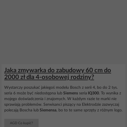
Jaka zmywarka do zabudowy 60 cm do
2000 zł dla 4-osobowej rodziny?
Wystarczy poszukać jakiegoś modelu Bosch z serii 4, bo do 2 tys.
seria 6 może być niedostępna lub
Siemens
seria
IQ300
. To wynika z
mojego doświadczenia i znajomych. W każdym razie te marki nie
sprawiają problemów. Serwisanci piszący na Elektrodzie zazwyczaj
polecają Boscha lub
Siemensa
, bo to te same sprzęty z różnym logo.
AGD Co kupić?