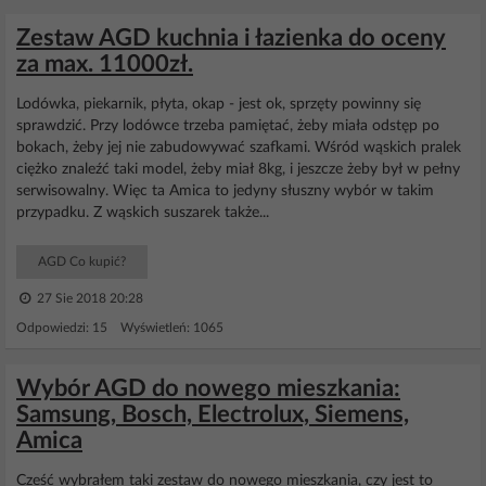
Zestaw AGD kuchnia i łazienka do oceny
za max. 11000zł.
Lodówka, piekarnik, płyta, okap - jest ok, sprzęty powinny się
sprawdzić. Przy lodówce trzeba pamiętać, żeby miała odstęp po
bokach, żeby jej nie zabudowywać szafkami. Wśród wąskich pralek
ciężko znaleźć taki model, żeby miał 8kg, i jeszcze żeby był w pełny
serwisowalny. Więc ta Amica to jedyny słuszny wybór w takim
przypadku. Z wąskich suszarek także...
AGD Co kupić?
27 Sie 2018 20:28
Odpowiedzi: 15 Wyświetleń: 1065
Wybór AGD do nowego mieszkania:
Samsung, Bosch, Electrolux, Siemens,
Amica
Cześć wybrałem taki zestaw do nowego mieszkania, czy jest to